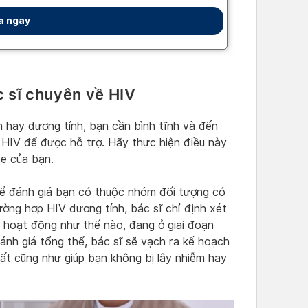
c sĩ chuyên về HIV
nh hay dương tính, bạn cần bình tĩnh và đến
 HIV để được hỗ trợ. Hãy thực hiện điều này
ỏe của bạn.
để đánh giá bạn có thuộc nhóm đối tượng có
ường hợp HIV dương tính, bác sĩ chỉ định xét
 hoạt động như thế nào, đang ở giai đoạn
đánh giá tổng thể, bác sĩ sẽ vạch ra kế hoạch
hất cũng như giúp bạn không bị lây nhiễm hay