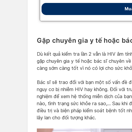
Gặp chuyên gia y tế hoặc bá
Dù kết quả kiểm tra lần 2 vẫn là HIV âm tí
gặp chuyên gia y tế hoặc bác sĩ chuyên về
càng sớm càng tốt vì nó có lợi cho sức kh
Bác sĩ sẽ trao đổi với bạn một số vấn đề 
nguy cơ bị nhiễm HIV hay không. Đối với tr
nghiệm để xem hệ thống miễn dịch của bạn
nào, tình trạng sức khỏe ra sao,… Sau khi 
điều trị và biện pháp kiểm soát bệnh tốt n
lây lan cho đối tượng khác.