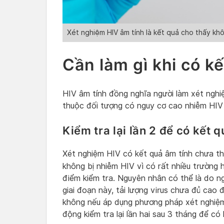
Xét nghiệm HIV âm tính là kết quả cho thấy khô
Cần làm gì khi có k
HIV âm tính đồng nghĩa người làm xét nghiệ
thuộc đối tượng có nguy cơ cao nhiễm HIV 
Kiểm tra lại lần 2 để có kết 
Xét nghiệm HIV có kết quả âm tính chưa t
không bị nhiễm HIV vì có rất nhiều trường 
điểm kiểm tra. Nguyên nhân có thể là do ng
giai đoạn này, tải lượng virus chưa đủ cao 
không nếu áp dụng phương pháp xét nghiệ
động kiểm tra lại lần hai sau 3 tháng để có