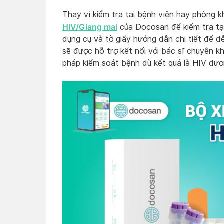
Thay vì kiểm tra tại bệnh viện hay phòng 
HIV/Giang mai
của Docosan để kiểm tra tạ
dụng cụ và tờ giấy hướng dẫn chi tiết để dễ
sẽ được hỗ trợ kết nối với bác sĩ chuyên k
pháp kiểm soát bệnh dù kết quả là HIV dươ