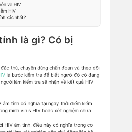
yên về HIV
hiễm HIV
ính xác nhất?
ính là gì? Có bị
 đặc thù, chuyên dùng chẩn đoán và theo dõi
HIV
là bước kiểm tra để biết người đó có đang
 người làm kiểm tra sẽ nhận về kết quả HIV
 âm tính có nghĩa tại ngay thời điểm kiểm
rong mình virus HIV hoặc xét nghiệm chưa
ới HIV âm tính, điều này có nghĩa trong cơ