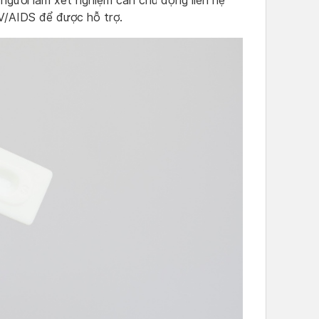
, người làm xét nghiệm cần chủ động liên hệ
V/AIDS để được hỗ trợ.