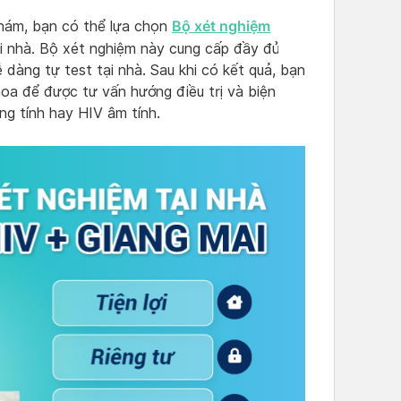
Bộ xét nghiệm
khám, bạn có thể lựa chọn
i nhà. Bộ xét nghiệm này cung cấp đầy đủ
 dàng tự test tại nhà. Sau khi có kết quả, bạn
hoa để được tư vấn hướng điều trị và biện
ng tính hay HIV âm tính.