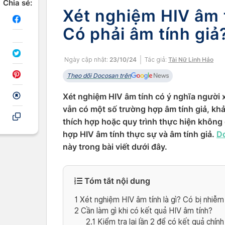
Chia sẻ:
Xét nghiệm HIV âm t
Có phải âm tính giả
Ngày cập nhật:
23/10/24
Tác giả:
Tài Nữ Linh Hảo
Theo dõi Docosan trên
Xét nghiệm HIV âm tính có ý nghĩa người 
vẫn có một số trường hợp âm tính giả, khả
thích hợp hoặc quy trình thực hiện không 
hợp HIV âm tính thực sự và âm tính giả.
Do
này trong bài viết dưới đây.
Tóm tắt nội dung
1
Xét nghiệm HIV âm tính là gì? Có bị nhiễ
2
Cần làm gì khi có kết quả HIV âm tính?
2.1
Kiểm tra lại lần 2 để có kết quả chính