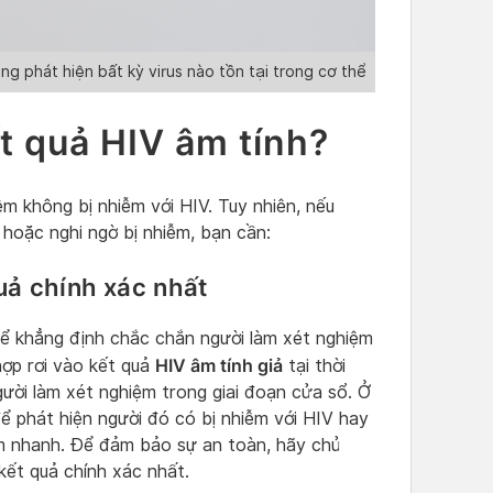
ng phát hiện bất kỳ virus nào tồn tại trong cơ thể
ết quả HIV âm tính?
m không bị nhiễm với HIV. Tuy nhiên, nếu
hoặc nghi ngờ bị nhiễm, bạn cần:
quả chính xác nhất
hể khẳng định chắc chắn người làm xét nghiệm
HIV âm tính giả
hợp rơi vào kết quả
tại thời
ười làm xét nghiệm trong giai đoạn cửa sổ. Ở
để phát hiện người đó có bị nhiễm với HIV hay
m nhanh. Để đảm bảo sự an toàn, hãy chủ
 kết quả chính xác nhất.