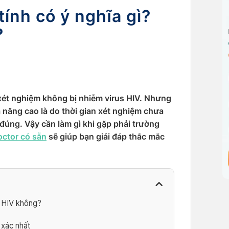
ính có ý nghĩa gì?
?
xét nghiệm không bị nhiễm virus HIV. Nhưng
 năng cao là do thời gian xét nghiệm chưa
đúng. Vậy cần làm gì khi gặp phải trường
ctor có sẵn
sẽ giúp bạn giải đáp thắc mắc
m HIV không?
 xác nhất