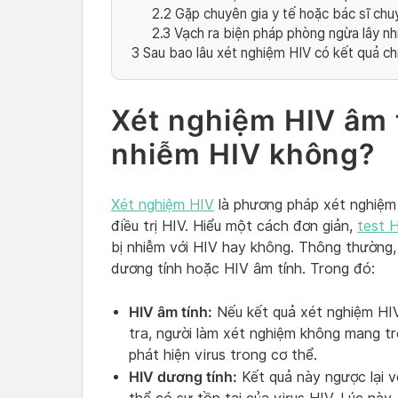
2.2
Gặp chuyên gia y tế hoặc bác sĩ chu
2.3
Vạch ra biện pháp phòng ngừa lây n
3
Sau bao lâu xét nghiệm HIV có kết quả ch
Xét nghiệm HIV âm t
nhiễm HIV không?
Xét nghiệm HIV
là phương pháp xét nghiệm
điều trị HIV. Hiểu một cách đơn giản,
test 
bị nhiễm với HIV hay không. Thông thường,
dương tính hoặc HIV âm tính. Trong đó:
HIV âm tính:
Nếu kết quả xét nghiệm HIV
tra, người làm xét nghiệm không mang t
phát hiện virus trong cơ thể.
HIV dương tính:
Kết quả này ngược lại v