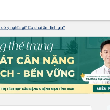
có ý nghĩa gì? Có phải âm tính giả?