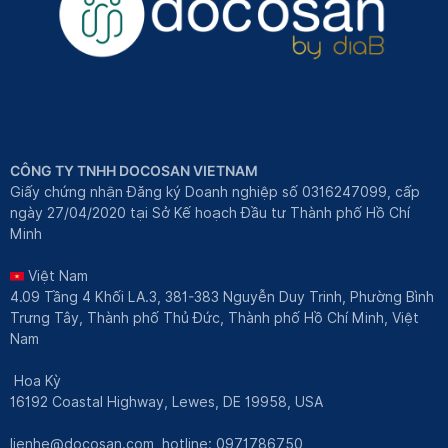
CÔNG TY TNHH DOCOSAN VIETNAM
Giấy chứng nhận Đăng ký Doanh nghiệp số 0316247099, cấp
ngày 27/04/2020 tại Sở Kế hoạch Đầu tư Thành phố Hồ Chí
Minh
Việt Nam
4.09 Tầng 4 Khối LA.3, 381-383 Nguyễn Duy Trinh, Phường Bình
Trưng Tây, Thành phố Thủ Đức, Thành phố Hồ Chí Minh, Việt
Nam
Hoa Kỳ
16192 Coastal Highway, Lewes, DE 19958, USA
lienhe@docosan.com
, hotline: 0971786750