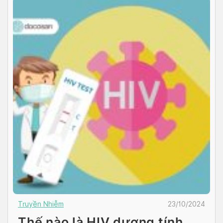
Truyền Nhiễm
23/10/2024
Thế nào là HIV dương tính