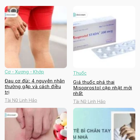
Cơ - Xương - Khớp
Thuốc
Đau cơ đùi: 4 nguyên nhân
Giá thuốc phá thai
thường gặp và cách điều
Misoprostol cập nhật mới
trị
nhất
Tài Nữ Linh Hảo
Tài Nữ Linh Hảo