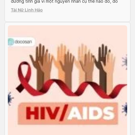
dương tính giả vì một nguyên nhân cụ thể nào đó, do
đó bạn cần kiểm tra lại lần 2 để kiểm chứng độ chính
Tài Nữ Linh Hảo
xác. Song, với trường hợp dương […]