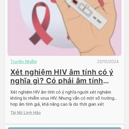
Truyền Nhiễm
23/10/2024
Xét nghiệm HIV âm tính có ý
nghĩa gì? Có phải âm tính
giả?
Xét nghiệm HIV âm tính có ý nghĩa người xét nghiệm
không bị nhiễm virus HIV. Nhưng vẫn có một số trường
hợp âm tính giả, khả năng cao là do thời gian xét
nghiệm chưa thích hợp hoặc quy trình thực hiện không
Tài Nữ Linh Hảo
đúng. Vậy cần làm gì khi gặp phải trường hợp HIV […]