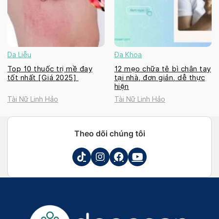
Da Liễu
Đa Khoa
Top 10 thuốc trị mề đay
12 mẹo chữa tê bì chân tay
tốt nhất [Giá 2025]
tại nhà, đơn giản, dễ thực
hiện
Tài Nữ Linh Hảo
Tài Nữ Linh Hảo
Theo dõi chúng tôi