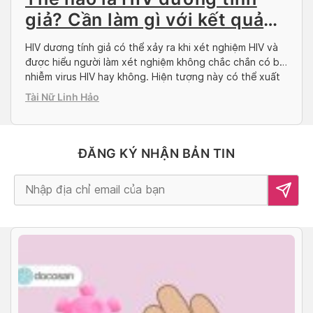
giả? Cần làm gì với kết quả
này?
HIV dương tính giả có thể xảy ra khi xét nghiệm HIV và
được hiểu người làm xét nghiệm không chắc chắn có bị
nhiễm virus HIV hay không. Hiện tượng này có thể xuất
phát từ một số nguyên nhân nhưng để đảm bảo độ
Tài Nữ Linh Hảo
chính xác, người làm kiểm tra cần xét nghiệm […]
ĐĂNG KÝ NHẬN BẢN TIN
Alternative: