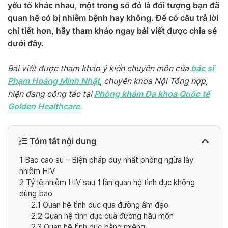
yếu tố khác nhau, một trong số đó là đối tượng bạn đã
quan hệ có bị nhiễm bệnh hay không. Để có câu trả lời
chi tiết hơn, hãy tham khảo ngay bài viết được chia sẻ
dưới đây.
bác sĩ
Bài viết được tham khảo ý kiến chuyên môn của
Phạm Hoàng Minh Nhật
, chuyên khoa Nội Tổng hợp,
Phòng khám Đa khoa Quốc tế
hiện đang công tác tại
Golden Healthcare
.
Tóm tắt nội dung
1
Bao cao su – Biện pháp duy nhất phòng ngừa lây
nhiễm HIV
2
Tỷ lệ nhiễm HIV sau 1 lần quan hệ tình dục không
dùng bao
2.1
Quan hệ tình dục qua đường âm đạo
2.2
Quan hệ tình dục qua đường hậu môn
2.3
Quan hệ tình dục bằng miệng