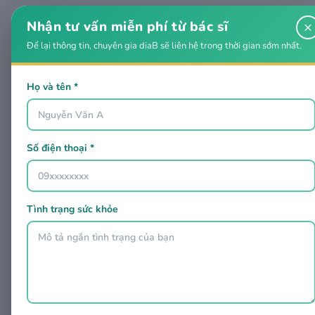
Nhận tư vấn miễn phí từ bác sĩ
×
Để lại thông tin, chuyên gia diaB sẽ liên hệ trong thời gian sớm nhất.
Họ và tên *
Số điện thoại *
Tình trạng sức khỏe