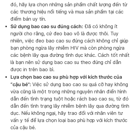
đó, hãy lựa chọn những sản phẩm chất lượng đến từ
các thương hiệu nổi tiếng và mua sản phẩm tại các
điểm bán uy tín.
Sử dụng bao cao su đúng cách:
Đã có không ít
người cho rằng, cứ đeo bao vô là được thôi. Tuy
nhiên, việc đeo bao cao su đúng cách không chỉ giúp
bạn phòng ngừa lây nhiễm HIV mà còn phòng ngừa
các bệnh lây qua đường tình dục khác. Cách tốt nhất
là bạn nên sử dụng bao cao su theo đúng chỉ dẫn
được in trên bao bì.
Lựa chọn bao cao su phù hợp với kích thước của
“cậu bé”:
Việc sử dụng bao cao su quá cỡ hay không
vừa cũng là một trong những nguyên nhân điển hình
dẫn đến tình trạng tuột hoặc rách bao cao su, từ đó
dẫn đến tình trạng lây nhiễm bệnh lây qua đường tình
dục. Nếu không ngại, hãy trao đổi với nhân viên tư
vấn y tế để lựa chọn loại bao phù hợp với kích thước
của cậu bé.