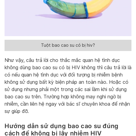
Tuột bao cao su có bị hiv?
Như vậy, câu trả lời cho thắc mắc quan hệ tình dục
không dùng bao cao su có bị HIV không thì câu trả lời là
có nếu quan hệ tình dục với đối tượng bị nhiễm bệnh
không sử dụng bất kỳ biện pháp an toàn nào. Hoặc có
sử dụng nhưng phải một trong các sai lầm khi sử dụng
bao cao su trên. Trường hợp không may nghi ngờ bị
nhiễm, cần liên hệ ngay với bác sĩ chuyên khoa để nhận
sự giúp đỡ.
Hướng dẫn sử dụng bao cao su đúng
cách để không bị lây nhiễm HIV