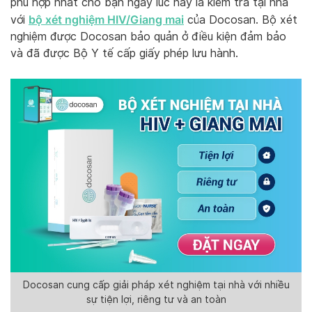
phù hợp nhất cho bạn ngay lúc này là kiểm tra tại nhà
bộ xét nghiệm HIV/Giang mai
với
của Docosan. Bộ xét
nghiệm được Docosan bảo quản ở điều kiện đảm bảo
và đã được Bộ Y tế cấp giấy phép lưu hành.
Docosan cung cấp giải pháp xét nghiệm tại nhà với nhiều
sự tiện lợi, riêng tư và an toàn