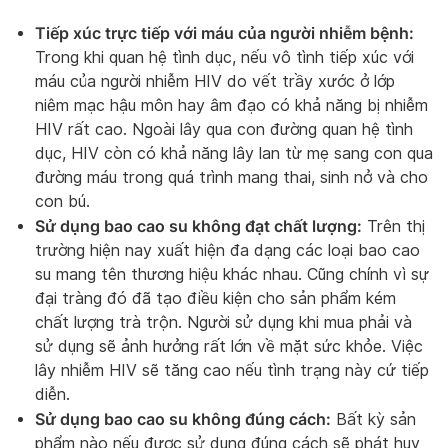
Tiếp xúc trực tiếp với máu của người nhiễm bệnh:
Trong khi quan hệ tình dục, nếu vô tình tiếp xúc với
máu của người nhiễm HIV do vết trầy xước ở lớp
niêm mạc hậu môn hay âm đạo có khả năng bị nhiễm
HIV rất cao. Ngoài lây qua con đường quan hệ tình
dục, HIV còn có khả năng lây lan từ mẹ sang con qua
đường máu trong quá trình mang thai, sinh nở và cho
con bú.
Sử dụng bao cao su không đạt chất lượng:
Trên thị
trường hiện nay xuất hiện đa dạng các loại bao cao
su mang tên thương hiệu khác nhau. Cũng chính vì sự
đại tràng đó đã tạo điều kiện cho sản phẩm kém
chất lượng trà trộn. Người sử dụng khi mua phải và
sử dụng sẽ ảnh hưởng rất lớn về mặt sức khỏe. Việc
lây nhiễm HIV sẽ tăng cao nếu tình trạng này cứ tiếp
diễn.
Sử dụng bao cao su không đúng cách:
Bất kỳ sản
phẩm nào nếu được sử dụng đúng cách sẽ phát huy