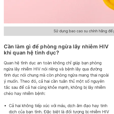
Sử dụng bao cao su chính hãng để 
Cần làm gì để phòng ngừa lây nhiễm HIV
khi quan hệ tình dục?
Quan hệ tình dục an toàn không chỉ giúp bạn phòng
ngừa lây nhiễm HIV nói riêng và bệnh lây qua đường
tình dục nói chung mà còn phòng ngừa mang thai ngoài
ý muốn. Theo đó, cả hai cần tuân thủ một số nguyên
tắc sau để cả hai cùng khỏe mạnh, không bị lây nhiễm
chéo hay nhiễm bệnh:
Cả hai không tiếp xúc với máu, dịch âm đạo hay tinh
dịch của bạn tình. Đặc biệt là đối tượng bị nhiễm HIV