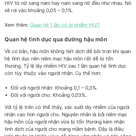
HIV từ nữ sang nam hay nam sang nữ đều như nhau. Nó
sẽ rơi vào khoảng 0,05 – 0,1%.
Xem thêm:
Quan hệ 1 lần có bị nhiễm HIV?
Quan hệ tình dục qua đường hậu môn
Về cơ bản, hậu môn không tiết dịch để bôi trơn khi quan
hệ tình dục nên niêm mạc hậu môn rất dễ bị tổn
thương. Tỷ lệ lây nhiễm HIV sau 1 lần quan hệ tình dục
còn tùy thuộc vào người nhận. Cụ thể hơn:
Đối với người nhận: Khoảng 0,1 – 0,3%.
Đối với người cho: Khoảng 0,03%.
Với tỷ lệ trên có thể thấy, xác suất lây nhiễm của người
nhận cao hơn người cho. Nguyên nhân là bởi niêm mạc
hậu môn của người nhận vừa bị tổn thương kèm nhận
tinh dịch của người cho mang mầm bệnh. Đây là điều