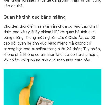
kiện thuận lợi khiến virus dễ dàng xâm nhập và tấn công
vào cơ thể.
Quan hệ tình dục bằng miệng
Cho đến thời điểm hiện tại vẫn chưa có báo cáo chính
thức nào về tỷ lệ lây nhiễm HIV khi quan hệ tình dục
bằng miệng. Trong một nghiên cứu ở Châu Âu, có 50
cặp đôi quan hệ tình dục bằng miệng mà không có
trường hợp nào bị nhiễm trong suốt 24 tháng.Tuy nhiên,
không phải không có ghi nhận là chưa có trường hợp bị
lây nhiễm khi quan hệ tình dục theo hình thức này.