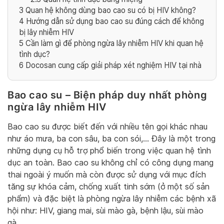
3
Quan hệ không dùng bao cao su có bị HIV không?
4
Hướng dẫn sử dụng bao cao su đúng cách để không
bị lây nhiễm HIV
5
Cần làm gì để phòng ngừa lây nhiễm HIV khi quan hệ
tình dục?
6
Docosan cung cấp giải pháp xét nghiệm HIV tại nhà
Bao cao su – Biện pháp duy nhất phòng
ngừa lây nhiễm HIV
Bao cao su được biết đến với nhiều tên gọi khác nhau
như áo mưa, ba con sâu, ba con sói,… Đây là một trong
những dụng cụ hỗ trợ phổ biến trong việc quan hệ tình
dục an toàn. Bao cao su không chỉ có công dụng mang
thai ngoài ý muốn mà còn được sử dụng với mục đích
tăng sự khóa cảm, chống xuất tinh sớm (ở một số sản
phẩm) và đặc biệt là phòng ngừa lây nhiễm các bệnh xã
hội như: HIV, giang mai, sùi mào gà, bệnh lậu, sùi mào
gà,…