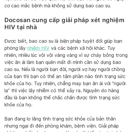
cơ cao mắc bệnh mà không sử dụng bao cao su.
Docosan cung cấp giải pháp xét nghiệm
HIV tại nhà
Được biết, bao cao su là biện pháp tuyệt đối giúp bạn
phòng lây
nhiễm HIV
và các bệnh xã hội khác. Tuy
nhiên, nhiều lúc vội vội vàng vàng vì sự cháy bỏng trong
việc ân ái làm bạn quên mất đi mình cần sử dụng bao
cao su. Nếu là người bạn đời, người vợ hay người chồng
của bạn thì bạn có thể an tâm phần nào tình trạng sức
khỏe của họ. Tuy nhiên, chẳng may bạn ân ái với “người
lạ” thì việc lây nhiễm có thể xảy ra. Nguyên do hàng
đầu là bạn không thể chắc chắn được tình trạng sức
khỏe của họ.
Bạn đang lo lắng tình trạng sức khỏe của bản thân
nhưng ngại đi đến phòng khám, bệnh viện. Giải pháp