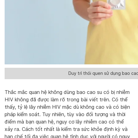
Duy trì thói quen sử dụng bao cao
Thắc mắc quan hệ không dùng bao cao su có bị nhiễm
HIV không đã được làm rõ trong bài viết trên. Có thể
thấy, tỷ lệ lây nhiễm HIV mặc dù không cao và có biện
pháp kiểm soát. Tuy nhiên, tùy vào đối tượng và thời
điểm mà bạn quan hệ, nguy cơ lây nhiễm cao có thể
xảy ra. Cách tốt nhất là kiểm tra sức khỏe định kỳ và
hạn chế tối đa việc quan hệ tình dục với người có nguy