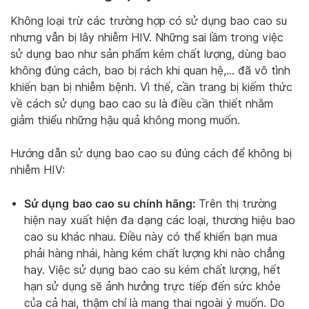
Không loại trừ các trường hợp có sử dụng bao cao su
nhưng vẫn bị lây nhiễm HIV. Những sai lầm trong việc
sử dụng bao như sản phẩm kém chất lượng, dùng bao
không đúng cách, bao bị rách khi quan hệ,… đã vô tình
khiến bạn bị nhiễm bệnh. Vì thế, cần trang bị kiếm thức
về cách sử dụng bao cao su là điều cần thiết nhằm
giảm thiểu những hậu quả không mong muốn.
Hướng dẫn sử dụng bao cao su đúng cách để không bị
nhiễm HIV:
Sử dụng
bao cao su chính hãng:
Trên thị trường
hiện nay xuất hiện đa dạng các loại, thương hiệu bao
cao su khác nhau. Điều này có thể khiến bạn mua
phải hàng nhái, hàng kém chất lượng khi nào chẳng
hay. Việc sử dụng bao cao su kém chất lượng, hết
hạn sử dụng sẽ ảnh hưởng trực tiếp đến sức khỏe
của cả hai, thậm chí là mang thai ngoài ý muốn. Do