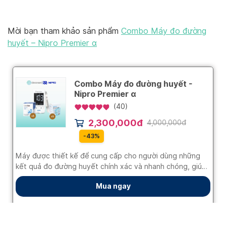
Mời bạn tham khảo sản phẩm
Combo Máy đo đường
huyết – Nipro Premier α