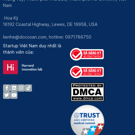
Nam
Hoa Kỳ
16192 Coastal Highway, Lewes, DE 19958, USA
lienhe@docosan.com
, hotline: 0971786750
Startup Việt Nam duy nhất là
thành viên của: