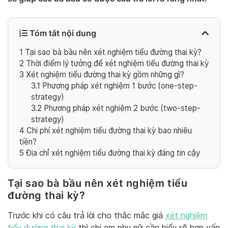
Tóm tắt nội dung
1
Tại sao bà bầu nên xét nghiệm tiểu đường thai kỳ?
2
Thời điểm lý tưởng để xét nghiệm tiểu đường thai kỳ
3
Xét nghiệm tiểu đường thai kỳ gồm những gì?
3.1
Phương pháp xét nghiệm 1 bước (one-step-
strategy)
3.2
Phương pháp xét nghiệm 2 bước (two-step-
strategy)
4
Chi phí xét nghiệm tiểu đường thai kỳ bao nhiêu
tiền?
5
Địa chỉ xét nghiệm tiểu đường thai kỳ đáng tin cậy
Tại sao bà bầu nên xét nghiệm tiểu
đường thai kỳ?
Trước khi có câu trả lời cho thắc mắc giá
xét nghiệm
tiểu đường thai kỳ
thì chị em phụ nữ cần hiểu rõ hơn vấn