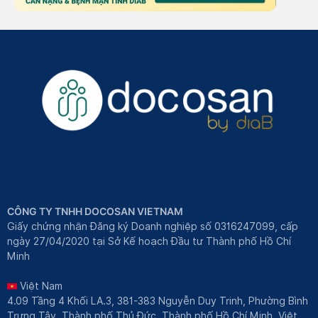
CÔNG TY TNHH DOCOSAN VIETNAM
Giấy chứng nhận Đăng ký Doanh nghiệp số 0316247099, cấp
ngày 27/04/2020 tại Sở Kế hoạch Đầu tư Thành phố Hồ Chí
Minh
Việt Nam
4.09 Tầng 4 Khối LA.3, 381-383 Nguyễn Duy Trinh, Phường Bình
Trưng Tây, Thành phố Thủ Đức, Thành phố Hồ Chí Minh, Việt