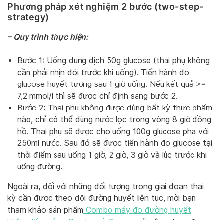
Phương pháp xét nghiệm 2 bước (two-step-
strategy)
– Quy trình thực hiện:
Bước 1: Uống dung dịch 50g glucose (thai phụ không
cần phải nhịn đói trước khi uống). Tiến hành đo
glucose huyết tương sau 1 giờ uống. Nếu kết quả >=
7,2 mmol/l thì sẽ được chỉ định sang bước 2.
Bước 2: Thai phụ không được dùng bất kỳ thực phẩm
nào, chỉ có thể dùng nước lọc trong vòng 8 giờ đồng
hồ. Thai phụ sẽ được cho uống 100g glucose pha với
250ml nước. Sau đó sẽ được tiến hành đo glucose tại
thời điểm sau uống 1 giờ, 2 giờ, 3 giờ và lúc trước khi
uống đường.
Ngoài ra, đối với những đối tượng trong giai đoạn thai
kỳ cần được theo dõi đường huyết liên tục, mời bạn
tham khảo sản phẩm
Combo máy đo đường huyết