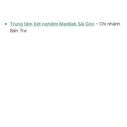
Trung tâm Xét nghiệm Medilab Sài Gòn
– Chi nhánh
Bến Tre