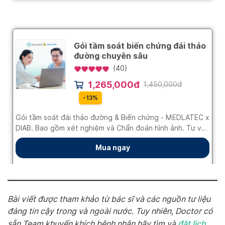
Bài viết được tham khảo từ bác sĩ và các nguồn tư liệu
đáng tin cậy trong và ngoài nước. Tuy nhiên, Doctor có
đặt lịch
sẵn Team khuyến khích bệnh nhân hãy tìm và