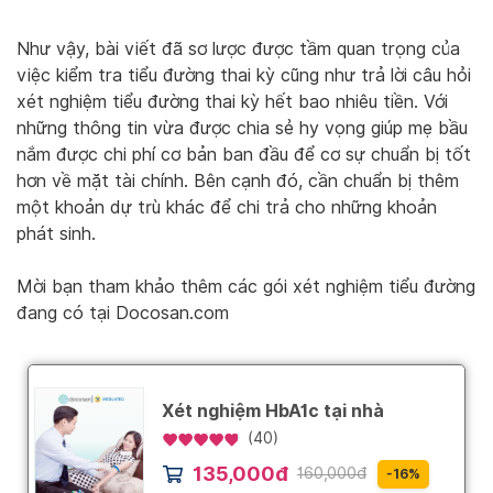
Như vậy, bài viết đã sơ lược được tầm quan trọng của
việc kiểm tra tiểu đường thai kỳ cũng như trả lời câu hỏi
xét nghiệm tiểu đường thai kỳ hết bao nhiêu tiền. Với
những thông tin vừa được chia sẻ hy vọng giúp mẹ bầu
nắm được chi phí cơ bản ban đầu để cơ sự chuẩn bị tốt
hơn về mặt tài chính. Bên cạnh đó, cần chuẩn bị thêm
một khoản dự trù khác để chi trả cho những khoản
phát sinh.
Mời bạn tham khảo thêm các gói xét nghiệm tiểu đường
đang có tại Docosan.com