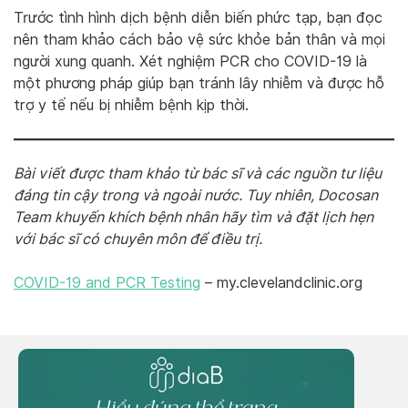
Trước tình hình dịch bệnh diễn biến phức tạp, bạn đọc
nên tham khảo cách bảo vệ sức khỏe bản thân và mọi
người xung quanh. Xét nghiệm PCR cho COVID-19 là
một phương pháp giúp bạn tránh lây nhiễm và được hỗ
trợ y tế nếu bị nhiễm bệnh kịp thời.
Bài viết được tham khảo từ bác sĩ và các nguồn tư liệu
đáng tin cậy trong và ngoài nước. Tuy nhiên, Docosan
Team khuyến khích bệnh nhân hãy tìm và đặt lịch hẹn
với bác sĩ có chuyên môn để điều trị.
COVID-19 and PCR Testing
– my.clevelandclinic.org