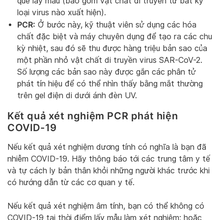
que lấy mẫu (bao gồm vật chất di truyền từ bất kỳ
loại virus nào xuất hiện).
PCR:
Ở bước này, kỹ thuật viên sử dụng các hóa
chất đặc biệt và máy chuyên dụng để tạo ra các chu
kỳ nhiệt, sau đó sẽ thu được hàng triệu bản sao của
một phần nhỏ vật chất di truyền virus SAR-CoV-2.
Số lượng các bản sao này được gắn các phân tử
phát tín hiệu để có thể nhìn thấy bằng mắt thường
trên gel điện di dưới ánh đèn UV.
Kết quả xét nghiệm PCR phát hiện
COVID-19
Nếu kết quả xét nghiệm dương tính có nghĩa là bạn đã
nhiễm COVID-19. Hãy thông báo tới các trung tâm y tế
và tự cách ly bản thân khỏi những người khác trước khi
có hướng dẫn từ các cơ quan y tế.
Nếu kết quả xét nghiệm âm tính, bạn có thể không có
COVID-19 tại thời điểm lấy mẫu làm xét nghiệm; hoặc