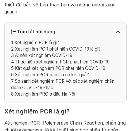
thiết để bảo vệ bản thân bạn và những người xung
quanh.
Tóm tắt nội dung
1
Xét nghiệm PCR là gì?
2
Xét nghiệm PCR phát hiện COVID-19 là gì?
3
Ai nên xét nghiệm COVID-19
4
Thực hiện xét nghiệm PCR phát hiện COVID-19
5
Kết quả xét nghiệm PCR phát hiện COVID-19
6
Xét nghiệm PCR bao lâu có kết quả?
7
So sánh xét nghiệm PCR với các xét nghiệm chẩn
đoán COVID-19 khác
8
Xét nghiệm PRC ở đâu Hà Nội
Xét nghiệm PCR là gì?
Xét nghiệm PCR (Polemerase Chain Reaction, phản ứng
chuỗi polymerase) là kỹ thuật sinh học phân tử nhằm