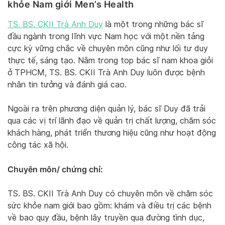
khỏe Nam giới Men’s Health
TS. BS. CKII Trà Anh Duy
là một trong những bác sĩ
đầu ngành trong lĩnh vực Nam học với một nền tảng
cực kỳ vững chắc về chuyên môn cũng như lối tư duy
thực tế, sáng tạo. Nằm trong top bác sĩ nam khoa giỏi
ở TPHCM, TS. BS. CKII Trà Anh Duy luôn được bệnh
nhân tin tưởng và đánh giá cao.
Ngoài ra trên phương diện quản lý, bác sĩ Duy đã trải
qua các vị trí lãnh đạo về quản trị chất lượng, chăm sóc
khách hàng, phát triển thương hiệu cũng như hoạt động
công tác xã hội.
Chuyên môn/ chứng chỉ:
TS. BS. CKII Trà Anh Duy có chuyên môn về chăm sóc
sức khỏe nam giới bao gồm: khám và điều trị các bệnh
về bao quy đầu, bệnh lây truyền qua đường tình dục,