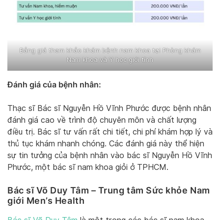
Bảng giá tham khảo khám bệnh nam khoa tại Phòng khám
Nam khoa và Y học giới tính
Đánh giá của bệnh nhân:
Thạc sĩ Bác sĩ Nguyễn Hồ Vĩnh Phước được bệnh nhân
đánh giá cao về trình độ chuyên môn và chất lượng
điều trị. Bác sĩ tư vấn rất chi tiết, chi phí khám hợp lý và
thủ tục khám nhanh chóng. Các đánh giá này thể hiện
sự tin tưởng của bệnh nhân vào bác sĩ Nguyễn Hồ Vĩnh
Phước, một bác sĩ nam khoa giỏi ở TPHCM.
Bác sĩ Võ Duy Tâm –
Trung tâm Sức khỏe Nam
giới Men’s Health