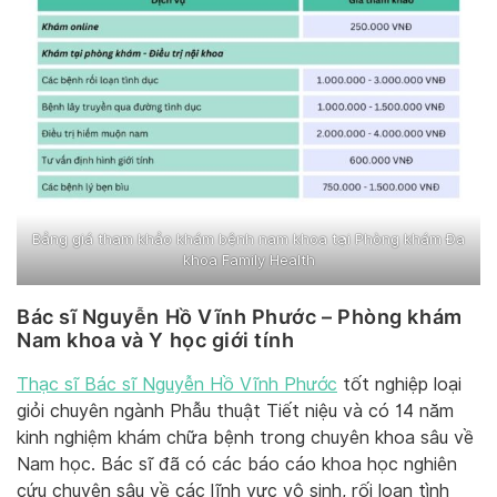
Bảng giá tham khảo khám bệnh nam khoa tại Phòng khám Đa
khoa Family Health
Bác sĩ Nguyễn Hồ Vĩnh Phước – Phòng khám
Nam khoa và Y học giới tính
Thạc sĩ Bác sĩ Nguyễn Hồ Vĩnh Phước
tốt nghiệp loại
giỏi chuyên ngành Phẫu thuật Tiết niệu và có 14 năm
kinh nghiệm khám chữa bệnh trong chuyên khoa sâu về
Nam học. Bác sĩ đã có các báo cáo khoa học nghiên
cứu chuyên sâu về các lĩnh vực vô sinh, rối loạn tình