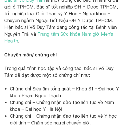
Bác sĩ Võ Duy Tâm
là một trong các bác sĩ nam khoa
giỏi ở TPHCM. Bác sĩ tốt nghiệp ĐH Y Dược TPHCM,
tốt nghiệp loại Giỏi Thạc sỹ Y Học – Ngoại khoa –
Chuyên ngành Ngoại Tiết Niệu ĐH Y Dược TPHCM.
Hiện bác sĩ Võ Duy Tâm đang công tác tại Bệnh viện
Nguyễn Trãi và
Trung tâm Sức khỏe Nam giới Men’s
Health
.
Chuyên môn/ chứng chỉ
Trong quá trình học tập và công tác, bác sĩ Võ Duy
Tâm đã đạt được một số chứng chỉ như:
Chứng chỉ Siêu âm tổng quát – Khóa 31 – Đại học Y
khoa Phạm Ngọc Thạch
Chứng chỉ – Chứng nhận đào tạo liên tục về Nam
khoa – Đại học Y Hà Nội
Chứng chỉ – Chứng nhận đào tạo liên tục về Y học
giới tính – Chăm sóc người chuyển giới.