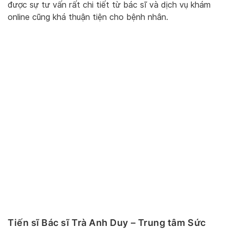
được sự tư vấn rất chi tiết từ bác sĩ và dịch vụ khám
online cũng khá thuận tiện cho bệnh nhân.
Tiến sĩ Bác sĩ Trà Anh Duy – Trung tâm Sức