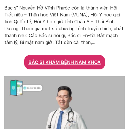
Bác sĩ Nguyễn Hồ Vĩnh Phước còn là thành viên Hội
Tiết niệu – Thận học Việt Nam (VUNA), Hội Y học giới
tính Quốc tế, Hội Y học giới tính Châu Á – Thái Bình
Dương. Tham gia một số chương trình truyền hình, phát
thanh như: Các Bác sĩ nói gì, Bác sĩ En-tờ, Bắt mạch
tâm lý, Bí mật nam giới, Tắt đèn cài then,…
BÁC SĨ KHÁM BỆNH NAM KHOA