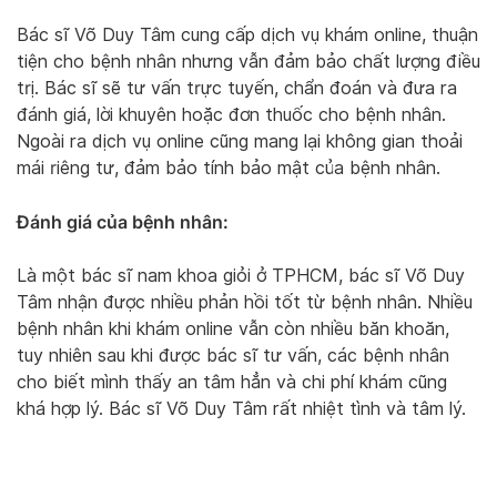
Bác sĩ Võ Duy Tâm cung cấp dịch vụ khám online, thuận
tiện cho bệnh nhân nhưng vẫn đảm bảo chất lượng điều
trị. Bác sĩ sẽ tư vấn trực tuyến, chẩn đoán và đưa ra
đánh giá, lời khuyên hoặc đơn thuốc cho bệnh nhân.
Ngoài ra dịch vụ online cũng mang lại không gian thoải
mái riêng tư, đảm bảo tính bảo mật của bệnh nhân.
Đánh giá của bệnh nhân:
Là một bác sĩ nam khoa giỏi ở TPHCM, bác sĩ Võ Duy
Tâm nhận được nhiều phản hồi tốt từ bệnh nhân. Nhiều
bệnh nhân khi khám online vẫn còn nhiều băn khoăn,
tuy nhiên sau khi được bác sĩ tư vấn, các bệnh nhân
cho biết mình thấy an tâm hẳn và chi phí khám cũng
khá hợp lý. Bác sĩ Võ Duy Tâm rất nhiệt tình và tâm lý.