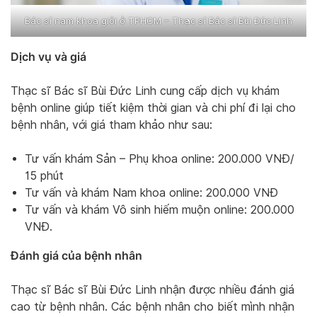
Bác sĩ nam khoa giỏi ở TPHCM – Thạc sĩ Bác sĩ Bùi Đức Linh
Dịch vụ và giá
Thạc sĩ Bác sĩ Bùi Đức Linh cung cấp dịch vụ khám
bệnh online giúp tiết kiệm thời gian và chi phí đi lại cho
bệnh nhân, với giá tham khảo như sau:
Tư vấn khám Sản – Phụ khoa online: 200.000 VNĐ/
15 phút
Tư vấn và khám Nam khoa online: 200.000 VNĐ
Tư vấn và khám Vô sinh hiếm muộn online: 200.000
VNĐ.
Đánh giá của bệnh nhân
Thạc sĩ Bác sĩ Bùi Đức Linh nhận được nhiều đánh giá
cao từ bệnh nhân. Các bệnh nhân cho biết mình nhận