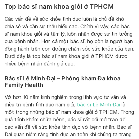
Top bác sĩ nam khoa giỏi ở TPHCM
Các vấn đề về sức khỏe tình dục luôn là chủ đề khó
chia sẻ và cần sự thấu hiểu cao. Chính vì vậy, các bác
sĩ nam khoa giỏi và tâm lý, luôn nhận được sự tin tưởng
của bệnh nhân. Hơn cả một bác sĩ, họ còn là người bạn
đồng hành trên con đường chăm sóc sức khỏe của bạn.
Dưới đây là top bác sĩ nam khoa giỏi ở TPHCM được
nhiều bệnh nhân đánh giá cao:
Bác sĩ Lê Minh Đại – Phòng khám Đa khoa
Family Health
Với hơn 10 năm kinh nghiệm trong lĩnh vực tư vấn và
điều trị bệnh tình dục nam giới,
bác sĩ Lê Minh Đại
là
một trong những bác sĩ nam khoa giỏi ở TPHCM. Trong
quá trình khám chữa bệnh, bác sĩ rất cởi mở trao đổi
các vấn đề về sức khỏe tình dục với bệnh nhân. Bác sĩ
Đại quan niệm rằng tình dục an toàn khi chúng ta trang