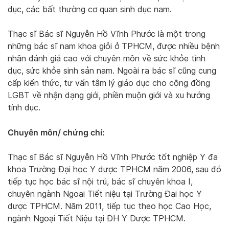
dục, các bất thường cơ quan sinh dục nam.
Thạc sĩ Bác sĩ Nguyễn Hồ Vĩnh Phước là một trong
những bác sĩ nam khoa giỏi ở TPHCM, được nhiều bệnh
nhân đánh giá cao với chuyên môn về sức khỏe tình
dục, sức khỏe sinh sản nam. Ngoài ra bác sĩ cũng cung
cấp kiến thức, tư vấn tâm lý giáo dục cho cộng đồng
LGBT về nhận dạng giới, phiền muộn giới và xu hướng
tính dục.
Chuyên môn/ chứng chỉ:
Thạc sĩ Bác sĩ Nguyễn Hồ Vĩnh Phước tốt nghiệp Y đa
khoa Trường Đại học Y dược TPHCM năm 2006, sau đó
tiếp tục học bác sĩ nội trú, bác sĩ chuyên khoa I,
chuyên ngành Ngoại Tiết niệu tại Trường Đại học Y
dược TPHCM. Năm 2011, tiếp tục theo học Cao Học,
ngành Ngoại Tiết Niệu tại ĐH Y Dược TPHCM.