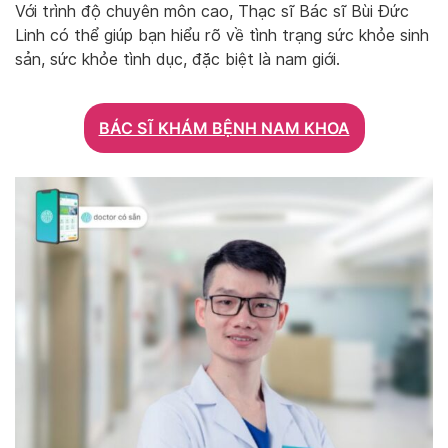
Với trình độ chuyên môn cao, Thạc sĩ Bác sĩ Bùi Đức
Linh có thể giúp bạn hiểu rõ về tình trạng sức khỏe sinh
sản, sức khỏe tình dục, đặc biệt là nam giới.
BÁC SĨ KHÁM BỆNH NAM KHOA