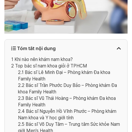
Tóm tắt nội dung
1
Khi nào nên khám nam khoa?
2
Top bác sĩ nam khoa giỏi ở TPHCM
2.1
Bác sĩ Lê Minh Đại – Phòng khám Đa khoa
Family Health
2.2
Bác sĩ Trần Phước Duy Bảo – Phòng khám Đa
khoa Family Health
2.3
Bác sĩ Vũ Thái Hoàng – Phòng khám Đa khoa
Family Health
2.4
Bác sĩ Nguyễn Hồ Vĩnh Phước – Phòng khám
Nam khoa và Y học giới tính
2.5
Bác sĩ Võ Duy Tâm – Trung tâm Sức khỏe Nam
giới Men’s Health