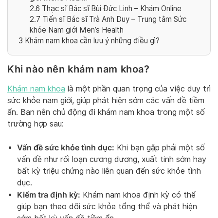
2.6
Thạc sĩ Bác sĩ Bùi Đức Linh – Khám Online
2.7
Tiến sĩ Bác sĩ Trà Anh Duy – Trung tâm Sức
khỏe Nam giới Men’s Health
3
Khám nam khoa cần lưu ý những điều gì?
Khi nào nên khám nam khoa?
Khám nam khoa
là một phần quan trọng của việc duy trì
sức khỏe nam giới, giúp phát hiện sớm các vấn đề tiềm
ẩn. Bạn nên chủ động đi khám nam khoa trong một số
trường hợp sau:
Vấn đề sức khỏe tình dục:
Khi bạn gặp phải một số
vấn đề như rối loạn cương dương, xuất tinh sớm hay
bất kỳ triệu chứng nào liên quan đến sức khỏe tình
dục.
Kiểm tra định kỳ:
Khám nam khoa định kỳ có thể
giúp bạn theo dõi sức khỏe tổng thể và phát hiện