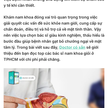
y tế khi cần thiết.
Khám nam khoa đóng vai trò quan trọng trong việc
giải quyết các vấn đề sức khỏe nam giới, cung cấp sự
chẩn đoán, điều trị và hỗ trợ cả về mặt tinh thần. Vậy
nên việc lựa chọn bác sĩ giàu kinh nghiệm, thấu hiểu là
bước đầu giúp bệnh nhân gạt bỏ chướng ngại về mặt
tâm lý. Trong bài viết sau đây,
Doctor có sẵn
sẽ giới
thiệu đến bạn đọc top các bác sĩ nam khoa giỏi ở
TPHCM với chi phí phải chăng.