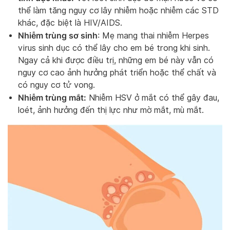
thể làm tăng nguy cơ lây nhiễm hoặc nhiễm các STD
khác, đặc biệt là HIV/AIDS.
Nhiễm trùng sơ sinh
: Mẹ mang thai nhiễm Herpes
virus sinh dục có thể lây cho em bé trong khi sinh.
Ngay cả khi được điều trị, những em bé này vẫn có
nguy cơ cao ảnh hưởng phát triển hoặc thể chất và
có nguy cơ tử vong.
Nhiễm trùng mắt:
Nhiễm HSV ở mắt có thể gây đau,
loét, ảnh hưởng đến thị lực như mờ mắt, mù mắt.