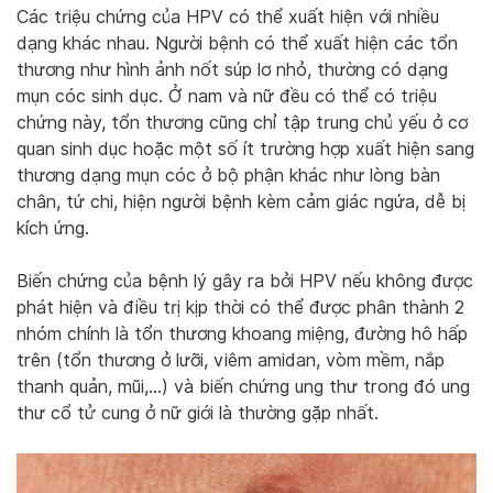
Các triệu chứng của HPV có thể xuất hiện với nhiều
dạng khác nhau. Người bệnh có thể xuất hiện các tổn
thương như hình ảnh nốt súp lơ nhỏ, thường có dạng
mụn cóc sinh dục. Ở nam và nữ đều có thể có triệu
chứng này, tổn thương cũng chỉ tập trung chủ yếu ở cơ
quan sinh dục hoặc một số ít trường hợp xuất hiện sang
thương dạng mụn cóc ở bộ phận khác như lòng bàn
chân, tứ chi, hiện người bệnh kèm cảm giác ngứa, dễ bị
kích ứng.
Biến chứng của bệnh lý gây ra bởi HPV nếu không được
phát hiện và điều trị kịp thời có thể được phân thành 2
nhóm chính là tổn thương khoang miệng, đường hô hấp
trên (tổn thương ở lưỡi, viêm amidan, vòm mềm, nắp
thanh quản, mũi,…) và biến chứng ung thư trong đó ung
thư cổ tử cung ở nữ giới là thường gặp nhất.