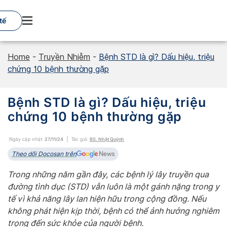
Skip
to
tế
content
Home
-
Truyền Nhiễm
-
Bệnh STD là gì? Dấu hiệu, triệu
chứng 10 bệnh thường gặp
Bệnh STD là gì? Dấu hiệu, triệu
chứng 10 bệnh thường gặp
Ngày cập nhật:
27/11/24
Tác giả:
BS. Nhật Quỳnh
Theo dõi Docosan trên
Trong những năm gần đây, các bệnh lý lây truyền qua
đường tình dục (STD) vẫn luôn là một gánh nặng trong y
tế vì khả năng lây lan hiện hữu trong cộng đồng. Nếu
không phát hiện kịp thời, bệnh có thể ảnh hưởng nghiêm
trọng đến sức khỏe của người bệnh.