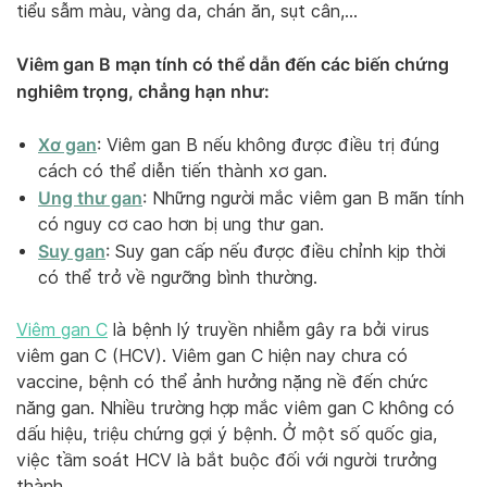
tiểu sẫm màu, vàng da, chán ăn, sụt cân,…
Viêm gan B mạn tính có thể dẫn đến các biến chứng
nghiêm trọng, chẳng hạn như:
Xơ gan
: Viêm gan B nếu không được điều trị đúng
cách có thể diễn tiến thành xơ gan.
Ung thư gan
: Những người mắc viêm gan B mãn tính
có nguy cơ cao hơn bị ung thư gan.
Suy gan
: Suy gan cấp nếu được điều chỉnh kịp thời
có thể trở về ngưỡng bình thường.
Viêm gan C
là bệnh lý truyền nhiễm gây ra bởi virus
viêm gan C (HCV). Viêm gan C hiện nay chưa có
vaccine, bệnh có thể ảnh hưởng nặng nề đến chức
năng gan. Nhiều trường hợp mắc viêm gan C không có
dấu hiệu, triệu chứng gợi ý bệnh. Ở một số quốc gia,
việc tầm soát HCV là bắt buộc đối với người trưởng
thành.