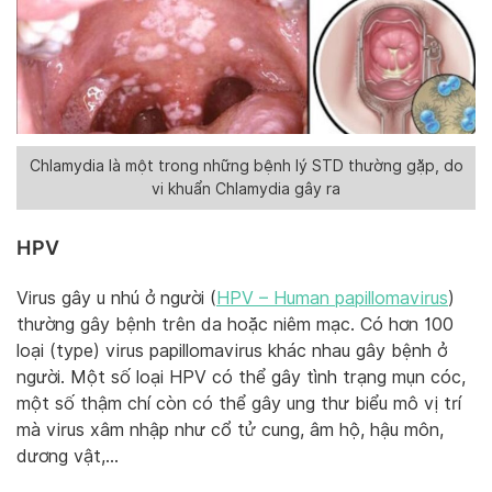
Chlamydia là một trong những bệnh lý STD thường gặp, do
vi khuẩn Chlamydia gây ra
HPV
Virus gây u nhú ở người (
HPV – Human papillomavirus
)
thường gây bệnh trên da hoặc niêm mạc. Có hơn 100
loại (type) virus papillomavirus khác nhau gây bệnh ở
người. Một số loại HPV có thể gây tình trạng mụn cóc,
một số thậm chí còn có thể gây ung thư biểu mô vị trí
mà virus xâm nhập như cổ tử cung, âm hộ, hậu môn,
dương vật,…