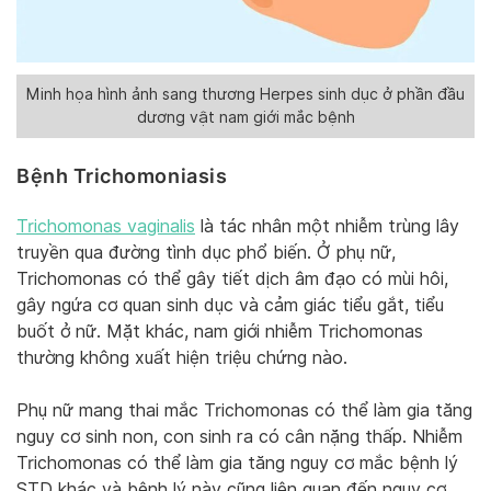
Minh họa hình ảnh sang thương Herpes sinh dục ở phần đầu
dương vật nam giới mắc bệnh
Bệnh Trichomoniasis
Trichomonas vaginalis
là tác nhân một nhiễm trùng lây
truyền qua đường tình dục phổ biến. Ở phụ nữ,
Trichomonas có thể gây tiết dịch âm đạo có mùi hôi,
gây ngứa cơ quan sinh dục và cảm giác tiểu gắt, tiểu
buốt ở nữ. Mặt khác, nam giới nhiễm Trichomonas
thường không xuất hiện triệu chứng nào.
Phụ nữ mang thai mắc Trichomonas có thể làm gia tăng
nguy cơ sinh non, con sinh ra có cân nặng thấp. Nhiễm
Trichomonas có thể làm gia tăng nguy cơ mắc bệnh lý
STD khác và bệnh lý này cũng liên quan đến nguy cơ