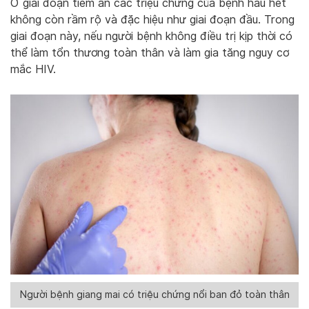
Ở giai đoạn tiềm ẩn các triệu chứng của bệnh hầu hết
không còn rầm rộ và đặc hiệu như giai đoạn đầu. Trong
giai đoạn này, nếu người bệnh không điều trị kịp thời có
thể làm tổn thương toàn thân và làm gia tăng nguy cơ
mắc HIV.
Người bệnh giang mai có triệu chứng nổi ban đỏ toàn thân