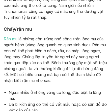
cao mắc ung thư cổ tử cung. Nam giới nếu nhiễm
Trichomonas cũng có nguy cơ mắc ung thư dương vật
tuy nhiên tỷ lệ rất thấp.
Chấy/rận mu
Rận mu
là những côn trùng nhỏ sống trên lông mu của
người bệnh (vùng lông quanh cơ quan sinh dục). Rận mu
còn có thể phát hiện ở nách, râu, ria mép, lông ngực,
lông mày. Chúng lây truyền từ người này sang người
khác qua tiếp xúc cơ thể. Bệnh thường gây một số triệu
chứng ngoài da và thường không để lại di chứng đáng
kể. Một số triệu chứng mà bạn có thể tham khảo để
nhận biết rận mu như sau:
Ngứa nhiều ở những vùng có lông, đặc biệt là lông
mu.
Da bị kích ứng có thể có vết máu hoặc có sẩn đỏ do
vết cắn của rận.