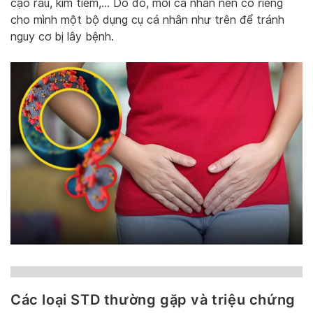
cạo râu, kim tiêm,… Do đó, mỗi cá nhân nên có riêng
cho mình một bộ dụng cụ cá nhân như trên để tránh
nguy cơ bị lây bệnh.
Các loại STD thường gặp và triệu chứng