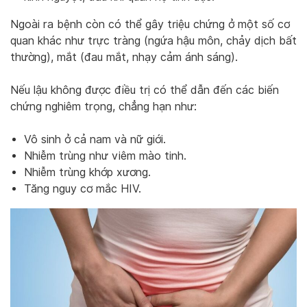
Ngoài ra bệnh còn có thể gây triệu chứng ở một số cơ
quan khác như trực tràng (ngứa hậu môn, chảy dịch bất
thường), mắt (đau mắt, nhạy cảm ánh sáng).
Nếu lậu không được điều trị có thể dẫn đến các biến
chứng nghiêm trọng, chẳng hạn như:
Vô sinh ở cả nam và nữ giới.
Nhiễm trùng như viêm mào tinh.
Nhiễm trùng khớp xương.
Tăng nguy cơ mắc HIV.