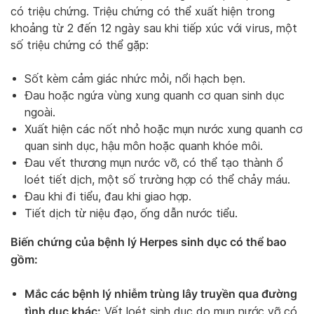
có triệu chứng. Triệu chứng có thể xuất hiện trong
khoảng từ 2 đến 12 ngày sau khi tiếp xúc với virus, một
số triệu chứng có thể gặp:
Sốt kèm cảm giác nhức mỏi, nổi hạch bẹn.
Đau hoặc ngứa vùng xung quanh cơ quan sinh dục
ngoài.
Xuất hiện các nốt nhỏ hoặc mụn nước xung quanh cơ
quan sinh dục, hậu môn hoặc quanh khóe môi.
Đau vết thương mụn nước vỡ, có thể tạo thành ổ
loét tiết dịch, một số trường hợp có thể chảy máu.
Đau khi đi tiểu, đau khi giao hợp.
Tiết dịch từ niệu đạo, ống dẫn nước tiểu.
Biến chứng của bệnh lý Herpes sinh dục có thể bao
gồm:
Mắc các bệnh lý nhiễm trùng lây truyền qua đường
tình dục khác:
Vết loét sinh dục do mụn nước vỡ có