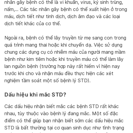
nhân gây bệnh có thể là vi khuẩn, virus, ký sinh trùng,
nấm,… Các tác nhân gây bệnh có thể xuất hiện ở trong
máu, dịch tiết như tinh dịch, dịch âm đạo và các loại
dịch tiết khác của cơ thể.
Ngoài ra, bệnh có thể lây truyền từ mẹ sang con trong
quá trình mang thai hoặc khi chuyển dạ. Việc sử dụng
chung các dụng cụ có nhiễm máu của người mang mầm
bệnh như kim tiêm hoặc khi truyền máu có thể làm lây
lan nguồn bệnh (trường hợp này rất hiếm vì hiện nay
trước khi cho và nhận máu đều thực hiện các xét
nghiệm tầm soát một số bệnh lý STD).
Dấu hiệu khi mắc STD?
Các dấu hiệu nhận biết mắc các bệnh STD rất khác
nhau, tùy thuộc vào bệnh lý đang mắc. Một số đặc
điểm có thể giúp bạn nhận biết sớm các dấu hiệu mắc
STD là bất thường tại cơ quan sinh dục như tình trạng