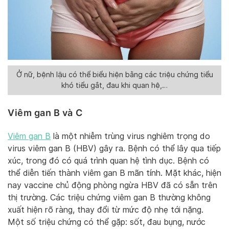
Ở nữ, bệnh lậu có thể biểu hiện bằng các triệu chứng tiểu
khó tiểu gắt, đau khi quan hệ,…
Viêm gan B và C
Viêm gan B
là một nhiễm trùng virus nghiêm trọng do
virus viêm gan B (HBV) gây ra. Bệnh có thể lây qua tiếp
xúc, trong đó có quá trình quan hệ tình dục. Bệnh có
thể diễn tiến thành viêm gan B mãn tính. Mặt khác, hiện
nay vaccine chủ động phòng ngừa HBV đã có sẵn trên
thị trường. Các triệu chứng viêm gan B thường không
xuất hiện rõ ràng, thay đổi từ mức độ nhẹ tới nặng.
Một số triệu chứng có thể gặp: sốt, đau bụng, nước