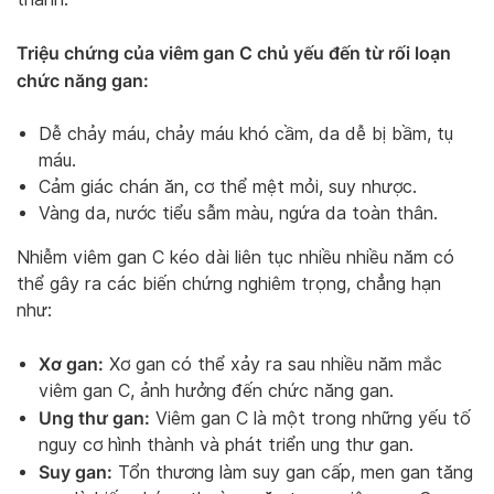
Triệu chứng của viêm gan C chủ yếu đến từ rối loạn
chức năng gan:
Dễ chảy máu, chảy máu khó cầm, da dễ bị bầm, tụ
máu.
Cảm giác chán ăn, cơ thể mệt mỏi, suy nhược.
Vàng da, nước tiểu sẫm màu, ngứa da toàn thân.
Nhiễm viêm gan C kéo dài liên tục nhiều nhiều năm có
thể gây ra các biến chứng nghiêm trọng, chẳng hạn
như:
Xơ gan:
Xơ gan có thể xảy ra sau nhiều năm mắc
viêm gan C, ảnh hưởng đến chức năng gan.
Ung thư gan:
Viêm gan C là một trong những yếu tố
nguy cơ hình thành và phát triển ung thư gan.
Suy gan:
Tổn thương làm suy gan cấp, men gan tăng