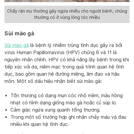
Chấy rận mu thường gây ngứa nhiều cho người bệnh, chúng
thường có ở vùng lông tóc nhiều
Sùi mào gà
Sùi mào gà
là bệnh lý nhiễm trùng tình dục gây ra bởi
virus Human Papillomavirus (HPV) chủng 6 và 11 là
nguyên nhân chính. HPV có khả năng lây bệnh trong khi
tiếp xúc với da, niêm mạc trong quá trình quan hệ tình
dục, bao gồm quan hệ đường miệng, âm đạo và hậu
môn. Một số dấu hiệu nhận biết sùi mào gà:
Tổn thương có dạng mụn cóc nhỏ mềm, màu hồng
nhạt có hình dạng giống mào gà hoặc củ súp lơ.
Cảm giác ngứa xung quanh tổng thương.
Trong một số trường hợp ghi nhận chảy máu và đau
nhiều khi quan hệ tình dục.