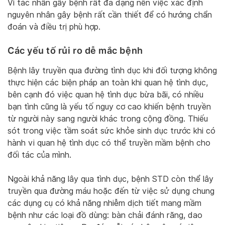
Vì tác nhân gây bệnh rất đa dạng nên việc xác định
nguyên nhân gây bệnh rất cần thiết để có hướng chẩn
đoán và điều trị phù hợp.
Các yếu tố rủi ro dễ mắc bệnh
Bệnh lây truyền qua đường tình dục khi đối tượng không
thực hiện các biện pháp an toàn khi quan hệ tình dục,
bên cạnh đó việc quan hệ tình dục bừa bãi, có nhiều
bạn tình cũng là yếu tố nguy cơ cao khiến bệnh truyền
từ người này sang người khác trong cộng đồng. Thiếu
sót trong việc tầm soát sức khỏe sinh dục trước khi có
hành vi quan hệ tình dục có thể truyền mầm bệnh cho
đối tác của mình.
Ngoài khả năng lây qua tình dục, bệnh STD còn thể lây
truyền qua đường máu hoặc đến từ việc sử dụng chung
các dụng cụ có khả năng nhiễm dịch tiết mang mầm
bệnh như các loại đồ dùng: bàn chải đánh răng, dao