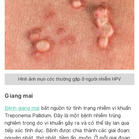
Hình ảnh mụn cóc thường gặp ở người nhiễm HPV
Giang mai
Bệnh giang mai
bắt nguồn từ tình trạng nhiễm vi khuẩn
Treponema Pallidum. Đây là một bệnh nhiễm trùng
nghiêm trọng do vi khuẩn gây ra và có thể lây lan qua
tiếp xúc tình dục. Bệnh được chia thành các giai đoạn:
nguyên phát, thứ phát, tiềm ẩn, muộn. Ở mỗi giai đoạn