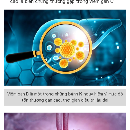
cao là biến chứng thường gặp trong viêm gan C.
Viêm gan B là một trong những bệnh lý nguy hiểm vì mức độ
tổn thương gan cao, thời gian điều trị lâu dài