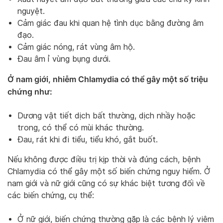
nguyệt.
Cảm giác đau khi quan hệ tình dục bằng đường âm
đạo.
Cảm giác nóng, rát vùng âm hộ.
Đau âm ỉ vùng bụng dưới.
Ở nam giới, nhiễm Chlamydia có thể gây một số triệu
chứng như:
Dương vật tiết dịch bất thường, dịch nhầy hoặc
trong, có thể có mùi khác thường.
Đau, rát khi đi tiểu, tiểu khó, gắt buốt.
Nếu không được điều trị kịp thời và đúng cách, bệnh
Chlamydia có thể gây một số biến chứng nguy hiểm. Ở
nam giới và nữ giới cũng có sự khác biệt tương đối về
các biến chứng, cụ thể:
Ở nữ giới, biến chứng thường gặp là các bệnh lý viêm