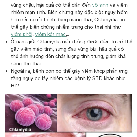
vùng chậu, hậu quả có thể dẫn đến
vô sinh
và viêm
nhiễm mạn tính. Biến chứng này đặc biệt nguy hiểm
hơn nếu người bệnh đang mang thai, Chlamydia có
thể gây biến chứng nhiễm trùng cho thai nhi như
viêm phổi
,
viêm kết mạc
,…
Ở nam giới, Chlamydia nếu không được điều trị có thể
gây viêm mào tinh, sưng đau vùng bìu, hậu quả có
thể ảnh hưởng đến chất lượng tinh trùng, giảm khả
năng thụ thai.
Ngoài ra, bệnh còn có thể gây viêm khớp phản ứng,
tăng nguy cơ lây nhiễm các bệnh lý STD khác như
HIV.