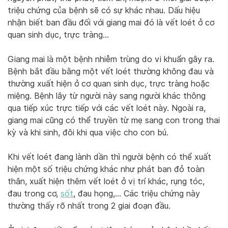
triệu chứng của bệnh sẽ có sự khác nhau. Dấu hiệu
nhận biết ban đầu đối với giang mai đó là vết loét ở cơ
quan sinh dục, trực tràng…
Giang mai là một bệnh nhiễm trùng do vi khuẩn gây ra.
Bệnh bắt đầu bằng một vết loét thường không đau và
thường xuất hiện ở cơ quan sinh dục, trực tràng hoặc
miệng. Bệnh lây từ người này sang người khác thông
qua tiếp xúc trực tiếp với các vết loét này. Ngoài ra,
giang mai cũng có thể truyền từ mẹ sang con trong thai
kỳ và khi sinh, đôi khi qua việc cho con bú.
Khi vết loét đang lành dần thì người bệnh có thể xuất
hiện một số triệu chứng khác như phát ban đỏ toàn
thân, xuất hiện thêm vết loét ở vị trí khác, rụng tóc,
đau trong cơ,
sốt
, đau họng,… Các triệu chứng này
thường thấy rõ nhất trong 2 giai đoạn đầu.