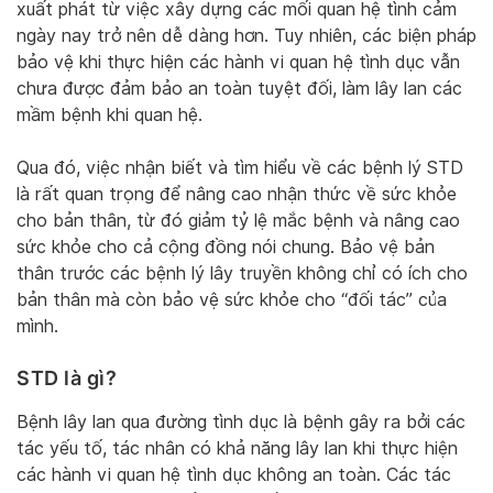
xuất phát từ việc xây dựng các mối quan hệ tình cảm
ngày nay trở nên dễ dàng hơn. Tuy nhiên, các biện pháp
bảo vệ khi thực hiện các hành vi quan hệ tình dục vẫn
chưa được đảm bảo an toàn tuyệt đối, làm lây lan các
mầm bệnh khi quan hệ.
Qua đó, việc nhận biết và tìm hiểu về các bệnh lý STD
là rất quan trọng để nâng cao nhận thức về sức khỏe
cho bản thân, từ đó giảm tỷ lệ mắc bệnh và nâng cao
sức khỏe cho cả cộng đồng nói chung. Bảo vệ bản
thân trước các bệnh lý lây truyền không chỉ có ích cho
bản thân mà còn bảo vệ sức khỏe cho “đối tác” của
mình.
STD là gì?
Bệnh lây lan qua đường tình dục là bệnh gây ra bởi các
tác yếu tố, tác nhân có khả năng lây lan khi thực hiện
các hành vi quan hệ tình dục không an toàn. Các tác