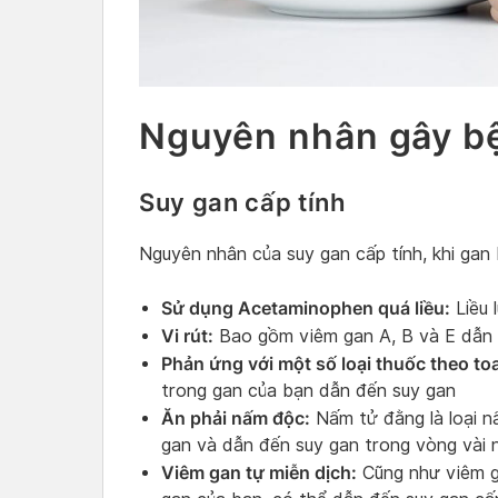
Nguyên nhân gây bệ
Suy gan cấp tính
Nguyên nhân của suy gan cấp tính, khi gan
Sử dụng Acetaminophen quá liều:
Liều 
Vi rút:
Bao gồm viêm gan A, B và E dẫn 
Phản ứng với một số loại thuốc theo to
trong gan của bạn dẫn đến suy gan
Ăn phải nấm độc:
Nấm tử đằng là loại 
gan và dẫn đến suy gan trong vòng vài 
Viêm gan tự miễn dịch:
Cũng như viêm ga