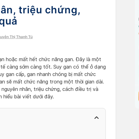
ân, triệu chứng,
 quả
guyễn Thị Thanh Tú
 loạn hoặc mất hết chức năng gan. Đây là một
y tế càng sớm càng tốt. Suy gan có thể ở dạng
suy gan cấp, gan nhanh chóng bị mất chức
an sẽ mất chức năng trong một thời gian dài.
nguyên nhân, triệu chứng, cách điều trị và
 hiểu bài viết dưới đây.