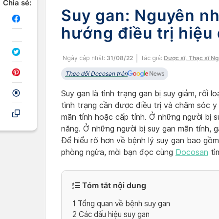
Chia sẻ:
Suy gan: Nguyên nh
hướng điều trị hiệu
Ngày cập nhật:
31/08/22
Tác giả:
Dược sĩ, Thạc sĩ N
Theo dõi Docosan trên
Suy gan là tình trạng gan bị suy giảm, rối
tình trạng cần được điều trị và chăm sóc 
mãn tính hoặc cấp tính. Ở những người bị 
năng. Ở những người bị suy gan mãn tính, g
Để hiểu rõ hơn về bệnh lý suy gan bao gồm 
phòng ngừa, mời bạn đọc cùng
Docosan
tìm
Tóm tắt nội dung
1
Tổng quan về bệnh suy gan
2
Các dấu hiệu suy gan