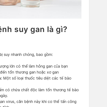
nh suy gan là gì?
 bị suy nhanh chóng, bao gồm:
lượng lớn có thể làm hỏng gan của bạn
đến tổn thương gan hoặc xơ gan
a:
Một số loại thuốc tiêu diệt các tế bào
nấm có chứa chất độc làm tổn thương tế bào
ngày.
n virus, căn bệnh này khi cơ thể tấn công