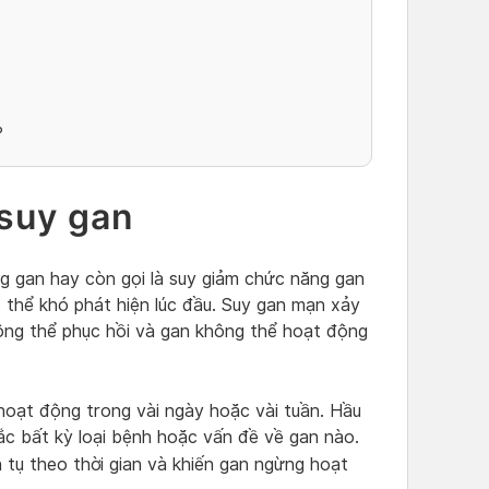
?
suy gan
ng gan hay còn gọi là suy giảm chức năng gan
 thể khó phát hiện lúc đầu. Suy gan mạn xảy
hông thể phục hồi và gan không thể hoạt động
hoạt động trong vài ngày hoặc vài tuần. Hầu
c bất kỳ loại bệnh hoặc vấn đề về gan nào.
 tụ theo thời gian và khiến gan ngừng hoạt