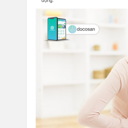
động.