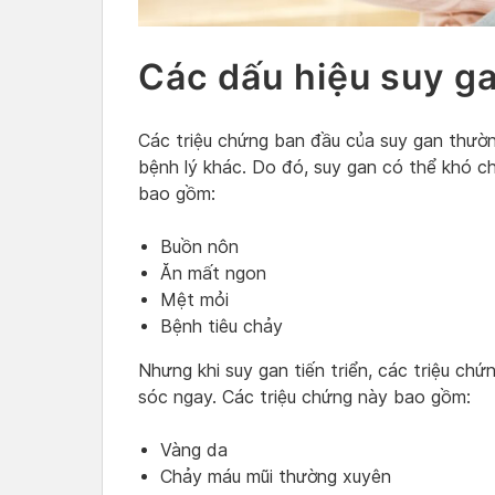
Các dấu hiệu suy g
Các triệu chứng ban đầu của suy gan thườ
bệnh lý khác. Do đó, suy gan có thể khó c
bao gồm:
Buồn nôn
Ăn mất ngon
Mệt mỏi
Bệnh tiêu chảy
Nhưng khi suy gan tiến triển, các triệu c
sóc ngay. Các triệu chứng này bao gồm:
Vàng da
Chảy máu mũi thường xuyên