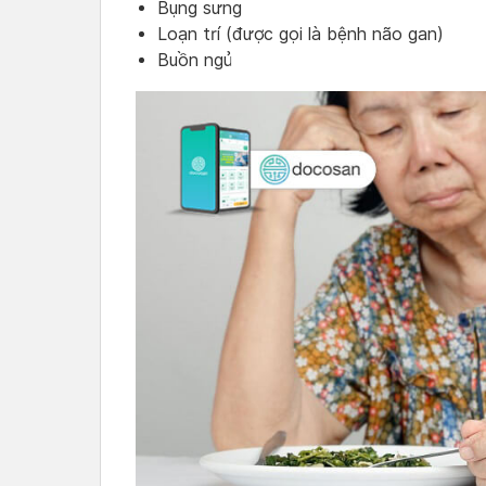
Bụng sưng
Loạn trí (được gọi là bệnh não gan)
Buồn ngủ