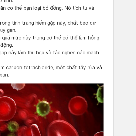
 tính.
ăn cơ thể bạn loại bỏ đồng. Nó tích tụ và
rong tình trạng hiếm gặp này, chất béo dư
uy gan.
g quá mức này trong cơ thể có thể làm hỏng
 động.
ặp này làm thu hẹp và tắc nghẽn các mạch
m carbon tetrachloride, một chất tẩy rửa và
bạn.