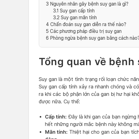
3
Nguyên nhân gây bệnh suy gan là gì?
3.1
Suy gan cấp tính
3.2
Suy gan mãn tính
4
Chẩn đoán suy gan diễn ra thế nào?
5
Các phương pháp điều trị suy gan
6
Phòng ngừa bệnh suy gan bằng cách nào
Tổng quan về bệnh 
Suy gan là một tình trạng rối loạn chức nă
Suy gan cấp tính xảy ra nhanh chóng và có
ra khi các bộ phận lớn của gan bị hư hại k
được nữa. Cụ thể:
Cấp tính:
Đây là khi gan của bạn ngừng 
hết những người mắc bệnh này không mắ
Mãn tính:
Thiệt hại cho gan của bạn tích