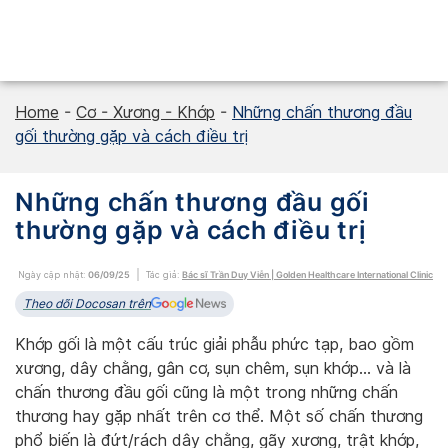
Skip
to
content
Home
-
Cơ - Xương - Khớp
-
Những chấn thương đầu
gối thường gặp và cách điều trị
Những chấn thương đầu gối
thường gặp và cách điều trị
Ngày cập nhật:
06/09/25
Tác giả:
Bác sĩ Trần Duy Viễn | Golden Healthcare International Clinic
Theo dõi Docosan trên
Khớp gối là một cấu trúc giải phẫu phức tạp, bao gồm
xương, dây chằng, gân cơ, sụn chêm, sụn khớp… và là
chấn thương đầu gối cũng là một trong những chấn
thương hay gặp nhất trên cơ thể. Một số chấn thương
phổ biến là đứt/rách dây chằng, gãy xương, trật khớp,