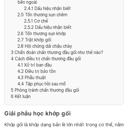
bên ngoài
2.4.1
Dấu hiệu nhận biết
2.5
Tổn thương sụn chêm
2.5.1
Cơ chế
2.5.2
Dấu hiệu nhận biết
2.6
Tổn thương sụn khớp
2.7
Trật khớp gối
2.8
Hội chứng dải chậu chày
3
Chẩn đoán chấn thương đầu gối như thế nào?
4
Cách điều trị chấn thương đầu gối
4.1
Xử trí ban đầu
4.2
Điều trị bảo tồn
4.3
Phẫu thuật
4.4
Tập phục hồi sau mổ
5
Phòng tránh chấn thương đầu gối
6
Kết luận
Giải phẫu học khớp gối
Khớp gối là khớp dạng bản lề lớn nhất trong cơ thể, nằm