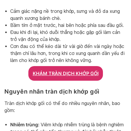
Cảm giác nặng nề trong khớp, sưng và đỏ da xung
quanh xương bánh chè.
Bầm tím ở mặt trước, hai bên hoặc phía sau đầu gối.
Đau khi đi lại, khó duỗi thẳng hoặc gập gối làm cản
trở vận động của khớp.
Cơn đau có thể kéo dài từ vài giờ đến vài ngày hoặc
thậm chí lâu hơn, trong khi cơ xung quanh dần yếu đi
làm cho khớp gối trở nên không vững.
KHÁM TRÀN DỊCH KHỚP GỐI
Nguyên nhân tràn dịch khớp gối
Tràn dịch khớp gối có thể do nhiều nguyên nhân, bao
gồm:
Nhiễm trùng:
Viêm khớp nhiễm trùng là bệnh nghiêm