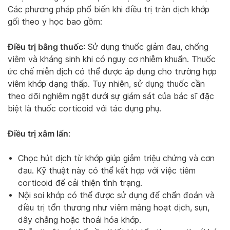
Các phương pháp phổ biến khi điều trị tràn dịch khớp
gối theo y học bao gồm:
Điều trị bằng thuốc
: Sử dụng thuốc giảm đau, chống
viêm và kháng sinh khi có nguy cơ nhiễm khuẩn. Thuốc
ức chế miễn dịch có thể được áp dụng cho trường hợp
viêm khớp dạng thấp. Tuy nhiên, sử dụng thuốc cần
theo dõi nghiêm ngặt dưới sự giám sát của bác sĩ đặc
biệt là thuốc corticoid với tác dụng phụ.
Điều trị xâm lấn
:
Chọc hút dịch từ khớp giúp giảm triệu chứng và cơn
đau. Kỹ thuật này có thể kết hợp với việc tiêm
corticoid để cải thiện tình trạng.
Nội soi khớp có thể được sử dụng để chẩn đoán và
điều trị tổn thương như viêm màng hoạt dịch, sụn,
dây chằng hoặc thoái hóa khớp.