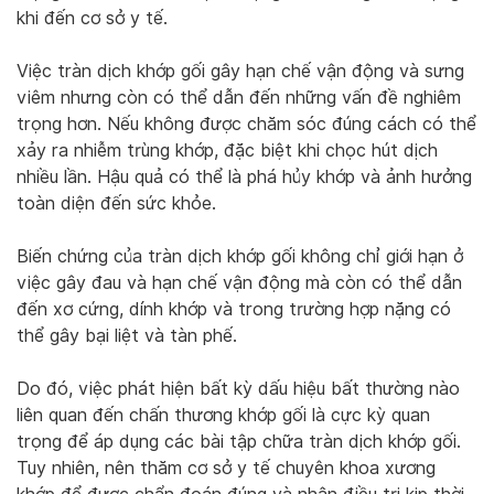
khi đến cơ sở y tế.
Việc tràn dịch khớp gối gây hạn chế vận động và sưng
viêm nhưng còn có thể dẫn đến những vấn đề nghiêm
trọng hơn. Nếu không được chăm sóc đúng cách có thể
xảy ra nhiễm trùng khớp, đặc biệt khi chọc hút dịch
nhiều lần. Hậu quả có thể là phá hủy khớp và ảnh hưởng
toàn diện đến sức khỏe.
Biến chứng của tràn dịch khớp gối không chỉ giới hạn ở
việc gây đau và hạn chế vận động mà còn có thể dẫn
đến xơ cứng, dính khớp và trong trường hợp nặng có
thể gây bại liệt và tàn phế.
Do đó, việc phát hiện bất kỳ dấu hiệu bất thường nào
liên quan đến chấn thương khớp gối là cực kỳ quan
trọng để áp dụng các bài tập chữa tràn dịch khớp gối.
Tuy nhiên, nên thăm cơ sở y tế chuyên khoa xương