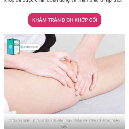
khớp để được chẩn đoán đúng và nhận điều trị kịp thời.
KHÁM TRÀN DỊCH KHỚP GỐI
Điều trị tràn dịch khớp gối cần can thiệp từ sớm để tăng hiệu
quả