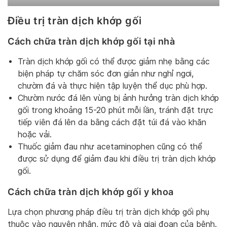
Điều trị tràn dịch khớp gối
Cách chữa tràn dịch khớp gối tại nhà
Tràn dịch khớp gối có thể được giảm nhẹ bằng các
biện pháp tự chăm sóc đơn giản như nghỉ ngơi,
chườm đá và thực hiện tập luyện thể dục phù hợp.
Chườm nước đá lên vùng bị ảnh hưởng tràn dịch khớp
gối trong khoảng 15-20 phút mỗi lần, tránh đặt trực
tiếp viên đá lên da bằng cách đặt túi đá vào khăn
hoặc vải.
Thuốc giảm đau như acetaminophen cũng có thể
được sử dụng để giảm đau khi điều trị tràn dịch khớp
gối.
Cách chữa tràn dịch khớp gối y khoa
Lựa chọn phương pháp điều trị tràn dịch khớp gối phụ
thuộc vào nguyên nhân, mức độ và giai đoạn của bệnh.