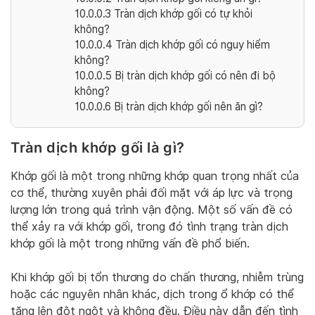
10.0.0.3
Tràn dịch khớp gối có tự khỏi
không?
10.0.0.4
Tràn dịch khớp gối có nguy hiểm
không?
10.0.0.5
Bị tràn dịch khớp gối có nên đi bộ
không?
10.0.0.6
Bị tràn dịch khớp gối nên ăn gì?
Tràn dịch khớp gối là gì?
Khớp gối là một trong những khớp quan trọng nhất của
cơ thể, thường xuyên phải đối mặt với áp lực và trọng
lượng lớn trong quá trình vận động. Một số vấn đề có
thể xảy ra với khớp gối, trong đó tình trạng tràn dịch
khớp gối là một trong những vấn đề phổ biến.
Khi khớp gối bị tổn thương do chấn thương, nhiễm trùng
hoặc các nguyên nhân khác, dịch trong ổ khớp có thể
tăng lên đột ngột và không đều. Điều này dẫn đến tình