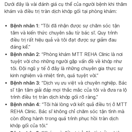
Dưới đây là vài đánh giá cụ thể của người bệnh khi thăm
khám và điều trị tràn dịch khớp gối tại phòng khám:
Bệnh nhân 1
: “Tôi đã nhận được sự chăm sóc tận
tâm và kiến thức chuyên sâu từ bác sĩ. Quy trình
điều trị rất hiệu quả và tôi đạt được sự giảm đau
đáng kể.”
Bệnh nhân 2
: “Phòng khám MTT REHA Clinic là nơi
tuyệt vời cho những người gặp vấn đề về khớp như
tôi. Đội ngũ y tế ở đây là những chuyên gia thực sự
kinh nghiệm và nhiệt tình, quá tuyệt vời.”
Bệnh nhân 3
: “Dịch vụ ưu việt và chuyên nghiệp. Bác
sĩ tận tâm giải đáp mọi thắc mắc của tôi và đưa ra lộ
trình điều trị tràn dịch khớp gối rõ ràng.”
Bệnh nhân 4
: “Tôi hài lòng với kết quả điều trị ở MTT
REHA Clinic. Bác sĩ không chỉ chăm sóc tận tình mà
còn đồng hành trong quá trình phục hồi tràn dịch
khớp gối của tôi.”