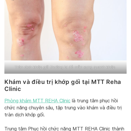
Tràn dịch khớp gối thường bị đỏ mẫn xung quanh khớp
Khám và điều trị khớp gối tại MTT Reha
Clinic
Phòng khám MTT REHA Clinic
là trung tâm phục hồi
chức năng chuyên sâu, tập trung vào khám và điều trị
tràn dịch khớp gối.
Trung tâm Phục hồi chức năng MTT REHA Clinic thành