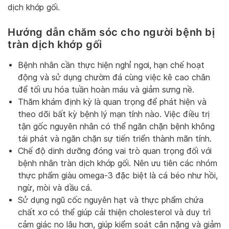
dịch khớp gối.
Hướng dẫn chăm sóc cho người bệnh bị
tràn dịch khớp gối
Bệnh nhân cần thực hiện nghỉ ngơi, hạn chế hoạt
động và sử dụng chườm đá cùng việc kê cao chân
để tối ưu hóa tuần hoàn máu và giảm sưng nề.
Thăm khám định kỳ là quan trọng để phát hiện và
theo dõi bất kỳ bệnh lý mạn tính nào. Việc điều trị
tận gốc nguyên nhân có thể ngăn chặn bệnh không
tái phát và ngăn chặn sự tiến triển thành mãn tính.
Chế độ dinh dưỡng đóng vai trò quan trọng đối với
bệnh nhân tràn dịch khớp gối. Nên ưu tiên các nhóm
thực phẩm giàu omega-3 đặc biệt là cá béo như hồi,
ngừ, mòi và dầu cá.
Sử dụng ngũ cốc nguyên hạt và thực phẩm chứa
chất xơ có thể giúp cải thiện cholesterol và duy trì
cảm giác no lâu hơn, giúp kiểm soát cân nặng và giảm