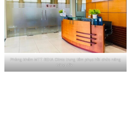
Phòng khám MTT REHA Clinic trung tâm phục hồi chức năng
hàng đầu