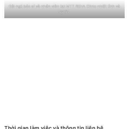
Đội ngũ bác sĩ và nhân viên tại MTT REHA Clinic nhiệt tình và
uy tín
Thời gian làm việc và thông tin liên hệ