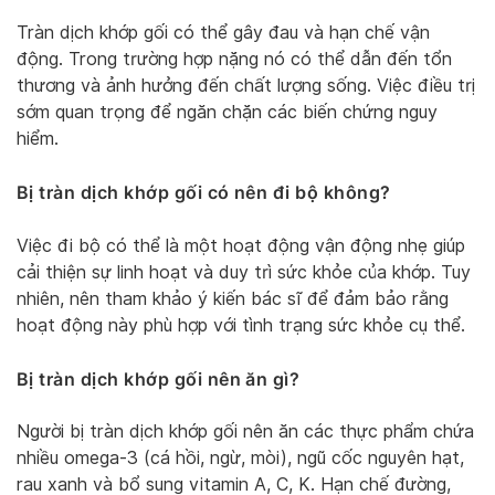
Tràn dịch khớp gối có thể gây đau và hạn chế vận
động. Trong trường hợp nặng nó có thể dẫn đến tổn
thương và ảnh hưởng đến chất lượng sống. Việc điều trị
sớm quan trọng để ngăn chặn các biến chứng nguy
hiểm.
Bị tràn dịch khớp gối có nên đi bộ không?
Việc đi bộ có thể là một hoạt động vận động nhẹ giúp
cải thiện sự linh hoạt và duy trì sức khỏe của khớp. Tuy
nhiên, nên tham khảo ý kiến bác sĩ để đảm bảo rằng
hoạt động này phù hợp với tình trạng sức khỏe cụ thể.
Bị tràn dịch khớp gối nên ăn gì?
Người bị tràn dịch khớp gối nên ăn các thực phẩm chứa
nhiều omega-3 (cá hồi, ngừ, mòi), ngũ cốc nguyên hạt,
rau xanh và bổ sung vitamin A, C, K. Hạn chế đường,