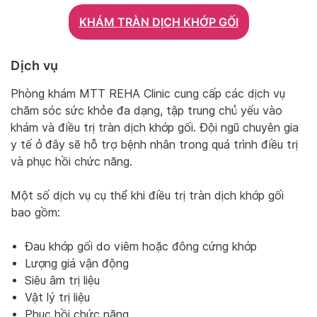
KHÁM TRÀN DỊCH KHỚP GỐI
Dịch vụ
Phòng khám MTT REHA Clinic cung cấp các dịch vụ
chăm sóc sức khỏe đa dạng, tập trung chủ yếu vào
khám và điều trị tràn dịch khớp gối. Đội ngũ chuyên gia
y tế ở đây sẽ hỗ trợ bệnh nhân trong quá trình điều trị
và phục hồi chức năng.
Một số dịch vụ cụ thể khi điều trị tràn dịch khớp gối
bao gồm:
Đau khớp gối do viêm hoặc đông cứng khớp
Lượng giá vận động
Siêu âm trị liệu
Vật lý trị liệu
Phục hồi chức năng