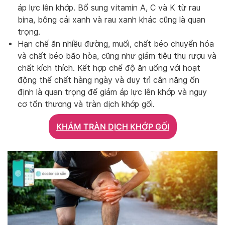
áp lực lên khớp. Bổ sung vitamin A, C và K từ rau
bina, bông cải xanh và rau xanh khác cũng là quan
trọng.
Hạn chế ăn nhiều đường, muối, chất béo chuyển hóa
và chất béo bão hòa, cũng như giảm tiêu thụ rượu và
chất kích thích. Kết hợp chế độ ăn uống với hoạt
động thể chất hàng ngày và duy trì cân nặng ổn
định là quan trọng để giảm áp lực lên khớp và nguy
cơ tổn thương và tràn dịch khớp gối.
KHÁM TRÀN DỊCH KHỚP GỐI