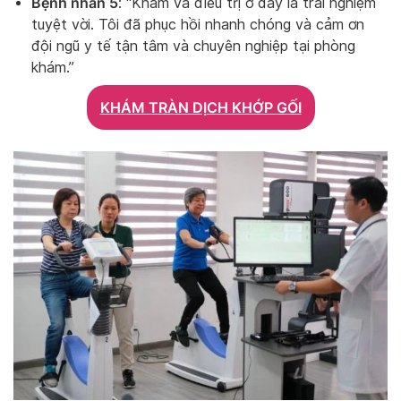
Bệnh nhân 5
: “Khám và điều trị ở đây là trải nghiệm
tuyệt vời. Tôi đã phục hồi nhanh chóng và cảm ơn
đội ngũ y tế tận tâm và chuyên nghiệp tại phòng
khám.”
KHÁM TRÀN DỊCH KHỚP GỐI