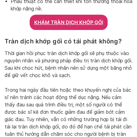
Phẫu thuật có thể cần thiết khi tổn thương thoái hóa
khớp nặng nề.
KHÁM TRÀN DỊCH KHỚP GỐI
Tràn dịch khớp gối có tái phát không?
Thời gian hồi phục tràn dịch khớp gối sẽ phụ thuộc vào
nguyên nhân và phương pháp điều trị tràn dịch khớp gối.
Sau khi chọc hút, bệnh nhân nên sử dụng một băng nhỏ
để giữ vết chọc khô và sạch.
Trong hai ngày đầu tiên hoặc theo khuyến nghị của bác
sĩ nên tránh các hoạt động thể dục nặng. Nếu cảm
thấy đau sau quá trình điều trị, một số người có thể
được bác sĩ kê đơn thuốc giảm đau để giảm bớt cảm
giác đau. Tuy nhiên, vẫn có những trường hợp bị tái đi
tái lại tràn dịch khớp gối, do đó để hạn chế tái phát cần
tuân thủ hướng dẫn chăm sóc cho người bệnh bị tràn