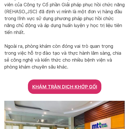
viên của Công ty Cổ phần Giải pháp phục hồi chức năng
(REHASO.,JSC) đã định vị mình là một đơn vị hàng đầu
trong lĩnh vực sử dụng phương pháp phục hồi chức
năng chủ động và áp dụng huấn luyện y học trị liệu tiên
tiến nhất.
Ngoài ra, phòng khám còn đóng vai trò quan trọng
trong việc hỗ trợ đào tạo và thực hành lâm sàng, chia
sẻ công nghệ và kiến thức cho nhiều bệnh viện và
phòng khám chuyên sâu khác.
KHÁM TRÀN DỊCH KHỚP GỐI