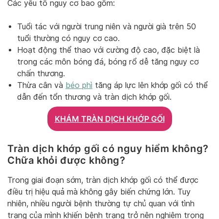
Các yếu tố nguy cơ bao gồm:
Tuổi tác với người trung niên và người già trên 50
tuổi thường có nguy cơ cao.
Hoạt động thể thao với cường độ cao, đặc biệt là
trong các môn bóng đá, bóng rổ dễ tăng nguy cơ
chấn thương.
Thừa cân và
béo phì
tăng áp lực lên khớp gối có thể
dẫn đến tổn thương và tràn dịch khớp gối.
KHÁM TRÀN DỊCH KHỚP GỐI
Tràn dịch khớp gối có nguy hiểm không?
Chữa khỏi được không?
Trong giai đoạn sớm, tràn dịch khớp gối có thể được
điều trị hiệu quả mà không gây biến chứng lớn. Tuy
nhiên, nhiều người bệnh thường tự chủ quan với tình
trạng của mình khiến bệnh trạng trở nên nghiêm trọng