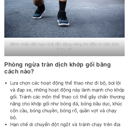
Bệnh nhân cần hạn chế vẫn động nặng khi điều trị tràn dịch
khớp gối
Phòng ngừa tràn dịch khớp gối bằng
cách nào?
Lựa chọn các hoạt động thể thao như đi bộ, bơi lội
và đạp xe, những hoạt động này lành mạnh cho khớp
gối. Tránh các môn thể thao có thể gây chấn thương
nặng cho khớp gối như bóng đá, bóng bầu dục, khúc
côn cầu, bóng chuyền, bóng rổ, quần vợt và chạy
bộ.
Hạn chế di chuyển đột ngột và tránh chạy trên địa