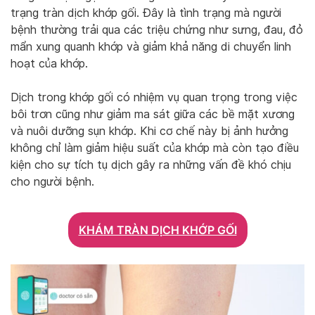
trạng tràn dịch khớp gối. Đây là tình trạng mà người
bệnh thường trải qua các triệu chứng như sưng, đau, đỏ
mẩn xung quanh khớp và giảm khả năng di chuyển linh
hoạt của khớp.
Dịch trong khớp gối có nhiệm vụ quan trọng trong việc
bôi trơn cũng như giảm ma sát giữa các bề mặt xương
và nuôi dưỡng sụn khớp. Khi cơ chế này bị ảnh hưởng
không chỉ làm giảm hiệu suất của khớp mà còn tạo điều
kiện cho sự tích tụ dịch gây ra những vấn đề khó chịu
cho người bệnh.
KHÁM TRÀN DỊCH KHỚP GỐI