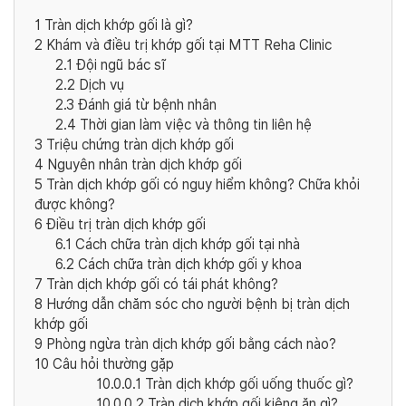
1
Tràn dịch khớp gối là gì?
2
Khám và điều trị khớp gối tại MTT Reha Clinic
2.1
Đội ngũ bác sĩ
2.2
Dịch vụ
2.3
Đánh giá từ bệnh nhân
2.4
Thời gian làm việc và thông tin liên hệ
3
Triệu chứng tràn dịch khớp gối
4
Nguyên nhân tràn dịch khớp gối
5
Tràn dịch khớp gối có nguy hiểm không? Chữa khỏi
được không?
6
Điều trị tràn dịch khớp gối
6.1
Cách chữa tràn dịch khớp gối tại nhà
6.2
Cách chữa tràn dịch khớp gối y khoa
7
Tràn dịch khớp gối có tái phát không?
8
Hướng dẫn chăm sóc cho người bệnh bị tràn dịch
khớp gối
9
Phòng ngừa tràn dịch khớp gối bằng cách nào?
10
Câu hỏi thường gặp
10.0.0.1
Tràn dịch khớp gối uống thuốc gì?
10.0.0.2
Tràn dịch khớp gối kiêng ăn gì?