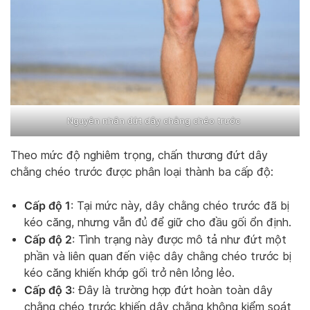
Nguyên nhân đứt dây chằng chéo trước
Theo mức độ nghiêm trọng, chấn thương đứt dây
chằng chéo trước được phân loại thành ba cấp độ:
Cấp độ 1
: Tại mức này, dây chằng chéo trước đã bị
kéo căng, nhưng vẫn đủ để giữ cho đầu gối ổn định.
Cấp độ 2
: Tình trạng này được mô tả như đứt một
phần và liên quan đến việc dây chằng chéo trước bị
kéo căng khiến khớp gối trở nên lỏng lẻo.
Cấp độ 3
: Đây là trường hợp đứt hoàn toàn dây
chằng chéo trước khiến dây chằng không kiểm soát