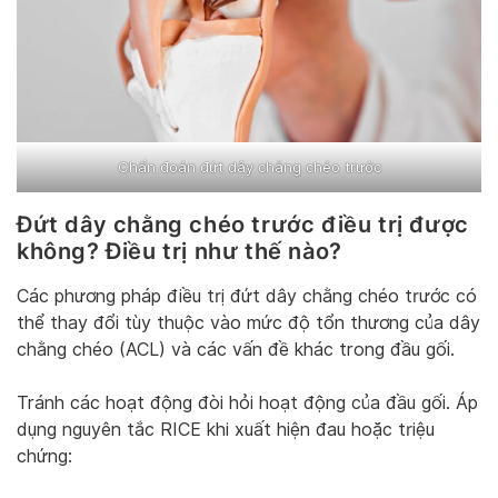
Chẩn đoán đứt dây chằng chéo trước
Đứt dây chằng chéo trước điều trị được
không? Điều trị như thế nào?
Các phương pháp điều trị đứt dây chằng chéo trước có
thể thay đổi tùy thuộc vào mức độ tổn thương của dây
chằng chéo (ACL) và các vấn đề khác trong đầu gối.
Tránh các hoạt động đòi hỏi hoạt động của đầu gối. Áp
dụng nguyên tắc RICE khi xuất hiện đau hoặc triệu
chứng: