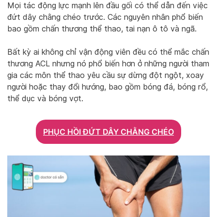
Mọi tác động lực mạnh lên đầu gối có thể dẫn đến việc
đứt dây chằng chéo trước. Các nguyên nhân phổ biến
bao gồm chấn thương thể thao, tai nạn ô tô và ngã.
Bất kỳ ai không chỉ vận động viên đều có thể mắc chấn
thương ACL nhưng nó phổ biến hơn ở những người tham
gia các môn thể thao yêu cầu sự dừng đột ngột, xoay
người hoặc thay đổi hướng, bao gồm bóng đá, bóng rổ,
thể dục và bóng vợt.
PHỤC HỒI ĐỨT DÂY CHẰNG CHÉO