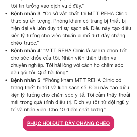
tôi tin tưởng vào dịch vụ ở đây.”
Bệnh nhân 3
: “Cơ sở vật chất tại MTT REHA Clinic
thực sự ấn tượng. Phòng khám có trang bị thiết bị
hiện đại và luôn duy trì sự sạch sẽ. Điều này tạo điều
kiện lý tưởng cho việc chuẩn bị mổ đứt dây chằng
chéo trước.”
Bệnh nhân 4
: “MTT REHA Clinic là sự lựa chọn tốt
cho sức khỏe của tôi. Nhân viên thân thiện và
chuyên nghiệp. Tôi hài lòng với cách họ chăm sóc
đầu gối tôi. Quá hài lòng.”
Bệnh nhân 5
: “Phòng khám MTT REHA Clinic có
trang thiết bị tốt và luôn sạch sẽ. Điều này tạo điều
kiện lý tưởng cho chăm sóc y tế. Tôi cảm thấy thoải
mái trong quá trình điều trị. Dịch vụ tốt từ đội ngũ y
tế và nhân viên. Cho 10 điểm chất lượng.”
PHỤC HỒI ĐỨT DÂY CHẰNG CHÉO