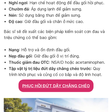
Nghỉ ngơi
: Hạn chế hoạt động để đầu gối hồi phục.
Chườm đá
: Áp dụng lạnh để giảm sưng.
Nén
: Sử dụng băng thun để giảm sưng.
Độ cao
: Giữ đầu gối và chân ở mức cao.
Bác sĩ sẽ đề xuất các biện pháp kiểm soát cơn đau và
triệu chứng có thể bao gồm:
Nạng
: Hỗ trợ và ổn định đầu gối.
Nẹp đầu gối
: Giữ đầu gối ở vị trí đúng.
Thuốc giảm đau OTC
: NSAID hoặc acetaminophen.
Tập vật lý trị liệu đứt dây chằng chéo trước
: Quy
trình khôi phục và củng cố cơ bắp và độ linh hoạt.
PHỤC HỒI ĐỨT DÂY CHẰNG CHÉO