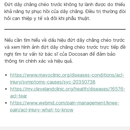
Đứt dây chằng chéo trước không tự lành được do thiếu
khả năng tự phục hồi của dây chằng. Điều trị thường đòi
hỏi can thiệp y tế và đôi khi phẫu thuật.
Nếu cần tìm hiểu về dấu hiệu đứt dây chằng chéo trước
và xem hình ảnh đứt dây chằng chéo trước trực tiếp đề
nghị tìm tư vấn từ bác sĩ của Docosan để đảm bảo
thông tin chính xác và hiệu quả.
https://www.mayoclinic.org/diseases-conditions/acl-
injury/symptoms-causes/syc-20350738
https://my.clevelandclinic.org/health/diseases/16576-
acl-tear
https://www.webmd.com/pain-management/knee-
pain/acl-injury-what-to-know