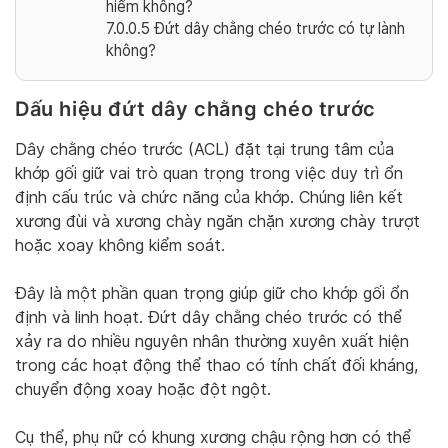
hiểm không?
7.0.0.5
Đứt dây chằng chéo trước có tự lành
không?
Dấu hiệu đứt dây chằng chéo trước
Dây chằng chéo trước (ACL) đặt tại trung tâm của
khớp gối giữ vai trò quan trọng trong việc duy trì ổn
định cấu trúc và chức năng của khớp. Chúng liên kết
xương đùi và xương chày ngăn chặn xương chày trượt
hoặc xoay không kiểm soát.
Đây là một phần quan trọng giúp giữ cho khớp gối ổn
định và linh hoạt. Đứt dây chằng chéo trước có thể
xảy ra do nhiều nguyên nhân thường xuyên xuất hiện
trong các hoạt động thể thao có tính chất đối kháng,
chuyển động xoay hoặc đột ngột.
Cụ thể, phụ nữ có khung xương chậu rộng hơn có thể