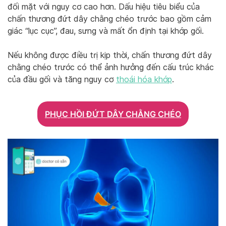
đối mặt với nguy cơ cao hơn. Dấu hiệu tiêu biểu của
chấn thương đứt dây chằng chéo trước bao gồm cảm
giác “lục cục”, đau, sưng và mất ổn định tại khớp gối.
Nếu không được điều trị kịp thời, chấn thương đứt dây
chằng chéo trước có thể ảnh hưởng đến cấu trúc khác
của đầu gối và tăng nguy cơ
thoái hóa khớp
.
PHỤC HỒI ĐỨT DÂY CHẰNG CHÉO