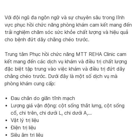
Với đội ngũ đa ngôn ngữ và sự chuyên sâu trong lĩnh
vực phục hồi chức năng phòng khám cam kết mang đến
trải nghiệm chăm sóc sức khỏe chất lượng và hiệu quả
cho bệnh đứt dây chằng chéo trước.
Trung tâm Phục hồi chức năng MTT REHA Clinic cam
kết mang đến các dịch vụ khám và điều trị chất lượng
đặc biệt tập trung vào việc khám và điều trị đứt dây
chằng chéo trước. Dưới đây là một số dịch vụ mà
phòng khám cung cấp:
Đau chân do giãn tĩnh mạch
Lượng giá vận động: cột sống thắt lưng, cột sống
cổ, chi trên, chi dưới L, chi dưới A,…
Vật lý trị liệu
Điện trị liệu
Siêu âm trị liệu