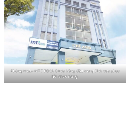
Phòng khám MTT REHA Clinic hàng đầu trong lĩnh vực phục
hồi chức năng