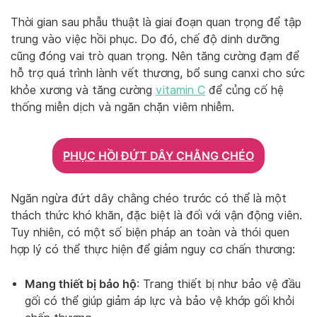
Thời gian sau phẫu thuật là giai đoạn quan trọng để tập
trung vào việc hồi phục. Do đó, chế độ dinh dưỡng
cũng đóng vai trò quan trọng. Nên tăng cường đạm để
hỗ trợ quá trình lành vết thương, bổ sung canxi cho sức
khỏe xương và tăng cường
vitamin C
để củng cố hệ
thống miễn dịch và ngăn chặn viêm nhiễm.
PHỤC HỒI ĐỨT DÂY CHẰNG CHÉO
Ngăn ngừa đứt dây chằng chéo trước có thể là một
thách thức khó khăn, đặc biệt là đối với vận động viên.
Tuy nhiên, có một số biện pháp an toàn và thói quen
hợp lý có thể thực hiện để giảm nguy cơ chấn thương:
Mang thiết bị bảo hộ
: Trang thiết bị như bảo vệ đầu
gối có thể giúp giảm áp lực và bảo vệ khớp gối khỏi