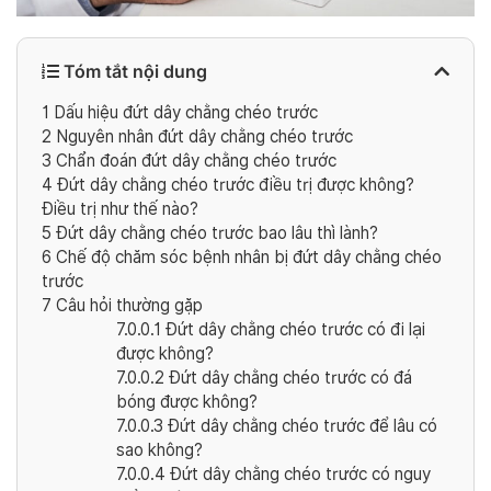
Tóm tắt nội dung
1
Dấu hiệu đứt dây chằng chéo trước
2
Nguyên nhân đứt dây chằng chéo trước
3
Chẩn đoán đứt dây chằng chéo trước
4
Đứt dây chằng chéo trước điều trị được không?
Điều trị như thế nào?
5
Đứt dây chằng chéo trước bao lâu thì lành?
6
Chế độ chăm sóc bệnh nhân bị đứt dây chằng chéo
trước
7
Câu hỏi thường gặp
7.0.0.1
Đứt dây chằng chéo trước có đi lại
được không?
7.0.0.2
Đứt dây chằng chéo trước có đá
bóng được không?
7.0.0.3
Đứt dây chằng chéo trước để lâu có
sao không?
7.0.0.4
Đứt dây chằng chéo trước có nguy