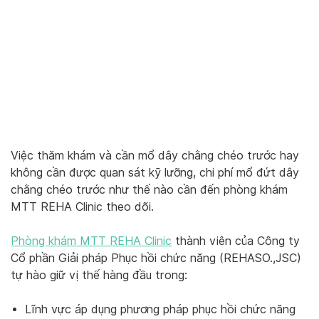
Việc thăm khám và cần mổ dây chằng chéo trước hay
không cần được quan sát kỹ lưỡng, chi phí mổ đứt dây
chằng chéo trước như thế nào cần đến phòng khám
MTT REHA Clinic theo dõi.
Phòng khám MTT REHA Clinic
thành viên của Công ty
Cổ phần Giải pháp Phục hồi chức năng (REHASO.,JSC)
tự hào giữ vị thế hàng đầu trong:
Lĩnh vực áp dụng phương pháp phục hồi chức năng