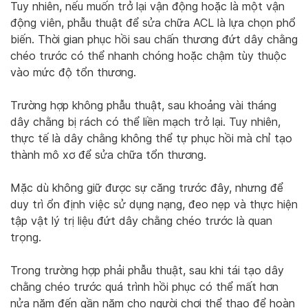
Tuy nhiên, nếu muốn trở lại vận động hoặc là một vận
động viên, phẫu thuật để sửa chữa ACL là lựa chọn phổ
biến. Thời gian phục hồi sau chấn thương đứt dây chằng
chéo trước có thể nhanh chóng hoặc chậm tùy thuộc
vào mức độ tổn thương.
Trường hợp không phẫu thuật, sau khoảng vài tháng
dây chằng bị rách có thể liền mạch trở lại. Tuy nhiên,
thực tế là dây chằng không thể tự phục hồi mà chỉ tạo
thành mô xơ để sửa chữa tổn thương.
Mặc dù không giữ được sự căng trước đây, nhưng để
duy trì ổn định việc sử dụng nạng, đeo nẹp và thực hiện
tập vật lý trị liệu đứt dây chằng chéo trước là quan
trọng.
Trong trường hợp phải phẫu thuật, sau khi tái tạo dây
chằng chéo trước quá trình hồi phục có thể mất hơn
nửa năm đến gần năm cho người chơi thể thao để hoàn