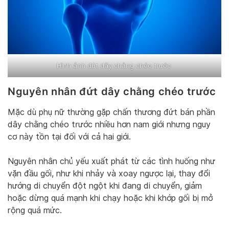
Hình ảnh đứt dây chằng chéo trước
Nguyên nhân đứt dây chằng chéo trước
Mặc dù phụ nữ thường gặp chấn thương đứt bán phần
dây chằng chéo trước nhiều hơn nam giới nhưng nguy
cơ này tồn tại đối với cả hai giới.
Nguyên nhân chủ yếu xuất phát từ các tình huống như
vặn đầu gối, như khi nhảy và xoay ngược lại, thay đổi
hướng di chuyển đột ngột khi đang di chuyển, giảm
hoặc dừng quá mạnh khi chạy hoặc khi khớp gối bị mở
rộng quá mức.