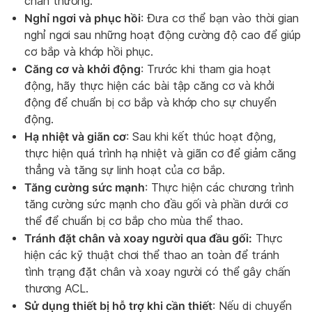
chấn thương.
Nghỉ ngơi và phục hồi
: Đưa cơ thể bạn vào thời gian
nghỉ ngơi sau những hoạt động cường độ cao để giúp
cơ bắp và khớp hồi phục.
Căng cơ và khởi động
: Trước khi tham gia hoạt
động, hãy thực hiện các bài tập căng cơ và khởi
động để chuẩn bị cơ bắp và khớp cho sự chuyển
động.
Hạ nhiệt và giãn cơ
: Sau khi kết thúc hoạt động,
thực hiện quá trình hạ nhiệt và giãn cơ để giảm căng
thẳng và tăng sự linh hoạt của cơ bắp.
Tăng cường sức mạnh
: Thực hiện các chương trình
tăng cường sức mạnh cho đầu gối và phần dưới cơ
thể để chuẩn bị cơ bắp cho mùa thể thao.
Tránh đặt chân và xoay người qua đầu gối:
Thực
hiện các kỹ thuật chơi thể thao an toàn để tránh
tình trạng đặt chân và xoay người có thể gây chấn
thương ACL.
Sử dụng thiết bị hỗ trợ khi cần thiết
: Nếu di chuyển