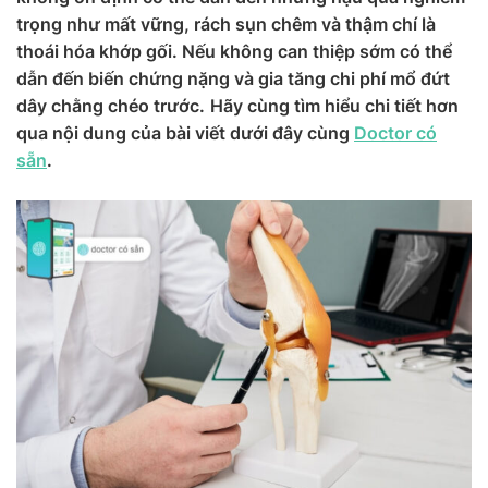
trọng như mất vững, rách sụn chêm và thậm chí là
thoái hóa khớp gối. Nếu không can thiệp sớm có thể
dẫn đến biến chứng nặng và gia tăng chi phí mổ đứt
dây chằng chéo trước.
Hãy cùng tìm hiểu chi tiết hơn
qua nội dung của bài viết dưới đây cùng
Doctor có
sẵn
.