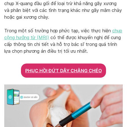
chụp X-quang đầu gối để loại trừ khả năng gãy xương
và phân biệt với các tình trạng khác như gãy mâm chày
hoặc gai xương chày.
Trong một số trường hợp phức tạp, việc thực hiện
chụp
cộng hưởng từ (MRI)
có thể được khuyến nghị để cung
cấp thông tin chi tiết và hỗ trợ bác sĩ trong quá trình
lựa chọn phương án điều trị tối ưu nhất.
PHỤC HỒI ĐỨT DÂY CHẰNG CHÉO