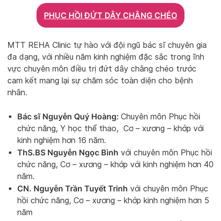
PHỤC HỒI ĐỨT DÂY CHẰNG CHÉO
MTT REHA Clinic tự hào với đội ngũ bác sĩ chuyên gia
đa dạng, với nhiều năm kinh nghiệm đặc sắc trong ĩnh
vực chuyên môn điều trị đứt dây chằng chéo trước
cam kết mang lại sự chăm sóc toàn diện cho bệnh
nhân.
Bác sĩ Nguyễn Quý Hoàng:
Chuyên môn Phục hồi
chức năng, Y học thể thao, Cơ – xương – khớp với
kinh nghiệm hơn 16 năm.
ThS.BS Nguyễn Ngọc Bình
với chuyên môn Phục hồi
chức năng, Cơ – xương – khớp với kinh nghiệm hơn 40
năm.
CN. Nguyễn Trần Tuyết Trinh
với chuyên môn Phục
hồi chức năng, Cơ – xương – khớp kinh nghiệm hơn 5
năm