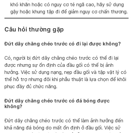
khó khăn hoặc có nguy cơ té ngã cao, hãy sử dụng
gậy hoặc khung tập đi để giảm nguy cơ chấn thương.
Câu hỏi thường gặp
Đứt dây chằng chéo trước có đi lại được không?
Có, người bị đứt dây chằng chéo trước có thể đi lại
được nhưng sự ổn định của đầu gối có thể bị ảnh
hưởng. Việc sử dụng nạng, nẹp đầu gối và tập vật lý có
thể hỗ trợ nhưng đôi khi phẫu thuật là lựa chọn để khôi
phục đầy đủ chức năng.
Đứt dây chằng chéo trước có đá bóng được
không?
Đứt dây chằng chéo trước có thể làm ảnh hưởng đến
khả năng đá bóng do mất ổn định ở đầu gối. Việc sử