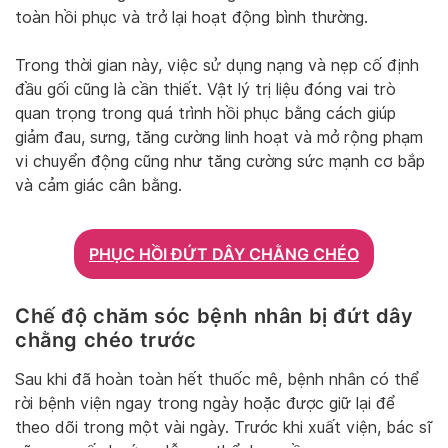
toàn hồi phục và trở lại hoạt động bình thường.
Trong thời gian này, việc sử dụng nạng và nẹp cố định
đầu gối cũng là cần thiết. Vật lý trị liệu đóng vai trò
quan trọng trong quá trình hồi phục bằng cách giúp
giảm đau, sưng, tăng cường linh hoạt và mở rộng phạm
vi chuyển động cũng như tăng cường sức mạnh cơ bắp
và cảm giác cân bằng.
PHỤC HỒI ĐỨT DÂY CHẰNG CHÉO
Chế độ chăm sóc bệnh nhân bị đứt dây
chằng chéo trước
Sau khi đã hoàn toàn hết thuốc mê, bệnh nhân có thể
rời bệnh viện ngay trong ngày hoặc được giữ lại để
theo dõi trong một vài ngày. Trước khi xuất viện, bác sĩ