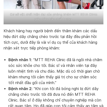
Cơ sở vật chất hiện đại của phòng khám MTT REHA Clinic
giúp đảm bảo chất lượng
Khách hàng hay người bệnh đến thăm khám các dấu
hiệu đứt dây chằng chéo trước tại đây đều phản hồi
tích cực, dưới đây là vài ví dụ cụ thể của khách hàng
nhận xét trực tiếp phòng khám:
Bệnh nhân 1
: “MTT REHA Clinic đã là ngôi nhà chăm
sóc sức khỏe cho tôi. Bác sĩ và nhân viên tại đây
luôn nhiệt tình và chu đáo. Mặc dù có thời gian chờ
khám nhưng tôi cảm thấy giá trị cho sự chăm sóc
tốt nhất đầu gối của mình.”
Bệnh nhân 2
: “Khi con tôi đá bóng nghi bị đứt dây
chằng chéo trước tôi đã đưa nó đến MTT REHA
Clinic. Bác sĩ ở đây không chỉ chuyên nghiệp mà còn
rất quan tâm. Họ đã giúp con tôi cảm thấy an tâm và