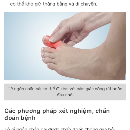
cơ thể khó giữ thăng bằng và di chuyển.
Tê ngón chân cái có thể đi kèm với cảm giác nóng rát hoặc
đau nhói
Các phương pháp xét nghiệm, chẩn
đoán bệnh
Tê bì ngón chân cái được chẩn đoán thông qua hỏi