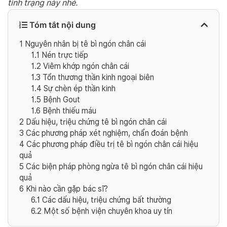
tình trạng này nhé.
Tóm tắt nội dung
1
Nguyên nhân bị tê bì ngón chân cái
1.1
Nén trực tiếp
1.2
Viêm khớp ngón chân cái
1.3
Tổn thương thần kinh ngoại biên
1.4
Sự chèn ép thần kinh
1.5
Bệnh Gout
1.6
Bệnh thiếu máu
2
Dấu hiệu, triệu chứng tê bì ngón chân cái
3
Các phương pháp xét nghiệm, chẩn đoán bệnh
4
Các phương pháp điều trị tê bì ngón chân cái hiệu
quả
5
Các biện pháp phòng ngừa tê bì ngón chân cái hiệu
quả
6
Khi nào cần gặp bác sĩ?
6.1
Các dấu hiệu, triệu chứng bất thường
6.2
Một số bệnh viện chuyên khoa uy tín