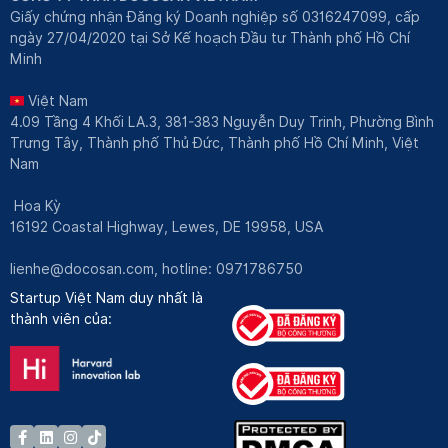
Giấy chứng nhận Đăng ký Doanh nghiệp số 0316247099, cấp
ngày 27/04/2020 tại Sở Kế hoạch Đầu tư Thành phố Hồ Chí
Minh
Việt Nam
4.09 Tầng 4 Khối LA.3, 381-383 Nguyễn Duy Trinh, Phường Bình
Trưng Tây, Thành phố Thủ Đức, Thành phố Hồ Chí Minh, Việt
Nam
Hoa Kỳ
16192 Coastal Highway, Lewes, DE 19958, USA
lienhe@docosan.com
, hotline: 0971786750
Startup Việt Nam duy nhất là
thành viên của: