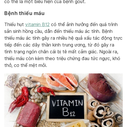
có thể là một biểu hiện của bệnh gout.
Bệnh thiếu máu
Thiếu hụt
vitamin B12
có thể ảnh hưởng đến quá trình
sản sinh hồng cầu, dẫn đến thiếu máu ác tính. Bệnh
thiếu máu ác tính gây ra nhiều hệ quả xấu tác động trực
tiếp đến các dây thần kinh trung ương, từ đó gây ra
tình trạng ngón chân cái bị tê mất cảm giác. Ngoài ra,
thiếu máu còn kèm theo triệu chứng đau tức ngực, khó
thở, cơ thể mệt mỏi.