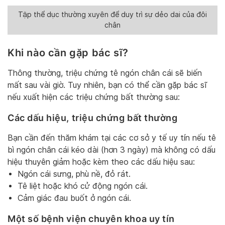
Tập thể dục thường xuyên để duy trì sự dẻo dai của đôi
chân
Khi nào cần gặp bác sĩ?
Thông thường, triệu chứng tê ngón chân cái sẽ biến
mất sau vài giờ. Tuy nhiên, bạn có thể cần gặp bác sĩ
nếu xuất hiện các triệu chứng bất thường sau:
Các dấu hiệu, triệu chứng bất thường
Bạn cần đến thăm khám tại các cơ sở y tế uy tín nếu tê
bì ngón chân cái kéo dài (hơn 3 ngày) mà không có dấu
hiệu thuyên giảm hoặc kèm theo các dấu hiệu sau:
Ngón cái sưng, phù nề, đỏ rát.
Tê liệt hoặc khó cử động ngón cái.
Cảm giác đau buốt ở ngón cái.
Một số bệnh viện chuyên khoa uy tín