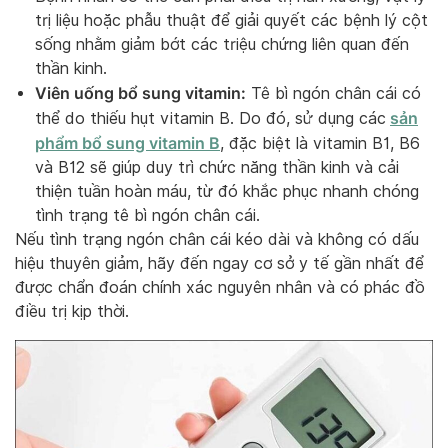
trị liệu hoặc phẫu thuật để giải quyết các bệnh lý cột
sống nhằm giảm bớt các triệu chứng liên quan đến
thần kinh.
Viên uống bổ sung vitamin:
Tê bì ngón chân cái có
sản
thể do thiếu hụt vitamin B. Do đó, sử dụng các
phẩm bổ sung vitamin B
, đặc biệt là vitamin B1, B6
và B12 sẽ giúp duy trì chức năng thần kinh và cải
thiện tuần hoàn máu, từ đó khắc phục nhanh chóng
tình trạng tê bì ngón chân cái.
Nếu tình trạng ngón chân cái kéo dài và không có dấu
hiệu thuyên giảm, hãy đến ngay cơ sở y tế gần nhất để
được chẩn đoán chính xác nguyên nhân và có phác đồ
điều trị kịp thời.