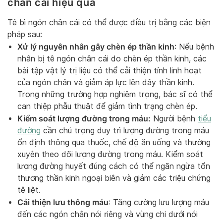
chân cái hiệu quả
Tê bì ngón chân cái có thể được điều trị bằng các biện
pháp sau:
Xử lý nguyên nhân gây chèn ép thần kinh
: Nếu bệnh
nhân bị tê ngón chân cái do chèn ép thần kinh, các
bài tập vật lý trị liệu có thể cải thiện tính linh hoạt
của ngón chân và giảm áp lực lên dây thần kinh.
Trong những trường hợp nghiêm trọng, bác sĩ có thể
can thiệp phẫu thuật để giảm tình trạng chèn ép.
Kiểm soát lượng đường trong máu:
Người bệnh
tiểu
đường
cần chú trọng duy trì lượng đường trong máu
ổn định thông qua thuốc, chế độ ăn uống và thường
xuyên theo dõi lượng đường trong máu. Kiểm soát
lượng đường huyết đúng cách có thể ngăn ngừa tổn
thương thần kinh ngoại biên và giảm các triệu chứng
tê liệt.
Cải thiện lưu thông máu
: Tăng cường lưu lượng máu
đến các ngón chân nói riêng và vùng chi dưới nói