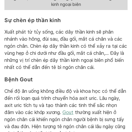
kinh ngoại biên
Sự chèn ép thần kinh
Xuất phát từ tủy sống, các dây thần kinh sẽ phân
nhánh vào hông, đùi sau, đầu gối, mắt cá chân và các
ngón chân. Chèn ép dây thần kinh có thể xảy ra tại các
vùng hẹp ở chi dưới như đầu gối, mắt cá chân,… Đây là
những vị trí chèn ép dây thần kinh ngoại biên phổ biến
nhất có thể dẫn đến tê bì ngón chân cái.
Bệnh Gout
Chế độ ăn uống không điều độ và khoa học có thể dẫn
đến rối loạn quá trình chuyển hóa axit uric. Lâu ngày,
axit uric tích tụ và tạo thành các tinh thể sắc nhọn
đâm vào các khớp xương.
Gout
thường xuất hiện ở
ngón chân cái khiến ngón chân người bệnh bị sưng tấy
và đau đớn. Hiện tượng tê ngón chân cái lâu ngày cũng