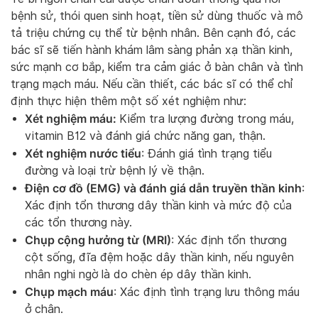
bệnh sử, thói quen sinh hoạt, tiền sử dùng thuốc và mô
tả triệu chứng cụ thể từ bệnh nhân. Bên cạnh đó, các
bác sĩ sẽ tiến hành khám lâm sàng phản xạ thần kinh,
sức mạnh cơ bắp, kiểm tra cảm giác ở bàn chân và tình
trạng mạch máu. Nếu cần thiết, các bác sĩ có thể chỉ
định thực hiện thêm một số xét nghiệm như:
Xét nghiệm máu:
Kiểm tra lượng đường trong máu,
vitamin B12 và đánh giá chức năng gan, thận.
Xét nghiệm nước tiểu
: Đánh giá tình trạng tiểu
đường và loại trừ bệnh lý về thận.
Điện cơ đồ (EMG) và đánh giá dẫn truyền thần kinh
:
Xác định tổn thương dây thần kinh và mức độ của
các tổn thương này.
Chụp cộng hưởng từ (MRI)
: Xác định tổn thương
cột sống, đĩa đệm hoặc dây thần kinh, nếu nguyên
nhân nghi ngờ là do chèn ép dây thần kinh.
Chụp mạch máu
: Xác định tình trạng lưu thông máu
ở chân.