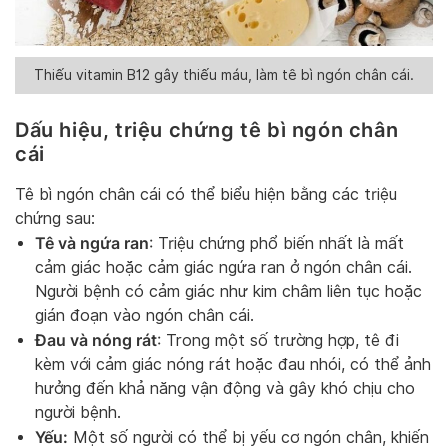
Thiếu vitamin B12 gây thiếu máu, làm tê bì ngón chân cái.
Dấu hiệu, triệu chứng tê bì ngón chân
cái
Tê bì ngón chân cái có thể biểu hiện bằng các triệu
chứng sau:
Tê và ngứa ran
: Triệu chứng phổ biến nhất là mất
cảm giác hoặc cảm giác ngứa ran ở ngón chân cái.
Người bệnh có cảm giác như kim châm liên tục hoặc
gián đoạn vào ngón chân cái.
Đau và nóng rát
: Trong một số trường hợp, tê đi
kèm với cảm giác nóng rát hoặc đau nhói, có thể ảnh
hưởng đến khả năng vận động và gây khó chịu cho
người bệnh.
Yếu:
Một số người có thể bị yếu cơ ngón chân, khiến