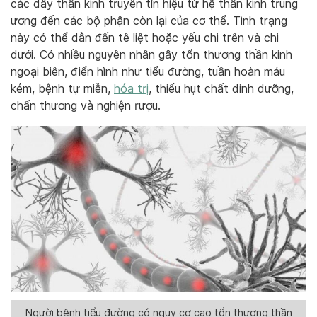
các dây thần kinh truyền tín hiệu từ hệ thần kinh trung
ương đến các bộ phận còn lại của cơ thể. Tình trạng
này có thể dẫn đến tê liệt hoặc yếu chi trên và chi
dưới. Có nhiều nguyên nhân gây tổn thương thần kinh
ngoại biên, điển hình như tiểu đường, tuần hoàn máu
kém, bệnh tự miễn,
hóa trị
, thiếu hụt chất dinh dưỡng,
chấn thương và nghiện rượu.
Người bệnh tiểu đường có nguy cơ cao tổn thương thần