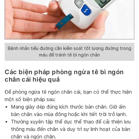
Bệnh nhân tiểu đường cần kiểm soát tốt lượng đường trong
máu để tránh tê bì ngón chân
Các biện pháp phòng ngừa tê bì ngón
chân cái hiệu quả
Để phòng ngừa tê ngón chân cái, bạn có thể thực hiện
một số biện pháp sau:
Mang giày dép đúng kích thước bàn chân. Giữ ấm
bàn chân vào mùa đông hoặc khi tiết trời trở lạnh.
Thường xuyên tập thể dục thể thao để cải thiện lưu
thông máu đến chân và duy trì sự linh hoạt của bàn
chân và ngón chân.