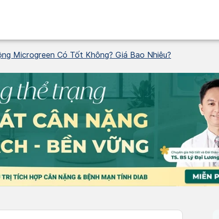
g Microgreen Có Tốt Không? Giá Bao Nhiêu?