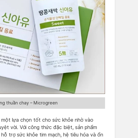
g thuần chay – Microgreen
 một lựa chọn tốt cho sức khỏe nhờ vào
yệt vời. Với công thức đặc biệt, sản phẩm
hỗ trợ sức khỏe tim mạch, hệ tiêu hóa và ổn