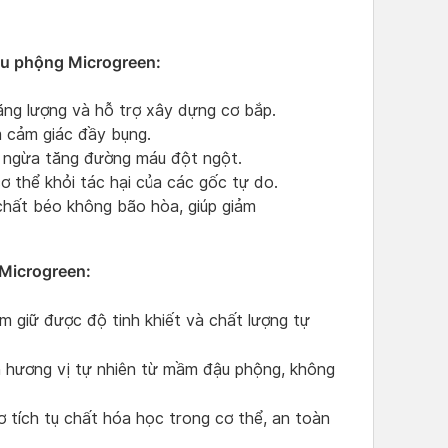
u phộng Microgreen:
năng lượng và hỗ trợ xây dựng cơ bắp.
ảm cảm giác đầy bụng.
n ngừa tăng đường máu đột ngột.
 thể khỏi tác hại của các gốc tự do.
chất béo không bão hòa, giúp giảm
Microgreen:
 giữ được độ tinh khiết và chất lượng tự
hương vị tự nhiên từ mầm đậu phộng, không
 tích tụ chất hóa học trong cơ thể, an toàn