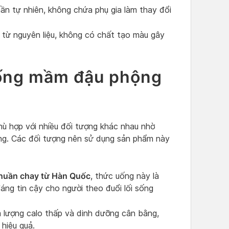
ần tự nhiên, không chứa phụ gia làm thay đổi
 từ nguyên liệu, không có chất tạo màu gây
uống mầm đậu phộng
ù hợp với nhiều đối tượng khác nhau nhờ
ng. Các đối tượng nên sử dụng sản phẩm này
huần chay từ Hàn Quốc
, thức uống này là
ng tin cậy cho người theo đuổi lối sống
lượng calo thấp và dinh dưỡng cân bằng,
 hiệu quả.