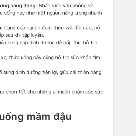
rường năng động:
Nhân viên văn phòng và
ức uống này như một nguồn năng lượng nhanh
n:
Cung cấp nguồn đạm thực vật dồi dào, hỗ
ắp sau khi tập luyện.
úp cung cấp dinh dưỡng dễ hấp thụ, hỗ trợ
 xơ, thức uống này cũng hỗ trợ sức khỏe tim
sung dinh dưỡng tiện lợi, giúp cải thiện năng
ựa chọn tốt cho những ai muốn chăm sóc sức
 uống mầm đậu