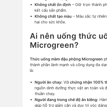
Không chất ổn định
– Giữ trọn thành ph
kết cấu sản phẩm.
Không chất tạo màu
– Màu sắc tự nhiên
hại cho sức khỏe.
Ai nên uống thức 
Microgreen?
Thức uống mầm đậu phộng Microgreen
ph
thành phần lành mạnh và công dụng đa dạ
là:
Người ăn chay:
chứng nhận 100% t
Với
nguồn dinh dưỡng thực vật an toàn và đá
thuần chay.
Người đang trong chế độ ăn kiêng:
Hàm 
giúp hỗ trợ giảm cân và duy trì vóc dáng