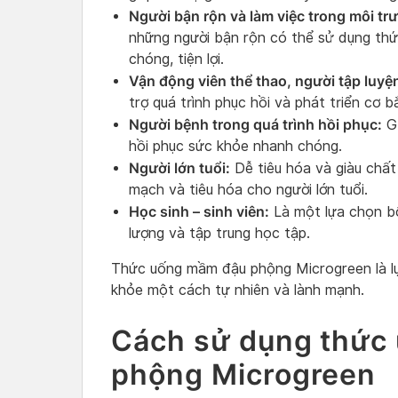
Người bận rộn và làm việc trong môi t
những người bận rộn có thể sử dụng th
chóng, tiện lợi.
Vận động viên thể thao, người tập luyệ
trợ quá trình phục hồi và phát triển cơ b
Người bệnh trong quá trình hồi phục:
Gi
hồi phục sức khỏe nhanh chóng.
Người lớn tuổi:
Dễ tiêu hóa và giàu chất
mạch và tiêu hóa cho người lớn tuổi.
Học sinh – sinh viên:
Là một lựa chọn bổ 
lượng và tập trung học tập.
Thức uống mầm đậu phộng Microgreen là l
khỏe một cách tự nhiên và lành mạnh.
Cách sử dụng thức
phộng Microgreen