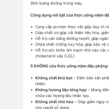
định lượng đường trong máu.
Công dụng nổi bật của thức uống mầm đậ
Cung cấp protein thực vật giúp duy trì 
Giàu chất xơ giúp cải thiện tiêu hóa, gi
Hỗ trợ cân bằng đường huyết, giúp ngă
Chứa chất chống oxy hóa, giúp bảo vệ cơ
Hỗ trợ sức khỏe tim mạch nhờ vào các 
cholesterol xấu (LDL).
5 KHÔNG của thức uống mầm đậu phộng 
Không chất khử bọt
– Đảm bảo sản phẩm
nhiên.
Không hương liệu tổng hợp
– Mang đến 
chứa các hương liệu nhân tạo.
Không chất nhũ hóa
– Giúp giảm nguy cơ
cho người sử dụng.