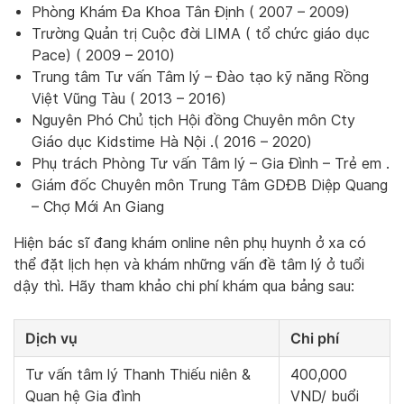
Phòng Khám Đa Khoa Tân Định ( 2007 – 2009)
Trường Quản trị Cuộc đời LIMA ( tổ chức giáo dục
Pace) ( 2009 – 2010)
Trung tâm Tư vấn Tâm lý – Đào tạo kỹ năng Rồng
Việt Vũng Tàu ( 2013 – 2016)
Nguyên Phó Chủ tịch Hội đồng Chuyên môn Cty
Giáo dục Kidstime Hà Nội .( 2016 – 2020)
Phụ trách Phòng Tư vấn Tâm lý – Gia Đình – Trẻ em .
Giám đốc Chuyên môn Trung Tâm GDĐB Diệp Quang
– Chợ Mới An Giang
Hiện bác sĩ đang khám online nên phụ huynh ở xa có
thể đặt lịch hẹn và khám những vấn đề tâm lý ở tuổi
dậy thì. Hãy tham khảo chi phí khám qua bảng sau:
Dịch vụ
Chi phí
Tư vấn tâm lý Thanh Thiếu niên &
400,000
Quan hệ Gia đình
VND/ buổi