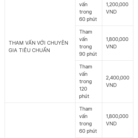
vấn
1,200,000
trong
VND
60 phút
Tham
vấn
1,800,000
THAM VẤN VỚI CHUYÊN
trong
VND
GIA TIÊU CHUẨN
90 phút
Tham
vấn
2,400,000
trong
VND
120
phút
Tham
vấn
1,800,000
trong
VND
60 phút