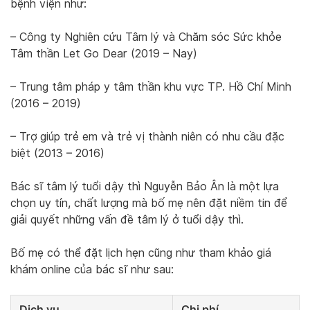
bệnh viện như:
– Công ty Nghiên cứu Tâm lý và Chăm sóc Sức khỏe
Tâm thần Let Go Dear (2019 – Nay)
– Trung tâm pháp y tâm thần khu vực TP. Hồ Chí Minh
(2016 – 2019)
– Trợ giúp trẻ em và trẻ vị thành niên có nhu cầu đặc
biệt (2013 – 2016)
Bác sĩ tâm lý tuổi dậy thì Nguyễn Bảo Ân là một lựa
chọn uy tín, chất lượng mà bố mẹ nên đặt niềm tin để
giải quyết những vấn đề tâm lý ở tuổi dậy thì.
Bố mẹ có thể đặt lịch hẹn cũng như tham khảo giá
khám online của bác sĩ như sau:
Dịch vụ
Chi phí