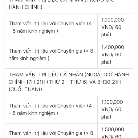
HÀNH CHÍNH)
1,000,000
Tham vấn, trị liệu với Chuyên viên (4
VND/ 60
– 8 năm kinh nghiệm )
phút
1,400,000
Tham vấn, trị liệu với Chuyên gia (> 8
VND/ 60
năm kinh nghiệm )
phút
THAM VẤN, TRỊ LIỆU CÁ NHÂN (NGOÀI GIỜ HÀNH
CHÍNH 17H-21H (THỨ 2 – THỨ 6) VÀ 8H30-21H
(CUỐI TUẦN))
1,100,000
Tham vấn, trị liệu với Chuyên viên (4
VND/ 60
– 8 năm kinh nghiệm )
phút
1,500,000
Tham vấn, trị liệu với Chuyên gia (> 8
VND/ 60