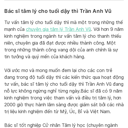
Bác sĩ tâm lý cho tuổi dậy thì Trần Anh Vũ
Tư vấn tâm lý cho tuổi dậy thì mà một trong những thế
mạnh của
chuyên gia tâm lý Trần Anh Vũ
. Với hơn 9 năm
kinh nghiệm trong ngành tư vấn tâm lý cho thanh thiếu
niên, chuyên gia đã đạt được nhiều thành công. Một
trong những thành công vang dội của anh chính là sự
tin tưởng và quý mến của khách hàng.
Với ước mơ và mong muốn đem lại cho các con trẻ
đang trong độ tuổi dậy thì các kiến thức qua hoạt động
tư vấn, bác sĩ tâm lý cho tuổi dậy thì Trần Anh Vũ đang
nỗ lực không ngừng nghỉ từng ngày.Bác sĩ đã có 9 năm
kinh nghiệm trong việc tham vấn và điều trị tâm lý, hơn
2000 giờ thực hành lâm sàng được giám sát bởi các nhà
trị liệu kinh nghiệm đến từ Mỹ, Úc, Bỉ và Việt Nam.
Bác sĩ tốt nghiệp Cử nhân Tâm lý học (chuyên ngành