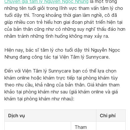
Chuyên gia tâm lý Nguyễn Ngọc Nhung
là một trong
những tên tuổi giỏi trong lĩnh vực tham vấn tâm lý cho
tuổi dậy thì. Trong khoảng thời gian làm nghề, cô đã
giúp nhiều con trẻ hiểu hơn giai đoạn phát triển hiện tại
của bản thân cũng như có những suy nghĩ thấu đáo hơn
nhằm tránh những tình huống không may xảy ra.
Hiện nay, bác sĩ tâm lý cho tuổi dậy thì Nguyễn Ngọc
Nhung đang công tác tại Viện Tâm lý Sunnycare.
Đến với Viện Tâm lý Sunnycare bạn có thể lựa chọn
khám online hoặc khám trực tiếp tại phòng khám tùy
theo nhu cầu, khả năng của bản thân. Giá khám tham
khảo tại phòng khám như sau (giá khám online và giá
khám tại phòng khám như nhau):
Dịch vụ
Chi phí
Tham