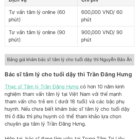
Tư vấn tâm lý online (60
600,000 VND/ 60
phút)
phút
Tư vấn tâm lý online (90
900,000 VND/ 90
phút)
phút
Bảng giá khám bác sĩ tâm lý cho tuổi dậy thì Nguyễn Bảo Ân
Bác sĩ tâm lý cho tuổi dậy thì Trần Đăng Hưng
Thạc sĩ Tâm lý Trần Đăng Hưng
có hơn 10 năm kinh
nghiệm tham vấn tâm lý tại Việt Nam với thế mạnh
tham vấn cho trẻ em ( dưới 18 tuổi) và các bậc phụ
huynh. Nếu chưa biết khám bác sĩ tâm lý cho tuổi dậy
thì ở đâu thì phụ huynh có thể tham khảo lựa chọn
chuyên gia tâm lý Trần Đăng Hưng.
Hiện tại, bác sĩ đang làm việc tại Trung Tâm Trị Liệu,