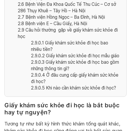
2.6
Bệnh Viện Đa Khoa Quốc Tế Thu Cúc – Cơ sở
286 Thụy Khuê – Tây Hồ – Hà Nội
2.7
Bệnh viện Hồng Ngọc – Ba Đình, Hà Nội
2.8
Bệnh viện E – Cầu Giấy, Hà Nội
2.9
Câu hỏi thường gặp về giấy khám sức khỏe đi
học
2.9.0.1
Giấy khám sức khỏe đi học bao
nhiêu tiền?
2.9.0.2
Giấy khám sức khỏe đi học mẫu giáo
2.9.0.3
Giấy khám sức khỏe đi học bao gồm
những thông tin gì?
2.9.0.4
Ở đâu cung cấp giấy khám sức khỏe
đi học?
2.9.0.5
Khi nào cần khám sức khỏe đi học?
Giấy khám sức khỏe đi học là bắt buộc
hay tự nguyện?
Tương tự như bất kỳ hình thức khám tổng quát khác,
khám sức khỏe đi học cũng đóng vai trò hết sức quan