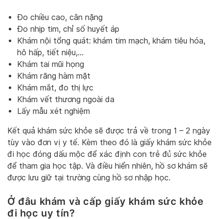
Đo chiều cao, cân nặng
Đo nhịp tim, chỉ số huyết áp
Khám nội tổng quát: khám tim mạch, khám tiêu hóa,
hô hấp, tiết niệu,…
Khám tai mũi họng
Khám răng hàm mặt
Khám mắt, đo thị lực
Khám vết thương ngoài da
Lấy mẫu xét nghiệm
Kết quả khám sức khỏe sẽ được trả về trong 1 – 2 ngày
tùy vào đơn vị y tế. Kèm theo đó là giấy khám sức khỏe
đi học đóng dấu mộc để xác định con trẻ đủ sức khỏe
để tham gia học tập. Và điều hiển nhiên, hồ sơ khám sẽ
được lưu giữ tại trường cùng hồ sơ nhập học.
Ở đâu khám và cấp giấy khám sức khỏe
đi học uy tín?