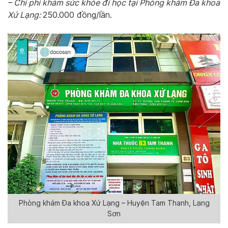
– Chi phí khám sức khỏe đi học tại Phòng khám Đa khoa
Xứ Lạng:
250.000 đồng/lần.
Phòng khám Đa khoa Xứ Lạng – Huyện Tam Thanh, Lạng
Sơn