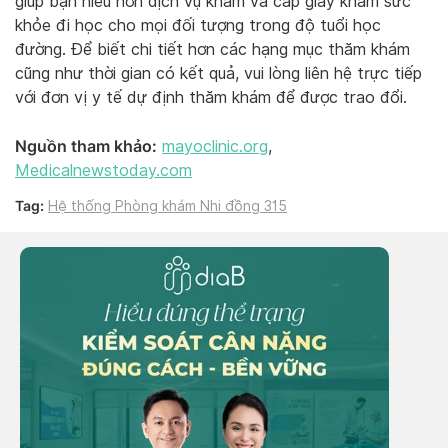
giúp bạn hiểu hơn dịch vụ khám và cấp giấy khám sức
khỏe đi học cho mọi đối tượng trong độ tuổi học
đường. Để biết chi tiết hơn các hạng mục thăm khám
cũng như thời gian có kết quả, vui lòng liên hệ trực tiếp
với đơn vị y tế dự định thăm khám để được trao đổi.
Nguồn tham khảo:
mayoclinic.org
,
Medicalnewstoday.com
Tag:
Hệ thống Phòng khám Nhi đồng 315