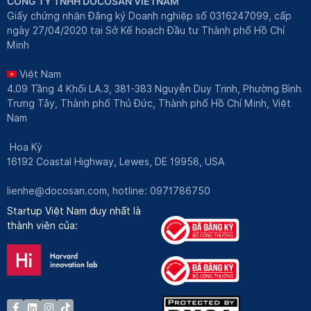
CÔNG TY TNHH DOCOSAN VIETNAM
Giấy chứng nhận Đăng ký Doanh nghiệp số 0316247099, cấp
ngày 27/04/2020 tại Sở Kế hoạch Đầu tư Thành phố Hồ Chí
Minh
Việt Nam
4.09 Tầng 4 Khối LA.3, 381-383 Nguyễn Duy Trinh, Phường Bình
Trưng Tây, Thành phố Thủ Đức, Thành phố Hồ Chí Minh, Việt
Nam
Hoa Kỳ
16192 Coastal Highway, Lewes, DE 19958, USA
lienhe@docosan.com
, hotline: 0971786750
Startup Việt Nam duy nhất là
thành viên của: