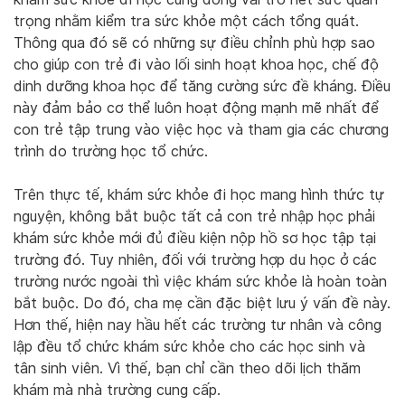
trọng nhằm kiểm tra sức khỏe một cách tổng quát.
Thông qua đó sẽ có những sự điều chỉnh phù hợp sao
cho giúp con trẻ đi vào lối sinh hoạt khoa học, chế độ
dinh dưỡng khoa học để tăng cường sức đề kháng. Điều
này đảm bảo cơ thể luôn hoạt động mạnh mẽ nhất để
con trẻ tập trung vào việc học và tham gia các chương
trình do trường học tổ chức.
Trên thực tế, khám sức khỏe đi học mang hình thức tự
nguyện, không bắt buộc tất cả con trẻ nhập học phải
khám sức khỏe mới đủ điều kiện nộp hồ sơ học tập tại
trường đó. Tuy nhiên, đối với trường hợp du học ở các
trường nước ngoài thì việc khám sức khỏe là hoàn toàn
bắt buộc. Do đó, cha mẹ cần đặc biệt lưu ý vấn đề này.
Hơn thế, hiện nay hầu hết các trường tư nhân và công
lập đều tổ chức khám sức khỏe cho các học sinh và
tân sinh viên. Vì thế, bạn chỉ cần theo dõi lịch thăm
khám mà nhà trường cung cấp.