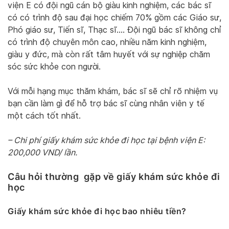
viện E có đội ngũ cán bộ giàu kinh nghiệm, các bác sĩ
có có trình độ sau đại học chiếm 70% gồm các Giáo sư,
Phó giáo sư, Tiến sĩ, Thạc sĩ…. Đội ngũ bác sĩ không chỉ
có trình độ chuyên môn cao, nhiều năm kinh nghiệm,
giàu y đức, mà còn rất tâm huyết với sự nghiệp chăm
sóc sức khỏe con người.
Với mỗi hạng mục thăm khám, bác sĩ sẽ chỉ rõ nhiệm vụ
bạn cần làm gì để hỗ trợ bác sĩ cùng nhân viên y tế
một cách tốt nhất.
– Chi phí giấy khám sức khỏe đi học tại bệnh viện E:
200,000 VND/ lần.
Câu hỏi thường gặp về giấy khám sức khỏe đi
học
Giấy khám sức khỏe đi học bao nhiêu tiền?