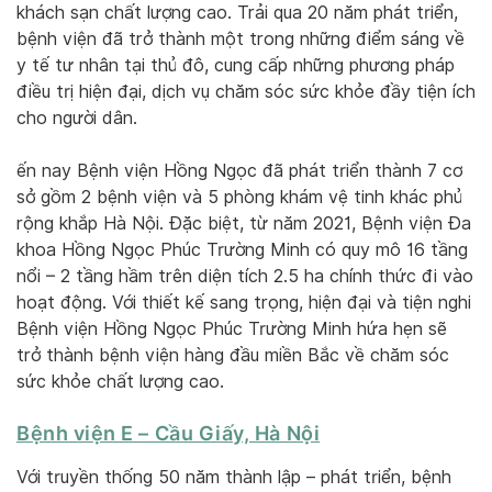
khách sạn chất lượng cao. Trải qua 20 năm phát triển,
bệnh viện đã trở thành một trong những điểm sáng về
y tế tư nhân tại thủ đô, cung cấp những phương pháp
điều trị hiện đại, dịch vụ chăm sóc sức khỏe đầy tiện ích
cho người dân.
ến nay Bệnh viện Hồng Ngọc đã phát triển thành 7 cơ
sở gồm 2 bệnh viện và 5 phòng khám vệ tinh khác phủ
rộng khắp Hà Nội. Đặc biệt, từ năm 2021, Bệnh viện Đa
khoa Hồng Ngọc Phúc Trường Minh có quy mô 16 tầng
nổi – 2 tầng hầm trên diện tích 2.5 ha chính thức đi vào
hoạt động. Với thiết kế sang trọng, hiện đại và tiện nghi
Bệnh viện Hồng Ngọc Phúc Trường Minh hứa hẹn sẽ
trở thành bệnh viện hàng đầu miền Bắc về chăm sóc
sức khỏe chất lượng cao.
Bệnh viện E – Cầu Giấy, Hà Nội
Với truyền thống 50 năm thành lập – phát triển, bệnh