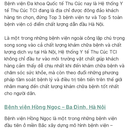
Bệnh viện Đa khoa Quốc tế Thu Cúc nay là Hệ thống Y
tế Thu Cúc TCI đang là địa chỉ được đông đảo khách
hàng tin chọn, đứng Top 3 bệnh viện tư và Top 5 toàn
bệnh viện có điểm chất lượng dẫn đầu Hà Nội.
Là một trong những bệnh viện ngoài công lập chú trọng
song song vào cả chất lượng khám chữa bệnh và chất
lượng dịch vụ tại Hà Nội, Hệ thống Y tế Thu Cúc TCI
không chỉ đầu tư vào môi trường vật chất giúp khách
hàng cảm thấy dễ chịu nhất khi đến khám chữa bệnh và
chăm sóc sức khỏe, mà còn theo đuổi những phương
pháp tầm soát bệnh lý và điều trị tiên tiến trên thế giới
nhằm mang đến chất lượng khám chữa bệnh tốt nhất
cho người dân.
Bệnh viện Hồng Ngọc – Ba Đình, Hà Nội
Bệnh viện Hồng Ngọc là một trong những bệnh viện
đầu tiên ở miền Bắc xây dựng mô hình bệnh viện –