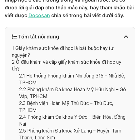
được lời giải đáp cho thắc mắc này, hãy tham khảo bài
viết được
Docosan
chia sẻ trong bài viết dưới đây.
Tóm tắt nội dung
1
Giấy khám sức khỏe đi học là bắt buộc hay tự
nguyện?
2
Ở đâu khám và cấp giấy khám sức khỏe đi học uy
tín?
2.1
Hệ thống Phòng khám Nhi đồng 315 – Nhà Bè,
TPHCM
2.2
Phòng khám Đa khoa Hoàn Mỹ Hữu Nghị – Gò
Vấp, TPHCM
2.3
Bệnh viện Hoàn Mỹ Thủ Đức – Thủ Đức,
TPHCM
2.4
Phòng khám Đa khoa Y Đức – Biên Hòa, Đồng
Nai
2.5
Phòng khám Đa khoa Xứ Lạng – Huyện Tam
Thanh, Lạng Sơn