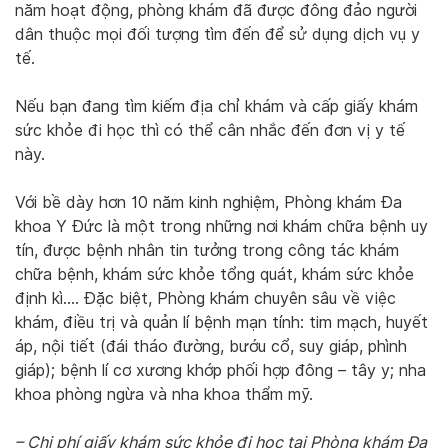
năm hoạt động, phòng khám đã được đông đảo người
dân thuộc mọi đối tượng tìm đến để sử dụng dịch vụ y
tế.
Nếu bạn đang tìm kiếm địa chỉ khám và cấp giấy khám
sức khỏe đi học thì có thể cân nhắc đến đơn vị y tế
này.
Với bề dày hơn 10 năm kinh nghiệm, Phòng khám Đa
khoa Y Đức là một trong những nơi khám chữa bệnh uy
tín, được bệnh nhân tin tưởng trong công tác khám
chữa bệnh, khám sức khỏe tổng quát, khám sức khỏe
định kì…. Đặc biệt, Phòng khám chuyên sâu về việc
khám, điều trị và quản lí bệnh mạn tính: tim mạch, huyết
áp, nội tiết (đái tháo đường, bướu cổ, suy giáp, phình
giáp); bệnh lí cơ xương khớp phối hợp đông – tây y; nha
khoa phòng ngừa và nha khoa thẩm mỹ.
– Chi phí giấy khám sức khỏe đi học tại Phòng khám Đa