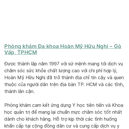
Phòng khám Đa khoa Hoàn Mỹ Hữu Nghị – Gò
Vấp, TPHCM
Được thành lập năm 1997 với sứ mệnh mang tới dịch vụ
chăm sóc sức khỏe chất lượng cao với chi phí hợp lý,
Hoàn Mỹ Hữu Nghị đã trở thành địa chỉ tin cậy và quen
thuộc của người dân trên địa bàn TP. HCM và các tỉnh,
thành lân cận.
Phòng khám cam kết ứng dụng Y học tiên tiến và Khoa
học quản trị để mang lại chuẩn mực chăm sóc tốt nhất
dành cho khách hàng. Hỗ trợ kịp thời các tình huống
khẩn cấp tại cộng đồng dân cư và cung cấp dịch vụ y