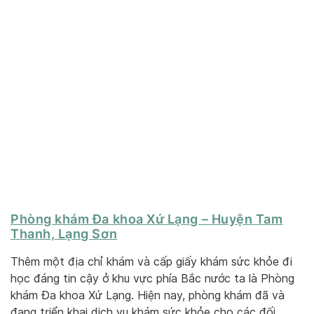
Phòng khám Đa khoa Xứ Lạng – Huyện Tam
Thanh, Lạng Sơn
Thêm một địa chỉ khám và cấp giấy khám sức khỏe đi
học đáng tin cậy ở khu vực phía Bắc nước ta là Phòng
khám Đa khoa Xứ Lạng. Hiện nay, phòng khám đã và
đang triển khai dịch vụ khám sức khỏe cho các đối