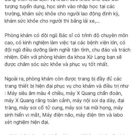
tượng tuyển dụng, học sinh vào nhập học tại các
trường, khám sức khỏe cho người lao động định kỳ,
khám sức khỏe cho người thi bằng lái xe,…
Phòng khám có đội ngũ Bác sĩ có trình độ chuyên môn
cao, có kinh nghiệm làm việc tại các bệnh viện lớn, có
đội ngũ điều dưỡng lành nghề tận tình, chu đáo và trách
nhiệm. Đến với phòng khám đa khoa Xứ Lạng bạn sẽ
được chăm sóc sức khỏe và phục vụ tốt nhất.
Ngoài ra, phòng khám còn được trang bị đầy đủ các
trang thiết bị hiện đại phục vụ cho khám và điều trị như
: Máy siêu âm màu 4 chiều, máy X Quang chẩn đoán,
máy X Quang răng toàn cảnh, máy nội soi dạ dày, đại
tràng, máy soi cổ tử cung, máy soi tai mũi họng, máy
sinh hiển vi mắt, Máy điện não, máy điện tim và labo
xét nghiệm hiện đại.