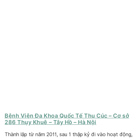
Bệnh Viện Đa Khoa Quốc Tế Thu Cúc – Cơ sở
286 Thụy Khuê – Tây Hồ – Hà Nội
Thành lập từ năm 2011, sau 1 thập kỷ đi vào hoạt động,