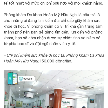
tế tốt nhất với mức chi phí phù hợp với mọi khách hàng.
Phòng khám Đa khoa Hoàn Mỹ Hữu Nghị là câu trả lời
cho những ai đang tìm kiếm địa chỉ cấp giấy khám sức
khỏe đi học. Vì phòng khám có vị trí khá gần trung tâm
thành phố nên bạn dễ dàng tìm đến. Khi đến với phòng
khám, bạn sẽ cảm nhận được sự nhiệt tình và niềm nở
từ phía bác sĩ và đội ngũ nhân viên y tế.
– Chi phí khám sức khỏe đi học tại Phòng khám Đa khoa
Hoàn Mỹ Hữu Nghị:
150.000 đồng/lần.