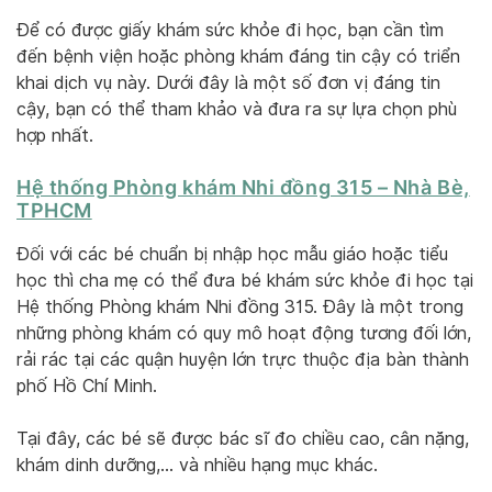
Để có được giấy khám sức khỏe đi học, bạn cần tìm
đến bệnh viện hoặc phòng khám đáng tin cậy có triển
khai dịch vụ này. Dưới đây là một số đơn vị đáng tin
cậy, bạn có thể tham khảo và đưa ra sự lựa chọn phù
hợp nhất.
Hệ thống Phòng khám Nhi đồng 315 – Nhà Bè,
TPHCM
Đối với các bé chuẩn bị nhập học mẫu giáo hoặc tiểu
học thì cha mẹ có thể đưa bé khám sức khỏe đi học tại
Hệ thống Phòng khám Nhi đồng 315. Đây là một trong
những phòng khám có quy mô hoạt động tương đối lớn,
rải rác tại các quận huyện lớn trực thuộc địa bàn thành
phố Hồ Chí Minh.
Tại đây, các bé sẽ được bác sĩ đo chiều cao, cân nặng,
khám dinh dưỡng,… và nhiều hạng mục khác.