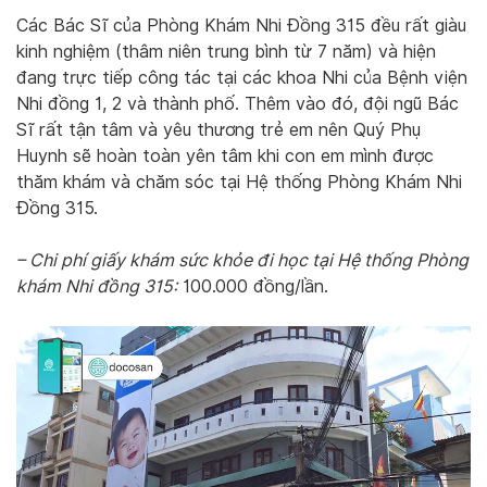
Các Bác Sĩ của Phòng Khám Nhi Đồng 315 đều rất giàu
kinh nghiệm (thâm niên trung bình từ 7 năm) và hiện
đang trực tiếp công tác tại các khoa Nhi của Bệnh viện
Nhi đồng 1, 2 và thành phố. Thêm vào đó, đội ngũ Bác
Sĩ rất tận tâm và yêu thương trẻ em nên Quý Phụ
Huynh sẽ hoàn toàn yên tâm khi con em mình được
thăm khám và chăm sóc tại Hệ thống Phòng Khám Nhi
Đồng 315.
– Chi phí giấy khám sức khỏe đi học tại Hệ thống Phòng
khám Nhi đồng 315:
100.000 đồng/lần.