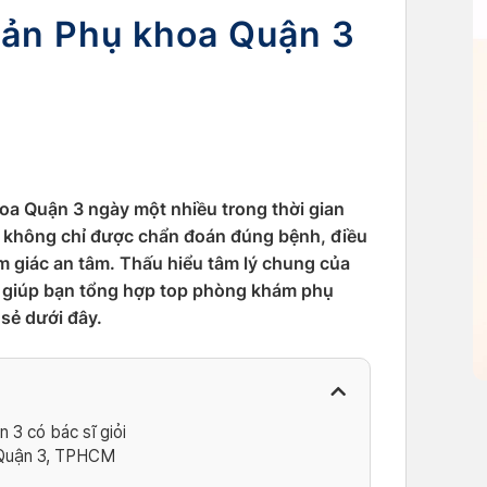
Sản Phụ khoa Quận 3
a Quận 3 ngày một nhiều trong thời gian
ín không chỉ được chẩn đoán đúng bệnh, điều
 giác an tâm. Thấu hiểu tâm lý chung của
 giúp bạn tổng hợp top phòng khám phụ
sẻ dưới đây.
3 có bác sĩ giỏi
 Quận 3, TPHCM