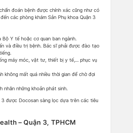
 chẩn đoán bệnh được chính xác cũng như có
ìm đến các phòng khám Sản Phụ khoa Quận 3
 Bộ Y tế hoặc cơ quan ban ngành.
ấn và điều trị bệnh. Bác sĩ phải được đào tạo
iếng.
ng máy móc, vật tư, thiết bị y tế,… phục vụ
h không mất quá nhiều thời gian để chờ đợi
nh nhân những khoản phát sinh.
 3 được Docosan sàng lọc dựa trên các tiêu
ealth – Quận 3, TPHCM