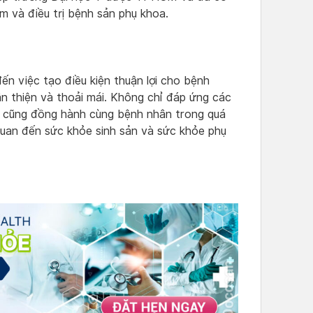
m và điều trị bệnh sản phụ khoa.
n việc tạo điều kiện thuận lợi cho bệnh
n thiện và thoải mái. Không chỉ đáp ứng các
m cũng đồng hành cùng bệnh nhân trong quá
 quan đến sức khỏe sinh sản và sức khỏe phụ