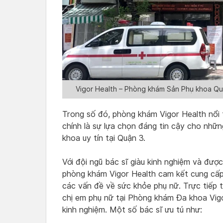
Vigor Health – Phòng khám Sản Phụ khoa Quậ
Trong số đó, phòng khám Vigor Health nổi 
chính là sự lựa chọn đáng tin cậy cho nhữ
khoa uy tín tại Quận 3.
Với đội ngũ bác sĩ giàu kinh nghiệm và đượ
phòng khám Vigor Health cam kết cung cấp
các vấn đề về sức khỏe phụ nữ. Trực tiếp
chị em phụ nữ tại Phòng khám Đa khoa Vigo
kinh nghiệm. Một số bác sĩ ưu tú như: