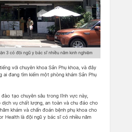
n 3 có đội ngũ y bác sĩ nhiều năm kinh nghiệm
tiếng với chuyên khoa Sản Phụ khoa, và đây
ng ai đang tìm kiếm một phòng khám Sản Phụ
c đào tạo chuyên sâu trong lĩnh vực này,
 dịch vụ chất lượng, an toàn và chu đáo cho
 thăm khám và chẩn đoán bệnh phụ khoa cho
r Health là đội ngũ y bác sĩ có nhiều năm