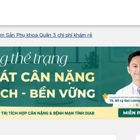
ám Sản Phụ khoa Quận 3 chi phí khám rẻ