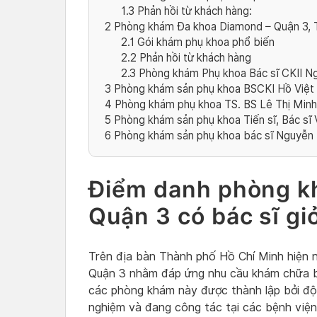
1.3
Phản hồi từ khách hàng:
2
Phòng khám Đa khoa Diamond – Quận 3
2.1
Gói khám phụ khoa phổ biến
2.2
Phản hồi từ khách hàng
2.3
Phòng khám Phụ khoa Bác sĩ CKII N
3
Phòng khám sản phụ khoa BSCKI Hồ Việt
4
Phòng khám phụ khoa TS. BS Lê Thị Min
5
Phòng khám sản phụ khoa Tiến sĩ, Bác sĩ 
6
Phòng khám sản phụ khoa bác sĩ Nguyễn 
Điểm danh phòng k
Quận 3 có bác sĩ giỏ
Trên địa bàn Thành phố Hồ Chí Minh hiện 
Quận 3 nhằm đáp ứng nhu cầu khám chữa b
các phòng khám này được thành lập bởi đội
nghiệm và đang công tác tại các bệnh viện