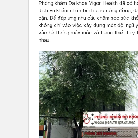
Phòng khám Đa khoa Vigor Health đã có hơ
dịch vụ khám chữa bệnh cho cộng đồng, đặc
cận. Để đáp ứng nhu cầu chăm sóc sức khỏ
không chỉ vào việc xây dựng một đội ngũ y
vào hệ thống máy móc và trang thiết bị y 
nhau.