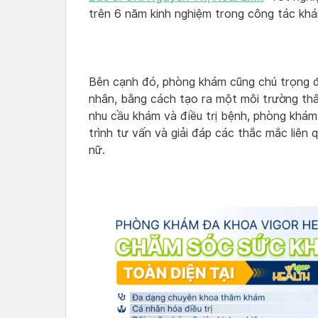
trên 6 năm kinh nghiệm trong công tác khá
Bên cạnh đó, phòng khám cũng chú trọng đế
nhân, bằng cách tạo ra một môi trường thâ
nhu cầu khám và điều trị bệnh, phòng khá
trình tư vấn và giải đáp các thắc mắc liên
nữ.