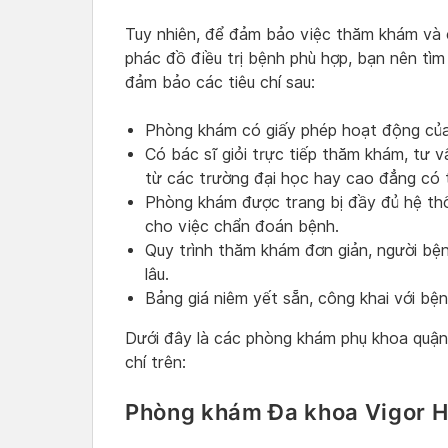
Tuy nhiên, để đảm bảo việc thăm khám và
phác đồ điều trị bệnh phù hợp, bạn nên t
đảm bảo các tiêu chí sau:
Phòng khám có giấy phép hoạt động của
Có bác sĩ giỏi trực tiếp thăm khám, tư v
từ các trường đại học hay cao đẳng có t
Phòng khám được trang bị đầy đủ hệ thố
cho việc chẩn đoán bệnh.
Quy trình thăm khám đơn giản, người bện
lâu.
Bảng giá niêm yết sẵn, công khai với bệ
Dưới đây là các phòng khám phụ khoa quận
chí trên:
Phòng khám Đa khoa Vigor H