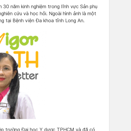
 30 năm kinh nghiệm trong lĩnh vực Sản phụ
hiên cứu và học hỏi. Ngoài hình ảnh là một
àng tại Bệnh viện Đa khoa tỉnh Long An.
iệp trường Đại học Y dược TPHCM và đã có