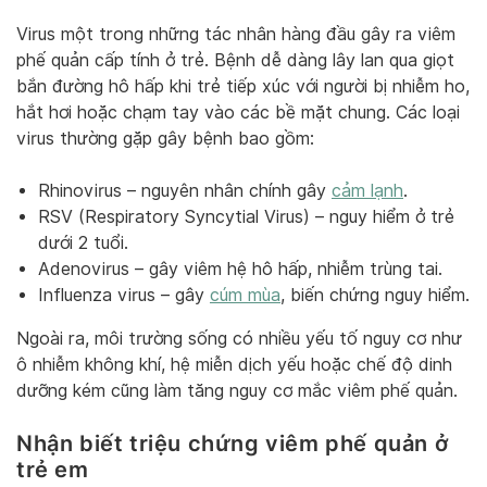
Virus một trong những tác nhân hàng đầu gây ra viêm
phế quản cấp tính ở trẻ. Bệnh dễ dàng lây lan qua giọt
bắn đường hô hấp khi trẻ tiếp xúc với người bị nhiễm ho,
hắt hơi hoặc chạm tay vào các bề mặt chung. Các loại
virus thường gặp gây bệnh bao gồm:
Rhinovirus – nguyên nhân chính gây
cảm lạnh
.
RSV (Respiratory Syncytial Virus) – nguy hiểm ở trẻ
dưới 2 tuổi.
Adenovirus – gây viêm hệ hô hấp, nhiễm trùng tai.
Influenza virus – gây
cúm mùa
, biến chứng nguy hiểm.
Ngoài ra, môi trường sống có nhiều yếu tố nguy cơ như
ô nhiễm không khí, hệ miễn dịch yếu hoặc chế độ dinh
dưỡng kém cũng làm tăng nguy cơ mắc viêm phế quản.
Nhận biết triệu chứng viêm phế quản ở
trẻ em