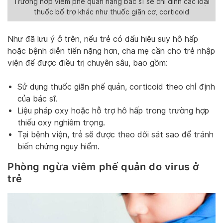
Trường hợp viêm phế quản nặng bác sĩ sẽ chỉ định các loại
thuốc bổ trợ khác như thuốc giãn cơ, corticoid
Như đã lưu ý ở trên, nếu trẻ có dấu hiệu suy hô hấp
hoặc bệnh diễn tiến nặng hơn, cha mẹ cần cho trẻ nhập
viện để được điều trị chuyên sâu, bao gồm:
Sử dụng thuốc giãn phế quản, corticoid theo chỉ định
của bác sĩ.
Liệu pháp oxy hoặc hỗ trợ hô hấp trong trường hợp
thiếu oxy nghiêm trọng.
Tại bệnh viện, trẻ sẽ được theo dõi sát sao để tránh
biến chứng nguy hiểm.
Phòng ngừa viêm phế quản do virus ở
trẻ