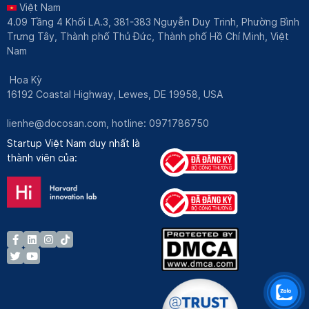
Việt Nam
4.09 Tầng 4 Khối LA.3, 381-383 Nguyễn Duy Trinh, Phường Bình
Trưng Tây, Thành phố Thủ Đức, Thành phố Hồ Chí Minh, Việt
Nam
Hoa Kỳ
16192 Coastal Highway, Lewes, DE 19958, USA
lienhe@docosan.com
, hotline: 0971786750
Startup Việt Nam duy nhất là
thành viên của: