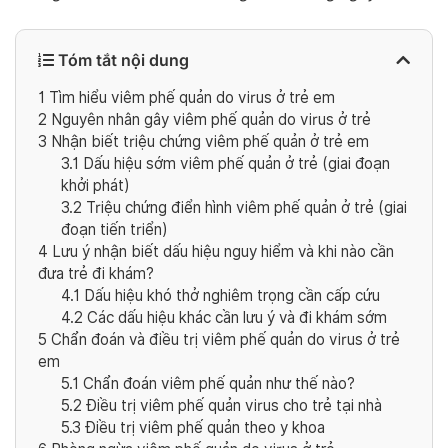
Tóm tắt nội dung
1
Tìm hiểu viêm phế quản do virus ở trẻ em
2
Nguyên nhân gây viêm phế quản do virus ở trẻ
3
Nhận biết triệu chứng viêm phế quản ở trẻ em
3.1
Dấu hiệu sớm viêm phế quản ở trẻ (giai đoạn
khởi phát)
3.2
Triệu chứng điển hình viêm phế quản ở trẻ (giai
đoạn tiến triển)
4
Lưu ý nhận biết dấu hiệu nguy hiểm và khi nào cần
đưa trẻ đi khám?
4.1
Dấu hiệu khó thở nghiêm trọng cần cấp cứu
4.2
Các dấu hiệu khác cần lưu ý và đi khám sớm
5
Chẩn đoán và điều trị viêm phế quản do virus ở trẻ
em
5.1
Chẩn đoán viêm phế quản như thế nào?
5.2
Điều trị viêm phế quản virus cho trẻ tại nhà
5.3
Điều trị viêm phế quản theo y khoa