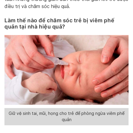
điều trị và chăm sóc hiệu quả.
Làm thế nào để chăm sóc trẻ bị viêm phế
quản tại nhà hiệu quả?
Giữ vệ sinh tai, mũi, họng cho trẻ để phòng ngừa viêm phế
quản