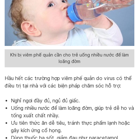
Khi bị viêm phế quản cần cho trẻ uống nhiều nước để làm
loãng đờm
Hầu hết các trường hợp viêm phế quản do virus có thể
điều trị tại nhà với các biện pháp chăm sóc hỗ trợ:
Nghỉ ngơi đầy đủ, ngủ đủ giấc.
Uống nhiều nước để làm loãng đờm, giúp trẻ dễ ho và
tống xuất chất nhầy.
Ưu tiên thức ăn dễ tiêu, tránh thực phẩm lạnh hoặc
gây kích ứng cổ họng.
Dùng thuốc hạ sốt, giảm đau như paracetamol,