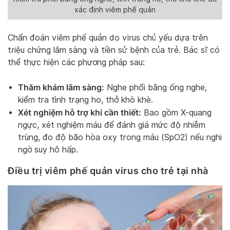
xác định viêm phế quản
Chẩn đoán viêm phế quản do virus chủ yếu dựa trên
triệu chứng lâm sàng và tiền sử bệnh của trẻ. Bác sĩ có
thể thực hiện các phương pháp sau:
Thăm khám lâm sàng:
Nghe phổi bằng ống nghe,
kiểm tra tình trạng ho, thở khò khè.
Xét nghiệm hỗ trợ khi cần thiết:
Bao gồm X-quang
ngực, xét nghiệm máu để đánh giá mức độ nhiễm
trùng, đo độ bão hòa oxy trong máu (SpO2) nếu nghi
ngờ suy hô hấp.
Điều trị viêm phế quản virus cho trẻ tại nhà