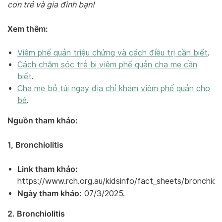
con trẻ và gia đình bạn!
Xem thêm:
Viêm phế quản triệu chứng và cách điều trị cần biết
.
Cách chăm sóc trẻ bị viêm phế quản cha mẹ cần
biết
.
Cha mẹ bỏ túi ngay địa chỉ khám viêm phế quản cho
bé
.
Nguồn tham khảo:
1, Bronchiolitis
Link tham khảo:
https://www.rch.org.au/kidsinfo/fact_sheets/bronchiolit
Ngày tham khảo:
07/3/2025.
2. Bronchiolitis