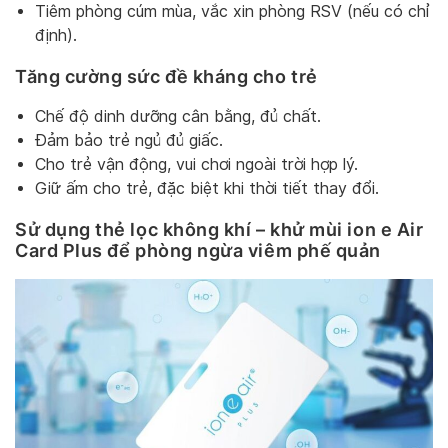
Tiêm phòng cúm mùa, vắc xin phòng RSV (nếu có chỉ
định).
Tăng cường sức đề kháng cho trẻ
Chế độ dinh dưỡng cân bằng, đủ chất.
Đảm bảo trẻ ngủ đủ giấc.
Cho trẻ vận động, vui chơi ngoài trời hợp lý.
Giữ ấm cho trẻ, đặc biệt khi thời tiết thay đổi.
Sử dụng thẻ lọc không khí – khử mùi ion e Air
Card Plus để phòng ngừa viêm phế quản