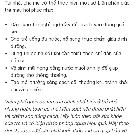
Tại nhà, cha mẹ có thể thực hiện một số biện pháp giúp
trẻ mau hồi phục như:
Đảm bảo trẻ nghỉ ngơi đầy đủ, tránh vận động quá
sức.
Cho trẻ uống đủ nước, bổ sung thực phẩm giàu dinh
dưỡng.
Dùng thuốc hạ sốt khi cần thiết theo chỉ dẫn của
bác sĩ.
Vệ sinh mũi họng bằng nước muối sinh lý để giúp
đường thở thông thoáng.
Tạo môi trường sống sạch sẽ, thoáng khí, tránh khói
bụi và ô nhiễm.
Viêm phế quản do virus là bệnh phổ biến ở trẻ nhỏ
nhưng hoàn toàn có thể kiểm soát nếu được phát hiện
và chăm sóc đúng cách. Hãy luôn theo dõi sức khỏe
của trẻ và có biện pháp phòng ngừa hiệu quả. Hãy theo
dõi Docosan để cập nhật kiến thức y khoa giúp bảo vệ