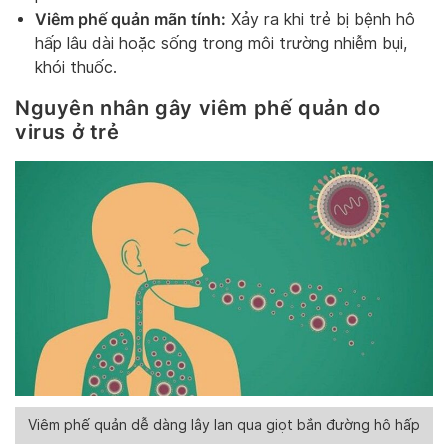
Viêm phế quản mãn tính:
Xảy ra khi trẻ bị bệnh hô
hấp lâu dài hoặc sống trong môi trường nhiễm bụi,
khói thuốc.
Nguyên nhân gây viêm phế quản do
virus ở trẻ
Viêm phế quản dễ dàng lây lan qua giọt bắn đường hô hấp