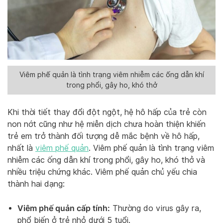
Viêm phế quản là tình trạng viêm nhiễm các ống dẫn khí
trong phổi, gây ho, khó thở
Khi thời tiết thay đổi đột ngột, hệ hô hấp của trẻ còn
non nớt cũng như hệ miễn dịch chưa hoàn thiện khiến
trẻ em trở thành đối tượng dễ mắc bệnh về hô hấp,
nhất là
viêm phế quản
. Viêm phế quản là tình trạng viêm
nhiễm các ống dẫn khí trong phổi, gây ho, khó thở và
nhiều triệu chứng khác. Viêm phế quản chủ yếu chia
thành hai dạng:
Viêm phế quản cấp tính:
Thường do virus gây ra,
phổ biến ở trẻ nhỏ dưới 5 tuổi.