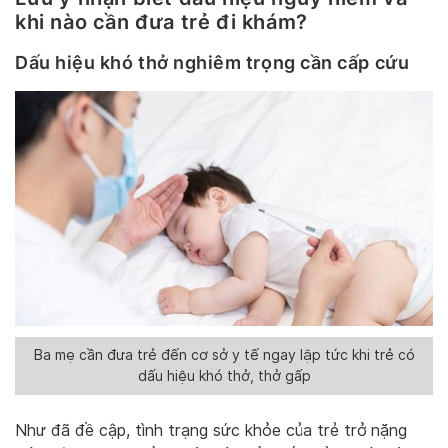
khi nào cần đưa trẻ đi khám?
Dấu hiệu khó thở nghiêm trọng cần cấp cứu
Ba mẹ cần đưa trẻ đến cơ sở y tế ngay lập tức khi trẻ có
dấu hiệu khó thở, thở gấp
Như đã đề cập, tình trạng sức khỏe của trẻ trở nặng