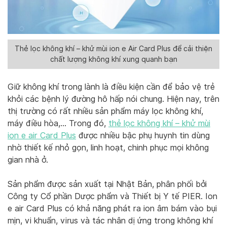
Thẻ lọc không khí – khử mùi ion e Air Card Plus để cải thiện
chất lượng không khí xung quanh bạn
Giữ không khí trong lành là điều kiện cần để bảo vệ trẻ
khỏi các bệnh lý đường hô hấp nói chung. Hiện nay, trên
thị trường có rất nhiều sản phẩm máy lọc không khí,
máy điều hòa,… Trong đó,
thẻ lọc không khí – khử mùi
ion e air Card Plus
được nhiều bậc phụ huynh tin dùng
nhờ thiết kế nhỏ gọn, linh hoạt, chinh phục mọi không
gian nhà ở.
Sản phẩm được sản xuất tại Nhật Bản, phân phối bởi
Công ty Cổ phần Dược phẩm và Thiết bị Y tế PIER. Ion
e air Card Plus có khả năng phát ra ion âm bám vào bụi
mịn, vi khuẩn, virus và tác nhân dị ứng trong không khí