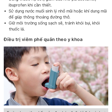
ibuprofen khi cần thiết.
Sử dụng nước muối sinh lý nhỏ mũi hoặc khí dung mũi
để giúp thông thoáng đường thở.
Giữ môi trường sống sạch sẽ, tránh khói bụi, khói
thuốc lá.
Điều trị viêm phế quản theo y khoa