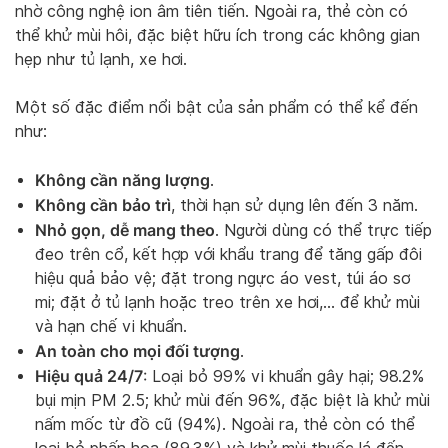
nhờ công nghệ ion âm tiên tiến. Ngoài ra, thẻ còn có
thể khử mùi hôi, đặc biệt hữu ích trong các không gian
hẹp như tủ lạnh, xe hơi.
Một số đặc điểm nổi bật của sản phẩm có thể kể đến
như:
Không cần năng lượng
.
Không cần bảo trì
, thời hạn sử dụng lên đến 3 năm.
Nhỏ gọn, dễ mang theo
. Người dùng có thể trực tiếp
đeo trên cổ, kết hợp với khẩu trang để tăng gấp đôi
hiệu quả bảo vệ; đặt trong ngực áo vest, túi áo sơ
mi; đặt ở tủ lạnh hoặc treo trên xe hơi,… để khử mùi
và hạn chế vi khuẩn.
An toàn cho mọi đối tượng
.
Hiệu quả 24/7
: Loại bỏ 99% vi khuẩn gây hại; 98.2%
bụi mịn PM 2.5; khử mùi đến 96%, đặc biệt là khử mùi
nấm mốc từ đồ cũ (94%). Ngoài ra, thẻ còn có thể