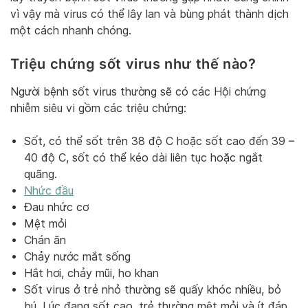
vì vậy mà virus có thể lây lan và bùng phát thành dịch
một cách nhanh chóng.
Triệu chứng sốt virus như thế nào?
Người bệnh sốt virus thường sẽ có các Hội chứng
nhiễm siêu vi gồm các triệu chứng:
Sốt, có thể sốt trên 38 độ C hoặc sốt cao đến 39 –
40 độ C, sốt có thể kéo dài liên tục hoặc ngắt
quãng.
Nhức đầu
Đau nhức cơ
Mệt mỏi
Chán ăn
Chảy nước mắt sống
Hắt hơi, chảy mũi, ho khan
Sốt virus ở trẻ nhỏ thường sẽ quấy khóc nhiều, bỏ
bú. Lúc đang sốt cao, trẻ thường mệt mỏi và ít đáp