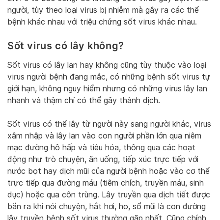
người, tùy theo loại virus bị nhiễm mà gây ra các thể
bệnh khác nhau với triệu chứng sốt virus khác nhau.
Sốt virus có lây không?
Sốt virus có lây lan hay không cũng tùy thuộc vào loại
virus người bệnh đang mắc, có những bệnh sốt virus tự
giới hạn, không nguy hiểm nhưng có những virus lây lan
nhanh và thậm chí có thể gây thành dịch.
Sốt virus có thể lây từ người này sang người khác, virus
xâm nhập và lây lan vào con người phần lớn qua niêm
mạc đường hô hấp và tiêu hóa, thông qua các hoạt
động như trò chuyện, ăn uống, tiếp xúc trực tiếp với
nước bọt hay dịch mũi của người bệnh hoặc vào cơ thể
trực tiếp qua đường máu (tiêm chích, truyền máu, sinh
dục) hoặc qua côn trùng. Lây truyền qua dịch tiết được
bắn ra khi nói chuyện, hắt hơi, ho, sổ mũi là con đường
lây truyền bệnh sốt virus thường gặp nhất. Cũng chính