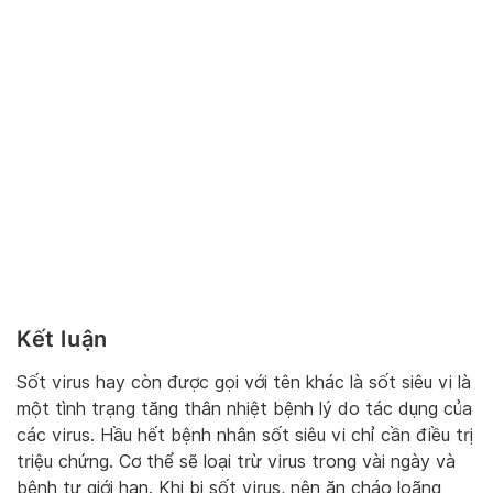
Kết luận
Sốt virus hay còn được gọi với tên khác là sốt siêu vi là
một tình trạng tăng thân nhiệt bệnh lý do tác dụng của
các virus. Hầu hết bệnh nhân sốt siêu vi chỉ cần điều trị
triệu chứng. Cơ thể sẽ loại trừ virus trong vài ngày và
bệnh tự giới hạn. Khi bị sốt virus, nên ăn cháo loãng