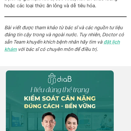
hoặc các loại thức ăn lỏng và dễ tiêu hóa.
Bài viết được tham khảo từ bác sĩ và các nguồn tư liệu
đáng tin cậy trong và ngoài nước. Tuy nhiên, Doctor có
đặt lịch
sẵn Team khuyến khích bệnh nhân hãy tìm và
khám
với bác sĩ có chuyên môn để điều trị.