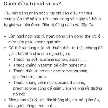
Cách điều trị sốt virus?
Hầu hết bệnh nhân sốt virus chỉ cần điều trị triệu
chứng. Cơ thể sẽ loại trừ virus trong vài ngày và bệnh
tự giới hạn nếu được điều trị đúng cách và đầy đủ.
Cần nghỉ ngơi hợp lý, hoạt động vận động thể lực ở
mức vừa phải, không quá sức.
Có thể sử dụng một số thuốc điều trị triệu chứng để
giảm bớt khó chịu cho người bệnh:
Thuốc hạ sốt: acetaminophen, aspirin, …
Thuốc kháng histamin để giảm nghẹt mũi
Thuốc điều trị ho như dextromethorphan,
guaifenesin, codein
Thuốc kháng viêm như dexamethasone,
prednisolone dùng để giảm viêm và phù nề đường
hô hấp
Biên pháp vật lý: làm ẩm không khí, cởi bỏ quần áo,
lau người bằng nước mát, …