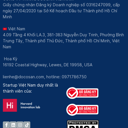
Giấy chứng nhận Đăng ký Doanh nghiệp số 0316247099, cấp
ngày 27/04/2020 tại Sở Kế hoạch Đầu tư Thành phố Hồ Chí
Minh
Việt Nam
4.09 Tầng 4 Khối LA.3, 381-383 Nguyễn Duy Trinh, Phường Bình
Trưng Tây, Thành phố Thủ Đức, Thành phố Hồ Chí Minh, Việt
Nam
Hoa Kỳ
16192 Coastal Highway, Lewes, DE 19958, USA
lienhe@docosan.com
, hotline: 0971786750
Startup Việt Nam duy nhất là
thành viên của: