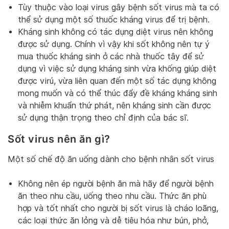
Tùy thuộc vào loại virus gây bệnh sốt virus mà ta có
thể sử dụng một số thuốc kháng virus để trị bệnh.
Kháng sinh không có tác dụng diệt virus nên không
được sử dụng. Chính vì vậy khi sốt không nên tự ý
mua thuốc kháng sinh ở các nhà thuốc tây để sử
dụng vì việc sử dụng kháng sinh vừa khống giúp diệt
được virú, vừa liên quan đến một số tác dụng không
mong muốn và có thể thúc đẩy đề kháng kháng sinh
và nhiễm khuẩn thứ phát, nên kháng sinh cần được
sử dụng thận trọng theo chỉ định của bác sĩ.
Sốt virus nên ăn gì?
Một số chế độ ăn uống dành cho bệnh nhân sốt virus
Không nên ép người bệnh ăn mà hãy để người bệnh
ăn theo nhu cầu, uống theo nhu cầu. Thức ăn phù
hợp và tốt nhất cho người bị sốt virus là cháo loãng,
các loại thức ăn lỏng và dễ tiêu hóa như bún, phở,