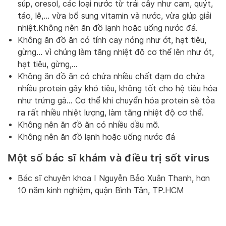
súp, oresol, các loại nước từ trái cây như cam, quýt,
táo, lê,… vừa bổ sung vitamin và nước, vừa giúp giải
nhiệt.Không nên ăn đồ lạnh hoặc uống nước đá.
Không ăn đồ ăn có tính cay nóng như ớt, hạt tiêu,
gừng… vì chúng làm tăng nhiệt độ cơ thể lên như ớt,
hạt tiêu, gừng,…
Không ăn đồ ăn có chứa nhiều chất đạm do chứa
nhiều protein gây khó tiêu, không tốt cho hệ tiêu hóa
như trứng gà… Cơ thể khi chuyển hóa protein sẽ tỏa
ra rất nhiều nhiệt lượng, làm tăng nhiệt độ cơ thể.
Không nên ăn đồ ăn có nhiều dầu mỡ.
Không nên ăn đồ lạnh hoặc uống nước đá
Một số bác sĩ khám và điều trị sốt virus
Bác sĩ chuyên khoa I Nguyễn Bảo Xuân Thanh, hơn
10 năm kinh nghiệm, quận Bình Tân, TP.HCM