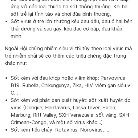
ứng với các loại thuốc hạ sốt thông thường. Khi hạ
sốt trẻ lại tỉnh táo và chơi đùa bình thường,
Sốt virus ở trẻ lớn thường kêu đau đầu, đau ở hai bên
thái dương và sau gáy, kêu đau cơ bắp, đau khắp
mình
Ngoài Hội chứng nhiễm siêu vi thì tùy theo loại virus mà
trẻ nhiễm phải sẽ có thêm các triệu chứng đặc trưng
khác như:
Sốt kèm với đau khớp hoặc viêm khớp: Parvovirus
B19, Rubella, Chikungunya, Zika, HIV, viêm gan siêu vi
C…
Sốt kèm với phát ban xuất huyết: sốt xuất huyết do
virus (Dengue, Hantavirus, Lassa fever, Ebola,
Marburg, Rift Valley, SXH Venezuela, sốt vàng, SXH
Crimean-Congo, và một số virus khác…)
Sốt kèm tiểu chảy: Rotavirus, Norovirus, …