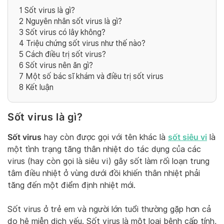
1
Sốt virus là gì?
2
Nguyên nhân sốt virus là gì?
3
Sốt virus có lây không?
4
Triệu chứng sốt virus như thế nào?
5
Cách điều trị sốt virus?
6
Sốt virus nên ăn gì?
7
Một số bác sĩ khám và điều trị sốt virus
8
Kết luận
Sốt virus là gì?
Sốt virus
sốt siêu vi
hay còn được gọi với tên khác là
là
một tình trạng tăng thân nhiệt do tác dụng của các
virus (hay còn gọi là siêu vi) gây sốt làm rối loạn trung
tâm điều nhiệt ở vùng dưới đồi khiến thân nhiệt phải
tăng đến một điểm định nhiệt mới.
Sốt virus ở trẻ em và người lớn tuổi thường gặp hơn cả
do hệ miễn dịch yếu. Sốt virus là một loại bệnh cấp tính,