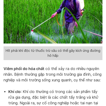
Hít phải khí độc từ thuốc trừ sâu có thể gây kích ứng đường
hô hấp
Viêm phổi do hóa chất
có thể xảy ra do nhiều nguyên
nhân. Bệnh thường gặp trong môi trường gia đình, công
nghiệp và môi trường sống xung quanh, cụ thể như sau:
Khí clo
: Khí clo thường có trong các sản phẩm tẩy
rửa gia dụng, đặc biệt là các chất tẩy trắng và khử
trùng. Ngoài ra, sự cố công nghiệp hoặc tai nạn tại