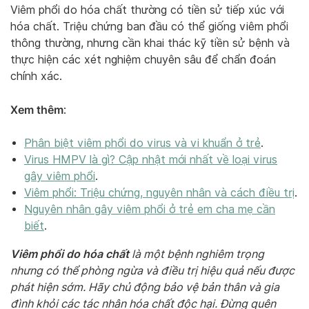
Viêm phổi do hóa chất thường có tiền sử tiếp xúc với
hóa chất. Triệu chứng ban đầu có thể giống viêm phổi
thông thường, nhưng cần khai thác kỹ tiền sử bệnh và
thực hiện các xét nghiệm chuyên sâu để chẩn đoán
chính xác.
Xem thêm
:
Phân biệt viêm phổi do virus và vi khuẩn ở trẻ
.
Virus HMPV là gì? Cập nhật mới nhất về loại virus
gây viêm phổi
.
Viêm phổi: Triệu chứng, nguyên nhân và cách điều trị
.
Nguyên nhân gây viêm phổi ở trẻ em cha mẹ cần
biết
.
Viêm phổi do hóa chất
là một bệnh nghiêm trọng
nhưng có thể phòng ngừa và điều trị hiệu quả nếu được
phát hiện sớm. Hãy chủ động bảo vệ bản thân và gia
đình khỏi các tác nhân hóa chất độc hại. Đừng quên