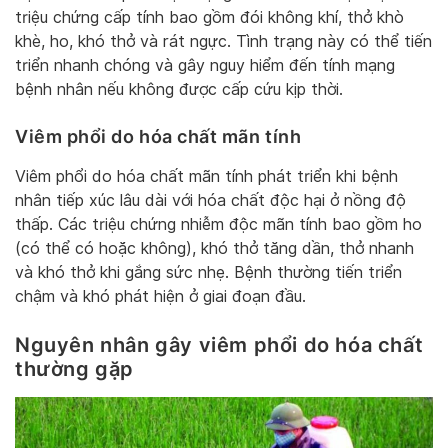
triệu chứng cấp tính bao gồm đói không khí, thở khò
khè, ho, khó thở và rát ngực. Tình trạng này có thể tiến
triển nhanh chóng và gây nguy hiểm đến tính mạng
bệnh nhân nếu không được cấp cứu kịp thời.
Viêm phổi do hóa chất mãn tính
Viêm phổi do hóa chất mãn tính phát triển khi bệnh
nhân tiếp xúc lâu dài với hóa chất độc hại ở nồng độ
thấp. Các triệu chứng nhiễm độc mãn tính bao gồm ho
(có thể có hoặc không), khó thở tăng dần, thở nhanh
và khó thở khi gắng sức nhẹ. Bệnh thường tiến triển
chậm và khó phát hiện ở giai đoạn đầu.
Nguyên nhân gây viêm phổi do hóa chất
thường gặp