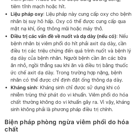
tiêm tĩnh mạch hoặc hít.
Liệu pháp oxy
: Liệu pháp này cung cấp oxy cho bệnh
nhân bị suy hô hấp. Oxy có thể được cung cấp qua
mặt nạ khí, ống thông mũi hoặc máy thở.
Điều trị các vấn đề về nuốt và dạ dày (nếu có)
: Nếu
bệnh nhân bị viêm phổi do hít phải axit dạ dày, cần
điều trị các triệu chứng đến quá trình nuốt và bệnh lý
dạ dày của bệnh nhân. Người bệnh cần ăn các bữa
ăn nhỏ, ngồi thẳng sau khi ăn và điều trị bằng thuốc
ức chế axit dạ dày. Trong trường hợp nặng, bệnh
nhân có thể được chỉ định đặt ống thông dạ dày.
Kháng sinh
: Kháng sinh chỉ được sử dụng khi có
nhiễm trùng thứ phát do vi khuẩn. Viêm phổi do hóa
chất thường không do vi khuẩn gây ra. Vì vậy, kháng
sinh không phải là phương pháp điều trị chính.
Biện pháp phòng ngừa viêm phổi do hóa
chất