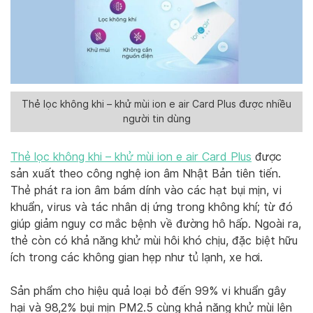
Thẻ lọc không khi – khử mùi ion e air Card Plus được nhiều
người tin dùng
Thẻ lọc không khi – khử mùi ion e air Card Plus
được
sản xuất theo công nghệ ion âm Nhật Bản tiên tiến.
Thẻ phát ra ion âm bám dính vào các hạt bụi mịn, vi
khuẩn, virus và tác nhân dị ứng trong không khí; từ đó
giúp giảm nguy cơ mắc bệnh về đường hô hấp. Ngoài ra,
thẻ còn có khả năng khử mùi hôi khó chịu, đặc biệt hữu
ích trong các không gian hẹp như tủ lạnh, xe hơi.
Sản phẩm cho hiệu quả loại bỏ đến 99% vi khuẩn gây
hại và 98,2% bụi mịn PM2.5 cùng khả năng khử mùi lên