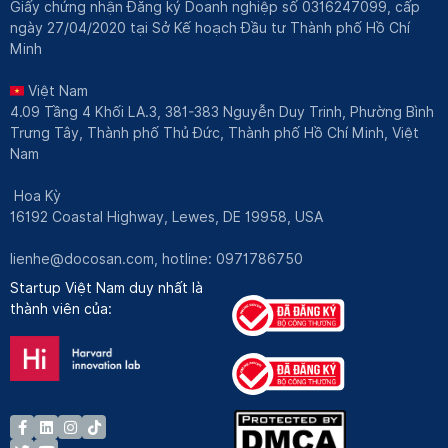
Giấy chứng nhận Đăng ký Doanh nghiệp số 0316247099, cấp
ngày 27/04/2020 tại Sở Kế hoạch Đầu tư Thành phố Hồ Chí
Minh
Việt Nam
4.09 Tầng 4 Khối LA.3, 381-383 Nguyễn Duy Trinh, Phường Bình
Trưng Tây, Thành phố Thủ Đức, Thành phố Hồ Chí Minh, Việt
Nam
Hoa Kỳ
16192 Coastal Highway, Lewes, DE 19958, USA
lienhe@docosan.com
, hotline: 0971786750
Startup Việt Nam duy nhất là
thành viên của: