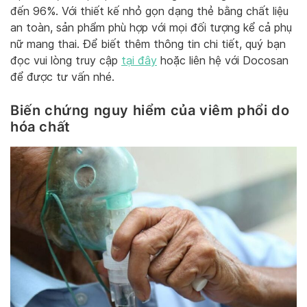
đến 96%. Với thiết kế nhỏ gọn dạng thẻ bằng chất liệu
an toàn, sản phẩm phù hợp với mọi đối tượng kể cả phụ
nữ mang thai. Để biết thêm thông tin chi tiết, quý bạn
đọc vui lòng truy cập
tại đây
hoặc liên hệ với Docosan
để được tư vấn nhé.
Biến chứng nguy hiểm của viêm phổi do
hóa chất