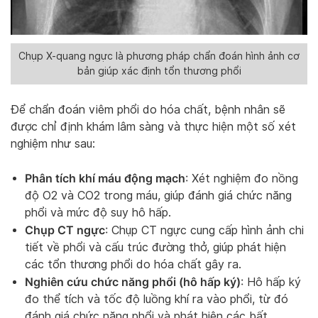
Chụp X-quang ngực là phương pháp chẩn đoán hình ảnh cơ
bản giúp xác định tổn thương phổi
Để chẩn đoán viêm phổi do hóa chất, bệnh nhân sẽ
được chỉ định khám lâm sàng và thực hiện một số xét
nghiệm như sau:
Phân tích khí máu động mạch
: Xét nghiệm đo nồng
độ O2 và CO2 trong máu, giúp đánh giá chức năng
phổi và mức độ suy hô hấp.
Chụp CT ngực
: Chụp CT ngực cung cấp hình ảnh chi
tiết về phổi và cấu trúc đường thở, giúp phát hiện
các tổn thương phổi do hóa chất gây ra.
Nghiên cứu chức năng phổi (hô hấp ký)
: Hô hấp ký
đo thể tích và tốc độ luồng khí ra vào phổi, từ đó
đánh giá chức năng phổi và phát hiện các bất