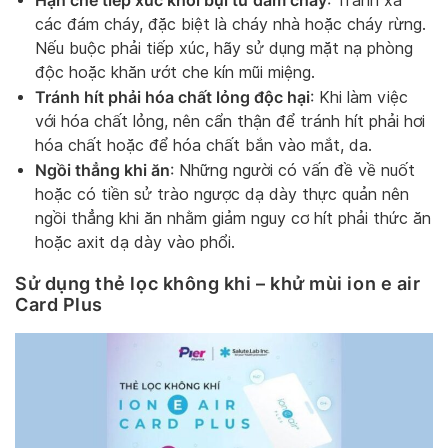
: Tránh xa
các đám cháy, đặc biệt là cháy nhà hoặc cháy rừng.
Nếu buộc phải tiếp xúc, hãy sử dụng mặt nạ phòng
độc hoặc khăn ướt che kín mũi miệng.
Tránh hít phải hóa chất lỏng độc hại
: Khi làm việc
với hóa chất lỏng, nên cẩn thận để tránh hít phải hơi
hóa chất hoặc để hóa chất bắn vào mắt, da.
Ngồi thẳng khi ăn
: Những người có vấn đề về nuốt
hoặc có tiền sử trào ngược dạ dày thực quản nên
ngồi thẳng khi ăn nhằm giảm nguy cơ hít phải thức ăn
hoặc axit dạ dày vào phổi.
Sử dụng thẻ lọc không khi – khử mùi ion e air
Card Plus