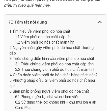
điều trị hiệu quả hiện nay.
Tóm tắt nội dung
1
Tìm hiểu về viêm phổi do hóa chất
1.1
Viêm phổi do hóa chất cấp tính
1.2
Viêm phổi do hóa chất mãn tính
2
Nguyên nhân gây viêm phổi do hóa chất thường
gặp
3
Triệu chứng điển hình của viêm phổi do hóa chất
3.1
Triệu chứng viêm phổi do hóa chất cấp tính
3.2
Triệu chứng viêm phổi do hóa chất mãn tính
4
Chẩn đoán viêm phổi do hóa chất bằng cách nào?
5
Phương pháp điều trị viêm phổi do hóa chất hiệu
quả
6
Biện pháp phòng ngừa viêm phổi do hóa chất
6.1
Phòng ngừa tại nhà và nơi làm việc
6.2
Sử dụng thẻ lọc không khi – khử mùi ion e air
Card Plus