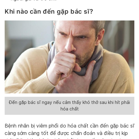
Khi nào cần đến gặp bác sĩ?
Đến gặp bác sĩ ngay nếu cảm thấy khó thở sau khi hít phải
hóa chất
Bệnh nhân bị viêm phổi do hóa chất cần đến gặp bác sĩ
càng sớm càng tốt để được chẩn đoán và điều trị kịp