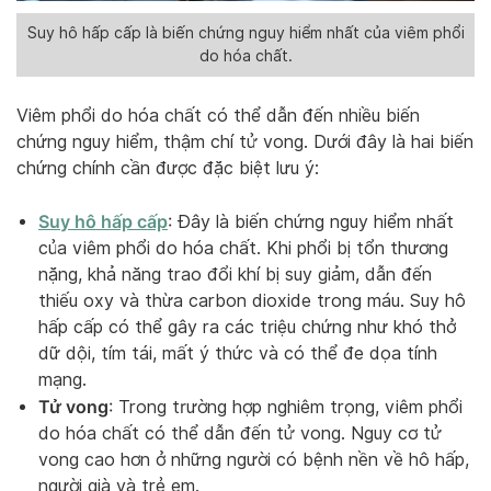
Suy hô hấp cấp là biến chứng nguy hiểm nhất của viêm phổi
do hóa chất.
Viêm phổi do hóa chất có thể dẫn đến nhiều biến
chứng nguy hiểm, thậm chí tử vong. Dưới đây là hai biến
chứng chính cần được đặc biệt lưu ý:
Suy hô hấp cấp
: Đây là biến chứng nguy hiểm nhất
của viêm phổi do hóa chất. Khi phổi bị tổn thương
nặng, khả năng trao đổi khí bị suy giảm, dẫn đến
thiếu oxy và thừa carbon dioxide trong máu. Suy hô
hấp cấp có thể gây ra các triệu chứng như khó thở
dữ dội, tím tái, mất ý thức và có thể đe dọa tính
mạng.
Tử vong
: Trong trường hợp nghiêm trọng, viêm phổi
do hóa chất có thể dẫn đến tử vong. Nguy cơ tử
vong cao hơn ở những người có bệnh nền về hô hấp,
người già và trẻ em.