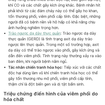
khí CO và các chất gây kích ứng khác. Bệnh nhân hít
phải khói từ các đám cháy này có thể gây ho khan,
tổn thương phổi, viêm phổi cấp tính. Đặc biệt, những
người đã có bệnh nền về hô hấp có khả năng chịu
ảnh hưởng nghiêm trọng hơn.
Trào ngược dạ dày thực quản
: Trào ngược dạ dày
thực quản (GERD) là tình trạng axit dạ dày trào
ngược lên thực quản. Trong một số trường hợp, axit
dạ dày có thể trào ngược vào phổi, gây kích ứng và
dẫn đến viêm phổi. Tình trạng này thường xảy ra vào
ban đêm, khi người bệnh nằm ngủ.
Tác nhân chiến tranh hóa học
: Tiếp xúc với các chất
độc hại dùng làm vũ khí chiến tranh hóa học có thể
gây tổn thương nhu mô phổi, viêm phổi cấp tính,
thậm chí là đột biến gen và dị tật bẩm sinh.
Triệu chứng điển hình của viêm phổi do
hóa chất