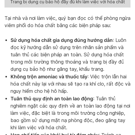
Trang bị dụng cụ bảo hộ đầy đủ khi làm việc với hóa chất
Tại nhà và nơi làm việc, quý bạn đọc có thể phòng ngừa
viêm phổi do hóa chất bằng các biện pháp sau:
Sử dụng hóa chất gia dụng đúng hướng dẫn
: Luôn
đọc kỹ hướng dẫn sử dụng trên nhãn sản phẩm và
tuân thủ các biện pháp an toàn. Sử dụng hóa chất
trong môi trường thông thoáng và trang bị đầy đủ
dụng cụ bảo hộ như găng tay, khẩu trang.
Không trộn amoniac và thuốc tẩy
: Việc trộn lẫn hai
hóa chất này lại với nhau sẽ tạo ra khí clo, rất độc và
nguy hiểm cho hệ hô hấp.
Tuân thủ quy định an toàn lao động
: Tuân thủ
nghiêm ngặt các quy định về an toàn lao động tại nơi
làm việc, đặc biệt là trong môi trường công nghiệp,
bao gồm sử dụng mặt nạ phòng độc, đeo găng tay
khi làm việc với hóa chất.
Hạn chế tiếp xúc khói bụi từ đám cháy