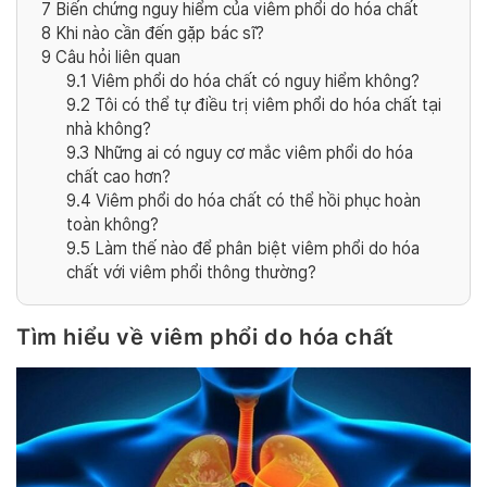
7
Biến chứng nguy hiểm của viêm phổi do hóa chất
8
Khi nào cần đến gặp bác sĩ?
9
Câu hỏi liên quan
9.1
Viêm phổi do hóa chất có nguy hiểm không?
9.2
Tôi có thể tự điều trị viêm phổi do hóa chất tại
nhà không?
9.3
Những ai có nguy cơ mắc viêm phổi do hóa
chất cao hơn?
9.4
Viêm phổi do hóa chất có thể hồi phục hoàn
toàn không?
9.5
Làm thế nào để phân biệt viêm phổi do hóa
chất với viêm phổi thông thường?
Tìm hiểu về viêm phổi do hóa chất