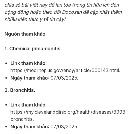
chia sẻ bài viết này để lan tỏa thông tin hữu ích đến
cộng đồng hoặc theo dõi Docosan để cập nhật thêm
nhiều kiến thức y tế tin cậy!
Nguồn tham khảo
:
1. Chemical pneumonitis.
Link tham khảo
:
https://medlineplus.gov/ency/article/000143.html.
Ngày tham khảo
: 07/03/2025.
2. Bronchitis.
Link tham khảo
:
https://my.clevelandclinic.org/health/diseases/3993-
bronchitis.
Ngày tham khảo
: 07/03/2025.