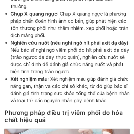
thường.
Chụp X-quang ngực
: Chụp X-quang ngực là phương
pháp chẩn đoán hình ảnh cơ bản, giúp phát hiện các
tổn thương phổi như thâm nhiễm, xẹp phổi hoặc tràn
dịch màng phổi.
Nghiên cứu nuốt (nếu nghi ngờ hít phải axit dạ dày)
:
Nếu bác sĩ nghi ngờ viêm phổi do hít phải axit dạ dày
(trào ngược dạ dày thực quản), nghiên cứu nuốt sẽ
được chỉ định để đánh giá chức năng nuốt và phát
hiện tình trạng trào ngược.
Xét nghiệm máu
: Xét nghiệm máu giúp đánh giá chức
năng gan, thận và các chỉ số khác, từ đó giúp bác sĩ
đánh giá tình trạng sức khỏe tổng thể của bệnh nhân
và loại trừ các nguyên nhân gây bệnh khác.
Phương pháp điều trị viêm phổi do hóa
chất hiệu quả