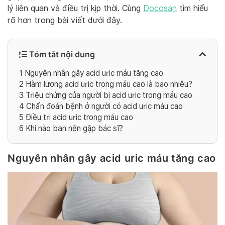
lý liên quan và điều trị
kịp thời. Cùng
Docosan
tìm hiểu
rõ hơn trong bài viết dưới đây.
Tóm tắt nội dung
1
Nguyên nhân gây acid uric máu tăng cao
2
Hàm lượng acid uric trong máu cao là bao nhiêu?
3
Triệu chứng của người bị acid uric trong máu cao
4
Chẩn đoán bệnh ở người có acid uric máu cao
5
Điều trị acid uric trong máu cao
6
Khi nào bạn nên gặp bác sĩ?
Nguyên nhân gây acid uric máu tăng cao