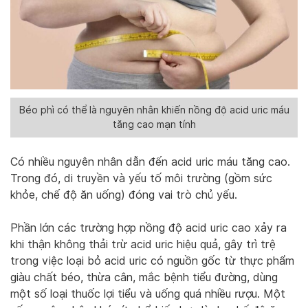
Béo phì có thể là nguyên nhân khiến nồng độ acid uric máu
tăng cao mạn tính
Có nhiều nguyên nhân dẫn đến acid uric máu tăng cao.
Trong đó, di truyền và yếu tố môi trường (gồm sức
khỏe, chế độ ăn uống) đóng vai trò chủ yếu.
Phần lớn các trường hợp nồng độ acid uric cao
xảy ra
khi thận không
thải trừ
acid
uric hiệu quả, gây trì trệ
trong việc loại bỏ
acid
uric
có nguồn gốc từ
thực phẩm
giàu chất béo, thừa cân, mắc bệnh tiểu đường, dùng
một số loại thuốc lợi tiểu và uống quá nhiều rượu.
Một