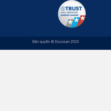
Bản quyền © Docosan 2023