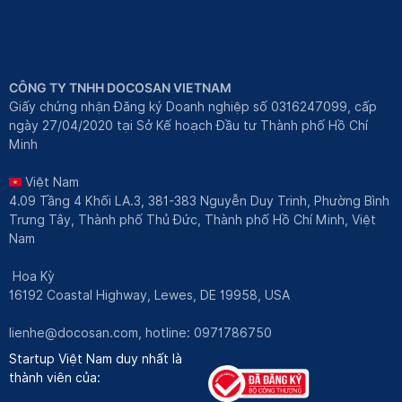
CÔNG TY TNHH DOCOSAN VIETNAM
Giấy chứng nhận Đăng ký Doanh nghiệp số 0316247099, cấp
ngày 27/04/2020 tại Sở Kế hoạch Đầu tư Thành phố Hồ Chí
Minh
Việt Nam
4.09 Tầng 4 Khối LA.3, 381-383 Nguyễn Duy Trinh, Phường Bình
Trưng Tây, Thành phố Thủ Đức, Thành phố Hồ Chí Minh, Việt
Nam
Hoa Kỳ
16192 Coastal Highway, Lewes, DE 19958, USA
lienhe@docosan.com
, hotline: 0971786750
Startup Việt Nam duy nhất là
thành viên của: