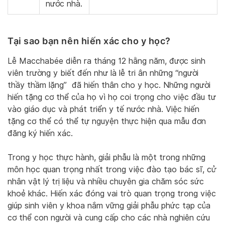
nước nhà.
Tại sao bạn nên hiến xác cho y học?
Lễ Macchabée diễn ra tháng 12 hằng năm, được sinh
viên trường y biết đến như là lễ tri ân những “người
thầy thầm lặng” đã hiến thân cho y học. Những người
hiến tặng cơ thể của họ vì họ coi trọng cho việc đầu tư
vào giáo dục và phát triển y tế nước nhà. Việc hiến
tặng cơ thể có thể tự nguyện thực hiện qua mẫu đơn
đăng ký hiến xác.
Trong y học thực hành, giải phẫu là một trong những
môn học quan trọng nhất trong việc đào tạo bác sĩ, cử
nhân vật lý trị liệu và nhiều chuyên gia chăm sóc sức
khoẻ khác. Hiến xác đóng vai trò quan trọng trong việc
giúp sinh viên y khoa nắm vững giải phẫu phức tạp của
cơ thể con người và cung cấp cho các nhà nghiên cứu