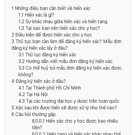
1
Những điều bạn cần biết về hiến xác
1.1
Hiến xác là gì?
1.2
Sự khác nhau giữa hiến xác và hiến tạng
1.3
Tại sao bạn nên hiến xác cho y học?
2
Điều kiện để được hiến xác cho y học
3
Thủ tục bạn cần làm để đăng ký hiến xác? Mẫu đơn
đăng ký hiến xác lấy ở đâu?
3.1
Thủ tục đăng ký hiến xác
3.2
Hướng dẫn viết mẫu đơn đăng ký hiến xác
3.3
Có thể huỷ bỏ mẫu đơn đăng ký hiến xác được
không?
4
Đăng ký hiến xác ở đâu?
4.1
Tại Thành phố Hồ Chí Minh
4.2
Tại Hà Nội
4.3
Tại các trường đại học y dược trên toàn quốc
5
Xác sau khi được hiến sẽ được xử lý như thế nào?
6
Câu hỏi thường gặp
6.0.0.1
Hiến xác cho y học được bao nhiêu
tiền?
6.0.0.2
Hiến tạng và hiến xác khác nhau thế