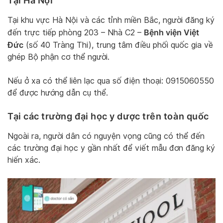
Tại Hà Nội
Tại khu vực Hà Nội và các tỉnh miền Bắc, người đăng ký
Bệnh viện Việt
đến trực tiếp phòng 203 – Nhà C2 –
Đức
(số 40 Tràng Thi), trung tâm điều phối quốc gia về
ghép Bộ phận cơ thể người.
Nếu ở xa có thể liên lạc qua số điện thoại: 0915060550
để được hướng dẫn cụ thể.
Tại các trường đại học y dược trên toàn quốc
Ngoài ra, người dân có nguyện vọng cũng có thể đến
các trường đại học y gần nhất để viết mẫu đơn đăng ký
hiến xác.