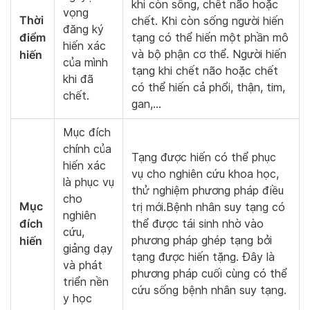
khi còn sống, chết não hoặc
vọng
Thời
chết. Khi còn sống người hiến
đăng ký
điểm
tạng có thể hiến một phần mô
hiến xác
hiến
và bộ phận cơ thể. Người hiến
của mình
tạng khi chết não hoặc chết
khi đã
có thể hiến cả phổi, thận, tim,
chết.
gan,…
Mục đích
chính của
Tạng được hiến có thể phục
hiến xác
vụ cho nghiên cứu khoa học,
là phục vụ
thử nghiệm phương pháp điều
cho
Mục
trị mới.Bệnh nhân suy tạng có
nghiên
đích
thể được tái sinh nhờ vào
cứu,
hiến
phương pháp ghép tạng bởi
giảng dạy
tạng được hiến tặng. Đây là
và phát
phương pháp cuối cùng có thể
triển nền
cứu sống bệnh nhân suy tạng.
y học