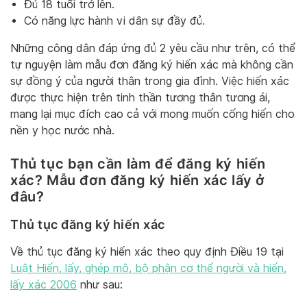
Đủ 18 tuổi trở lên.
Có năng lực hành vi dân sự đầy đủ.
Những công dân đáp ứng đủ 2 yêu cầu như trên, có thể
tự nguyện làm mẫu đơn đăng ký hiến xác mà không cần
sự đồng ý của người thân trong gia đình. Việc hiến xác
được thực hiện trên tinh thần tương thân tương ái,
mang lại mục đích cao cả với mong muốn cống hiến cho
nền y học nước nhà.
Thủ tục bạn cần làm để đăng ký hiến
xác? Mẫu đơn đăng ký hiến xác lấy ở
đâu?
Thủ tục đăng ký hiến xác
Về thủ tục đăng ký hiến xác theo quy định Điều 19 tại
Luật Hiến, lấy, ghép mô, bộ phận cơ thể người và hiến,
lấy xác 2006
như sau: