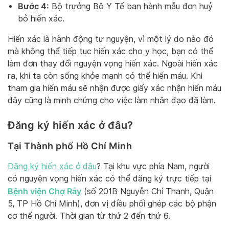
Bước 4:
Bộ trưởng Bộ Y Tế ban hành mẫu đơn huỷ
bỏ hiến xác.
Hiến xác là hành động tự nguyện, vì một lý do nào đó
mà không thể tiếp tục hiến xác cho y học, bạn có thể
làm đơn thay đổi nguyện vọng hiến xác. Ngoài hiến xác
ra, khi ta còn sống khỏe mạnh có thể hiến máu. Khi
tham gia hiến máu sẽ nhận được giấy xác nhận hiến máu
đây cũng là minh chứng cho việc làm nhân đạo đã làm.
Đăng ký hiến xác ở đâu?
Tại Thành phố Hồ Chí Minh
Đăng ký hiến xác ở đâu
? Tại khu vực phía Nam, người
có nguyện vọng hiến xác có thể đăng ký trực tiếp tại
Bệnh viện Chợ Rẫy
(số 201B Nguyễn Chí Thanh, Quận
5, TP Hồ Chí Minh), đơn vị điều phối ghép các bộ phận
cơ thể người. Thời gian từ thứ 2 đến thứ 6.