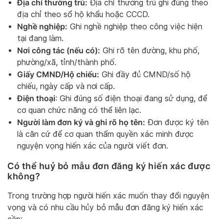
Địa chỉ thường trú:
Địa chỉ thường trú ghi đúng theo
địa chỉ theo sổ hộ khẩu hoặc CCCD.
Nghề nghiệp:
Ghi nghề nghiệp theo công việc hiện
tại đang làm.
Nơi công tác (nếu có):
Ghi rõ tên đường, khu phố,
phường/xã, tỉnh/thành phố.
Giấy CMND/Hộ chiếu:
Ghi đầy đủ CMND/số hộ
chiếu, ngày cấp và nơi cấp.
Điện thoại
: Ghi đúng số điện thoại đang sử dụng, để
cơ quan chức năng có thể liên lạc.
Người làm đơn ký và ghi rõ họ tên:
Đơn được ký tên
là căn cứ để cơ quan thẩm quyền xác minh được
nguyện vọng hiến xác của người viết đơn.
Có thể huỷ bỏ mẫu đơn đăng ký hiến xác được
không?
Trong trường hợp người hiến xác muốn thay đổi nguyện
vọng và có nhu cầu hủy bỏ mẫu đơn đăng ký hiến xác