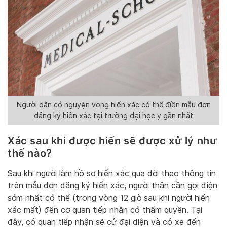
Người dân có nguyện vọng hiến xác có thể điền mẫu đơn
đăng ký hiến xác tại trường đại học y gần nhất
Xác sau khi được hiến sẽ được xử lý như
thế nào?
Sau khi người làm hồ sơ hiến xác qua đời theo thông tin
trên mẫu đơn đăng ký hiến xác, người thân cần gọi điện
sớm nhất có thể (trong vòng 12 giờ sau khi người hiến
xác mất) đến cơ quan tiếp nhận có thẩm quyền. Tại
đây, có quan tiếp nhận sẽ cử đại diện và có xe đến