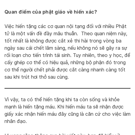
Quan điểm của phật giáo về hiến xác?
Việc hiến tặng các cơ quan nội tạng đối với nhiều Phật
tử là một vấn đề đầy mâu thuẫn. Theo quan niệm này,
tốt nhất là không được cắt xẻ thi hài trong vòng ba
ngày sau cái chết lâm sàng, nếu không nó sẽ gây ra sự
rối loạn cho tiến trình tái sinh. Tuy nhiên, theo y học, để
cấy ghép cơ thể có hiệu quả, những bộ phận đó trong
cơ thể người chết phải được cắt càng nhanh càng tốt
sau khi trút hơi thở sau cùng.
Vì vậy, ta có thể hiến tặng khi ta còn sống và khỏe
mạnh là hiến tặng máu. Khi hiến máu ta sẽ nhận được
giấy xác nhận hiến máu đây cũng là căn cứ cho việc làm
nhân đạo.