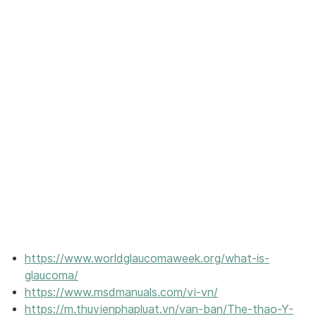
https://www.worldglaucomaweek.org/what-is-
glaucoma/
https://www.msdmanuals.com/vi-vn/
https://m.thuvienphapluat.vn/van-ban/The-thao-Y-