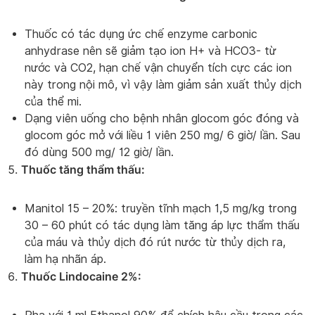
Thuốc có tác dụng ức chế enzyme carbonic
anhydrase nên sẽ giảm tạo ion H+ và HCO3- từ
nước và CO2, hạn chế vận chuyển tích cực các ion
này trong nội mô, vì vậy làm giảm sản xuất thủy dịch
của thể mi.
Dạng viên uống cho bệnh nhân glocom góc đóng và
glocom góc mở với liều 1 viên 250 mg/ 6 giờ/ lần. Sau
đó dùng 500 mg/ 12 giờ/ lần.
Thuốc tăng thẩm thấu:
Manitol 15 – 20%: truyền tĩnh mạch 1,5 mg/kg trong
30 – 60 phút có tác dụng làm tăng áp lực thẩm thấu
của máu và thủy dịch đó rút nước từ thủy dịch ra,
làm hạ nhãn áp.
Thuốc Lindocaine 2%: