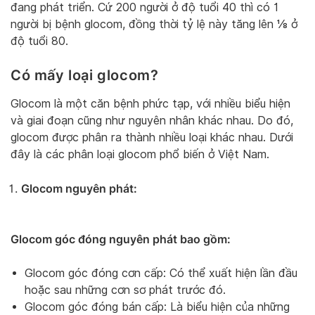
đang phát triển. Cứ 200 người ở độ tuổi 40 thì có 1
người bị bệnh glocom, đồng thời tỷ lệ này tăng lên ⅛ ở
độ tuổi 80.
Có mấy loại glocom?
Glocom là một căn bệnh phức tạp, với nhiều biểu hiện
và giai đoạn cũng như nguyên nhân khác nhau. Do đó,
glocom được phân ra thành nhiều loại khác nhau. Dưới
đây là các phân loại glocom phổ biến ở Việt Nam.
Glocom nguyên phát:
Glocom góc đóng nguyên phát bao gồm:
Glocom góc đóng cơn cấp: Có thể xuất hiện lần đầu
hoặc sau những cơn sơ phát trước đó.
Glocom góc đóng bán cấp: Là biểu hiện của những