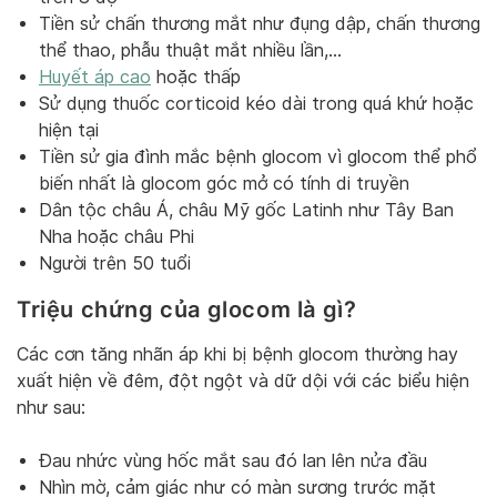
Tiền sử chấn thương mắt như đụng dập, chấn thương
thể thao, phẫu thuật mắt nhiều lần,…
Huyết áp cao
hoặc thấp
Sử dụng thuốc corticoid kéo dài trong quá khứ hoặc
hiện tại
Tiền sử gia đình mắc bệnh glocom vì glocom thể phổ
biến nhất là glocom góc mở có tính di truyền
Dân tộc châu Á, châu Mỹ gốc Latinh như Tây Ban
Nha hoặc châu Phi
Người trên 50 tuổi
Triệu chứng của glocom là gì?
Các cơn tăng nhãn áp khi bị bệnh glocom thường hay
xuất hiện về đêm, đột ngột và dữ dội với các biểu hiện
như sau:
Đau nhức vùng hốc mắt sau đó lan lên nửa đầu
Nhìn mờ, cảm giác như có màn sương trước mặt