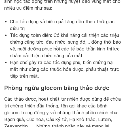
sinh học tác động trên những huyệt đạo vùng mắt cho
nhiều ưu điểm như sau:
Cho tác dụng và hiệu quả tăng dần theo thời gian
điều trị
Tác dụng toàn diện: Có khả năng cải thiện các triệu
chứng căng tức, đau nhức, sưng đỏ,… đồng thời bảo
vệ, nuôi dưỡng phục hồi các tế bào thần kinh thị lực
nhằm cải thiện chức năng của mắt.
Hạn chế gây ra các tác dụng phụ, biến chứng hại
mắt như dùng các thuốc hóa dược, phẫu thuật trực
tiếp trên mắt.
Phòng ngừa glocom bằng thảo dược
Các thảo dược, hoạt chất tự nhiên được dùng để chữa
trị chứng thiên đầu thống, tên gọi khác của bệnh
glocom trong đông y với những thành phần chính như:
Bạch quả, Cúc hoa, Câu kỷ tử, Hạ khô thảo, Lutein,
Zeaxanthin, …. Những thành phần này sẽ mang lại