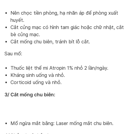
Nên chọc tiền phòng, hạ nhãn áp để phòng xuất
huyết.
Cắt củng mạc có hình tam giác hoặc chữ nhật, cắt
bè củng mạc.
Cắt mống chu biên, tránh bít lỗ cắt.
Sau mổ:
Thuốc liệt thể mi Atropin 1% nhỏ 2 lần/ngày.
Kháng sinh uống và nhỏ.
Corticoid uống và nhỏ.
3/ Cắt mống chu biên:
Mổ ngừa mắt bằng: Laser mống mắt chu biên.