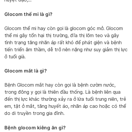
Glocom thể mi là gì?
Glocom thể mi hay còn gọi là glocom góc mở. Glocom
thể mi gây tổn hại thị trường, đĩa thị lõm teo và gây
tình trạng tăng nhãn áp rất khó để phát giện và bệnh
tiến triển âm thầm, dễ trở nên nặng như suy giảm thị lực
ở tuổi già.
Glocom mắt là gì?
Bệnh Glocom mắt hay còn gọi là bệnh cườm nước,
trong đông y gọi là thiên đầu thống. Là bệnh liên qua
đến thị lực khác thường xảy ra ở lứa tuổi trung niên, trẻ
em, tật ở mắt, tăng huyết áo, nhãn áp cao hoặc có thể
do di truyền trong gia đình.
Bệnh glocom kiêng ăn gì?