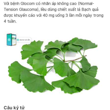
Với bệnh Glocom có nhãn áp không cao (Normal-
Tension Glaucoma), liều dùng chiết xuất lá Bạch quả
được khuyến cáo với 40 mg uống 3 lần mỗi ngày trong
4 tuần.
Câu kỷ tử