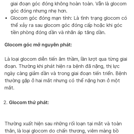
giai đoạn góc đóng không hoàn toàn. Vẫn là glocom
góc đóng nhưng nhẹ hơn.
Glocom góc đóng mạn tính: Là tình trạng glocom có
thể xảy ra sau glocom góc đóng cấp hoặc khi góc
tiền phòng đóng dần và nhãn áp tăng dần.
Glocom góc mở nguyên phát:
Là loại glocom diễn tiến âm thầm, lần lượt qua từng giai
đoạn. Thường khi phát hiện ra bệnh đã nặng, thị lực
ngày càng giảm dần và trong giai đoạn tiến triển. Bệnh
thường gặp ở hai mắt nhưng có thể nặng hơn ở một
mắt.
Glocom thứ phát:
Thường xuất hiện sau những rối loạn tại mắt và toàn
thân, là loại glocom do chấn thương, viêm màng bồ