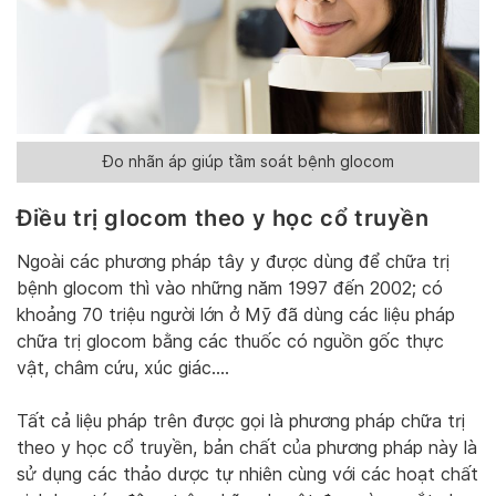
Đo nhãn áp giúp tầm soát bệnh glocom
Điều trị glocom theo y học cổ truyền
Ngoài các phương pháp tây y được dùng để chữa trị
bệnh glocom thì vào những năm 1997 đến 2002; có
khoảng 70 triệu người lớn ở Mỹ đã dùng các liệu pháp
chữa trị glocom bằng các thuốc có nguồn gốc thực
vật, châm cứu, xúc giác….
Tất cả liệu pháp trên được gọi là phương pháp chữa trị
theo y học cổ truyền, bản chất của phương pháp này là
sử dụng các thảo dược tự nhiên cùng với các hoạt chất