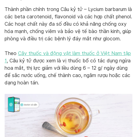
Thành phần chính trong Câu kỷ tử – Lycium barbarum là
các beta carotenoid, flavonoid và các hợp chất phenol.
Các hoạt chất này đa số đều có khả năng chống oxy
hóa mạnh, chống viêm và bảo vệ tế bào thần kinh, giúp
phòng và điều trị các bệnh lý đáy mắt như glocom.
Theo
Cây thuốc và động vật làm thuốc ở Việt Nam tập
1
, Câu kỷ tử được xem là vị thuốc bổ có tác dụng ngừa
hoa mắt, thị lực giảm với liều dùng 6 – 12 g/ ngày dùng
để sắc nước uống, chế thành cao, ngâm rượu hoặc các
dạng hoàn tán.