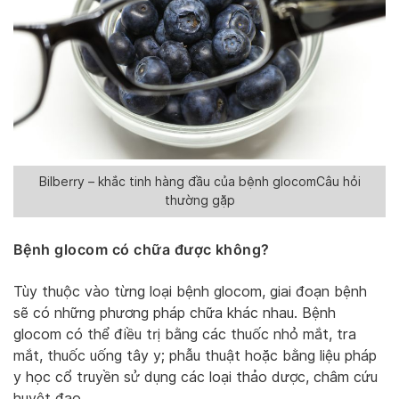
Bilberry – khắc tinh hàng đầu của bệnh glocomCâu hỏi
thường gặp
Bệnh glocom có chữa được không?
Tùy thuộc vào từng loại bệnh glocom, giai đoạn bệnh
sẽ có những phương pháp chữa khác nhau. Bệnh
glocom có thể điều trị bằng các thuốc nhỏ mắt, tra
mắt, thuốc uống tây y; phẫu thuật hoặc bằng liệu pháp
y học cổ truyền sử dụng các loại thảo dược, châm cứu
huyệt đạo,…