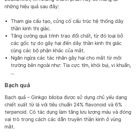
những hiệu quả sau đây:
Tham gia cấu tạo, củng cố cấu trúc hệ thống dây
thần kinh thị giác.
Tăng cường quá trình trao đổi chất, từ đó loại bỏ
các gốc tự do gây hại đến dây thần kinh thị giác
cùng các bộ phận khác của mắt.
Ngăn ngừa các tác nhân gây hại cho mắt từ môi
trường bên ngoài như: Tia cực tím, khói bụi, vi khuẩn,
…
Bạch quả
Bạch quả – Ginkgo biloba được sử dụng chủ yếu dạng
chiết xuất từ lá với tiêu chuẩn 24% flavonoid và 6%
terpenoid. Có tác dụng làm tăng lưu lượng máu và đóng
vai trò trong cách các dẫn truyền thần kinh ở vùng
mắt.