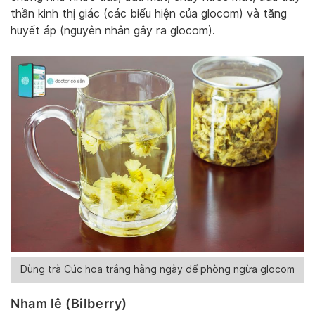
thần kinh thị giác (các biểu hiện của glocom) và tăng
huyết áp (nguyên nhân gây ra glocom).
Dùng trà Cúc hoa trắng hằng ngày để phòng ngừa glocom
Nham lê (Bilberry)