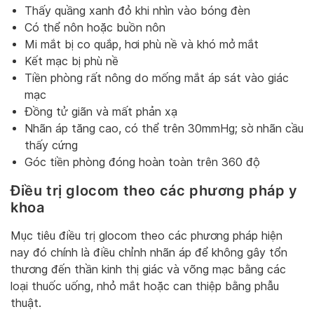
Thấy quầng xanh đỏ khi nhìn vào bóng đèn
Có thể nôn hoặc buồn nôn
Mi mắt bị co quắp, hơi phù nề và khó mở mắt
Kết mạc bị phù nề
Tiền phòng rất nông do mống mắt áp sát vào giác
mạc
Đồng tử giãn và mất phản xạ
Nhãn áp tăng cao, có thể trên 30mmHg; sờ nhãn cầu
thấy cứng
Góc tiền phòng đóng hoàn toàn trên 360 độ
Điều trị glocom theo các phương pháp y
khoa
Mục tiêu điều trị glocom theo các phương pháp hiện
nay đó chính là điều chỉnh nhãn áp để không gây tổn
thương đến thần kinh thị giác và võng mạc bằng các
loại thuốc uống, nhỏ mắt hoặc can thiệp bằng phẫu
thuật.