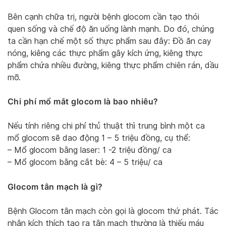
Bên cạnh chữa trị, người bệnh glocom cần tạo thói
quen sống và chế độ ăn uống lành mạnh. Do đó, chúng
ta cần hạn chế một số thực phẩm sau đây: Đồ ăn cay
nóng, kiêng các thực phẩm gây kích ứng, kiêng thực
phẩm chứa nhiều đường, kiêng thực phẩm chiên rán, dầu
mỡ.
Chi phí mổ mắt glocom là bao nhiêu?
Nếu tính riêng chi phí thủ thuật thì trung bình một ca
mổ glocom sẽ dao động 1 – 5 triệu đồng, cụ thể:
– Mổ glocom bằng laser: 1 -2 triệu đồng/ ca
– Mổ glocom bằng cắt bè: 4 – 5 triệu/ ca
Glocom tân mạch là gì?
Bệnh Glocom tân mạch còn gọi là glocom thứ phát. Tác
nhân kích thích tạo ra tân mạch thường là thiếu máu