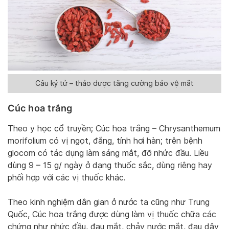
Câu kỷ tử – thảo dược tăng cường bảo vệ mắt
Cúc hoa trắng
Theo y học cổ truyền; Cúc hoa trắng – Chrysanthemum
morifolium có vị ngọt, đắng, tính hơi hàn; trên bệnh
glocom có tác dụng làm sáng mắt, đỡ nhức đầu. Liều
dùng 9 – 15 g/ ngày ở dạng thuốc sắc, dùng riêng hay
phối hợp với các vị thuốc khác.
Theo kinh nghiệm dân gian ở nước ta cũng như Trung
Quốc, Cúc hoa trắng được dùng làm vị thuốc chữa các
chứng như nhức đầu, đau mắt, chảy nước mắt, đau dây