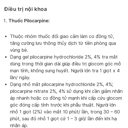
Điều trị nội khoa
Thuốc Pilocarpine:
Thuộc nhóm thuốc đối giao cảm làm co đồng tử,
tăng cường lưu thông thủy dịch từ tiền phòng qua
vùng bè.
Dạng gel pilocarpine hydrochloride 2%, 4% tra mắt
dùng trong thời gian dài giúp điều trị glocom góc mở
mạn tính, không sung huyết. Người lớn tra 1 giọt x 4
lần/ ngày.
Dạng nhỏ mắt pilocarpine hydrochloride 2%, 4%;
pilocarpine nitrate 2%, 4% sử dụng khi cần giảm nhãn
áp nhanh hoặc co đồng tử mạnh khi cấp cứu glocom
góc đóng cấp tính trước khi phẫu thuật. Người lớn
nhỏ 1 giọt (2%) vào mắt 10 phút/ lần, trong 30 – 60
phút, sau đó nhỏ 1 giọt cứ 1 – 3 giờ/ lần đến khi hạ
nhãn áp.