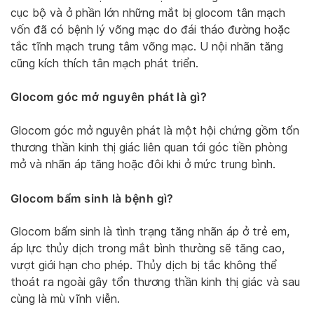
cục bộ và ở phần lớn những mắt bị glocom tân mạch
vốn đã có bệnh lý võng mạc do đái tháo đường hoặc
tắc tĩnh mạch trung tâm võng mạc. U nội nhãn tăng
cũng kích thích tân mạch phát triển.
Glocom góc mở nguyên phát là gì?
Glocom góc mở nguyên phát là một hội chứng gồm tổn
thương thần kinh thị giác liên quan tới góc tiền phòng
mở và nhãn áp tăng hoặc đôi khi ở mức trung bình.
Glocom bẩm sinh là bệnh gì?
Glocom bẩm sinh là tình trạng tăng nhãn áp ở trẻ em,
áp lực thủy dịch trong mắt bình thường sẽ tăng cao,
vượt giới hạn cho phép. Thủy dịch bị tắc không thể
thoát ra ngoài gây tổn thương thần kinh thị giác và sau
cùng là mù vĩnh viễn.