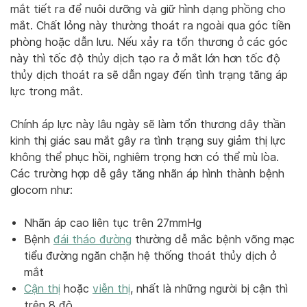
mắt tiết ra để nuôi dưỡng và giữ hình dạng phồng cho
mắt. Chất lỏng này thường thoát ra ngoài qua góc tiền
phòng hoặc dẫn lưu. Nếu xảy ra tổn thương ở các góc
này thì tốc độ thủy dịch tạo ra ở mắt lớn hơn tốc độ
thủy dịch thoát ra sẽ dẫn ngay đến tình trạng tăng áp
lực trong mắt.
Chính áp lực này lâu ngày sẽ làm tổn thương dây thần
kinh thị giác sau mắt gây ra tình trạng suy giảm thị lực
không thể phục hồi, nghiêm trọng hơn có thể mù lòa.
Các trường hợp dễ gây tăng nhãn áp hình thành bệnh
glocom như:
Nhãn áp cao liên tục trên 27mmHg
Bệnh
đái tháo đường
thường dễ mắc bệnh võng mạc
tiểu đường ngăn chặn hệ thống thoát thủy dịch ở
mắt
Cận thị
hoặc
viễn thị
, nhất là những người bị cận thì
trên 8 độ