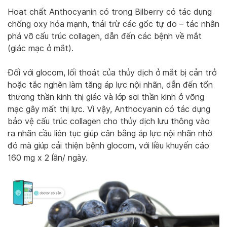
Hoạt chất Anthocyanin có trong Bilberry có tác dụng
chống oxy hóa mạnh, thải trừ các gốc tự do – tác nhân
phá vỡ cấu trúc collagen, dẫn đến các bệnh về mắt
(giác mạc ở mắt).
Đối với glocom, lối thoát của thủy dịch ở mắt bị cản trở
hoặc tắc nghẽn làm tăng áp lực nội nhãn, dẫn đến tổn
thương thần kinh thị giác và lớp sợi thần kinh ở võng
mạc gây mất thị lực. Vì vậy, Anthocyanin có tác dụng
bảo vệ cấu trúc collagen cho thủy dịch lưu thông vào
ra nhãn cầu liên tục giúp cân bằng áp lực nội nhãn nhờ
đó mà giúp cải thiện bệnh glocom, với liều khuyến cáo
160 mg x 2 lần/ ngày.