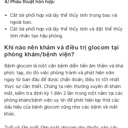
4/ Phẫu thuật hỗn hợp:
Cắt bè phối hợp với lấy thể thủy tinh trong bao và
ngoài bao.
Cắt bè phối hợp với lấy thể thủy tinh và đặt thể thủy
tinh nhân tạo hậu phòng.
Khi nào nên khám và điều trị glocom tại
phòng khám/bệnh viện?
Bệnh glocom là một căn bệnh diễn tiến âm thầm và khá
phức tạp, do đó việc phòng tránh và phát hiện sớm
ngay từ ban đầu để được chẩn đoán, điều trị tốt nhất
thực sự cần thiết. Chúng ta nên thường xuyên đi khám
mắt, kiểm tra định kỳ 1 đến 2 lần trong một năm tại các
phòng khám/bệnh viện uy tín để phát hiện kịp thời các
dấu hiệu của bệnh glocom cũng như các bệnh về mắt
khác.
Tuổi và tần suất tầm soát glocom phụ thuộc vào các