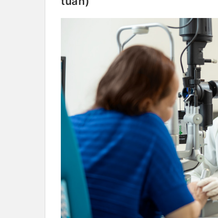
tuần)