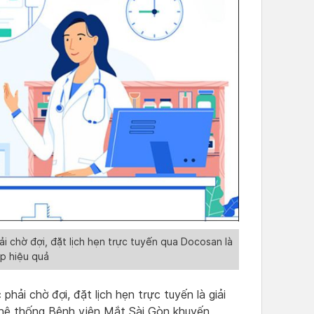
ải chờ đợi, đặt lịch hẹn trực tuyến qua Docosan là
áp hiệu quả
phải chờ đợi, đặt lịch hẹn trực tuyến là giải
 hệ thống Bệnh viện Mắt Sài Gòn khuyến