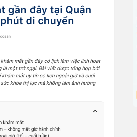
 gần đây tại Quận
 phút di chuyển
ocosan
khám mắt gần đây có lịch làm việc linh hoạt
 là một trở ngại. Bài viết được tổng hợp bởi
 khám mắt uy tín có lịch ngoài giờ và cuối
 sức khỏe thị lực mà không làm ảnh hưởng
ần khám mắt
m – không mất giờ hành chính
i giờ (tối – cuối tuần)