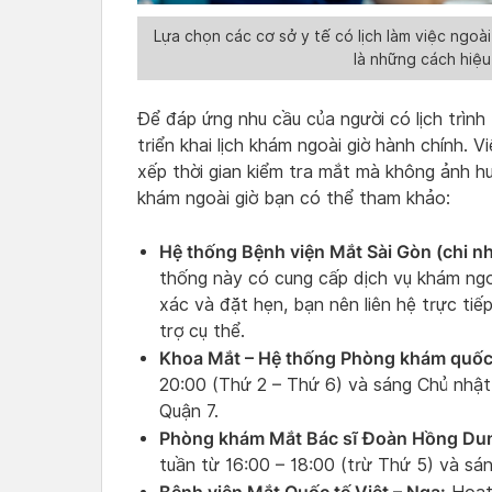
Lựa chọn các cơ sở y tế có lịch làm việc ngo
là những cách hiệ
Để đáp ứng nhu cầu của người có lịch trình
triển khai lịch khám ngoài giờ hành chính. 
xếp thời gian kiểm tra mắt mà không ảnh hư
khám ngoài giờ bạn có thể tham khảo:
Hệ thống Bệnh viện Mắt Sài Gòn (chi 
thống này có cung cấp dịch vụ khám ngoài
xác và đặt hẹn, bạn nên liên hệ trực tiế
trợ cụ thể.
Khoa Mắt – Hệ thống Phòng khám quốc 
20:00 (Thứ 2 – Thứ 6) và sáng Chủ nhật 
Quận 7.
Phòng khám Mắt Bác sĩ Đoàn Hồng Du
tuần từ 16:00 – 18:00 (trừ Thứ 5) và sá