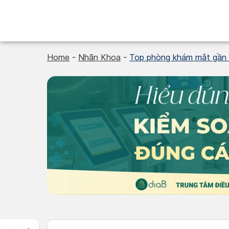
Skip
to
content
Home
-
Nhãn Khoa
-
Top phòng khám mắt gần đ