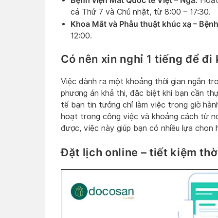
Bệnh viện Mắt Quốc tế Việt – Nga:
Hoạt 
cả Thứ 7 và Chủ nhật, từ 8:00 – 17:30.
Khoa Mắt và Phẫu thuật khúc xạ – Bệnh
12:00.
Có nên xin nghỉ 1 tiếng để đ
Việc dành ra một khoảng thời gian ngắn tr
phương án khả thi, đặc biệt khi bạn cần th
tế bạn tin tưởng chỉ làm việc trong giờ hàn
hoạt trong công việc và khoảng cách từ n
được, việc này giúp bạn có nhiều lựa chọn 
Đặt lịch online – tiết kiệm th