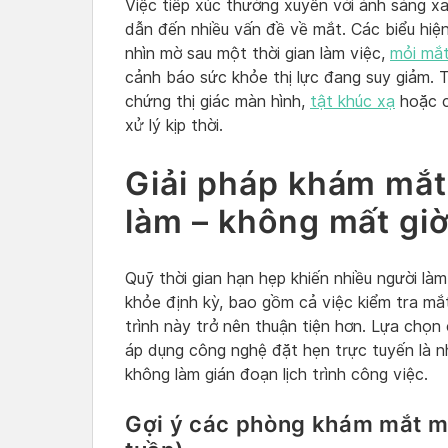
Việc tiếp xúc thường xuyên với ánh sáng xa
dẫn đến nhiều vấn đề về mắt. Các biểu hi
nhìn mờ sau một thời gian làm việc,
mỏi mắ
cảnh báo sức khỏe thị lực đang suy giảm. Tì
chứng thị giác màn hình,
tật khúc xạ
hoặc c
xử lý kịp thời.
Giải pháp khám mắt
làm – không mất gi
Quỹ thời gian hạn hẹp khiến nhiều người là
khỏe định kỳ, bao gồm cả việc kiểm tra mắt.
trình này trở nên thuận tiện hơn. Lựa chọn 
áp dụng công nghệ đặt hẹn trực tuyến là 
không làm gián đoạn lịch trình công việc.
Gợi ý các phòng khám mắt mở 