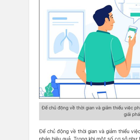
Để chủ động về thời gian và giảm thiểu việc ph
giải ph
Để chủ động về thời gian và giảm thiểu việc 
pháp hiệu quả. Trong khi một số cơ sở như