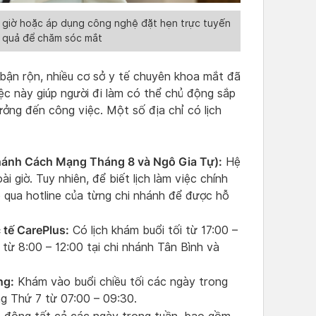
ài giờ hoặc áp dụng công nghệ đặt hẹn trực tuyến
u quả để chăm sóc mắt
 bận rộn, nhiều cơ sở y tế chuyên khoa mắt đã
Việc này giúp người đi làm có thể chủ động sắp
ởng đến công việc. Một số địa chỉ có lịch
nhánh Cách Mạng Tháng 8 và Ngô Gia Tự):
Hệ
 giờ. Tuy nhiên, để biết lịch làm việc chính
p qua hotline của từng chi nhánh để được hỗ
tế CarePlus:
Có lịch khám buổi tối từ 17:00 –
từ 8:00 – 12:00 tại chi nhánh Tân Bình và
ng:
Khám vào buổi chiều tối các ngày trong
ng Thứ 7 từ 07:00 – 09:30.