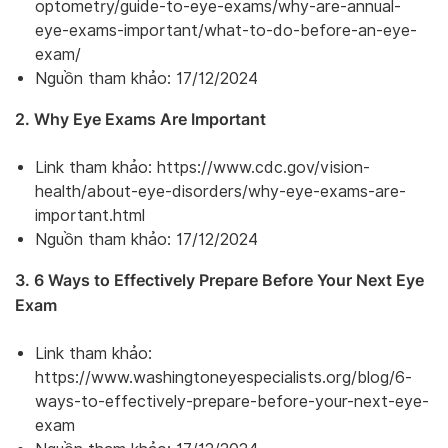
optometry/guide-to-eye-exams/why-are-annual-
eye-exams-important/what-to-do-before-an-eye-
exam/
Nguồn tham khảo: 17/12/2024
2. Why Eye Exams Are Important
Link tham khảo: https://www.cdc.gov/vision-
health/about-eye-disorders/why-eye-exams-are-
important.html
Nguồn tham khảo: 17/12/2024
3. 6 Ways to Effectively Prepare Before Your Next Eye
Exam
Link tham khảo:
https://www.washingtoneyespecialists.org/blog/6-
ways-to-effectively-prepare-before-your-next-eye-
exam