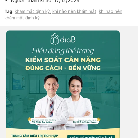
Nguồn tham khảo: 17/12/2024
Tag:
khám mắt định kỳ
,
khi nào nên khám mắt
,
khi nào nên
khám mắt định kỳ