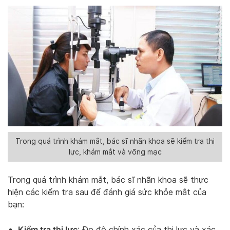
Trong quá trình khám mắt, bác sĩ nhãn khoa sẽ kiểm tra thị
lực, khám mắt và võng mạc
Trong quá trình khám mắt, bác sĩ nhãn khoa sẽ thực
hiện các kiểm tra sau để đánh giá sức khỏe mắt của
bạn:
Kiểm tra thị lực
: Đo độ chính xác của thị lực và xác