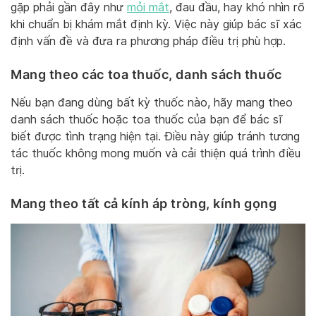
gặp phải gần đây như
mỏi mắt
, đau đầu, hay khó nhìn rõ
khi chuẩn bị khám mắt định kỳ. Việc này giúp bác sĩ xác
định vấn đề và đưa ra phương pháp điều trị phù hợp.
Mang theo các toa thuốc, danh sách thuốc
Nếu bạn đang dùng bất kỳ thuốc nào, hãy mang theo
danh sách thuốc hoặc toa thuốc của bạn để bác sĩ
biết được tình trạng hiện tại. Điều này giúp tránh tương
tác thuốc không mong muốn và cải thiện quá trình điều
trị.
Mang theo tất cả kính áp tròng, kính gọng