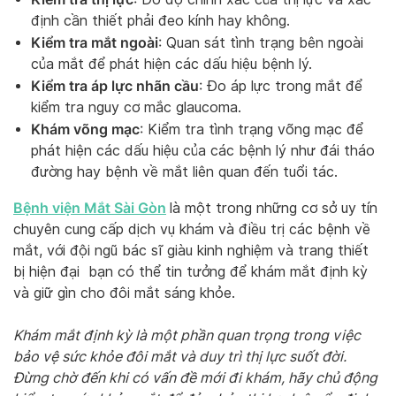
định cần thiết phải đeo kính hay không.
Kiểm tra mắt ngoài
: Quan sát tình trạng bên ngoài
của mắt để phát hiện các dấu hiệu bệnh lý.
Kiểm tra áp lực nhãn cầu
: Đo áp lực trong mắt để
kiểm tra nguy cơ mắc glaucoma.
Khám võng mạc
: Kiểm tra tình trạng võng mạc để
phát hiện các dấu hiệu của các bệnh lý như đái tháo
đường hay bệnh về mắt liên quan đến tuổi tác.
Bệnh viện Mắt Sài Gòn
là một trong những cơ sở uy tín
chuyên cung cấp dịch vụ khám và điều trị các bệnh về
mắt, với đội ngũ bác sĩ giàu kinh nghiệm và trang thiết
bị hiện đại bạn có thể tin tưởng để khám mắt định kỳ
và giữ gìn cho đôi mắt sáng khỏe.
Khám mắt định kỳ là một phần quan trọng trong việc
bảo vệ sức khỏe đôi mắt và duy trì thị lực suốt đời.
Đừng chờ đến khi có vấn đề mới đi khám, hãy chủ động