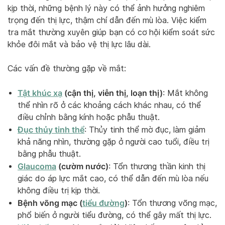
kịp thời, những bệnh lý này có thể ảnh hưởng nghiêm
trọng đến thị lực, thậm chí dẫn đến mù lòa. Việc kiểm
tra mắt thường xuyên giúp bạn có cơ hội kiểm soát sức
khỏe đôi mắt và bảo vệ thị lực lâu dài.
Các vấn đề thường gặp về mắt:
Tật khúc xạ
(cận thị, viễn thị, loạn thị)
: Mắt không
thể nhìn rõ ở các khoảng cách khác nhau, có thể
điều chỉnh bằng kính hoặc phẫu thuật.
Đục thủy tinh thể
: Thủy tinh thể mờ đục, làm giảm
khả năng nhìn, thường gặp ở người cao tuổi, điều trị
bằng phẫu thuật.
Glaucoma
(cườm nước)
: Tổn thương thần kinh thị
giác do áp lực mắt cao, có thể dẫn đến mù lòa nếu
không điều trị kịp thời.
Bệnh võng mạc (
tiểu đường
)
: Tổn thương võng mạc,
phổ biến ở người tiểu đường, có thể gây mất thị lực.