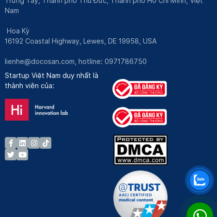
Trưng Tây, Thành phố Thủ Đức, Thành phố Hồ Chí Minh, Việt
Nam
Hoa Kỳ
16192 Coastal Highway, Lewes, DE 19958, USA
lienhe@docosan.com
, hotline: 0971786750
Startup Việt Nam duy nhất là
thành viên của: