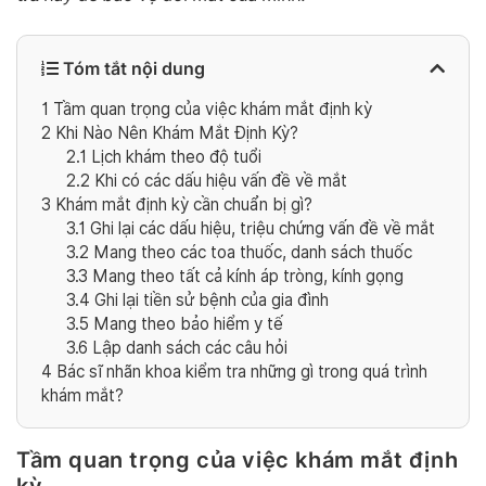
Tóm tắt nội dung
1
Tầm quan trọng của việc khám mắt định kỳ
2
Khi Nào Nên Khám Mắt Định Kỳ?
2.1
Lịch khám theo độ tuổi
2.2
Khi có các dấu hiệu vấn đề về mắt
3
Khám mắt định kỳ cần chuẩn bị gì?
3.1
Ghi lại các dấu hiệu, triệu chứng vấn đề về mắt
3.2
Mang theo các toa thuốc, danh sách thuốc
3.3
Mang theo tất cả kính áp tròng, kính gọng
3.4
Ghi lại tiền sử bệnh của gia đình
3.5
Mang theo bảo hiểm y tế
3.6
Lập danh sách các câu hỏi
4
Bác sĩ nhãn khoa kiểm tra những gì trong quá trình
khám mắt?
Tầm quan trọng của việc khám mắt định
kỳ