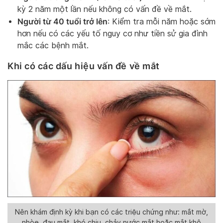
kỳ 2 năm một lần nếu không có vấn đề về mắt.
Người từ 40 tuổi trở lên
: Kiểm tra mỗi năm hoặc sớm
hơn nếu có các yếu tố nguy cơ như tiền sử gia đình
mắc các bệnh mắt.
Khi có các dấu hiệu vấn đề về mắt
Nên khám định kỳ khi bạn có các triệu chứng như: mắt mờ,
nhòe, đau mắt, khó chịu, chảy nước mắt hoặc mắt khô