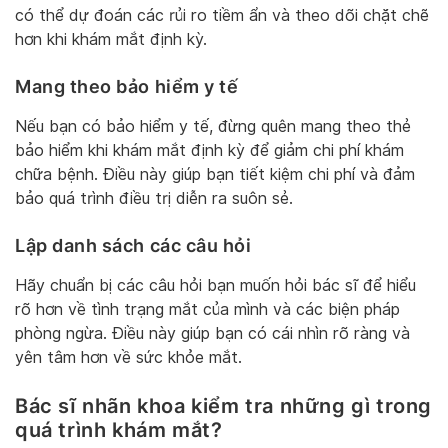
có thể dự đoán các rủi ro tiềm ẩn và theo dõi chặt chẽ
hơn khi khám mắt định kỳ.
Mang theo bảo hiểm y tế
Nếu bạn có bảo hiểm y tế, đừng quên mang theo thẻ
bảo hiểm khi khám mắt định kỳ để giảm chi phí khám
chữa bệnh. Điều này giúp bạn tiết kiệm chi phí và đảm
bảo quá trình điều trị diễn ra suôn sẻ.
Lập danh sách các câu hỏi
Hãy chuẩn bị các câu hỏi bạn muốn hỏi bác sĩ để hiểu
rõ hơn về tình trạng mắt của mình và các biện pháp
phòng ngừa. Điều này giúp bạn có cái nhìn rõ ràng và
yên tâm hơn về sức khỏe mắt.
Bác sĩ nhãn khoa kiểm tra những gì trong
quá trình khám mắt?