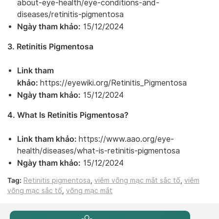
about-eye-health/eye-conditions-and-
diseases/retinitis-pigmentosa
Ngày tham khảo:
15/12/2024
3. Retinitis Pigmentosa
Link tham
khảo:
https://eyewiki.org/Retinitis_Pigmentosa
Ngày tham khảo:
15/12/2024
4. What Is Retinitis Pigmentosa?
Link tham khảo:
https://www.aao.org/eye-
health/diseases/what-is-retinitis-pigmentosa
Ngày tham khảo:
15/12/2024
Tag:
Retinitis pigmentosa
,
viêm võng mạc mắt sắc tố
,
viêm
võng mạc sắc tố
,
võng mạc mắt