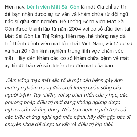
bệnh viện Mắt Sài Gòn
Hiện nay,
là một địa chỉ uy tín
để bạn nhận được sự tư vấn và khám chữa từ đội ngũ
bác sĩ giàu kinh nghiệm. Hệ thống Bệnh viện Mắt Sài
Gòn được thành lập từ năm 2004 với cơ sở đầu tiên tại
Mắt Sài Gòn Lê Thị Riêng. Hiện nay, hệ thống này đã
trở thành bệnh viện mắt lớn nhất Việt Nam, với 17 cơ sở
và hơn 20 năm kinh nghiệm trong lĩnh vực chăm sóc
mắt. Hãy đến khám các cơ sở khám chữa bệnh về mắt
uy tín để bảo vệ sức khỏe cho đôi mắt của bạn.
Viêm võng mạc mắt sắc tố là một căn bệnh gây ảnh
hưởng nghiêm trọng đến chất lượng cuộc sống của
người bệnh. Tuy nhiên, với sự phát triển của y học, các
phương pháp điều trị mới đang không ngừng được
nghiên cứu và ứng dụng. Nếu bạn hoặc người thân có
các triệu chứng nghi ngờ mắc bệnh, hãy đến gặp bác sĩ
chuyên khoa để được tư vấn và điều trị kịp thời.