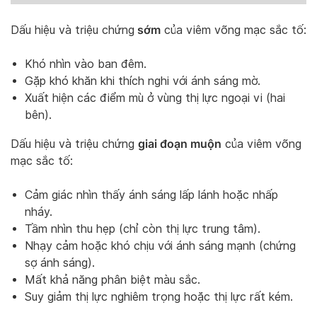
sớm
Dấu hiệu và triệu chứng
của viêm võng mạc sắc tố:
Khó nhìn vào ban đêm.
Gặp khó khăn khi thích nghi với ánh sáng mờ.
Xuất hiện các điểm mù ở vùng thị lực ngoại vi (hai
bên).
giai đoạn muộn
Dấu hiệu và triệu chứng
của viêm võng
mạc sắc tố:
Cảm giác nhìn thấy ánh sáng lấp lánh hoặc nhấp
nháy.
Tầm nhìn thu hẹp (chỉ còn thị lực trung tâm).
Nhạy cảm hoặc khó chịu với ánh sáng mạnh (chứng
sợ ánh sáng).
Mất khả năng phân biệt màu sắc.
Suy giảm thị lực nghiêm trọng hoặc thị lực rất kém.