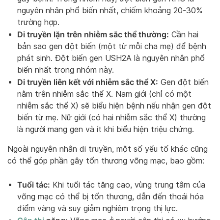
nguyên nhân phổ biến nhất, chiếm khoảng 20-30%
trường hợp.
Di truyền lặn trên nhiễm sắc thể thường:
Cần hai
bản sao gen đột biến (một từ mỗi cha mẹ) để bệnh
phát sinh. Đột biến gen USH2A là nguyên nhân phổ
biến nhất trong nhóm này.
Di truyền liên kết với nhiễm sắc thể X:
Gen đột biến
nằm trên nhiễm sắc thể X. Nam giới (chỉ có một
nhiễm sắc thể X) sẽ biểu hiện bệnh nếu nhận gen đột
biến từ mẹ. Nữ giới (có hai nhiễm sắc thể X) thường
là người mang gen và ít khi biểu hiện triệu chứng.
Ngoài nguyên nhân di truyền, một số yếu tố khác cũng
có thể góp phần gây tổn thương võng mạc, bao gồm:
Tuổi tác:
Khi tuổi tác tăng cao, vùng trung tâm của
võng mạc có thể bị tổn thương, dẫn đến thoái hóa
điểm vàng và suy giảm nghiêm trọng thị lực.