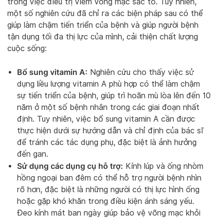
trong việc điều trị viêm võng mạc sắc tố. Tuy nhiên,
một số nghiên cứu đã chỉ ra các biện pháp sau có thể
giúp làm chậm tiến triển của bệnh và giúp người bệnh
tận dụng tối đa thị lực của mình, cải thiện chất lượng
cuộc sống:
Bổ sung vitamin A:
Nghiên cứu cho thấy việc sử
dụng liều lượng vitamin A phù hợp có thể làm chậm
sự tiến triển của bệnh, giúp trì hoãn mù lòa lên đến 10
năm ở một số bệnh nhân trong các giai đoạn nhất
định. Tuy nhiên, việc bổ sung vitamin A cần được
thực hiện dưới sự hướng dẫn và chỉ định của bác sĩ
để tránh các tác dụng phụ, đặc biệt là ảnh hưởng
đến gan.
Sử dụng các dụng cụ hỗ trợ:
Kính lúp và ống nhòm
hồng ngoại ban đêm có thể hỗ trợ người bệnh nhìn
rõ hơn, đặc biệt là những người có thị lực hình ống
hoặc gặp khó khăn trong điều kiện ánh sáng yếu.
Đeo kính mát ban ngày giúp bảo vệ võng mạc khỏi