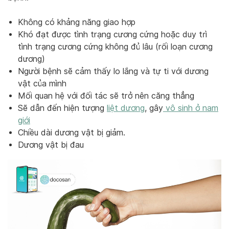
Không có khảng năng giao hợp
Khó đạt được tình trạng cương cứng hoặc duy trì
tình trạng cương cứng không đủ lâu (rối loạn cương
dương)
Người bệnh sẽ cảm thấy lo lắng và tự ti với dương
vật của mình
Mối quan hệ với đối tác sẽ trở nên căng thẳng
Sẽ dẫn đến hiện tượng
liệt dương
, gây
vô sinh ở nam
giới
Chiều dài dương vật bị giảm.
Dương vật bị đau