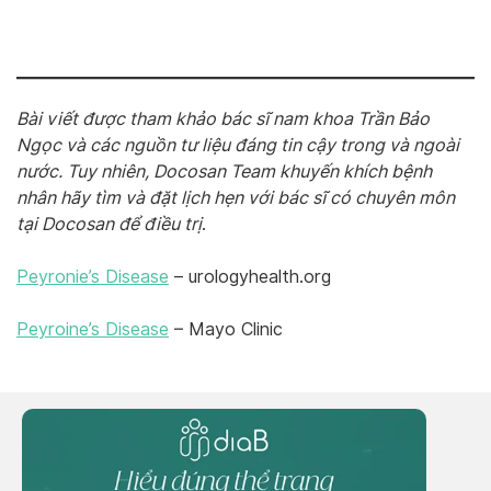
Bài viết được tham khảo bác sĩ nam khoa Trần Bảo
Ngọc và các nguồn tư liệu đáng tin cậy trong và ngoài
nước. Tuy nhiên, Docosan Team khuyến khích bệnh
nhân hãy tìm và đặt lịch hẹn với bác sĩ có chuyên môn
tại Docosan để điều trị
.
Peyronie’s Disease
– urologyhealth.org
Peyroine’s Disease
– Mayo Clinic