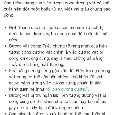
Các triệu chứng của hiện tượng cong dương vật có thể
xuất hiện đột ngột hoặc từ từ. Một vài triệu chứng bao
gồm:
Hình thành các mô sẹo xơ: các mô sẹo xơ tích tụ
dưới da của dương vật ở dạng nốm đỏ hoặc dải mô
cứng.
Dương vật cong: Triệu chứng rõ ràng nhất của hiện
tượng cong dương vật chính là việc dương vật bị
cong khi cương cứng, đây là triệu chứng dễ dàng
thấy được bằng mắt thường.
Khả năng cương cứng gặp vấn đề: Hiện tượng dương
vật cong có thể gây nên những khó khăn đối với
người bệnh trong việc cương cứng, chuẩn bị tiến
hành quan hệ (như
rối loạn cương dương
).
Dương vật bị thu ngắn lại: Hiện tượng dương vật bị
cong cũng có thể khiến cho cơ quan này bị nhỏ lại,
gây nên tâm lý tự ti đối với người bệnh.
Cảm giác đau đớn: Người bệnh có thể cảm thấy bị