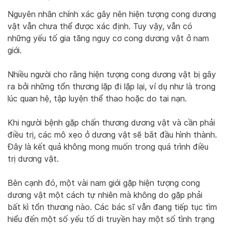
Nguyên nhân chính xác gây nên hiện tượng cong dương
vật vẫn chưa thể được xác định. Tuy vậy, vẫn có
những yếu tố gia tăng nguy cơ cong dương vật ở nam
giới.
Nhiều người cho rằng hiện tượng cong dương vật bị gây
ra bởi những tổn thương lặp đi lặp lại, ví dụ như là trong
lúc quan hệ, tập luyện thể thao hoặc do tai nạn.
Khi người bệnh gặp chấn thương dương vật và cần phải
điều trị, các mô xẹo ở dương vật sẽ bắt đầu hình thành.
Đây là kết quả không mong muốn trong quá trình điều
trị dương vật.
Bên cạnh đó, một vài nam giới gặp hiện tượng cong
dương vật một cách tự nhiên mà không do gặp phải
bất kì tổn thương nào. Các bác sĩ vẫn đang tiếp tục tìm
hiểu đến một số yếu tố di truyền hay một số tình trạng