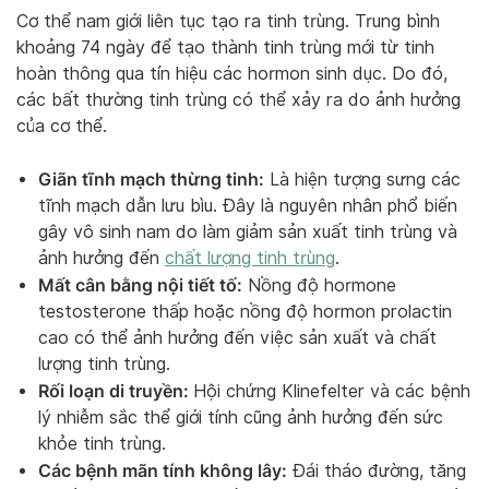
Cơ thể nam giới liên tục tạo ra tinh trùng. Trung bình
khoảng 74 ngày để tạo thành tinh trùng mới từ tinh
hoàn thông qua tín hiệu các hormon sinh dục. Do đó,
các bất thường tinh trùng có thể xảy ra do ảnh hưởng
của cơ thể.
Giãn tĩnh mạch thừng tinh:
Là hiện tượng sưng các
tĩnh mạch dẫn lưu bìu. Đây là nguyên nhân phổ biến
gây vô sinh nam do làm giảm sản xuất tinh trùng và
ảnh hưởng đến
chất lượng tinh trùng
.
Mất cân bằng nội tiết tố:
Nồng độ hormone
testosterone thấp hoặc nồng độ hormon prolactin
cao có thể ảnh hưởng đến việc sản xuất và chất
lượng tinh trùng.
Rối loạn di truyền:
Hội chứng Klinefelter và các bệnh
lý nhiễm sắc thể giới tính cũng ảnh hưởng đến sức
khỏe tinh trùng.
Các bệnh mãn tính không lây:
Đái tháo đường, tăng