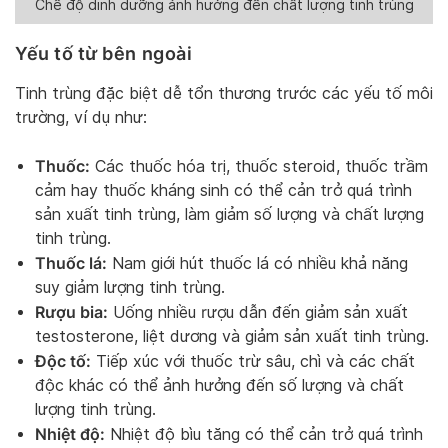
Chế độ dinh dưỡng ảnh hưởng đến chất lượng tinh trùng
Yếu tố từ bên ngoài
Tinh trùng đặc biệt dễ tổn thương trước các yếu tố môi
trường, ví dụ như:
Thuốc:
Các thuốc hóa trị, thuốc steroid, thuốc trầm
cảm hay thuốc kháng sinh có thể cản trở quá trình
sản xuất tinh trùng, làm giảm số lượng và chất lượng
tinh trùng.
Thuốc lá:
Nam giới hút thuốc lá có nhiều khả năng
suy giảm lượng tinh trùng.
Rượu bia:
Uống nhiều rượu dẫn đến giảm sản xuất
testosterone, liệt dương và giảm sản xuất tinh trùng.
Độc tố:
Tiếp xúc với thuốc trừ sâu, chì và các chất
độc khác có thể ảnh hưởng đến số lượng và chất
lượng tinh trùng.
Nhiệt độ:
Nhiệt độ bìu tăng có thể cản trở quá trình