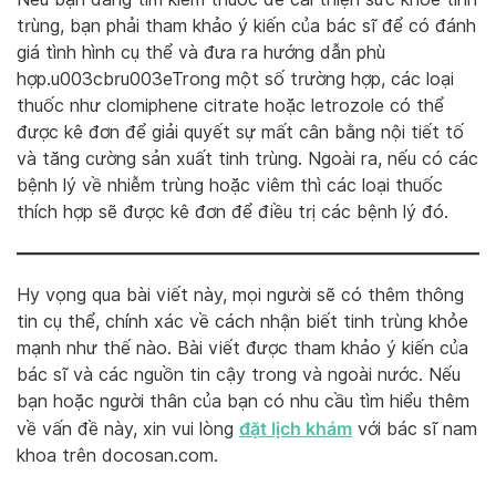
trùng, bạn phải tham khảo ý kiến của bác sĩ để có đánh
giá tình hình cụ thể và đưa ra hướng dẫn phù
hợp.u003cbru003eTrong một số trường hợp, các loại
thuốc như clomiphene citrate hoặc letrozole có thể
được kê đơn để giải quyết sự mất cân bằng nội tiết tố
và tăng cường sản xuất tinh trùng. Ngoài ra, nếu có các
bệnh lý về nhiễm trùng hoặc viêm thì các loại thuốc
thích hợp sẽ được kê đơn để điều trị các bệnh lý đó.
Hy vọng qua bài viết này, mọi người sẽ có thêm thông
tin cụ thể, chính xác về cách nhận biết tinh trùng khỏe
mạnh như thế nào. Bài viết được tham khảo ý kiến của
bác sĩ và các nguồn tin cậy trong và ngoài nước. Nếu
bạn hoặc người thân của bạn có nhu cầu tìm hiểu thêm
đặt lịch khám
về vấn đề này, xin vui lòng
với bác sĩ nam
khoa trên docosan.com.