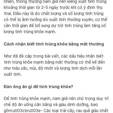
nhiên, thông thường nam giới nên kiêng xuất tinh trong
khoảng thời gian từ 2-5 ngày trước khi có ý định thụ
thai. Điều này là do chất lượng và số lượng tinh trùng
có thể bị ảnh hưởng do xuất tinh thường xuyên, cơ thể
cần thời gian để bổ sung dự trữ tinh trùng làm tăng số
lượng tinh trùng khỏe mạnh.
Cách nhận biết tinh trùng khỏe bằng mắt thường
Như đã đề cập trong bài viết, các dấu hiệu nhận biết
tinh trùng khỏe mạnh bằng mắt thường có thể kể đến
như màu sắc, mùi, độ nhớt và lượng tinh dịch mỗi lần
xuất tinh.
Đàn ông ăn gì để tinh trùng khỏe?
Để tinh trùng khỏe mạnh, nam giới nên chú trọng duy trì
chế độ ăn uống cân bằng và giàu dinh dưỡng, bao
gồm:u003cbru003e- Các loại trái cây, rau quả giàu chất