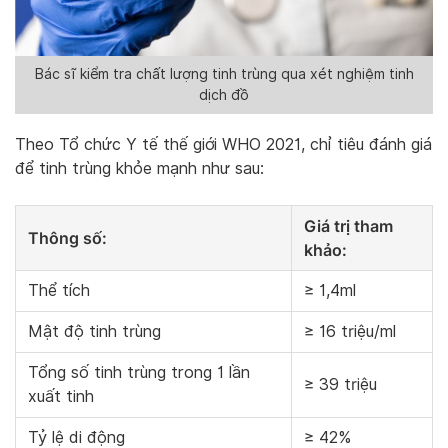
Bác sĩ kiểm tra chất lượng tinh trùng qua xét nghiệm tinh
dịch đồ
Theo Tổ chức Y tế thế giới WHO 2021, chỉ tiêu đánh giá
để tinh trùng khỏe mạnh như sau:
Giá trị tham
Thông số
:
khảo
:
Thể tích
≥ 1,4ml
Mật độ tinh trùng
≥ 16 triệu/ml
Tổng số tinh trùng trong 1 lần
≥ 39 triệu
xuất tinh
Tỷ lệ di động
≥ 42%