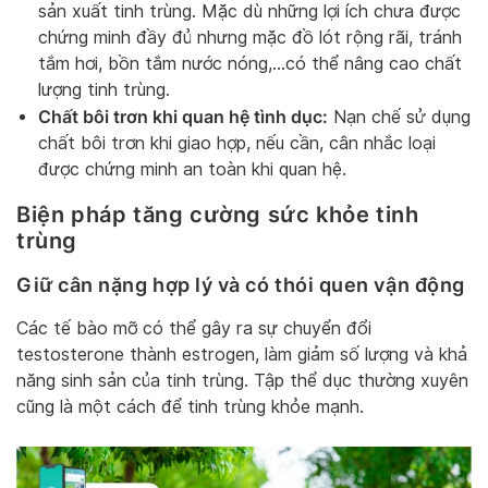
sản xuất tinh trùng. Mặc dù những lợi ích chưa được
chứng minh đầy đủ nhưng mặc đồ lót rộng rãi, tránh
tắm hơi, bồn tắm nước nóng,…có thể nâng cao chất
lượng tinh trùng.
Chất bôi trơn khi quan hệ tình dục:
Nạn chế sử dụng
chất bôi trơn khi giao hợp, nếu cần, cân nhắc loại
được chứng minh an toàn khi quan hệ.
Biện pháp tăng cường sức khỏe tinh
trùng
Giữ cân nặng hợp lý và có thói quen vận động
Các tế bào mỡ có thể gây ra sự chuyển đổi
testosterone thành estrogen, làm giảm số lượng và khả
năng sinh sản của tinh trùng. Tập thể dục thường xuyên
cũng là một cách để tinh trùng khỏe mạnh.