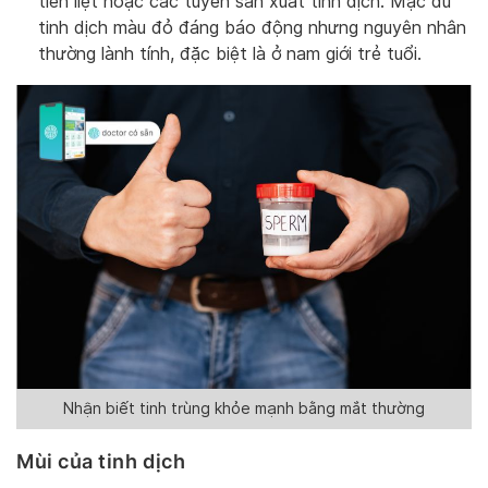
tiền liệt hoặc các tuyến sản xuất tinh dịch. Mặc dù
tinh dịch màu đỏ đáng báo động nhưng nguyên nhân
thường lành tính, đặc biệt là ở nam giới trẻ tuổi.
Nhận biết tinh trùng khỏe mạnh bằng mắt thường
Mùi của tinh dịch