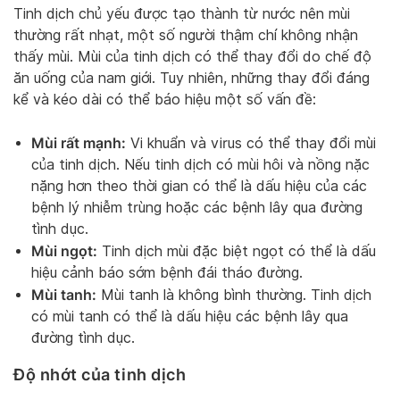
Tinh dịch chủ yếu được tạo thành từ nước nên mùi
thường rất nhạt, một số người thậm chí không nhận
thấy mùi. Mùi của tinh dịch có thể thay đổi do chế độ
ăn uống của nam giới. Tuy nhiên, những thay đổi đáng
kể và kéo dài có thể báo hiệu một số vấn đề:
Mùi rất mạnh:
Vi khuẩn và virus có thể thay đổi mùi
của tinh dịch. Nếu tinh dịch có mùi hôi và nồng nặc
nặng hơn theo thời gian có thể là dấu hiệu của các
bệnh lý nhiễm trùng hoặc các bệnh lây qua đường
tình dục.
Mùi ngọt:
Tinh dịch mùi đặc biệt ngọt có thể là dấu
hiệu cảnh báo sớm bệnh đái tháo đường.
Mùi tanh:
Mùi tanh là không bình thường. Tinh dịch
có mùi tanh có thể là dấu hiệu các bệnh lây qua
đường tình dục.
Độ nhớt của tinh dịch