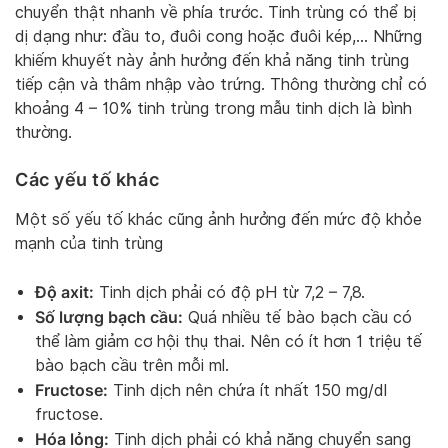
chuyển thật nhanh về phía trước. Tinh trùng có thể bị
dị dạng như: đầu to, đuôi cong hoặc đuôi kép,… Những
khiếm khuyết này ảnh hưởng đến khả năng tinh trùng
tiếp cận và thâm nhập vào trứng. Thông thường chỉ có
khoảng 4 – 10% tinh trùng trong mẫu tinh dịch là bình
thường.
Các yếu tố khác
Một số yếu tố khác cũng ảnh hưởng đến mức độ khỏe
mạnh của tinh trùng
Độ axit:
Tinh dịch phải có độ pH từ 7,2 – 7,8.
Số lượng bạch cầu:
Quá nhiều tế bào bạch cầu có
thể làm giảm cơ hội thụ thai. Nên có ít hơn 1 triệu tế
bào bạch cầu trên mỗi ml.
Fructose:
Tinh dịch nên chứa ít nhất 150 mg/dl
fructose.
Hóa lỏng:
Tinh dịch phải có khả năng chuyển sang