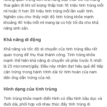
thai giảm đi khi số lượng thấp hơn 16 triệu tinh trùng mỗi
ml hoặc ít hơn 39 triệu tinh trùng mỗi lần xuất tinh.
Nghiên cứu cho thấy mật độ tinh trùng khỏe mạnh
khoảng 40 triệu mỗi ml mang lại cơ hội tối đa cho khả
năng sinh sản.
Khả năng di động
Khả năng và tốc độ di chuyển của tinh trùng đều rất
quan trọng để thụ thai thành công. Tinh trùng khỏe
mạnh thể hiện khả năng di chuyển về phía trước ít nhất
là 25 micromet/giây. Điều này nhằm đạt hiệu quả để tiếp
cận trứng trong hành trình dài từ tinh hoàn của nam
đến ống dẫn trứng của nữ.
Hình dạng của tinh trùng
Tinh trùng khỏe mạnh điển hình có đầu hình bầu dục và
đuôi dài, phối hợp với nhau thúc đẩy tinh trùng di