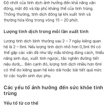
Độ nhớt của tinh dịch ảnh hưởng đến khả năng vận
động, mật độ và lớp phủ kháng thể của tinh trùng.
Thông thường, tinh dịch đông lại khi xuất tinh và
thường hóa lỏng trong vòng 15 – 20 phút.
Lượng tinh dịch trong mỗi lần xuất tinh
Lượng tinh dịch bình thường sau 2 – 7 ngày kiêng quan
hệ là 2 – 6ml. Nếu lượng tinh dịch nhỏ hơn 0,5ml thì có
thể gặp các vấn đề như lấy mẫu không đúng cách, thiểu
năng sinh dục, xuất tinh ngược, tắc nghẽn đường tiết
niệu dưới,… Bên cạnh đó, lượng tinh dịch nhiều hơn 6ml
có thể do kiêng quan hệ kéo dài hoặc bài tiết quá mức
từ các tuyến sinh dục phụ.
Các yếu tố ảnh hưởng đến sức khỏe tinh
trùng
Yếu tố từ cơ thể