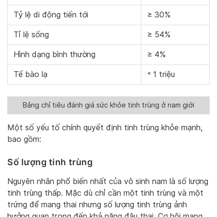
Tỷ lệ di động tiến tới
≥ 30%
Tỉ lệ sống
≥ 54%
Hình dạng bình thường
≥ 4%
Tế bào lạ
˂ 1 triệu
Bảng chỉ tiêu đánh giá sức khỏe tinh trùng ở nam giới
Một số yếu tố chính quyết định tinh trùng khỏe mạnh,
bao gồm:
Số lượng tinh trùng
Nguyên nhân phổ biến nhất của vô sinh nam là số lượng
tinh trùng thấp. Mặc dù chỉ cần một tinh trùng và một
trứng để mang thai nhưng số lượng tinh trùng ảnh
hưởng quan trọng đến khả năng đậu thai. Cơ hội mang