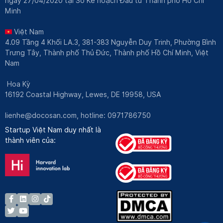
ngày 27/04/2020 tại Sở Kế hoạch Đầu tư Thành phố Hồ Chí
Minh
Việt Nam
4.09 Tầng 4 Khối LA.3, 381-383 Nguyễn Duy Trinh, Phường Bình
Trưng Tây, Thành phố Thủ Đức, Thành phố Hồ Chí Minh, Việt
Nam
Hoa Kỳ
16192 Coastal Highway, Lewes, DE 19958, USA
lienhe@docosan.com
, hotline: 0971786750
Startup Việt Nam duy nhất là
thành viên của: