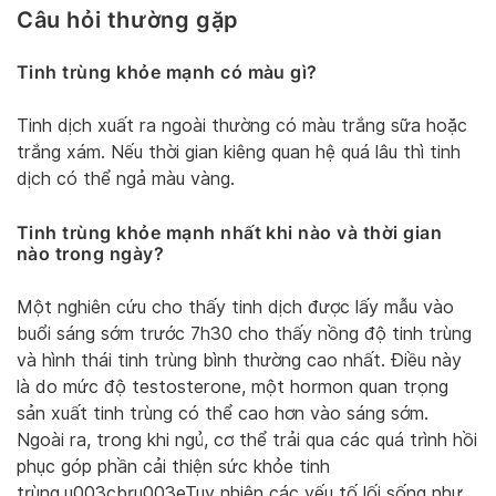
Câu hỏi thường gặp
Tinh trùng khỏe mạnh có màu gì?
Tinh dịch xuất ra ngoài thường có màu trắng sữa hoặc
trắng xám. Nếu thời gian kiêng quan hệ quá lâu thì tinh
dịch có thể ngả màu vàng.
Tinh trùng khỏe mạnh nhất khi nào và thời gian
nào trong ngày?
Một nghiên cứu cho thấy tinh dịch được lấy mẫu vào
buổi sáng sớm trước 7h30 cho thấy nồng độ tinh trùng
và hình thái tinh trùng bình thường cao nhất. Điều này
là do mức độ testosterone, một hormon quan trọng
sản xuất tinh trùng có thể cao hơn vào sáng sớm.
Ngoài ra, trong khi ngủ, cơ thể trải qua các quá trình hồi
phục góp phần cải thiện sức khỏe tinh
trùng.u003cbru003eTuy nhiên các yếu tố lối sống như