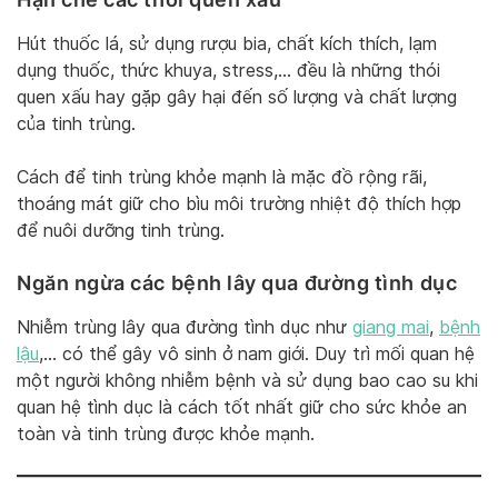
Hút thuốc lá, sử dụng rượu bia, chất kích thích, lạm
dụng thuốc, thức khuya, stress,… đều là những thói
quen xấu hay gặp gây hại đến số lượng và chất lượng
của tinh trùng.
Cách để tinh trùng khỏe mạnh là mặc đồ rộng rãi,
thoáng mát giữ cho bìu môi trường nhiệt độ thích hợp
để nuôi dưỡng tinh trùng.
Ngăn ngừa các bệnh lây qua đường tình dục
Nhiễm trùng lây qua đường tình dục như
giang mai
,
bệnh
lậu
,… có thể gây vô sinh ở nam giới. Duy trì mối quan hệ
một người không nhiễm bệnh và sử dụng bao cao su khi
quan hệ tình dục là cách tốt nhất giữ cho sức khỏe an
toàn và tinh trùng được khỏe mạnh.