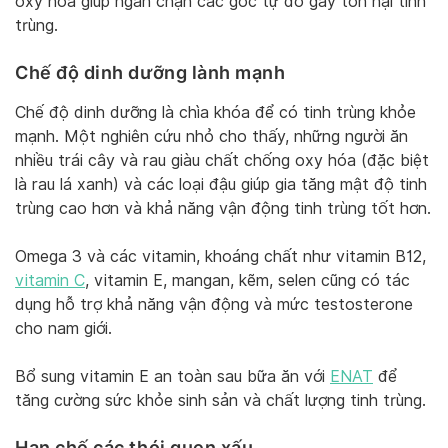
oxy hóa giúp ngăn chặn các gốc tự do gây tổn hại tinh
trùng.
Chế độ dinh dưỡng lành mạnh
Chế độ dinh dưỡng là chìa khóa để có tinh trùng khỏe
mạnh. Một nghiên cứu nhỏ cho thấy, những người ăn
nhiều trái cây và rau giàu chất chống oxy hóa (đặc biệt
là rau lá xanh) và các loại đậu giúp gia tăng mật độ tinh
trùng cao hơn và khả năng vận động tinh trùng tốt hơn.
Omega 3 và các vitamin, khoáng chất như vitamin B12,
vitamin C
, vitamin E, mangan, kẽm, selen cũng có tác
dụng hỗ trợ khả năng vận động và mức testosterone
cho nam giới.
Bổ sung vitamin E an toàn sau bữa ăn với
ENAT
để
tăng cường sức khỏe sinh sản và chất lượng tinh trùng.
Hạn chế các thói quen xấu