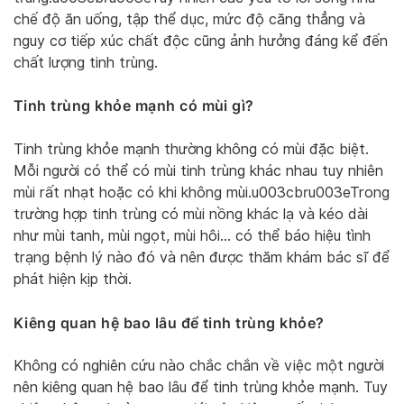
chế độ ăn uống, tập thể dục, mức độ căng thẳng và
nguy cơ tiếp xúc chất độc cũng ảnh hưởng đáng kể đến
chất lượng tinh trùng.
Tinh trùng khỏe mạnh có mùi gì?
Tinh trùng khỏe mạnh thường không có mùi đặc biệt.
Mỗi người có thể có mùi tinh trùng khác nhau tuy nhiên
mùi rất nhạt hoặc có khi không mùi.u003cbru003eTrong
trường hợp tinh trùng có mùi nồng khác lạ và kéo dài
như mùi tanh, mùi ngọt, mùi hôi… có thể báo hiệu tình
trạng bệnh lý nào đó và nên được thăm khám bác sĩ để
phát hiện kịp thời.
Kiêng quan hệ bao lâu để tinh trùng khỏe?
Không có nghiên cứu nào chắc chắn về việc một người
nên kiêng quan hệ bao lâu để tinh trùng khỏe mạnh. Tuy