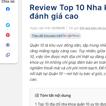
Chia sẻ:
Review Top 10 Nha k
đánh giá cao
Ngày cập nhật:
23/09/25
Tác giả:
Đội ngũ biên tập 
Theo dõi Docosan trên
Quận 10 là khu vực đông dân, tập trung nhi
răng miệng ngày càng cao. Tuy nhiên, giữa
10, việc tìm được một địa chỉ thật sự đáng
khoa uy tín không chỉ giúp đảm bảo an toàn,
nghiệm thoải mái và chi phí minh bạch. Để 
nổi bật tại Quận 10 – nơi hội tụ bác sĩ giỏi
cao.
Tóm tắt nội dung
1
Top 10 địa chỉ nha khoa quận 10 uy tín đượ