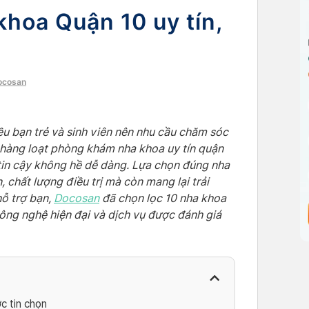
hoa Quận 10 uy tín,
Docosan
ều bạn trẻ và sinh viên nên nhu cầu chăm sóc
 hàng loạt phòng khám nha khoa uy tín quận
 tin cậy không hề dễ dàng. Lựa chọn đúng nha
 chất lượng điều trị mà còn mang lại trải
hỗ trợ bạn,
Docosan
đã chọn lọc 10 nha khoa
, công nghệ hiện đại và dịch vụ được đánh giá
c tin chọn