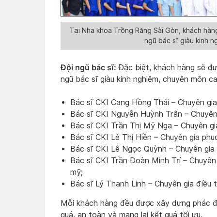
Tại Nha khoa Trồng Răng Sài Gòn, khách hàng 
ngũ bác sĩ giàu kinh 
Đội ngũ bác sĩ:
Đặc biệt, khách hàng sẽ đư
ngũ bác sĩ giàu kinh nghiệm, chuyên môn ca
Bác sĩ CKI Cang Hồng Thái – Chuyên gia
Bác sĩ CKI Nguyễn Huỳnh Trân – Chuyên 
Bác sĩ CKI Trần Thị Mỹ Nga – Chuyên gia 
Bác sĩ CKI Lê Thị Hiền – Chuyên gia phụ
Bác sĩ CKI Lê Ngọc Quỳnh – Chuyên gia 
Bác sĩ CKI Trần Đoàn Minh Trí – Chuyên 
mỹ;
Bác sĩ Lý Thanh Linh – Chuyên gia điều t
Mỗi khách hàng đều được xây dựng phác đồ 
quả, an toàn và mang lại kết quả tối ưu.