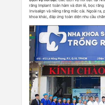
răng Implant toàn hàm và đơn lẻ, bọc răng
Invisalign và niềng răng mắc cài. Ngoài ra
khoa khác, đáp ứng toàn diện nhu cầu chă