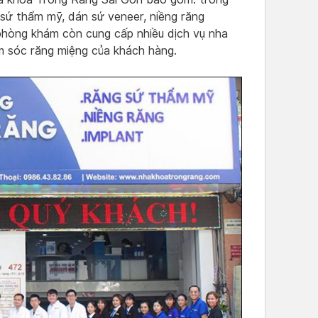
 sứ thẩm mỹ, dán sứ veneer, niềng răng
, phòng khám còn cung cấp nhiều dịch vụ nha
m sóc răng miệng của khách hàng.