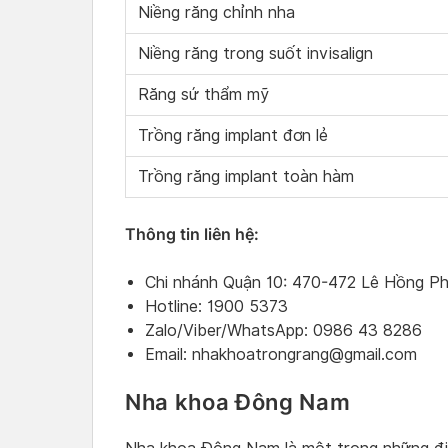
Niềng răng chỉnh nha
Niềng răng trong suốt invisalign
Răng sứ thẩm mỹ
Trồng răng implant đơn lẻ
Trồng răng implant toàn hàm
Thông tin liên hệ:
Chi nhánh Quận 10: 470-472 Lê Hồng P
Hotline: 1900 5373
Zalo/Viber/WhatsApp: 0986 43 8286
Email:
nhakhoatrongrang@gmail.com
Nha khoa Đông Nam