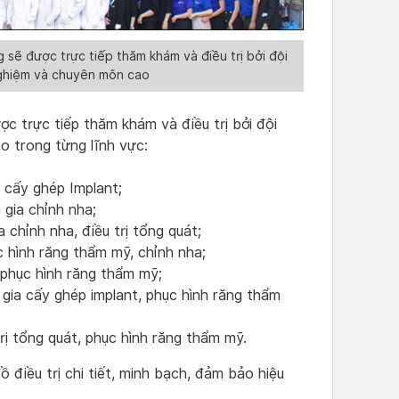
sẽ được trực tiếp thăm khám và điều trị bởi đội
nghiệm và chuyên môn cao
ợc trực tiếp thăm khám và điều trị bởi đội
o trong từng lĩnh vực:
 cấy ghép Implant;
gia chỉnh nha;
chỉnh nha, điều trị tổng quát;
c hình răng thẩm mỹ, chỉnh nha;
phục hình răng thẩm mỹ;
gia cấy ghép implant, phục hình răng thẩm
rị tổng quát, phục hình răng thẩm mỹ.
điều trị chi tiết, minh bạch, đảm bảo hiệu