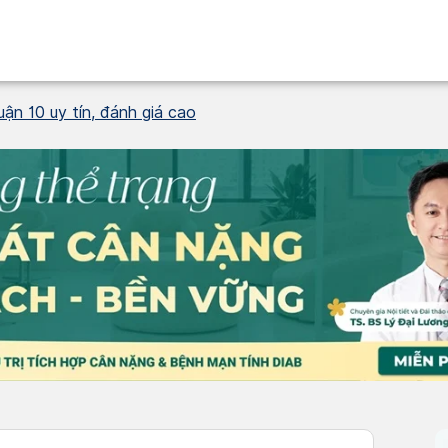
n 10 uy tín, đánh giá cao