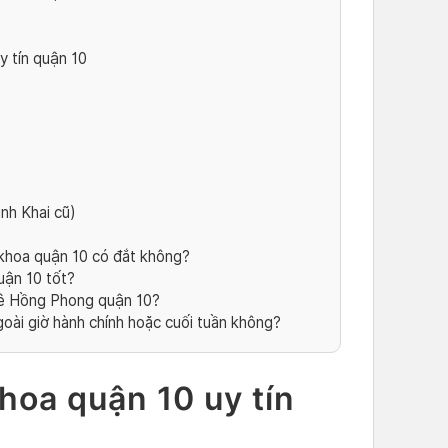
 tín quận 10
h Khai cũ)
 khoa quận 10 có đắt không?
uận 10 tốt?
Lê Hồng Phong quận 10?
oài giờ hành chính hoặc cuối tuần không?
khoa quận 10 uy tín