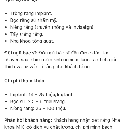
Trồng răng Implant.
Bọc răng sứ thẩm mỹ.
Niềng răng (truyền thống và Invisalign).
Tẩy trắng răng.
Nha khoa tổng quát.
Đội ngũ bác sĩ:
Đội ngũ bác sĩ đều được đào tạo
chuyên sâu, nhiều năm kinh nghiệm, luôn tận tình giải
thích và tư vấn rõ ràng cho khách hàng.
Chi phí tham khảo:
Implant: 14 – 28 triệu/Implant.
Bọc sứ: 2,5 – 6 triệu/răng.
Niềng răng: 25 – 100 triệu.
Phản hồi khách hàng:
Khách hàng nhận xét rằng Nha
khoa MIC có dịch vụ chất lượng, chi phí minh bạch,