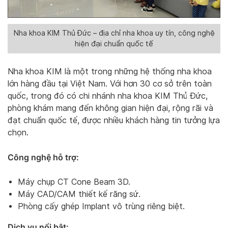
Nha khoa KIM Thủ Đức – địa chỉ nha khoa uy tín, công nghệ
hiện đại chuẩn quốc tế
Nha khoa KIM là một trong những hệ thống nha khoa
lớn hàng đầu tại Việt Nam. Với hơn 30 cơ sở trên toàn
quốc, trong đó có chi nhánh nha khoa KIM Thủ Đức,
phòng khám mang đến không gian hiện đại, rộng rãi và
đạt chuẩn quốc tế, được nhiều khách hàng tin tưởng lựa
chọn.
Công nghệ hỗ trợ:
Máy chụp CT Cone Beam 3D.
Máy CAD/CAM thiết kế răng sứ.
Phòng cấy ghép Implant vô trùng riêng biệt.
Dịch vụ nổi bật: