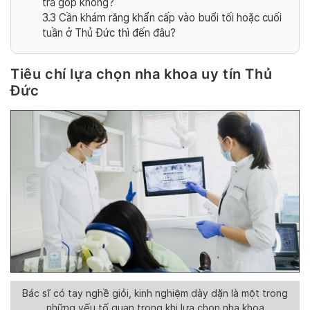
trả góp không?
3.3
Cần khám răng khẩn cấp vào buổi tối hoặc cuối
tuần ở Thủ Đức thì đến đâu?
Tiêu chí lựa chọn nha khoa uy tín Thủ
Đức
Bác sĩ có tay nghề giỏi, kinh nghiệm dày dặn là một trong
những yếu tố quan trọng khi lựa chọn nha khoa