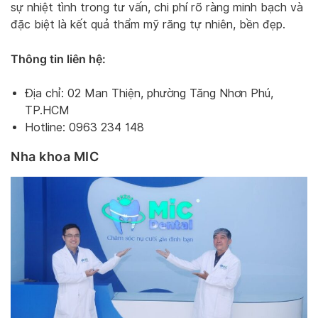
sự nhiệt tình trong tư vấn, chi phí rõ ràng minh bạch và
đặc biệt là kết quả thẩm mỹ răng tự nhiên, bền đẹp.
Thông tin liên hệ:
Địa chỉ: 02 Man Thiện, phường Tăng Nhơn Phú,
TP.HCM
Hotline: 0963 234 148
Nha khoa MIC