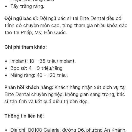
Tẩy trắng răng.
Đội ngũ bác sĩ:
Đội ngũ bác sĩ tại Elite Dental đều có
trình độ chuyên môn cao, từng tham gia nhiều khóa đào
tạo tại Pháp, Mỹ, Hàn Quốc.
Chi phí tham khảo:
Implant: 18 – 35 triệu/Implant.
Bọc sứ: 4 – 9 triệu/răng.
Niềng răng: 40 – 120 triệu.
Phản hồi khách hàng:
Khách hàng nhận xét dịch vụ tại
Elite Dental chuyên nghiệp, không gian sang trọng, bác
sĩ tận tình và kết quả điều trị bền đẹp.
Thông tin liên hệ:
Địa chỉ: B0108 Galleria, đường D6, phường An Khánh,