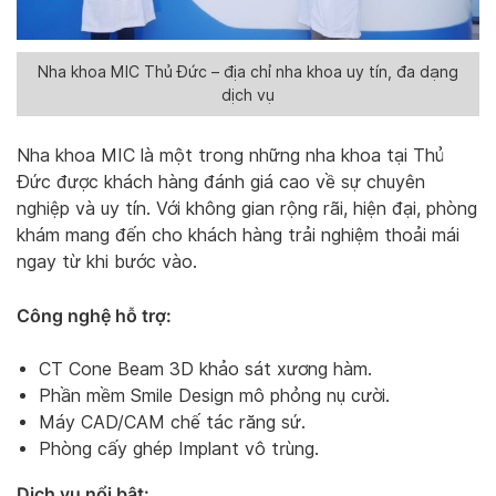
Nha khoa MIC Thủ Đức – địa chỉ nha khoa uy tín, đa dạng
dịch vụ
Nha khoa MIC là một trong những nha khoa tại Thủ
Đức được khách hàng đánh giá cao về sự chuyên
nghiệp và uy tín. Với không gian rộng rãi, hiện đại, phòng
khám mang đến cho khách hàng trải nghiệm thoải mái
ngay từ khi bước vào.
Công nghệ hỗ trợ:
CT Cone Beam 3D khảo sát xương hàm.
Phần mềm Smile Design mô phỏng nụ cười.
Máy CAD/CAM chế tác răng sứ.
Phòng cấy ghép Implant vô trùng.
Dịch vụ nổi bật: