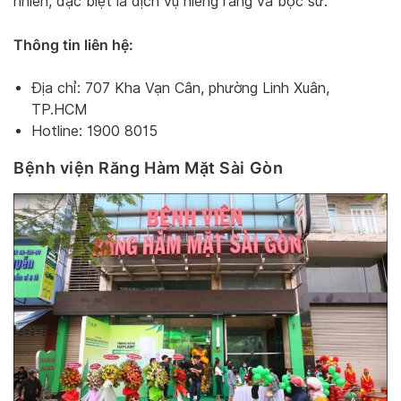
nhiên, đặc biệt là dịch vụ niềng răng và bọc sứ.
Thông tin liên hệ:
Địa chỉ: 707 Kha Vạn Cân, phường Linh Xuân,
TP.HCM
Hotline: 1900 8015
Bệnh viện Răng Hàm Mặt Sài Gòn