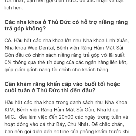
tốt nhất, bạn nên gọi điện trước để xác nhận và đặt
lịch hẹn.
Các nha khoa ở Thủ Đức có hỗ trợ niềng răng
trả góp không?
Có. Hầu hết các nha khoa lớn như Nha khoa Linh Xuân,
Nha khoa Wee Dental, Bệnh viện Răng Hàm Mặt Sài
Gòn đều có chính sách niềng răng trả góp với lãi suất
0% thông qua thẻ tín dụng của các ngân hàng liên kết,
giúp giảm gánh nặng tài chính cho khách hàng.
Cần khám răng khẩn cấp vào buổi tối hoặc
cuối tuần ở Thủ Đức thì đến đâu?
Hầu hết các nha khoa trong danh sách như Nha Khoa
KIM, Bệnh viện Răng Hàm Mặt Sài Gòn, Nha khoa
MIC… đều làm việc đến 20h00 các ngày trong tuần và
hoạt động vào cả thứ Bảy, Chủ Nhật. Để chắc chắn,
bạn nên gọi điện đến hotline của phòng khám trước khi