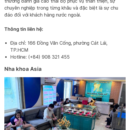
thường đánh giá cao thái độ phục vụ thân thiện, sự
chuyên nghiệp trong từng khâu và đặc biệt là sự chu
đáo đối với khách hàng nước ngoài.
Thông tin liên hệ:
Địa chỉ: 166 Đồng Văn Cống, phường Cát Lái,
TP.HCM
Hotline: (+84) 908 321 455
Nha khoa Asia