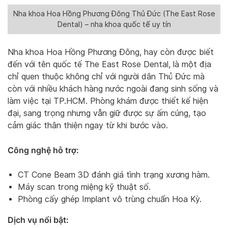
Nha khoa Hoa Hồng Phương Đông Thủ Đức (The East Rose
Dental) – nha khoa quốc tế uy tín
Nha khoa Hoa Hồng Phương Đông, hay còn được biết
đến với tên quốc tế The East Rose Dental, là một địa
chỉ quen thuộc không chỉ với người dân Thủ Đức mà
còn với nhiều khách hàng nước ngoài đang sinh sống và
làm việc tại TP.HCM. Phòng khám được thiết kế hiện
đại, sang trọng nhưng vẫn giữ được sự ấm cúng, tạo
cảm giác thân thiện ngay từ khi bước vào.
Công nghệ hỗ trợ:
CT Cone Beam 3D đánh giá tình trạng xương hàm.
Máy scan trong miệng kỹ thuật số.
Phòng cấy ghép Implant vô trùng chuẩn Hoa Kỳ.
Dịch vụ nổi bật: