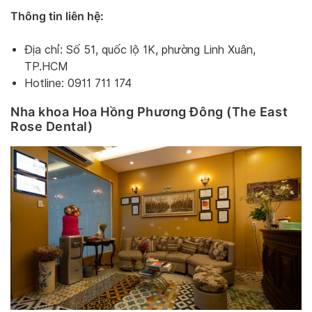
Thông tin liên hệ:
Địa chỉ: Số 51, quốc lộ 1K, phường Linh Xuân,
TP.HCM
Hotline: 0911 711 174
Nha khoa Hoa Hồng Phương Đông (The East
Rose Dental)