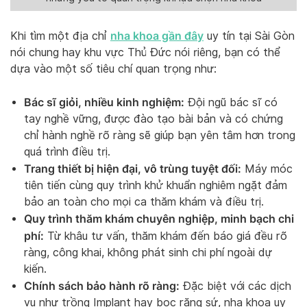
nha khoa gần đây
Khi tìm một địa chỉ
uy tín tại Sài Gòn
nói chung hay khu vực Thủ Đức nói riêng, bạn có thể
dựa vào một số tiêu chí quan trọng như:
Bác sĩ giỏi, nhiều kinh nghiệm:
Đội ngũ bác sĩ có
tay nghề vững, được đào tạo bài bản và có chứng
chỉ hành nghề rõ ràng sẽ giúp bạn yên tâm hơn trong
quá trình điều trị.
Trang thiết bị hiện đại, vô trùng tuyệt đối:
Máy móc
tiên tiến cùng quy trình khử khuẩn nghiêm ngặt đảm
bảo an toàn cho mọi ca thăm khám và điều trị.
Quy trình thăm khám chuyên nghiệp, minh bạch chi
phí:
Từ khâu tư vấn, thăm khám đến báo giá đều rõ
ràng, công khai, không phát sinh chi phí ngoài dự
kiến.
Chính sách bảo hành rõ ràng:
Đặc biệt với các dịch
vụ như trồng Implant hay bọc răng sứ, nha khoa uy