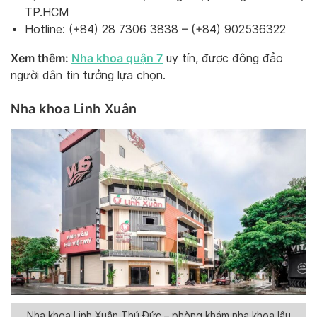
TP.HCM
Hotline: (+84) 28 7306 3838 – (+84) 902536322
Xem thêm:
Nha khoa quận 7
uy tín, được đông đảo
người dân tin tưởng lựa chọn.
Nha khoa Linh Xuân
Nha khoa Linh Xuân Thủ Đức – phòng khám nha khoa lâu