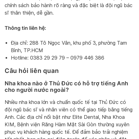
chính sách bảo hành rõ ràng và đặc biệt là đội ngũ bác
sĩ thân thiện, dễ gần.
Thông tin liên hệ:
Địa chỉ: 288 Tô Ngọc Vân, khu phố 3, phường Tam
Bình, TP.HCM
Hotline: 0383 29 29 79 – 0979 446 386
Câu hỏi liên quan
Nha khoa nào ở Thủ Đức có hỗ trợ tiếng Anh
cho người nước ngoài?
Nhiều nha khoa lớn và chuẩn quốc tế tại Thủ Đức có
đội ngũ bác sĩ và nhân viên có thể giao tiếp bằng tiếng
Anh. Các địa chỉ nổi bật như Elite Dental, Nha Khoa
KIM, Bệnh viện Răng Hàm Mặt Sài Gòn thường xuyên
phục vụ khách hàng quốc tế. Để đảm bảo trải nghiệm