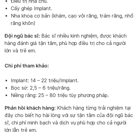
Điều trị nha chu.
Cấy ghép Implant.
Nha khoa cơ bản (khám, cạo vôi răng, trám răng, nhổ
răng khôn)
Đội ngũ bác sĩ:
Bác sĩ nhiều kinh nghiệm, được khách
hàng đánh giá tận tâm, phù hợp điều trị cho cả người
lớn và trẻ em.
Chi phí tham khảo:
Implant: 14 – 22 triệu/Implant.
Bọc sứ: 2,5 – 6 triệu/răng.
Niềng răng: 25 – 80 triệu tùy phương pháp.
Phản hồi khách hàng:
Khách hàng từng trải nghiệm tại
đây cho biết họ hài lòng với sự tận tâm của đội ngũ bác
sĩ, chi phí minh bạch và dịch vụ phù hợp cho cả người
lớn lẫn trẻ em.