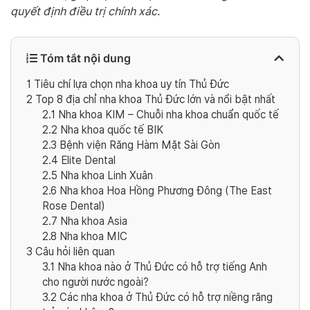
quyết định điều trị chính xác.
Tóm tắt nội dung
1
Tiêu chí lựa chọn nha khoa uy tín Thủ Đức
2
Top 8 địa chỉ nha khoa Thủ Đức lớn và nổi bật nhất
2.1
Nha khoa KIM – Chuỗi nha khoa chuẩn quốc tế
2.2
Nha khoa quốc tế BIK
2.3
Bệnh viện Răng Hàm Mặt Sài Gòn
2.4
Elite Dental
2.5
Nha khoa Linh Xuân
2.6
Nha khoa Hoa Hồng Phương Đông (The East
Rose Dental)
2.7
Nha khoa Asia
2.8
Nha khoa MIC
3
Câu hỏi liên quan
3.1
Nha khoa nào ở Thủ Đức có hỗ trợ tiếng Anh
cho người nước ngoài?
3.2
Các nha khoa ở Thủ Đức có hỗ trợ niềng răng