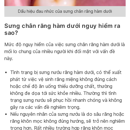
Dấu hiệu đau nhức của sưng chân răng hàm dưới
Sưng chân răng hàm dưới nguy hiểm ra
sao?
Mức độ nguy hiểm của việc sưng chân răng hàm dưới là
mối lo chung của nhiều người khi đối mặt với vấn đề
này.
Tình trạng bị sưng nướu răng hàm dưới, có thể xuất
phát từ việc vệ sinh răng miệng không đúng cách
hoặc chế độ ăn uống thiếu dưỡng chất, thường
không đe dọa tới sức khỏe nhiều. Thường thì tình
trạng sưng nướu sẽ phục hồi nhanh chóng và không
gây ra các vấn đề nghiêm trọng.
Nếu nguyên nhân của sưng nướu là do sâu răng hoặc
răng khôn mọc không đúng hướng, sẽ trở nên nghiêm
trọng hơn. Rất nhiều trường hợp răng khôn mọc