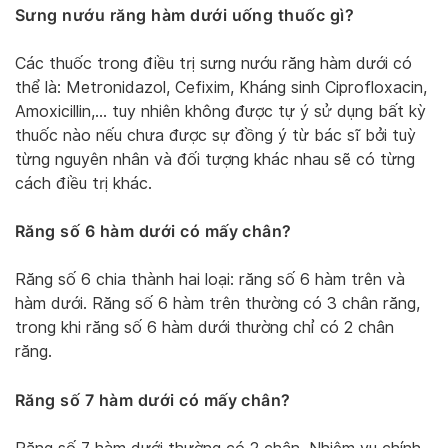
Sưng nướu răng hàm dưới uống thuốc gì?
Các thuốc trong điều trị sưng nướu răng hàm dưới có
thể là: Metronidazol, Cefixim, Kháng sinh Ciprofloxacin,
Amoxicillin,… tuy nhiên không được tự ý sử dụng bất kỳ
thuốc nào nếu chưa được sự đồng ý từ bác sĩ bởi tuỳ
từng nguyên nhân và đối tượng khác nhau sẽ có từng
cách điều trị khác.
Răng số 6 hàm dưới có mấy chân?
Răng số 6 chia thành hai loại: răng số 6 hàm trên và
hàm dưới. Răng số 6 hàm trên thường có 3 chân răng,
trong khi răng số 6 hàm dưới thường chỉ có 2 chân
răng.
Răng số 7 hàm dưới có mấy chân?