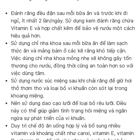
Đánh răng đều đặn sau mỗi bữa ăn và trước khi đi
ngủ, ít nhất 2 lần/ngày. Sử dụng kem đánh răng chứa
Vitamin E và hợp chất kẽm để bảo vệ nướu một cách
hiệu quả hơn.
Sử dụng chỉ nha khoa sau mỗi bữa ăn để làm sạch
thức ăn và mảng bám ở các kẽ răng khó tiếp cận.
Việc dùng chỉ nha khoa mỏng nhẹ sẽ không gây tổn
thương cho nướu, đồng thời cũng an toàn hơn so với
việc dùng tăm.
Sử dụng nước súc miệng sau khi chải răng để giữ hơi
thở thơm tho và loại bỏ vi khuẩn còn sót lại trong
khoang miệng.
Nên sử dụng dao cạo lưỡi để loại bỏ rêu lưỡi. Điều
này có thể giúp giảm tình trạng hôi miệng và ngăn
ngừa sự phát triển của vi khuẩn.
Duy trì chế độ ăn uống hợp lý và bổ sung nhiều
vitamin và khoáng chất như canxi, vitamin E, vitamin