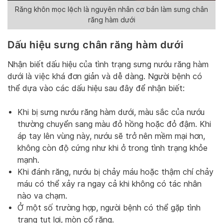
Răng khôn mọc lệch là nguyên nhân cơ bản làm sưng chân
răng hàm dưới
Dấu hiệu sưng chân răng hàm dưới
Nhận biết dấu hiệu của tình trạng sưng nướu răng hàm
dưới là việc khá đơn giản và dễ dàng. Người bệnh có
thể dựa vào các dấu hiệu sau đây để nhận biết:
Khi bị sưng nướu răng hàm dưới, màu sắc của nướu
thường chuyển sang màu đỏ hồng hoặc đỏ đậm. Khi
áp tay lên vùng này, nướu sẽ trở nên mềm mại hơn,
không còn độ cứng như khi ở trong tình trạng khỏe
mạnh.
Khi đánh răng, nướu bị chảy máu hoặc thậm chí chảy
máu có thể xảy ra ngay cả khi không có tác nhân
nào va chạm.
Ở một số trường hợp, người bệnh có thể gặp tình
trạng tụt lợi, mòn cổ răng.