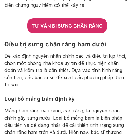
biến chứng nguy hiểm có thể xảy ra.
TƯ VẤN BỊ SƯNG CHÂN RĂNG
Điều trị sưng chân răng hàm dưới
Để xác định nguyên nhân chính xác và điều trị kịp thời,
chọn một phòng nha khoa uy tín để thực hiện chẩn
đoán và kiểm tra là cần thiết. Dựa vào tình hình răng
của bạn, các bác sĩ sẽ đề xuất các phương pháp điều
trị sau:
Loại bỏ mảng bám định kỳ
Mảng bám răng (vôi răng, cao răng) là nguyên nhân
chính gây sưng nướu. Loại bỏ mảng bám là biện pháp
đầu tiên và dễ dàng nhất để cải thiện tình trạng sưng
chân răng hàm trên và dưới. Hiện nay, bác sĩ thường