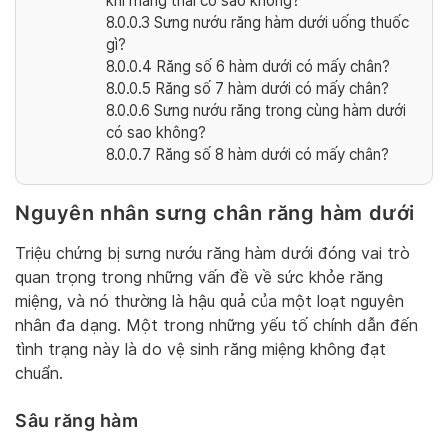
khi mang thai có sao không?
8.0.0.3
Sưng nướu răng hàm dưới uống thuốc
gì?
8.0.0.4
Răng số 6 hàm dưới có mấy chân?
8.0.0.5
Răng số 7 hàm dưới có mấy chân?
8.0.0.6
Sưng nướu răng trong cùng hàm dưới
có sao không?
8.0.0.7
Răng số 8 hàm dưới có mấy chân?
Nguyên nhân sưng chân răng hàm dưới
Triệu chứng bị sưng nướu răng hàm dưới đóng vai trò
quan trọng trong những vấn đề về sức khỏe răng
miệng, và nó thường là hậu quả của một loạt nguyên
nhân đa dạng. Một trong những yếu tố chính dẫn đến
tình trạng này là do vệ sinh răng miệng không đạt
chuẩn.
Sâu răng hàm