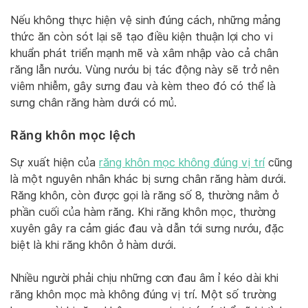
Nếu không thực hiện vệ sinh đúng cách, những mảng
thức ăn còn sót lại sẽ tạo điều kiện thuận lợi cho vi
khuẩn phát triển mạnh mẽ và xâm nhập vào cả chân
răng lẫn nướu. Vùng nướu bị tác động này sẽ trở nên
viêm nhiễm, gây sưng đau và kèm theo đó có thể là
sưng chân răng hàm dưới có mủ.
Răng khôn mọc lệch
Sự xuất hiện của
răng khôn mọc không đúng vị trí
cũng
là một nguyên nhân khác bị sưng chân răng hàm dưới.
Răng khôn, còn được gọi là răng số 8, thường nằm ở
phần cuối của hàm răng. Khi răng khôn mọc, thường
xuyên gây ra cảm giác đau và dẫn tới sưng nướu, đặc
biệt là khi răng khôn ở hàm dưới.
Nhiều người phải chịu những cơn đau âm ỉ kéo dài khi
răng khôn mọc mà không đúng vị trí. Một số trường