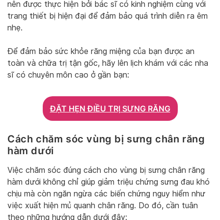
nên được thực hiện bởi bác sĩ có kinh nghiệm cùng với
trang thiết bị hiện đại để đảm bảo quá trình diễn ra êm
nhẹ.
Để đảm bảo sức khỏe răng miệng của bạn được an
toàn và chữa trị tận gốc, hãy lên lịch khám với các nha
sĩ có chuyên môn cao ở gần bạn:
ĐẶT HẸN ĐIỀU TRỊ SƯNG RĂNG
Cách chăm sóc vùng bị sưng chân răng
hàm dưới
Việc chăm sóc đúng cách cho vùng bị sưng chân răng
hàm dưới không chỉ giúp giảm triệu chứng sưng đau khó
chịu mà còn ngăn ngừa các biến chứng nguy hiểm như
việc xuất hiện mủ quanh chân răng. Do đó, cần tuân
theo những hướng dẫn dưới đây: