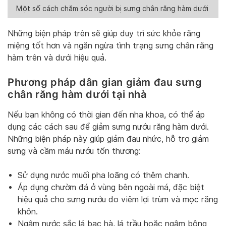
Một số cách chăm sóc người bị sưng chân răng hàm dưới
Những biện pháp trên sẽ giúp duy trì sức khỏe răng
miệng tốt hơn và ngăn ngừa tình trạng sưng chân răng
hàm trên và dưới hiệu quả.
Phương pháp dân gian giảm đau sưng
chân răng hàm dưới tại nhà
Nếu bạn không có thời gian đến nha khoa, có thể áp
dụng các cách sau để giảm sưng nướu răng hàm dưới.
Những biện pháp này giúp giảm đau nhức, hỗ trợ giảm
sưng và cầm máu nướu tổn thương:
Sử dụng nước muối pha loãng có thêm chanh.
Áp dụng chườm đá ở vùng bên ngoài má, đặc biệt
hiệu quả cho sưng nướu do viêm lợi trùm và mọc răng
khôn.
Ngậm nước sắc lá bạc hà, lá trầu hoặc ngậm bông