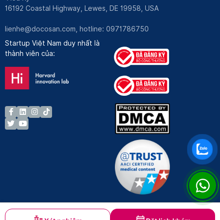
16192 Coastal Highway, Lewes, DE 19958, USA
lienhe@docosan.com
, hotline: 0971786750
Startup Việt Nam duy nhất là
thành viên của: