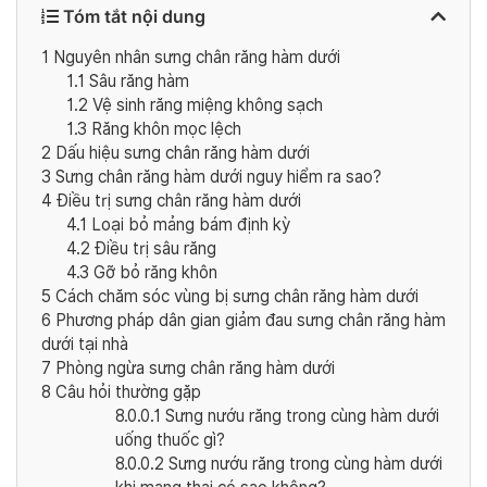
Tóm tắt nội dung
1
Nguyên nhân sưng chân răng hàm dưới
1.1
Sâu răng hàm
1.2
Vệ sinh răng miệng không sạch
1.3
Răng khôn mọc lệch
2
Dấu hiệu sưng chân răng hàm dưới
3
Sưng chân răng hàm dưới nguy hiểm ra sao?
4
Điều trị sưng chân răng hàm dưới
4.1
Loại bỏ mảng bám định kỳ
4.2
Điều trị sâu răng
4.3
Gỡ bỏ răng khôn
5
Cách chăm sóc vùng bị sưng chân răng hàm dưới
6
Phương pháp dân gian giảm đau sưng chân răng hàm
dưới tại nhà
7
Phòng ngừa sưng chân răng hàm dưới
8
Câu hỏi thường gặp
8.0.0.1
Sưng nướu răng trong cùng hàm dưới
uống thuốc gì?
8.0.0.2
Sưng nướu răng trong cùng hàm dưới