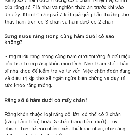
Răng số 7 hàm dưới thường có 2 chân. Nhiệm vụ chính
của răng số 7 là nhai và nghiền thức ăn trước khi vào
dạ dày. Khi nhổ răng số 7, kết quả giải phẫu thường cho
thấy hàm trên có 3 chân và hàm dưới có 2 chân.
Sưng nướu răng trong cùng hàm dưới có sao
không?
Sưng nướu răng trong cùng hàm dưới thường là dấu hiệu
của tình trạng răng khôn mọc lệch. Nên tham khảo bác
sĩ nha khoa để kiểm tra và tư vấn. Việc chẩn đoán đúng
và điều trị kịp thời sẽ ngăn ngừa biến chứng và duy trì
sức khỏe răng miệng.
Răng số 8 hàm dưới có mấy chân?
Răng khôn thuộc loại răng cối lớn, có thể có 2 chân
(răng hàm trên) hoặc 3 chân (răng hàm dưới). Tuy
nhiên, thực tế còn nhiều biến thể khác nhau, như răng