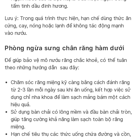
tẩm tinh dầu đinh hương.
Lưu ý: Trong quá trình thực hiện, hạn chế dùng thức ăn
cứng, cay, nóng hoặc lạnh để không tác động mạnh
vào nướu.
Phòng ngừa sưng chân răng hàm dưới
Để giúp bảo vệ mô nướu răng chắc khoẻ, có thể tuân
theo những hướng dẫn sau đây:
Chăm sóc răng miệng kỹ càng bằng cách đánh răng
từ 2-3 lần mỗi ngày sau khi ăn uống, kết hợp việc sử
dụng chỉ nha khoa để làm sạch mảng bám một cách
hiệu quả.
Sử dụng bàn chải có lông mềm và đầu bàn chải tròn,
giúp tăng cường khả năng làm sạch toàn bộ răng
miệng.
Hạn chế tiêu thụ các thức uống chứa đường và cồn,