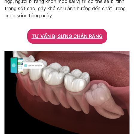
hợp, người bị răng khôn mọc sai vị trí có thể sẽ bị tình
trạng sốt cao, gây khó chịu ảnh hưởng đến chất lượng
cuộc sống hàng ngày.
TƯ VẤN BỊ SƯNG CHÂN RĂNG