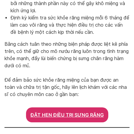
bởi những thành phần này có thể gây khô miệng và
kích ứng lợi.
Định kỳ kiểm tra sức khỏe răng miệng mỗi 6 tháng để
làm cao vôi răng và thực hiện điều trị cho các vấn
đề bệnh lý một cách kịp thời nếu cần.
Bằng cách tuân theo những biện pháp được liệt kê phía
trên, có thể giữ cho mô nướu răng luôn trong tình trạng
khỏe mạnh, đẩy lùi biến chứng bị sưng chân răng hàm
dưới có mủ.
Để đảm bảo sức khỏe răng miệng của bạn được an
toàn và chữa trị tận gốc, hãy lên lịch khám với các nha
sĩ có chuyên môn cao ở gần bạn:
ĐẶT HẸN ĐIỀU TRỊ SƯNG RĂNG