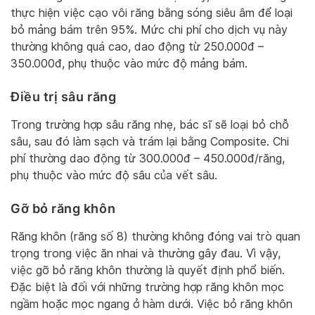
thực hiện việc cạo vôi răng bằng sóng siêu âm để loại
bỏ mảng bám trên 95%. Mức chi phí cho dịch vụ này
thường không quá cao, dao động từ 250.000đ –
350.000đ, phụ thuộc vào mức độ mảng bám.
Điều trị sâu răng
Trong trường hợp sâu răng nhẹ, bác sĩ sẽ loại bỏ chỗ
sâu, sau đó làm sạch và trám lại bằng Composite. Chi
phí thường dao động từ 300.000đ – 450.000đ/răng,
phụ thuộc vào mức độ sâu của vết sâu.
Gỡ bỏ răng khôn
Răng khôn (răng số 8) thường không đóng vai trò quan
trọng trong việc ăn nhai và thường gây đau. Vì vậy,
việc gỡ bỏ răng khôn thường là quyết định phổ biến.
Đặc biệt là đối với những trường hợp răng khôn mọc
ngầm hoặc mọc ngang ở hàm dưới. Việc bỏ răng khôn