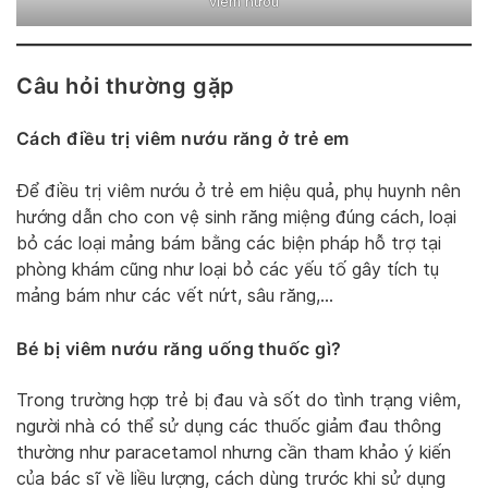
viêm nướu
Câu hỏi thường gặp
Cách điều trị viêm nướu răng ở trẻ em
Để điều trị viêm nướu ở trẻ em hiệu quả, phụ huynh nên
hướng dẫn cho con vệ sinh răng miệng đúng cách, loại
bỏ các loại mảng bám bằng các biện pháp hỗ trợ tại
phòng khám cũng như loại bỏ các yếu tố gây tích tụ
mảng bám như các vết nứt, sâu răng,…
Bé bị viêm nướu răng uống thuốc gì?
Trong trường hợp trẻ bị đau và sốt do tình trạng viêm,
người nhà có thể sử dụng các thuốc giảm đau thông
thường như paracetamol nhưng cần tham khảo ý kiến
của bác sĩ về liều lượng, cách dùng trước khi sử dụng