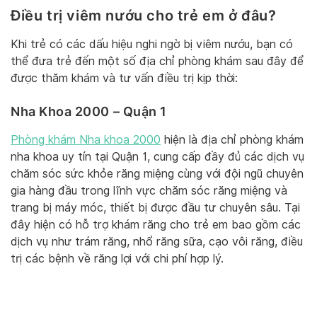
Điều trị viêm nướu cho trẻ em ở đâu?
Khi trẻ có các dấu hiệu nghi ngờ bị viêm nướu, bạn có
thể đưa trẻ đến một số địa chỉ phòng khám sau đây để
được thăm khám và tư vấn điều trị kịp thời:
Nha Khoa 2000 – Quận 1
Phòng khám Nha khoa 2000
hiện là địa chỉ phòng khám
nha khoa uy tín tại Quận 1, cung cấp đầy đủ các dịch vụ
chăm sóc sức khỏe răng miệng cùng với đội ngũ chuyên
gia hàng đầu trong lĩnh vực chăm sóc răng miệng và
trang bị máy móc, thiết bị được đầu tư chuyên sâu. Tại
đây hiện có hỗ trợ khám răng cho trẻ em bao gồm các
dịch vụ như trám răng, nhổ răng sữa, cạo vôi răng, điều
trị các bệnh về răng lợi với chi phí hợp lý.