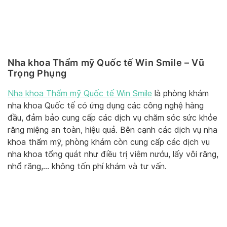
Nha khoa Thẩm mỹ Quốc tế Win Smile – Vũ
Trọng Phụng
Nha khoa Thẩm mỹ Quốc tế Win Smile
là phòng khám
nha khoa Quốc tế có ứng dụng các công nghệ hàng
đầu, đảm bảo cung cấp các dịch vụ chăm sóc sức khỏe
răng miệng an toàn, hiệu quả. Bên cạnh các dịch vụ nha
khoa thẩm mỹ, phòng khám còn cung cấp các dịch vụ
nha khoa tổng quát như điều trị viêm nướu, lấy vôi răng,
nhổ răng,… không tốn phí khám và tư vấn.