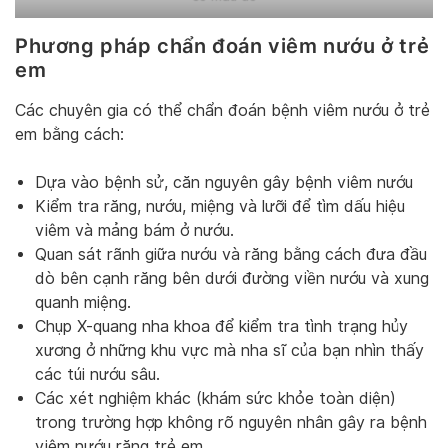
Phương pháp chẩn đoán viêm nướu ở trẻ
em
Các chuyên gia có thể chẩn đoán bệnh viêm nướu ở trẻ
em bằng cách:
Dựa vào bệnh sử, căn nguyên gây bệnh viêm nướu
Kiểm tra răng, nướu, miệng và lưỡi để tìm dấu hiệu
viêm và mảng bám ở nướu.
Quan sát rãnh giữa nướu và răng bằng cách đưa đầu
dò bên cạnh răng bên dưới đường viền nướu và xung
quanh miệng.
Chụp X-quang nha khoa để kiểm tra tình trạng hủy
xương ở những khu vực mà nha sĩ của bạn nhìn thấy
các túi nướu sâu.
Các xét nghiệm khác (khám sức khỏe toàn diện)
trong trường hợp không rõ nguyên nhân gây ra bệnh
viêm nướu răng trẻ em.