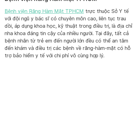
Bệnh viện Răng Hàm Mặt TPHCM
trực thuộc Sở Y tế
với đội ngũ y bác sĩ có chuyên môn cao, liên tục trau
dồi, áp dụng khoa học, kỹ thuật trong điều trị, là địa chỉ
nha khoa đáng tin cậy của nhiều người. Tại đây, tất cả
bệnh nhân từ trẻ em đến người lớn đều có thể an tâm
đến khám và điều trị các bệnh về răng-hàm-mặt có hỗ
trợ bảo hiểm y tế với chi phí vô cùng hợp lý.