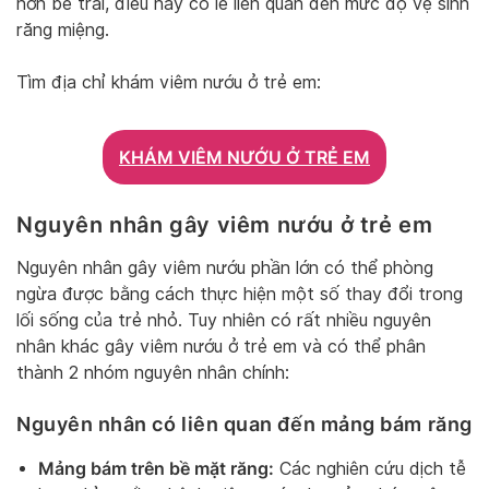
hơn bé trai, điều này có lẽ liên quan đến mức độ vệ sinh
răng miệng.
Tìm địa chỉ khám viêm nướu ở trẻ em:
KHÁM VIÊM NƯỚU Ở TRẺ EM
Nguyên nhân gây viêm nướu ở trẻ em
Nguyên nhân gây viêm nướu phần lớn có thể phòng
ngừa được bằng cách thực hiện một số thay đổi trong
lối sống của trẻ nhỏ. Tuy nhiên có rất nhiều nguyên
nhân khác gây viêm nướu ở trẻ em và có thể phân
thành 2 nhóm nguyên nhân chính:
Nguyên nhân có liên quan đến mảng bám răng
Mảng bám trên bề mặt răng:
Các nghiên cứu dịch tễ