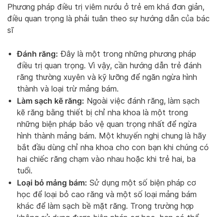
Phương pháp điều trị viêm nướu ở trẻ em khá đơn giản,
điều quan trọng là phải tuân theo sự hướng dẫn của bác
sĩ
Đánh răng:
Đây là một trong những phương pháp
điều trị quan trọng. Vì vậy, cần hướng dẫn trẻ đánh
răng thường xuyên và kỹ lưỡng để ngăn ngừa hình
thành và loại trừ mảng bám.
Làm sạch kẽ răng:
Ngoài việc đánh răng, làm sạch
kẽ răng bằng thiết bị chỉ nha khoa là một trong
những biện pháp bảo vệ quan trọng nhất để ngừa
hình thành mảng bám. Một khuyến nghị chung là hãy
bắt đầu dùng chỉ nha khoa cho con bạn khi chúng có
hai chiếc răng chạm vào nhau hoặc khi trẻ hai, ba
tuổi.
Loại bỏ mảng bám:
Sử dụng một số biện pháp cơ
học để loại bỏ cao răng và một số loại mảng bám
khác để làm sạch bề mặt răng. Trong trường hợp