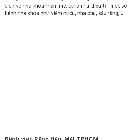
dịch vụ nha khoa thẩm mỹ, cũng như điều trị một số
bệnh nha khoa như viêm nướu, nha chu, sâu răng,…
Bệnh viện Răng Hàm Mặt TPHCM