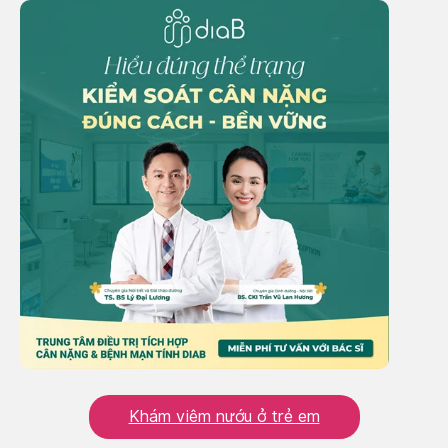
Khám viêm nướu ở trẻ em