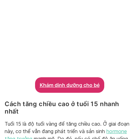
Khám dinh dưỡng cho bé
Cách tăng chiều cao ở tuổi 15 nhanh
nhất
Tuổi 15 là độ tuổi vàng để tăng chiều cao. Ở giai đoạn
này, cơ thể vẫn đang phát triển và sản sinh
hormone
tăng trưởng
mạnh mẽ. Do đó, nếu có chế độ ăn uống