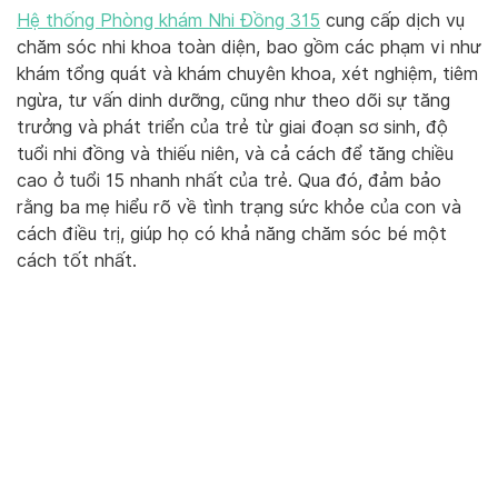
Hệ thống Phòng khám Nhi Đồng 315
cung cấp dịch vụ
chăm sóc nhi khoa toàn diện, bao gồm các phạm vi như
khám tổng quát và khám chuyên khoa, xét nghiệm, tiêm
ngừa, tư vấn dinh dưỡng, cũng như theo dõi sự tăng
trưởng và phát triển của trẻ từ giai đoạn sơ sinh, độ
tuổi nhi đồng và thiếu niên, và cả cách để tăng chiều
cao ở tuổi 15 nhanh nhất của trẻ. Qua đó, đảm bảo
rằng ba mẹ hiểu rõ về tình trạng sức khỏe của con và
cách điều trị, giúp họ có khả năng chăm sóc bé một
cách tốt nhất.