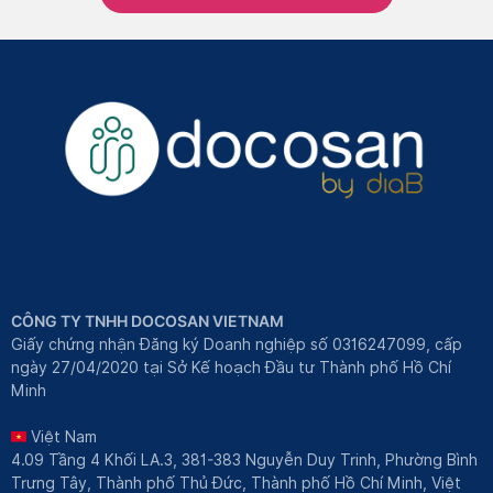
CÔNG TY TNHH DOCOSAN VIETNAM
Giấy chứng nhận Đăng ký Doanh nghiệp số 0316247099, cấp
ngày 27/04/2020 tại Sở Kế hoạch Đầu tư Thành phố Hồ Chí
Minh
Việt Nam
4.09 Tầng 4 Khối LA.3, 381-383 Nguyễn Duy Trinh, Phường Bình
Trưng Tây, Thành phố Thủ Đức, Thành phố Hồ Chí Minh, Việt