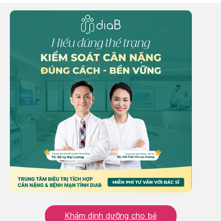
Khám dinh dưỡng cho bé