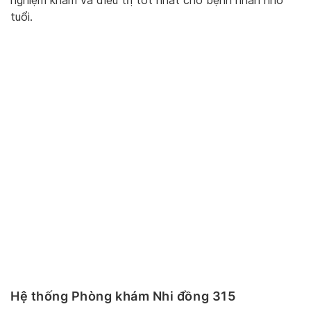
nghiệm khám và điều trị tốt nhất cho bệnh nhân nhỏ
tuổi.
Hệ thống Phòng khám Nhi đồng 315