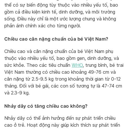
thể có sự biến động tùy thuộc vào nhiều yếu tố, bao
gồm cả điều kiện kinh tế, dinh dưỡng, và môi trường
sống. Điều này chỉ là một ước lượng chung và không
phản ánh chính xác cho từng người.
Chiều cao cân nặng chuẩn của bé Việt Nam?
Chiều cao và cân nặng chuẩn của bé Việt Nam phụ
thuộc vào nhiều yếu tố, bao gồm gen, dinh dưỡng, và
sức khỏe. Theo các tiêu chuẩn
WHO
, trung bình, bé trai
Việt Nam thường có chiều cao khoảng 49-76 cm và
cân nặng từ 2.5-9.5 kg trong khoảng thời gian từ 0-12
tháng. Đối với bé gái, các con số tương tự là 47-74 cm
và 2.3-9 kg.
Nhảy dây có tăng chiều cao không?
Nhảy dây có thể ảnh hưởng đến sự phát triển chiều
cao ở trẻ. Hoạt động này giúp kích thích sự phát triển