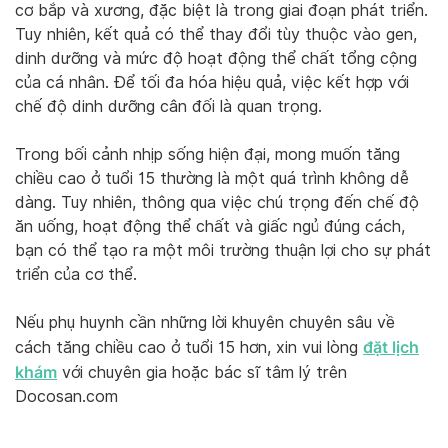
cơ bắp và xương, đặc biệt là trong giai đoạn phát triển.
Tuy nhiên, kết quả có thể thay đổi tùy thuộc vào gen,
dinh dưỡng và mức độ hoạt động thể chất tổng cộng
của cá nhân. Để tối đa hóa hiệu quả, việc kết hợp với
chế độ dinh dưỡng cân đối là quan trọng.
Trong bối cảnh nhịp sống hiện đại, mong muốn tăng
chiều cao ở tuổi 15 thường là một quá trình không dễ
dàng. Tuy nhiên, thông qua việc chú trọng đến chế độ
ăn uống, hoạt động thể chất và giấc ngủ đúng cách,
bạn có thể tạo ra một môi trường thuận lợi cho sự phát
triển của cơ thể.
Nếu phụ huynh cần những lời khuyên chuyên sâu về
đặt lịch
cách tăng chiều cao ở tuổi 15 hơn, xin vui lòng
khám
với chuyên gia hoặc bác sĩ tâm lý trên
Docosan.com