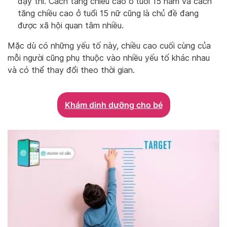
dậy thì. Cách tăng chiều cao ở tuổi 15 nam và cách
tăng chiều cao ở tuổi 15 nữ cũng là chủ đề đang
được xã hội quan tâm nhiều.
Mặc dù có những yếu tố này, chiều cao cuối cùng của
mỗi người cũng phụ thuộc vào nhiều yếu tố khác nhau
và có thể thay đổi theo thời gian.
Khám dinh dưỡng cho bé