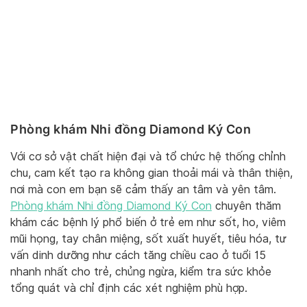
Phòng khám Nhi đồng Diamond Ký Con
Với cơ sở vật chất hiện đại và tổ chức hệ thống chỉnh
chu, cam kết tạo ra không gian thoải mái và thân thiện,
nơi mà con em bạn sẽ cảm thấy an tâm và yên tâm.
Phòng khám Nhi đồng Diamond Ký Con
chuyên thăm
khám các bệnh lý phổ biến ở trẻ em như sốt, ho, viêm
mũi họng, tay chân miệng, sốt xuất huyết, tiêu hóa, tư
vấn dinh dưỡng như cách tăng chiều cao ở tuổi 15
nhanh nhất cho trẻ, chủng ngừa, kiểm tra sức khỏe
tổng quát và chỉ định các xét nghiệm phù hợp.