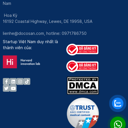
Nam
Hoa Kỳ
16192 Coastal Highway, Lewes, DE 19958, USA
lienhe@docosan.com
, hotline: 0971786750
Startup Việt Nam duy nhất là
thành viên của: