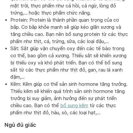
mặt trời, thực phẩm như cá hồi, cá ngừ, lòng đỏ
trứng,… hoặc thực phẩm chức năng.
Protein: Protein là thành phần quan trọng của cơ
bắp. Cơ bắp khỏe mạnh sẽ giúp kéo giãn xương và
tăng chiều cao. Bạn nên bổ sung protein từ các thực
phẩm như thịt, cá, trứng, sữa, các loại đậu,…
Sắt: Sắt giúp vận chuyển oxy đến các tế bào trong
cơ thể, bao gồm cả xương. Thiếu sắt sẽ khiến xương
bị thiếu oxy và khó phát triển. Bạn có thể bổ sung
sắt từ các thực phẩm như thịt đỏ, gan, rau lá xanh
đậm,…
Kẽm: Kẽm giúp cơ thể sản sinh hormone tăng trưởng.
Thiếu kẽm sẽ khiến quá trình sản sinh hormone tăng
trưởng bị suy giảm, ảnh hưởng đến sự phát triển
chiều cao. Bạn có thể
bổ sung kẽm
từ các thực
phẩm như thịt đỏ, hàu, sò, các loại hạt,…
Ngủ đủ giấc