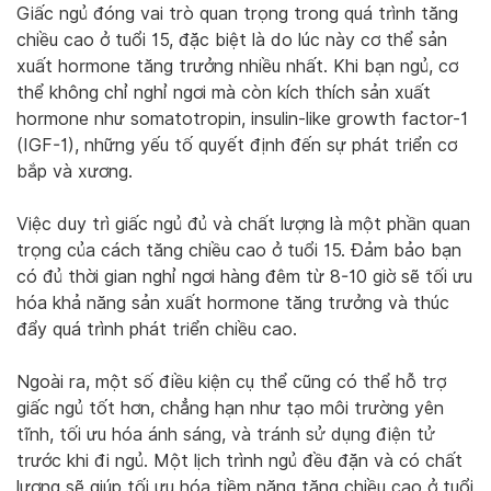
Giấc ngủ đóng vai trò quan trọng trong quá trình tăng
chiều cao ở tuổi 15, đặc biệt là do lúc này cơ thể sản
xuất hormone tăng trưởng nhiều nhất. Khi bạn ngủ, cơ
thể không chỉ nghỉ ngơi mà còn kích thích sản xuất
hormone như somatotropin, insulin-like growth factor-1
(IGF-1), những yếu tố quyết định đến sự phát triển cơ
bắp và xương.
Việc duy trì giấc ngủ đủ và chất lượng là một phần quan
trọng của cách tăng chiều cao ở tuổi 15. Đảm bảo bạn
có đủ thời gian nghỉ ngơi hàng đêm từ 8-10 giờ sẽ tối ưu
hóa khả năng sản xuất hormone tăng trưởng và thúc
đẩy quá trình phát triển chiều cao.
Ngoài ra, một số điều kiện cụ thể cũng có thể hỗ trợ
giấc ngủ tốt hơn, chẳng hạn như tạo môi trường yên
tĩnh, tối ưu hóa ánh sáng, và tránh sử dụng điện tử
trước khi đi ngủ. Một lịch trình ngủ đều đặn và có chất
lượng sẽ giúp tối ưu hóa tiềm năng tăng chiều cao ở tuổi