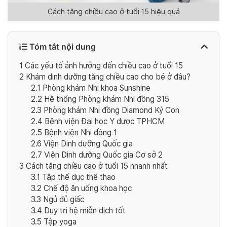
Cách tăng chiều cao ở tuổi 15 hiệu quả
Tóm tắt nội dung
1
Các yếu tố ảnh hưởng đến chiều cao ở tuổi 15
2
Khám dinh dưỡng tăng chiều cao cho bé ở đâu?
2.1
Phòng khám Nhi khoa Sunshine
2.2
Hệ thống Phòng khám Nhi đồng 315
2.3
Phòng khám Nhi đồng Diamond Ký Con
2.4
Bệnh viện Đại học Y dược TPHCM
2.5
Bệnh viện Nhi đồng 1
2.6
Viện Dinh dưỡng Quốc gia
2.7
Viện Dinh dưỡng Quốc gia Cơ sở 2
3
Cách tăng chiều cao ở tuổi 15 nhanh nhất
3.1
Tập thể dục thể thao
3.2
Chế độ ăn uống khoa học
3.3
Ngủ đủ giấc
3.4
Duy trì hệ miễn dịch tốt
3.5
Tập yoga