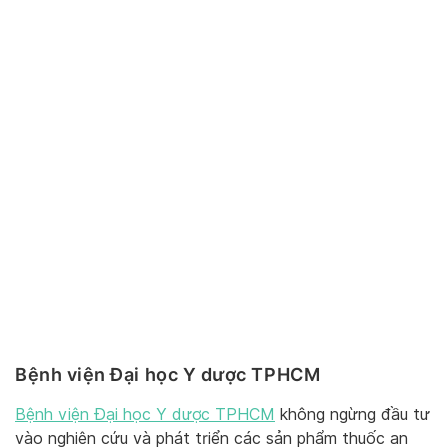
Bệnh viện Đại học Y dược TPHCM
Bệnh viện Đại học Y dược TPHCM
không ngừng đầu tư
vào nghiên cứu và phát triển các sản phẩm thuốc an