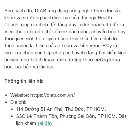
Bên cạnh đó, DIAB ứng dụng công nghệ theo dõi sức
khỏe và sự đồng hành liên tục của đội ngũ Health
Coach, giúp gia đình dễ dàng duy trì kế hoạch đã đề ra.
Việc theo dõi các chỉ số như cân nặng, chuyển hóa hay
thói quen sinh hoạt giúp bác sĩ kịp thời điều chỉnh lộ
trình, mang lại hiệu quả an toàn và bền vững. Đây là
một lựa chọn phù hợp cho phụ huynh đang tìm kiếm kinh
nghiệm cho trẻ đi khám dinh dưỡng theo hướng khoa
học, bài bản và lâu dài.
Thông tin liên hệ:
Website:
https://diab.com.vn/
Địa chỉ:
114 Đường 51 An Phú, Thủ Đức, TP.HCM.
33C Lê Thánh Tôn, Phường Sài Gòn, TP.HCM. Đặt
lịch khám
tại đây