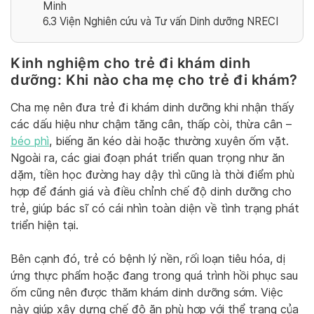
Minh
6.3
Viện Nghiên cứu và Tư vấn Dinh dưỡng NRECI
Kinh nghiệm cho trẻ đi khám dinh
dưỡng: Khi nào cha mẹ cho trẻ đi khám?
Cha mẹ nên đưa trẻ đi khám dinh dưỡng khi nhận thấy
các dấu hiệu như chậm tăng cân, thấp còi, thừa cân –
béo phì
, biếng ăn kéo dài hoặc thường xuyên ốm vặt.
Ngoài ra, các giai đoạn phát triển quan trọng như ăn
dặm, tiền học đường hay dậy thì cũng là thời điểm phù
hợp để đánh giá và điều chỉnh chế độ dinh dưỡng cho
trẻ, giúp bác sĩ có cái nhìn toàn diện về tình trạng phát
triển hiện tại.
Bên cạnh đó, trẻ có bệnh lý nền, rối loạn tiêu hóa, dị
ứng thực phẩm hoặc đang trong quá trình hồi phục sau
ốm cũng nên được thăm khám dinh dưỡng sớm. Việc
này giúp xây dựng chế độ ăn phù hợp với thể trạng của