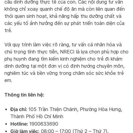
cầu dinh dưỡng thực tế của con. Các nội dung tư vấn
không chỉ xoay quanh chế độ ăn mà còn liên quan đến
thói quen sinh hoạt, khả năng hấp thu dưỡng chất và
các yếu tố ảnh hưởng đến sự phát triển toàn diện của
trẻ.
Với quy trình làm việc rõ ràng, tư vấn cá nhân hóa và
chú trọng tính thực tiễn, NRECI là lựa chọn phù hợp cho
phụ huynh đang tìm kiếm kinh nghiệm cho trẻ đi khám
dinh dưỡng tại một đơn vị có định hướng chuyên môn,
nghiêm túc và bền vững trong chăm sóc sức khỏe trẻ
em.
Thông tin liên hệ:
Địa chỉ:
105 Trần Thiện Chánh, Phường Hòa Hưng,
Thành Phố Hồ Chí Minh
Hotline:
1900633690
Giờ làm việc:
08:00 – 17:00 (Thứ 2 – Thứ 7).