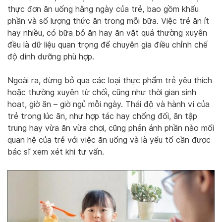
thực đơn ăn uống hằng ngày của trẻ, bao gồm khẩu
phần và số lượng thức ăn trong mỗi bữa. Việc trẻ ăn ít
hay nhiều, có bữa bỏ ăn hay ăn vặt quá thường xuyên
đều là dữ liệu quan trọng để chuyên gia điều chỉnh chế
độ dinh dưỡng phù hợp.
Ngoài ra, đừng bỏ qua các loại thực phẩm trẻ yêu thích
hoặc thường xuyên từ chối, cũng như thời gian sinh
hoạt, giờ ăn – giờ ngủ mỗi ngày. Thái độ và hành vi của
trẻ trong lúc ăn, như hợp tác hay chống đối, ăn tập
trung hay vừa ăn vừa chơi, cũng phản ánh phần nào mối
quan hệ của trẻ với việc ăn uống và là yếu tố cần được
bác sĩ xem xét khi tư vấn.