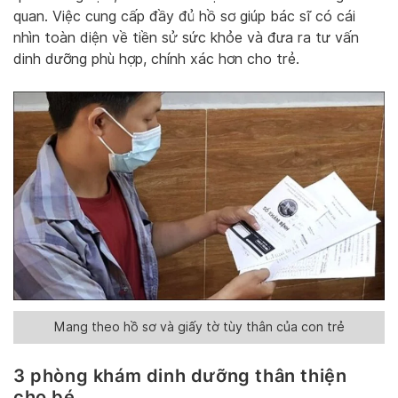
quan. Việc cung cấp đầy đủ hồ sơ giúp bác sĩ có cái
nhìn toàn diện về tiền sử sức khỏe và đưa ra tư vấn
dinh dưỡng phù hợp, chính xác hơn cho trẻ.
Mang theo hồ sơ và giấy tờ tùy thân của con trẻ
3 phòng khám dinh dưỡng thân thiện
cho bé