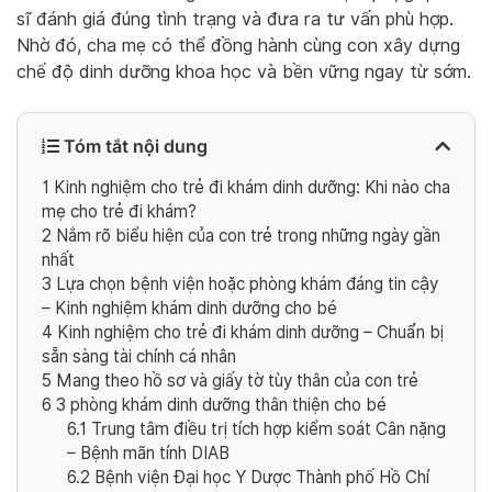
sĩ đánh giá đúng tình trạng và đưa ra tư vấn phù hợp.
Nhờ đó, cha mẹ có thể đồng hành cùng con xây dựng
chế độ dinh dưỡng khoa học và bền vững ngay từ sớm.
Tóm tắt nội dung
1
Kinh nghiệm cho trẻ đi khám dinh dưỡng: Khi nào cha
mẹ cho trẻ đi khám?
2
Nắm rõ biểu hiện của con trẻ trong những ngày gần
nhất
3
Lựa chọn bệnh viện hoặc phòng khám đáng tin cậy
– Kinh nghiệm khám dinh dưỡng cho bé
4
Kinh nghiệm cho trẻ đi khám dinh dưỡng – Chuẩn bị
sẵn sàng tài chính cá nhân
5
Mang theo hồ sơ và giấy tờ tùy thân của con trẻ
6
3 phòng khám dinh dưỡng thân thiện cho bé
6.1
Trung tâm điều trị tích hợp kiểm soát Cân nặng
– Bệnh mãn tính DIAB
6.2
Bệnh viện Đại học Y Dược Thành phố Hồ Chí