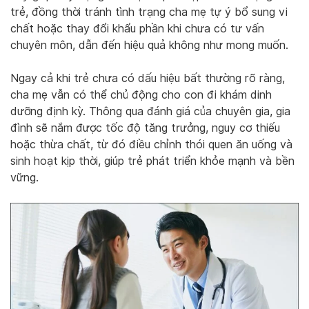
trẻ, đồng thời tránh tình trạng cha mẹ tự ý bổ sung vi
chất hoặc thay đổi khẩu phần khi chưa có tư vấn
chuyên môn, dẫn đến hiệu quả không như mong muốn.
Ngay cả khi trẻ chưa có dấu hiệu bất thường rõ ràng,
cha mẹ vẫn có thể chủ động cho con đi khám dinh
dưỡng định kỳ. Thông qua đánh giá của chuyên gia, gia
đình sẽ nắm được tốc độ tăng trưởng, nguy cơ thiếu
hoặc thừa chất, từ đó điều chỉnh thói quen ăn uống và
sinh hoạt kịp thời, giúp trẻ phát triển khỏe mạnh và bền
vững.