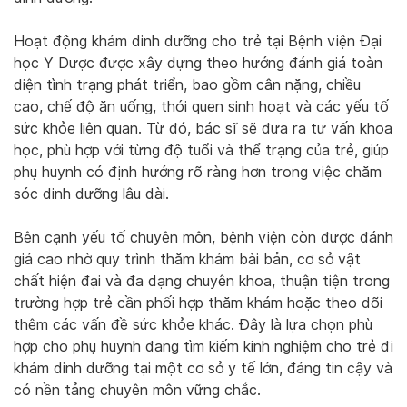
Hoạt động khám dinh dưỡng cho trẻ tại Bệnh viện Đại
học Y Dược được xây dựng theo hướng đánh giá toàn
diện tình trạng phát triển, bao gồm cân nặng, chiều
cao, chế độ ăn uống, thói quen sinh hoạt và các yếu tố
sức khỏe liên quan. Từ đó, bác sĩ sẽ đưa ra tư vấn khoa
học, phù hợp với từng độ tuổi và thể trạng của trẻ, giúp
phụ huynh có định hướng rõ ràng hơn trong việc chăm
sóc dinh dưỡng lâu dài.
Bên cạnh yếu tố chuyên môn, bệnh viện còn được đánh
giá cao nhờ quy trình thăm khám bài bản, cơ sở vật
chất hiện đại và đa dạng chuyên khoa, thuận tiện trong
trường hợp trẻ cần phối hợp thăm khám hoặc theo dõi
thêm các vấn đề sức khỏe khác. Đây là lựa chọn phù
hợp cho phụ huynh đang tìm kiếm kinh nghiệm cho trẻ đi
khám dinh dưỡng tại một cơ sở y tế lớn, đáng tin cậy và
có nền tảng chuyên môn vững chắc.