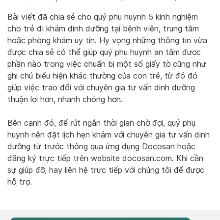
Bài viết đã chia sẻ cho quý phụ huynh 5 kinh nghiệm
cho trẻ đi khám dinh dưỡng tại bệnh viện, trung tâm
hoặc phòng khám uy tín. Hy vọng những thông tin vừa
được chia sẻ có thể giúp quý phụ huynh an tâm được
phần nào trong việc chuẩn bị một số giấy tờ cũng như
ghi chú biểu hiện khác thường của con trẻ, từ đó đó
giúp việc trao đổi với chuyên gia tư vấn dinh dưỡng
thuận lợi hơn, nhanh chóng hơn.
Bên cạnh đó, để rút ngắn thời gian chờ đợi, quý phụ
huynh nên đặt lịch hẹn khám với chuyên gia tư vấn dinh
dưỡng từ trước thông qua ứng dụng Docosan hoặc
đăng ký trực tiếp trên website docosan.com. Khi cần
sự giúp đỡ, hay liên hệ trực tiếp với chúng tôi để được
hỗ trợ.