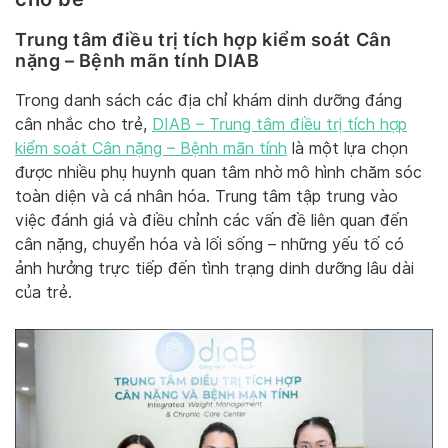
Trung tâm điều trị tích hợp kiểm soát Cân
nặng – Bệnh mãn tính DIAB
Trong danh sách các địa chỉ khám dinh dưỡng đáng
cân nhắc cho trẻ,
DIAB – Trung tâm điều trị tích hợp
kiểm soát Cân nặng – Bệnh mãn tính
là một lựa chọn
được nhiều phụ huynh quan tâm nhờ mô hình chăm sóc
toàn diện và cá nhân hóa. Trung tâm tập trung vào
việc đánh giá và điều chỉnh các vấn đề liên quan đến
cân nặng, chuyển hóa và lối sống – những yếu tố có
ảnh hưởng trực tiếp đến tình trạng dinh dưỡng lâu dài
của trẻ.