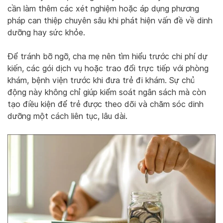
cần làm thêm các xét nghiệm hoặc áp dụng phương
pháp can thiệp chuyên sâu khi phát hiện vấn đề về dinh
dưỡng hay sức khỏe.
Để tránh bỡ ngỡ, cha mẹ nên tìm hiểu trước chi phí dự
kiến, các gói dịch vụ hoặc trao đổi trực tiếp với phòng
khám, bệnh viện trước khi đưa trẻ đi khám. Sự chủ
động này không chỉ giúp kiểm soát ngân sách mà còn
tạo điều kiện để trẻ được theo dõi và chăm sóc dinh
dưỡng một cách liên tục, lâu dài.