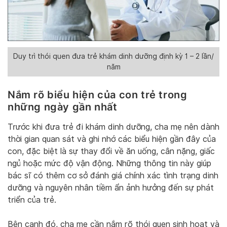
Duy trì thói quen đưa trẻ khám dinh dưỡng định kỳ 1 – 2 lần/
năm
Nắm rõ biểu hiện của con trẻ trong
những ngày gần nhất
Trước khi đưa trẻ đi khám dinh dưỡng, cha mẹ nên dành
thời gian quan sát và ghi nhớ các biểu hiện gần đây của
con, đặc biệt là sự thay đổi về ăn uống, cân nặng, giấc
ngủ hoặc mức độ vận động. Những thông tin này giúp
bác sĩ có thêm cơ sở đánh giá chính xác tình trạng dinh
dưỡng và nguyên nhân tiềm ẩn ảnh hưởng đến sự phát
triển của trẻ.
Bên cạnh đó, cha mẹ cần nắm rõ thói quen sinh hoạt và