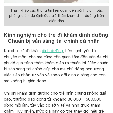
Tham khảo các thông tin liên quan đến bệnh viện hoặc
phòng khám dự định đưa trẻ thăm khám dinh dưỡng trên
diễn đàn
Kinh nghiệm cho trẻ đi khám dinh dưỡng
– Chuẩn bị sẵn sàng tài chính cá nhân
Khi cho trẻ đi khám
dinh dưỡng
, bên cạnh yếu tố
chuyên môn, cha mẹ cũng cần quan tâm đến vấn đề chi
phí để quá trình thăm khám diễn ra thuận lợi. Việc chuẩn
bị sẵn sàng tài chính giúp cha mẹ chủ động hơn trong
việc tiếp nhận tư vấn và theo dõi dinh dưỡng cho con
mà không bị gián đoạn.
Chi phí khám dinh dưỡng cho trẻ nhìn chung không quá
cao, thường dao động từ khoảng 80.000 – 500.000
đồng mỗi lần, tùy vào cơ sở y tế và hình thức thăm
khám. Tuy nhiên, mức giá này có thể thay đổi nếu trẻ