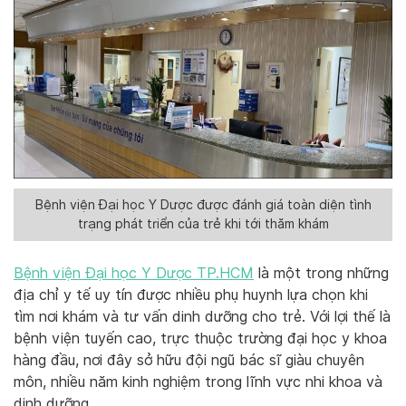
Bệnh viện Đại học Y Dược được đánh giá toàn diện tình
trạng phát triển của trẻ khi tới thăm khám
Bệnh viện Đại học Y Dược TP.HCM
là một trong những
địa chỉ y tế uy tín được nhiều phụ huynh lựa chọn khi
tìm nơi khám và tư vấn dinh dưỡng cho trẻ. Với lợi thế là
bệnh viện tuyến cao, trực thuộc trường đại học y khoa
hàng đầu, nơi đây sở hữu đội ngũ bác sĩ giàu chuyên
môn, nhiều năm kinh nghiệm trong lĩnh vực nhi khoa và
dinh dưỡng.