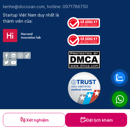
lienhe@docosan.com
, hotline: 0971786750
Startup Việt Nam duy nhất là
thành viên của:
Xét nghiệm
Đặt lịch khám
Bản quyền © Docosan 2023