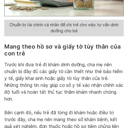
Chuẩn bị tài chính cá nhân để chi trẻ cho việc tư vấn dinh
dưỡng cho bé
Mang theo hồ sơ và giấy tờ tùy thân của
con trẻ
Trước khi đưa trẻ đi khám dinh dưỡng, cha mẹ nên
chuẩn bị đầy đủ các giấy tờ cần thiết như thẻ bảo hiểm
y tế, giấy khai sinh hoặc giấy tờ tùy thân của trẻ.
Những thông tin này giúp cơ sở y tế xác nhận chính xác
độ tuổi và hoàn tất thủ tục thăm khám nhanh chóng
hơn.
Bên cạnh đó, nếu trẻ đã từng đi khám hoặc điều trị
trước đây, cha mẹ nên mang theo sổ khám bệnh, kết
quả xét nghiệm, đơn thuốc hoặc hồ sơ tiêm chủng liên