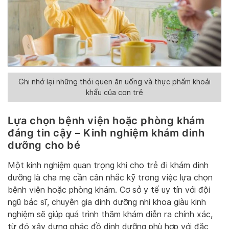
Ghi nhớ lại những thói quen ăn uống và thực phẩm khoái
khẩu của con trẻ
Lựa chọn bệnh viện hoặc phòng khám
đáng tin cậy – Kinh nghiệm khám dinh
dưỡng cho bé
Một kinh nghiệm quan trọng khi cho trẻ đi khám dinh
dưỡng là cha mẹ cần cân nhắc kỹ trong việc lựa chọn
bệnh viện hoặc phòng khám. Cơ sở y tế uy tín với đội
ngũ bác sĩ, chuyên gia dinh dưỡng nhi khoa giàu kinh
nghiệm sẽ giúp quá trình thăm khám diễn ra chính xác,
từ đó xây dựng phác đồ dinh dưỡng phù hợp với đặc