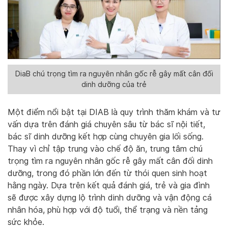
DiaB chú trọng tìm ra nguyên nhân gốc rễ gây mất cân đối
dinh dưỡng của trẻ
Một điểm nổi bật tại DIAB là quy trình thăm khám và tư
vấn dựa trên đánh giá chuyên sâu từ bác sĩ nội tiết,
bác sĩ dinh dưỡng kết hợp cùng chuyên gia lối sống.
Thay vì chỉ tập trung vào chế độ ăn, trung tâm chú
trọng tìm ra nguyên nhân gốc rễ gây mất cân đối dinh
dưỡng, trong đó phần lớn đến từ thói quen sinh hoạt
hằng ngày. Dựa trên kết quả đánh giá, trẻ và gia đình
sẽ được xây dựng lộ trình dinh dưỡng và vận động cá
nhân hóa, phù hợp với độ tuổi, thể trạng và nền tảng
sức khỏe.