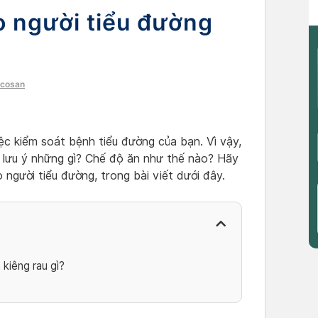
o người tiểu đường
ocosan
ệc kiểm soát bệnh tiểu đường của bạn. Vì vậy,
 lưu ý những gì? Chế độ ăn như thế nào? Hãy
 người tiểu đường, trong bài viết dưới đây.
kiêng rau gì?