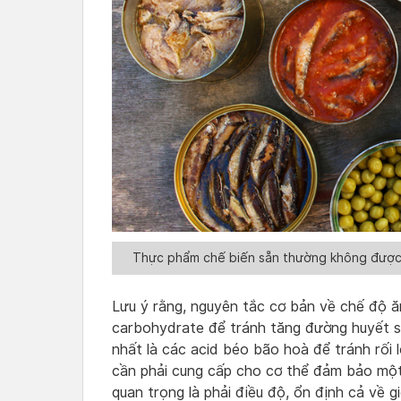
Thực phẩm chế biến sẵn thường không được 
Lưu ý rằng, nguyên tắc cơ bản về chế độ ă
carbohydrate để tránh tăng đường huyết sa
nhất là các acid béo bão hoà để tránh rối
cần phải cung cấp cho cơ thể đảm bảo một
quan trọng là phải điều độ, ổn định cả về g