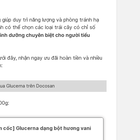
 giúp duy trì năng lượng và phòng tránh hạ
 có thể chọn các loại trái cây có chỉ số
inh dưỡng chuyên biệt cho người tiểu
i đây, nhận ngay ưu đãi hoàn tiền và nhiều
:
mua Glucerna trên Docosan
00g: