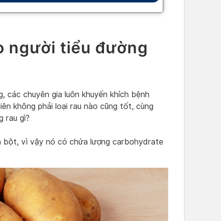
o người tiểu đường
g, các chuyên gia luôn khuyến khích bệnh
iên không phải loại rau nào cũng tốt, cùng
g rau gì?
nh bột, vì vậy nó có chứa lượng carbohydrate