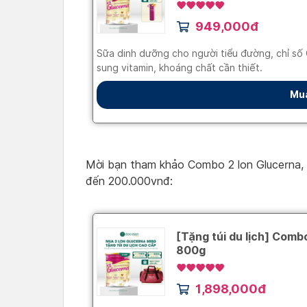
Mời bạn tham khảo Combo 2 lon Glucerna, h
đến 200.000vnđ: