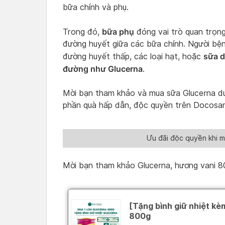
bữa chính và phụ.
bữa phụ
Trong đó,
đóng vai trò quan trọng
đường huyết giữa các bữa chính. Người bệnh
sữa d
đường huyết thấp, các loại hạt, hoặc
đường như Glucerna
.
Mời bạn tham khảo và mua sữa Glucerna dướ
phần quà hấp dẫn, độc quyền trên Docosan
Ưu đãi độc quyền khi 
Mời bạn tham khảo Glucerna, hương vani 8