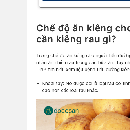
Chế độ ăn kiêng ch
cần kiêng rau gì?
Trong chế độ ăn kiêng cho người tiểu đườn
nhân ăn nhiều rau trong các bữa ăn. Tuy nh
DiaB tìm hiểu xem liệu bệnh tiểu đường kiên
Khoai tây: Nó được coi là loại rau có ti
cao hơn các loại rau khác.