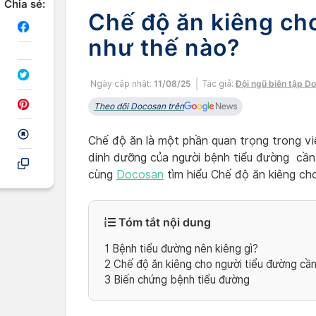
Chia sẻ:
Chế độ ăn kiêng ch
như thế nào?
Ngày cập nhật:
11/08/25
Tác giả:
Đội ngũ biên tập D
Theo dõi Docosan trên
Chế độ ăn là một phần quan trọng trong vi
dinh dưỡng của người bệnh tiểu đường cần
cùng
Docosan
tìm hiểu Chế độ ăn kiêng cho
Tóm tắt nội dung
1
Bệnh tiểu đường nên kiêng gì?
2
Chế độ ăn kiêng cho người tiểu đường cần 
3
Biến chứng bệnh tiểu đường