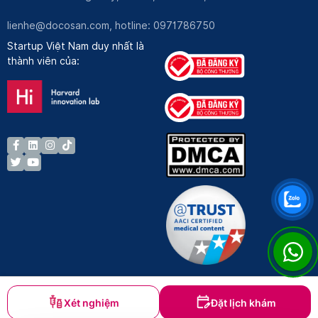
lienhe@docosan.com
, hotline: 0971786750
Startup Việt Nam duy nhất là
thành viên của:
Xét nghiệm
Đặt lịch khám
Bản quyền © Docosan 2023