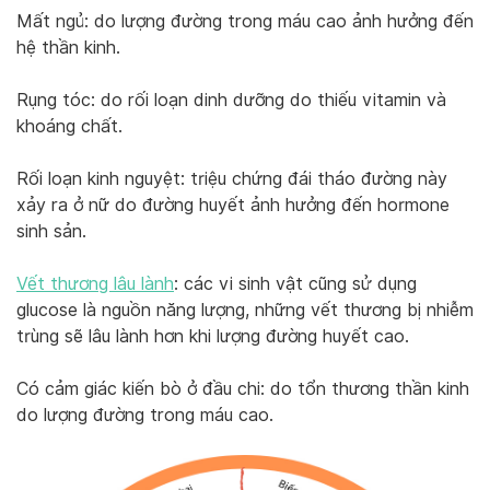
Mất ngủ: do lượng đường trong máu cao ảnh hưởng đến
hệ thần kinh.
Rụng tóc: do rối loạn dinh dưỡng do thiếu vitamin và
khoáng chất.
Rối loạn kinh nguyệt: triệu chứng đái tháo đường này
xảy ra ở nữ do đường huyết ảnh hưởng đến hormone
sinh sản.
Vết thương lâu lành
: các vi sinh vật cũng sử dụng
glucose là nguồn năng lượng, những vết thương bị nhiễm
trùng sẽ lâu lành hơn khi lượng đường huyết cao.
Có cảm giác kiến bò ở đầu chi: do tổn thương thần kinh
do lượng đường trong máu cao.