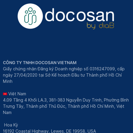
CÔNG TY TNHH DOCOSAN VIETNAM
Giấy chứng nhận Đăng ký Doanh nghiệp số 0316247099, cấp
ngày 27/04/2020 tại Sở Kế hoạch Đầu tư Thành phố Hồ Chí
Minh
Việt Nam
4.09 Tầng 4 Khối LA.3, 381-383 Nguyễn Duy Trinh, Phường Bình
Trưng Tây, Thành phố Thủ Đức, Thành phố Hồ Chí Minh, Việt
Nam
Hoa Kỳ
16192 Coastal Highway, Lewes, DE 19958, USA