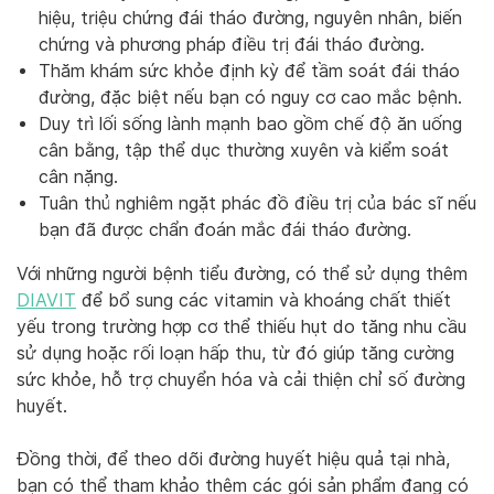
hiệu, triệu chứng đái tháo đường, nguyên nhân, biến
chứng và phương pháp điều trị đái tháo đường.
Thăm khám sức khỏe định kỳ để tầm soát đái tháo
đường, đặc biệt nếu bạn có nguy cơ cao mắc bệnh.
Duy trì lối sống lành mạnh bao gồm chế độ ăn uống
cân bằng, tập thể dục thường xuyên và kiểm soát
cân nặng.
Tuân thủ nghiêm ngặt phác đồ điều trị của bác sĩ nếu
bạn đã được chẩn đoán mắc đái tháo đường.
Với những người bệnh tiểu đường, có thể sử dụng thêm
DIAVIT
để bổ sung các vitamin và khoáng chất thiết
yếu trong trường hợp cơ thể thiếu hụt do tăng nhu cầu
sử dụng hoặc rối loạn hấp thu, từ đó giúp tăng cường
sức khỏe, hỗ trợ chuyển hóa và cải thiện chỉ số đường
huyết.
Đồng thời, để theo dõi đường huyết hiệu quả tại nhà,
bạn có thể tham khảo thêm các gói sản phẩm đang có