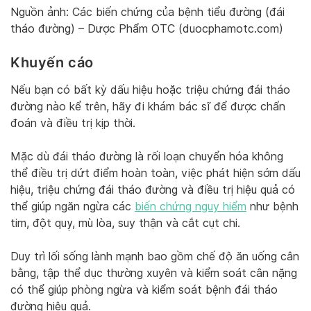
Nguồn ảnh: Các biến chứng của bệnh tiểu đường (đái
tháo đường) – Dược Phẩm OTC (duocphamotc.com)
Khuyến cáo
Nếu bạn có bất kỳ dấu hiệu hoặc triệu chứng đái tháo
đường nào kể trên, hãy đi khám bác sĩ để được chẩn
đoán và điều trị kịp thời.
Mặc dù đái tháo đường là rối loạn chuyển hóa không
thể điều trị dứt điểm hoàn toàn, việc phát hiện sớm dấu
hiệu, triệu chứng đái tháo đường và điều trị hiệu quả có
thể giúp ngăn ngừa các
biến chứng nguy hiểm
như bệnh
tim, đột quỵ, mù lòa, suy thận và cắt cụt chi.
Duy trì lối sống lành mạnh bao gồm chế độ ăn uống cân
bằng, tập thể dục thường xuyên và kiểm soát cân nặng
có thể giúp phòng ngừa và kiểm soát bệnh đái tháo
đường hiệu quả.