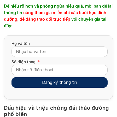
Để hiểu rõ hơn và phòng ngừa hiệu quả, mời bạn để lại
thông tin
cùng tham gia miễn phí các buổi học dinh
dưỡng, dễ dàng trao đổi trực tiếp
với chuyên gia tại
đây:
Họ và tên
Số điện thoại
*
Dấu hiệu và triệu chứng đái tháo đường
Alternative:
phổ biến