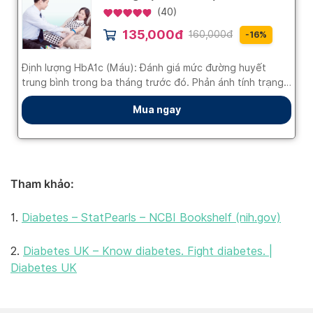
Tham khảo:
1.
Diabetes – StatPearls – NCBI Bookshelf (nih.gov)
2.
Diabetes UK – Know diabetes. Fight diabetes. |
Diabetes UK