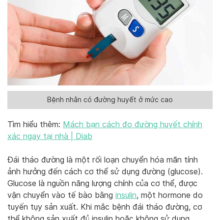
Bệnh nhân có đường huyết ở mức cao
Tìm hiểu thêm:
Mách bạn cách đo đường huyết chính
xác ngay tại nhà | Diab
Đái tháo đường là một rối loạn chuyển hóa mãn tính
ảnh hưởng đến cách cơ thể sử dụng đường (glucose).
Glucose là nguồn năng lượng chính của cơ thể, được
vận chuyển vào tế bào bằng
insulin
, một hormone do
tuyến tụy sản xuất. Khi mắc bệnh đái tháo đường, cơ
thể không sản xuất đủ insulin hoặc không sử dụng