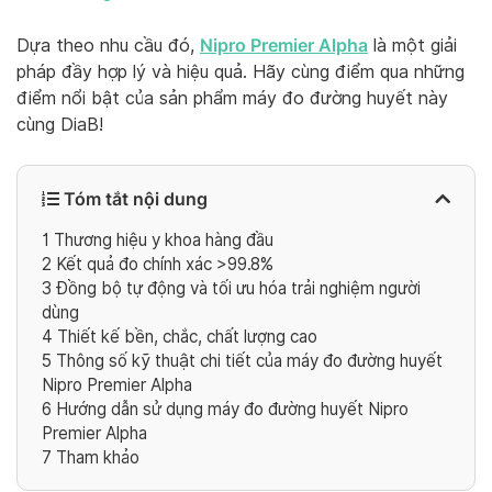
Nipro Premier Alpha
Dựa theo nhu cầu đó,
là một giải
pháp đầy hợp lý và hiệu quả. Hãy cùng điểm qua những
điểm nổi bật của sản phẩm máy đo đường huyết này
cùng DiaB!
Tóm tắt nội dung
1
Thương hiệu y khoa hàng đầu
2
Kết quả đo chính xác >99.8%
3
Đồng bộ tự động và tối ưu hóa trải nghiệm người
dùng
4
Thiết kế bền, chắc, chất lượng cao
5
Thông số kỹ thuật chi tiết của máy đo đường huyết
Nipro Premier Alpha
6
Hướng dẫn sử dụng máy đo đường huyết Nipro
Premier Alpha
7
Tham khảo