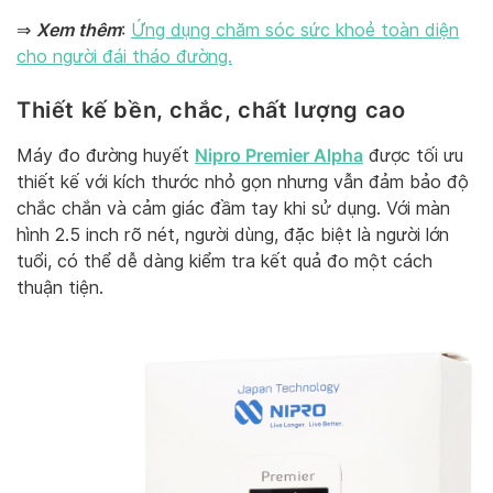
Xem thêm
⇒
:
Ứng dụng chăm sóc sức khoẻ toàn diện
cho người đái tháo đường.
Thiết kế bền, chắc, chất lượng cao
Nipro Premier Alpha
Máy đo đường huyết
được tối ưu
thiết kế với kích thước nhỏ gọn nhưng vẫn đảm bảo độ
chắc chắn và cảm giác đầm tay khi sử dụng. Với màn
hình 2.5 inch rõ nét, người dùng, đặc biệt là người lớn
tuổi, có thể dễ dàng kiểm tra kết quả đo một cách
thuận tiện.