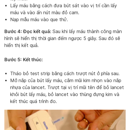
Lấy máu bằng cách đưa bút sát vào vị trí cần lấy
máu và vào ấn nút màu đỏ cam.
Nạp mẫu máu vào que thử.
Bước 4: Đọc kết quả:
Sau khi lấy máu thành công màn
hình sẽ hiển thị thời gian đếm ngược 5 giây. Sau đó sẽ
hiển thị kết quả.
Bước 5: Kết thúc:
Tháo bỏ test strip bằng cách trượt nút ở phía sau.
Mở nắp của bút lấy máu, cắm mũi kim nhọn vào nắp
nhựa của lancet. Trượt tại vị trí mũi tên để bỏ lancet
khỏi bút lấy máu, bỏ lancet vào thùng đựng kim và
kết thúc quá trình đo.