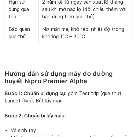
Hạn sử
2 năm kể từ ngày sản xuất18 tháng
dụng que
sau khi mở nắp lọ (đối chiếu thêm với
thử
hạn dùng trên que thử)
Bảo quản
Nơi mát mẻ, khô ráo, nhiệt độ trong
que thử
khoảng 1°C – 30°C
Hướng dẫn sử dụng máy đo đường
huyết Nipro Premier Alpha
Bước 1: Chuẩn bị dụng cụ:
gồm Test trip (que thử),
Lancet (kim), Bút lấy máu.
Bước 2: Chuẩn bị lấy máu:
Vệ sinh tay