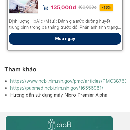
Tham khảo
https://www.ncbi.nlm.nih.gov/pmc/articles/PMC38763
https://pubmed.ncbi.nlm.nih.gov/16556981/
Hướng dẫn sử dụng máy Nipro Premier Alpha.