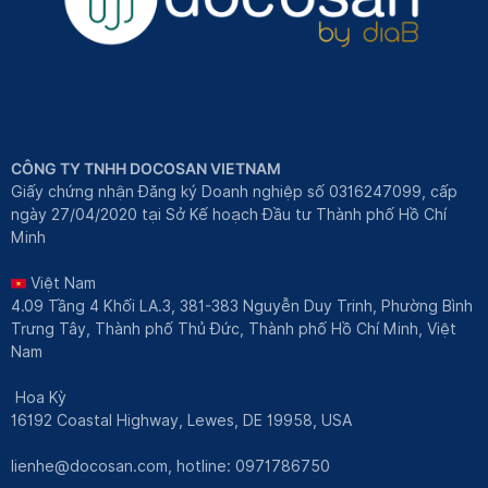
CÔNG TY TNHH DOCOSAN VIETNAM
Giấy chứng nhận Đăng ký Doanh nghiệp số 0316247099, cấp
ngày 27/04/2020 tại Sở Kế hoạch Đầu tư Thành phố Hồ Chí
Minh
Việt Nam
4.09 Tầng 4 Khối LA.3, 381-383 Nguyễn Duy Trinh, Phường Bình
Trưng Tây, Thành phố Thủ Đức, Thành phố Hồ Chí Minh, Việt
Nam
Hoa Kỳ
16192 Coastal Highway, Lewes, DE 19958, USA
lienhe@docosan.com
, hotline: 0971786750