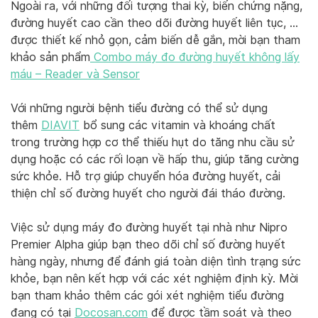
Ngoài ra, với những đối tượng thai kỳ, biến chứng nặng,
đường huyết cao cần theo dõi đường huyết liên tục, …
được thiết kế nhỏ gọn, cảm biến dễ gắn, mời bạn tham
khảo sản phẩm
Combo máy đo đường huyết không lấy
máu – Reader và Sensor
Với những người bệnh tiểu đường có thể sử dụng
thêm
DIAVIT
bổ sung các vitamin và khoáng chất
trong trường hợp cơ thể thiếu hụt do tăng nhu cầu sử
dụng hoặc có các rối loạn về hấp thu, giúp tăng cường
sức khỏe. Hỗ trợ giúp chuyển hóa đường huyết, cải
thiện chỉ số đường huyết cho người đái tháo đường.
Việc sử dụng máy đo đường huyết tại nhà như Nipro
Premier Alpha giúp bạn theo dõi chỉ số đường huyết
hàng ngày, nhưng để đánh giá toàn diện tình trạng sức
khỏe, bạn nên kết hợp với các xét nghiệm định kỳ. Mời
bạn tham khảo thêm các gói xét nghiệm tiểu đường
đang có tại
Docosan.com
để được tầm soát và theo