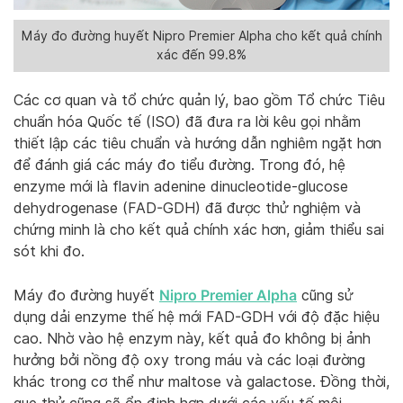
Máy đo đường huyết Nipro Premier Alpha cho kết quả chính
xác đến 99.8%
Các cơ quan và tổ chức quản lý, bao gồm Tổ chức Tiêu
chuẩn hóa Quốc tế (ISO) đã đưa ra lời kêu gọi nhằm
thiết lập các tiêu chuẩn và hướng dẫn nghiêm ngặt hơn
để đánh giá các máy đo tiểu đường. Trong đó, hệ
enzyme mới là flavin adenine dinucleotide-glucose
dehydrogenase (FAD-GDH) đã được thử nghiệm và
chứng minh là cho kết quả chính xác hơn, giảm thiểu sai
sót khi đo.
Nipro Premier Alpha
Máy đo đường huyết
cũng sử
dụng dải enzyme thế hệ mới FAD-GDH với độ đặc hiệu
cao. Nhờ vào hệ enzym này, kết quả đo không bị ảnh
hưởng bởi nồng độ oxy trong máu và các loại đường
khác trong cơ thể như maltose và galactose. Đồng thời,