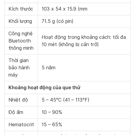
Kích thước
103 x 54 x 15.9 (mm
Khối lượng
71.5 g (có pin)
Công nghệ
Hoạt động trong khoảng cách: tối đa
Bluetooth
10 mét (không bị cản trở)
thông minh
Thời gian
bảo hành
5 năm
máy
Khoảng hoạt động của que thử
Nhiệt độ
5 – 45°C (41 – 113°F)
Độ ẩm
10 – 90%
Hematocrit
15 – 65%