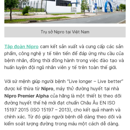
Trụ sở Nipro tại Việt Nam
Tập đoàn Nipro
cam kết sản xuất và cung cấp các sản
phẩm, công nghệ y tế tiên tiến để đáp ứng nhu cầu của
bệnh nhân, đồng thời đồng hành trong việc đào tạo và
huấn luyện đội ngũ nhân viên y tế trên toàn thế giới.
Với sứ mệnh giúp người bệnh “Live longer – Live better”
Nipro
được kế thừa từ
, máy thử đường huyết tại nhà
Nipro Premier Alpha
của hãng là một thiết bị theo dõi
đường huyết thế hệ mới đạt chuẩn Châu Âu EN ISO
15197 2015 (ISO 15197 – 2013), cho kết quả nhanh và
chính xác. Từ đó giúp người bệnh dễ dàng theo dõi và
kiểm soát lượng đường trong máu một cách dễ dàng.