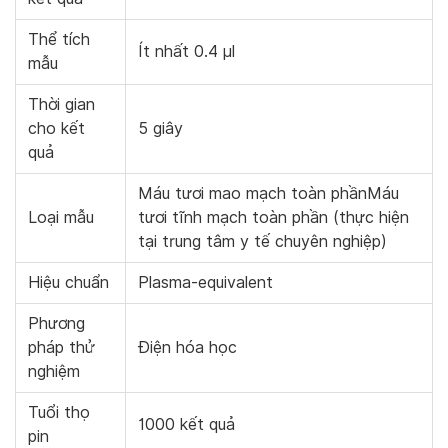
Thể tích
Ít nhất 0.4 μl
mẫu
Thời gian
cho kết
5 giây
quả
Máu tươi mao mạch toàn phầnMáu
Loại mẫu
tươi tĩnh mạch toàn phần (thực hiện
tại trung tâm y tế chuyên nghiệp)
Hiệu chuẩn
Plasma-equivalent
Phương
pháp thử
Điện hóa học
nghiệm
Tuổi thọ
1000 kết quả
pin