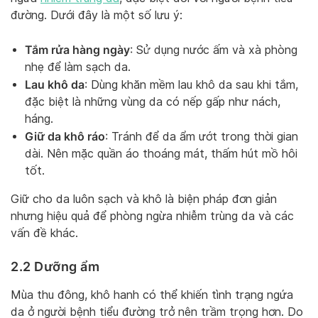
đường. Dưới đây là một số lưu ý:
Tắm rửa hàng ngày
: Sử dụng nước ấm và xà phòng
nhẹ để làm sạch da.
Lau khô da
: Dùng khăn mềm lau khô da sau khi tắm,
đặc biệt là những vùng da có nếp gấp như nách,
háng.
Giữ da khô ráo
: Tránh để da ẩm ướt trong thời gian
dài. Nên mặc quần áo thoáng mát, thấm hút mồ hôi
tốt.
Giữ cho da luôn sạch và khô là biện pháp đơn giản
nhưng hiệu quả để phòng ngừa nhiễm trùng da và các
vấn đề khác.
2.2 Dưỡng ẩm
Mùa thu đông, khô hanh có thể khiến tình trạng ngứa
da ở người bệnh tiểu đường trở nên trầm trọng hơn. Do