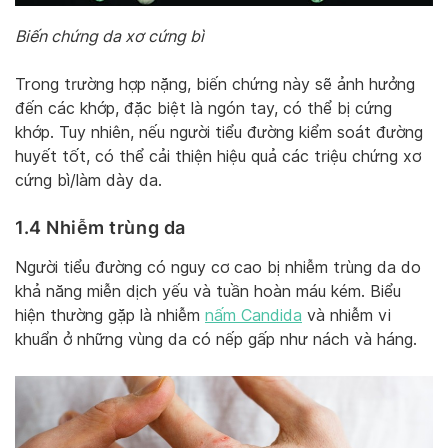
Biến chứng da xơ cứng bì
Trong trường hợp nặng, biến chứng này sẽ ảnh hưởng
đến các khớp, đặc biệt là ngón tay, có thể bị cứng
khớp. Tuy nhiên, nếu người tiểu đường kiểm soát đường
huyết tốt, có thể cải thiện hiệu quả các triệu chứng xơ
cứng bì/làm dày da.
1.4 Nhiễm trùng da
Người tiểu đường có nguy cơ cao bị nhiễm trùng da do
khả năng miễn dịch yếu và tuần hoàn máu kém. Biểu
hiện thường gặp là nhiễm
nấm Candida
và nhiễm vi
khuẩn ở những vùng da có nếp gấp như nách và háng.