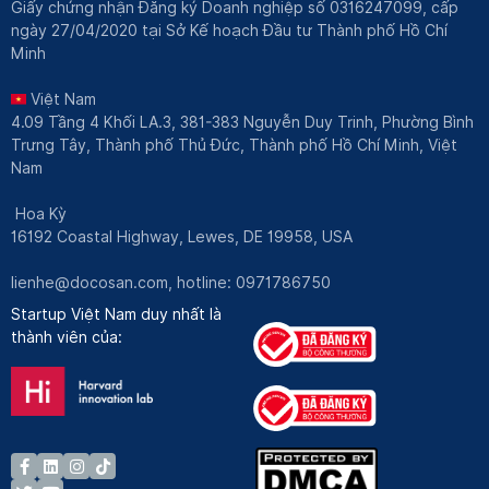
Giấy chứng nhận Đăng ký Doanh nghiệp số 0316247099, cấp
ngày 27/04/2020 tại Sở Kế hoạch Đầu tư Thành phố Hồ Chí
Minh
Việt Nam
4.09 Tầng 4 Khối LA.3, 381-383 Nguyễn Duy Trinh, Phường Bình
Trưng Tây, Thành phố Thủ Đức, Thành phố Hồ Chí Minh, Việt
Nam
Hoa Kỳ
16192 Coastal Highway, Lewes, DE 19958, USA
lienhe@docosan.com
, hotline: 0971786750
Startup Việt Nam duy nhất là
thành viên của: