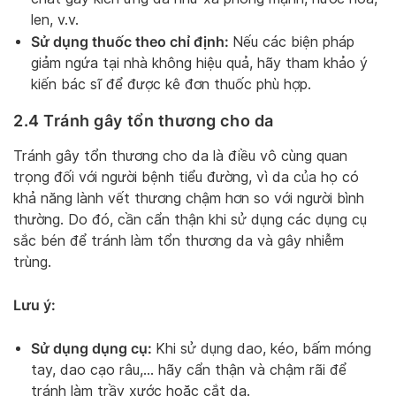
len, v.v.
Sử dụng thuốc theo chỉ định:
Nếu các biện pháp
giảm ngứa tại nhà không hiệu quả, hãy tham khảo ý
kiến bác sĩ để được kê đơn thuốc phù hợp.
2.4 Tránh gây tổn thương cho da
Tránh gây tổn thương cho da là điều vô cùng quan
trọng đối với người bệnh tiểu đường, vì da của họ có
khả năng lành vết thương chậm hơn so với người bình
thường. Do đó, cần cẩn thận khi sử dụng các dụng cụ
sắc bén để tránh làm tổn thương da và gây nhiễm
trùng.
Lưu ý:
Sử dụng dụng cụ:
Khi sử dụng dao, kéo, bấm móng
tay, dao cạo râu,… hãy cẩn thận và chậm rãi để
tránh làm trầy xước hoặc cắt da.