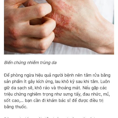
Biến chứng nhiễm trùng da
Để phòng ngừa hiệu quả người bệnh nên tắm rửa bằng
sản phẩm ít gây kích ứng, lau khô kỹ sau khi tắm. Luôn
giữ da sạch sẽ, khô ráo và thoáng mát. Nếu gặp các
triệu chứng nghiêm trọng như sưng tấy, đau nhức, mủ,
sốt cao,… bạn cần đi khám bác sĩ để được điều trị
bằng thuốc.