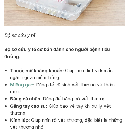
Bộ sơ cứu y tế
Bộ sơ cứu y tế cơ bản dành cho người bệnh tiểu
đường:
Thuốc mỡ kháng khuẩn:
Giúp tiêu diệt vi khuẩn,
ngăn ngừa nhiễm trùng.
Miếng gạc
:
Dùng để vệ sinh vết thương và thấm
máu.
Băng cá nhân:
Dùng để băng bó vết thương.
Găng tay cao su:
Giúp bảo vệ tay khi xử lý vết
thương.
Kính lúp:
Giúp nhìn rõ vết thương, đặc biệt là những
vết thương nhỏ.