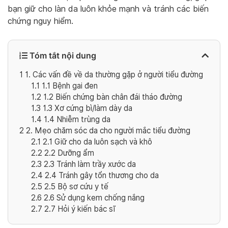
bạn giữ cho làn da luôn khỏe mạnh và tránh các biến
chứng nguy hiểm.
Tóm tắt nội dung
1
1. Các vấn đề về da thường gặp ở người tiểu đường
1.1
1.1 Bệnh gai đen
1.2
1.2 Biến chứng bàn chân đái tháo đường
1.3
1.3 Xơ cứng bì/làm dày da
1.4
1.4 Nhiễm trùng da
2
2. Mẹo chăm sóc da cho người mắc tiểu đường
2.1
2.1 Giữ cho da luôn sạch và khô
2.2
2.2 Dưỡng ẩm
2.3
2.3 Tránh làm trầy xước da
2.4
2.4 Tránh gây tổn thương cho da
2.5
2.5 Bộ sơ cứu y tế
2.6
2.6 Sử dụng kem chống nắng
2.7
2.7 Hỏi ý kiến bác sĩ