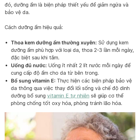
đó, dưỡng ẩm là biện pháp thiết yếu để giảm ngứa và
bảo vệ da.
Cách dưỡng ẩm hiệu quả:
Thoa kem dưỡng ẩm thường xuyên:
Sử dụng kem
dưỡng ẩm phù hợp với loại da, thoa 2-3 lần mỗi ngày,
đặc biệt sau khi tắm.
Uống đủ nước:
Uống ít nhất 2 lít nước mỗi ngày để
cung cấp độ ẩm cho da từ bên trong.
Bổ sung vitamin E:
Thực hiện các biện pháp bảo vệ
da thông qua việc thay đổi lối sống và chế độ dinh
dưỡng bổ sung
vitamin E tự nhiên
sẽ giúp cơ thể
phòng chống tốt oxy hóa, phòng tránh lão hóa.