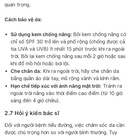
quan trọng.
Cách bảo vệ da:
Sử dụng kem chống nắng:
Bôi kem chống nắng có
chỉ số SPF 30 trở lên và phổ rộng (chống được cả
tia UVA và UVB) ít nhất 15 phút trước khi ra ngoài
trời. Bôi lại kem chống nắng sau mỗi 2 giờ hoặc sau
khi đổ mồ hôi hoặc bơi lội.
Che chắn da:
Khi ra ngoài trời, hãy che chắn da
bằng quần áo dài tay, mũ rộng vành và kính râm.
Hạn chế tiếp xúc với ánh nắng mặt trời:
Tránh ra
ngoài trời nắng vào thời điểm cao điểm (từ 10 giờ
sáng đến 4 giờ chiều).
2.7 Hỏi ý kiến bác sĩ
Đối với người bệnh tiểu đường, việc chăm sóc da cần
được chú trọng hơn so với người bình thường. Tuy