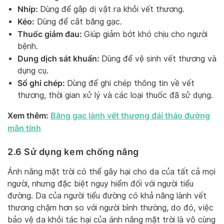
Nhíp:
Dùng để gắp dị vật ra khỏi vết thương.
Kéo:
Dùng để cắt băng gạc.
Thuốc giảm đau:
Giúp giảm bớt khó chịu cho người
bệnh.
Dung dịch sát khuẩn:
Dùng để vệ sinh vết thương và
dụng cụ.
Sổ ghi chép:
Dùng để ghi chép thông tin về vết
thương, thời gian xử lý và các loại thuốc đã sử dụng.
Xem thêm:
Băng gạc lành vết thương đái tháo đường
mãn tính
2.6 Sử dụng kem chống nắng
Ánh nắng mặt trời có thể gây hại cho da của tất cả mọi
người, nhưng đặc biệt nguy hiểm đối với người tiểu
đường. Da của người tiểu đường có khả năng lành vết
thương chậm hơn so với người bình thường, do đó, việc
bảo vệ da khỏi tác hại của ánh nắng mặt trời là vô cùng