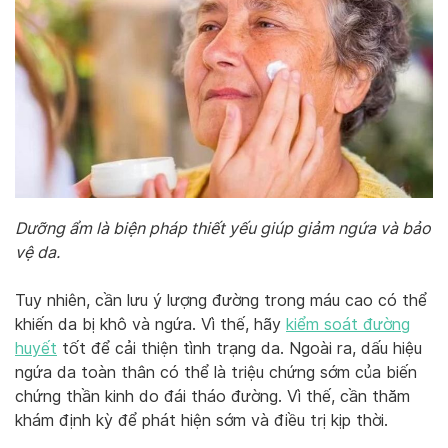
Dưỡng ẩm là biện pháp thiết yếu giúp giảm ngứa và bảo
vệ da.
Tuy nhiên, cần lưu ý lượng đường trong máu cao có thể
khiến da bị khô và ngứa. Vì thế, hãy
kiểm soát đường
huyết
tốt để cải thiện tình trạng da. Ngoài ra, dấu hiệu
ngứa da toàn thân có thể là triệu chứng sớm của biến
chứng thần kinh do đái tháo đường. Vì thế, cần thăm
khám định kỳ để phát hiện sớm và điều trị kịp thời.