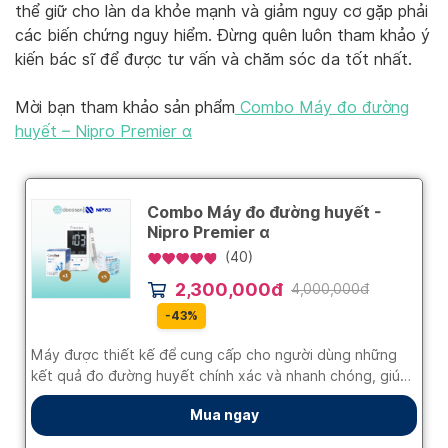
thể giữ cho làn da khỏe mạnh và giảm nguy cơ gặp phải
các biến chứng nguy hiểm. Đừng quên luôn tham khảo ý
kiến bác sĩ để được tư vấn và chăm sóc da tốt nhất.
Mời bạn tham khảo sản phẩm
Combo Máy đo đường
huyết – Nipro Premier α