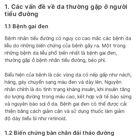
1. Các vấn đề về da thường gặp ở người
tiểu đường
1.1 Bệnh gai đen
Bệnh nhân tiểu đường có nguy cơ cao mắc các bệnh da
liễu do những biến chứng của bệnh gây ra. Một trong
những bệnh da liễu phổ biến nhất là bệnh gai đen,
thường gặp ở bệnh nhân tiểu đường, béo phì.
Biểu hiện của bệnh là các vùng da có nếp gấp như nách,
háng, gáy chuyển sang màu đen và dày lên. Nguyên
nhân chính là do tình trạng kháng insulin, khi insulin tăng
do lượng đường trong máu cao, kết hợp với tế bào sừng
và nguyên bào sợi ở da. Bệnh gai đen có thể được cải
thiện bằng cách giảm cân và sử dụng thuốc làm giảm
độ dày biểu bì như retinoid.
1.2 Biến chứng bàn chân đái tháo đường