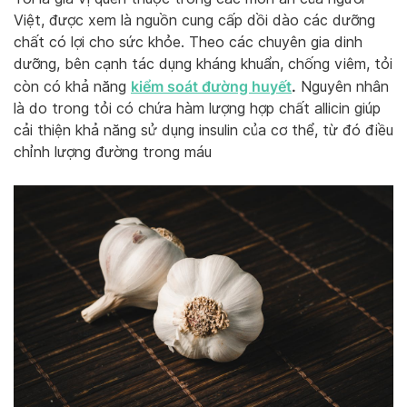
Việt, được xem là nguồn cung cấp dồi dào các dưỡng
chất có lợi cho sức khỏe. Theo các chuyên gia dinh
dưỡng, bên cạnh tác dụng kháng khuẩn, chống viêm, tỏi
kiểm soát đường huyết
.
còn có khả năng
Nguyên nhân
là do trong tỏi có chứa hàm lượng hợp chất allicin giúp
cải thiện khả năng sử dụng insulin của cơ thể, từ đó điều
chỉnh lượng đường trong máu