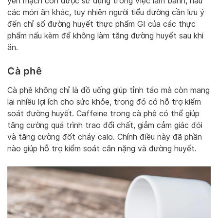
yến mạch còn được sử dụng trong việc làm bánh, nấu
các món ăn khác, tuy nhiên người tiểu đường cần lưu ý
đến chỉ số đường huyết thực phẩm GI của các thực
phẩm nấu kèm để không làm tăng đường huyết sau khi
ăn.
Cà phê
Cà phê không chỉ là đồ uống giúp tỉnh táo mà còn mang
lại nhiều lợi ích cho sức khỏe, trong đó có hỗ trợ kiểm
soát đường huyết. Caffeine trong cà phê có thể giúp
tăng cường quá trình trao đổi chất, giảm cảm giác đói
và tăng cường đốt cháy calo. Chính điều này đã phần
nào giúp hỗ trợ kiểm soát cân nặng và đường huyết.