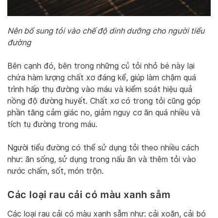
Nên bổ sung tỏi vào chế độ dinh dưỡng cho người tiểu
đường
Bên cạnh đó, bên trong những củ tỏi nhỏ bé này lại
chứa hàm lượng chất xơ đáng kể, giúp làm chậm quá
trình hấp thụ đường vào máu và kiểm soát hiệu quả
nồng độ đường huyết. Chất xơ có trong tỏi cũng góp
phần tăng cảm giác no, giảm nguy cơ ăn quá nhiều và
tích tụ đường trong máu.
Người tiểu đường có thể sử dụng tỏi theo nhiều cách
như: ăn sống, sử dụng trong nấu ăn và thêm tỏi vào
nước chấm, sốt, món trộn.
Các loại rau cải có màu xanh sẫm
Các loại rau cải có màu xanh sẫm như: cải xoăn, cải bó