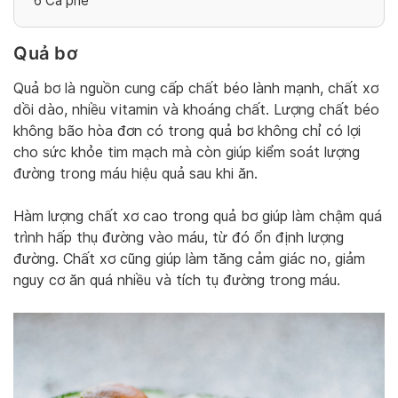
6
Cà phê
Quả bơ
Quả bơ là nguồn cung cấp chất béo lành mạnh, chất xơ
dồi dào, nhiều vitamin và khoáng chất. Lượng chất béo
không bão hòa đơn có trong quả bơ không chỉ có lợi
cho sức khỏe tim mạch mà còn giúp kiểm soát lượng
đường trong máu hiệu quả sau khi ăn.
Hàm lượng chất xơ cao trong quả bơ giúp làm chậm quá
trình hấp thụ đường vào máu, từ đó ổn định lượng
đường. Chất xơ cũng giúp làm tăng cảm giác no, giảm
nguy cơ ăn quá nhiều và tích tụ đường trong máu.