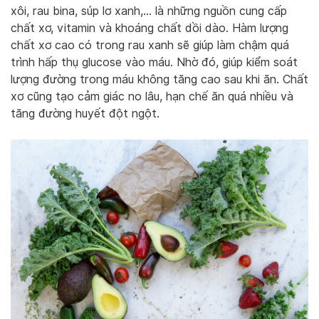
xôi, rau bina, súp lơ xanh,… là những nguồn cung cấp
chất xơ, vitamin và khoáng chất dồi dào. Hàm lượng
chất xơ cao có trong rau xanh sẽ giúp làm chậm quá
trình hấp thụ glucose vào máu. Nhờ đó, giúp kiểm soát
lượng đường trong máu không tăng cao sau khi ăn. Chất
xơ cũng tạo cảm giác no lâu, hạn chế ăn quá nhiều và
tăng đường huyết đột ngột.