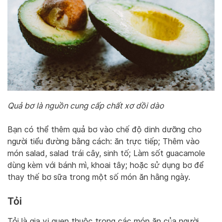
Quả bơ là nguồn cung cấp chất xơ dồi dào
Bạn có thể thêm quả bơ vào chế độ dinh dưỡng cho
người tiểu đường bằng cách: ăn trực tiếp; Thêm vào
món salad, salad trái cây, sinh tố; Làm sốt guacamole
dùng kèm với bánh mì, khoai tây; hoặc sử dụng bơ để
thay thế bơ sữa trong một số món ăn hằng ngày.
Tỏi
Tỏi là gia vị quen thuộc trong các món ăn của người