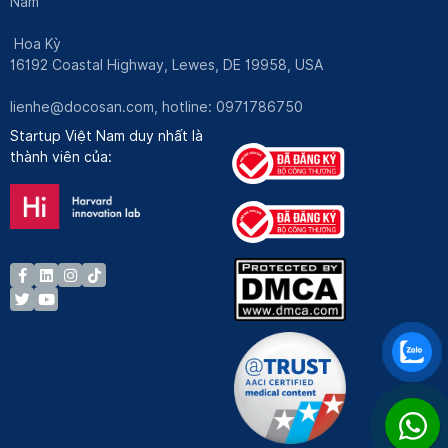
Nam
Hoa Kỳ
16192 Coastal Highway, Lewes, DE 19958, USA
lienhe@docosan.com
, hotline: 0971786750
Startup Việt Nam duy nhất là
thành viên của: