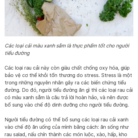
Các loại cải màu xanh sẫm là thực phẩm tốt cho người
tiểu đường
Các loại rau cải này còn giàu chất chống oxy hóa, giúp
bảo vệ cơ thể khỏi tổn thương do stress. Stress là một
trong những nguyên nhân gây ra các biến chứng tiểu
đường. Do đó, người tiểu đường ăn gì thì các loại rau cải
có màu xanh sẫm là câu trả lời hoàn hảo, và nên được
bổ sung vào chế độ dinh dưỡng cho người tiểu đường.
Người tiểu đường có thể bổ sung các loại rau cải xanh
vào chế độ ăn uống của mình bằng cách: ăn sống như
rau salad, nấu chín thành các món luộc, xào, hấp, kho