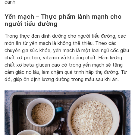
canh.
Yến mạch – Thực phẩm lành mạnh cho
người tiểu đường
Trong thực đơn dinh dưỡng cho người tiểu đường, các
món ăn từ yến mạch là không thể thiếu. Theo các
chuyên gia sức khỏe, yến mạch là một loại ngũ cốc giàu
chất xơ, protein, vitamin và khoáng chất. Hàm lượng
chất xơ beta-glucan cao có trong yến mạch sẽ tăng
cảm giác no lâu, làm chậm quá trình hấp thụ đường. Từ
đó, giúp ổn định lượng đường trong máu sau khi ăn.