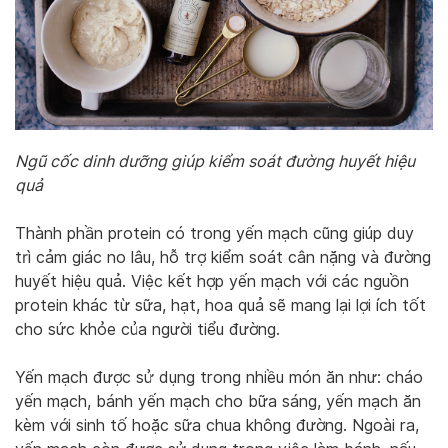
Ngũ cốc dinh dưỡng giúp kiểm soát đường huyết hiệu
quả
Thành phần protein có trong yến mạch cũng giúp duy
trì cảm giác no lâu, hỗ trợ kiểm soát cân nặng và đường
huyết hiệu quả. Việc kết hợp yến mạch với các nguồn
protein khác từ sữa, hạt, hoa quả sẽ mang lại lợi ích tốt
cho sức khỏe của người tiểu đường.
Yến mạch được sử dụng trong nhiều món ăn như: cháo
yến mạch, bánh yến mạch cho bữa sáng, yến mạch ăn
kèm với sinh tố hoặc sữa chua không đường. Ngoài ra,