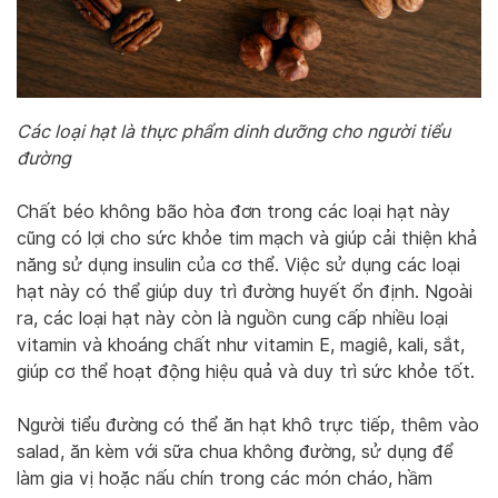
Các loại hạt là thực phẩm dinh dưỡng cho người tiểu
đường
Chất béo không bão hòa đơn trong các loại hạt này
cũng có lợi cho sức khỏe tim mạch và giúp cải thiện khả
năng sử dụng insulin của cơ thể. Việc sử dụng các loại
hạt này có thể giúp duy trì đường huyết ổn định. Ngoài
ra, các loại hạt này còn là nguồn cung cấp nhiều loại
vitamin và khoáng chất như vitamin E, magiê, kali, sắt,
giúp cơ thể hoạt động hiệu quả và duy trì sức khỏe tốt.
Người tiểu đường có thể ăn hạt khô trực tiếp, thêm vào
salad, ăn kèm với sữa chua không đường, sử dụng để
làm gia vị hoặc nấu chín trong các món cháo, hầm