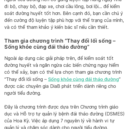
đi bộ, chạy bộ, đạp xe, chơi cầu lông, bơi lội… để kiểm
soát đường huyết tốt hơn. Bên cạnh đó, bạn cần chú ý
đến cường độ luyện tập phù hợp với thể trạng của mình,
và có thể tham khảo ý kiến bác sĩ nếu cần thiết.
Tham gia chương trình “Thay đổi lối sống –
Sống khỏe cùng đái tháo đường”
Ngoài áp dụng các giải pháp trên, để kiểm soát tốt
đường huyết và ngăn ngừa các biến chứng nguy hiểm
có thể xảy, bạn có thể lựa chọn tham gia chương trình
Sống khỏe cùng đái tháo đường
“Thay đổi lối sống –
”
được các chuyên gia DiaB phát triển dành riêng cho
người tiểu đường.
Đây là chương trình được dựa trên Chương trình giáo
dục và Hỗ trợ tự quản lý bệnh đái tháo đường (DSMES)
của Hoa Kỳ. Việc áp dụng 7 nguyên lý về hành vi tự
quản lý và chăm sóc dành cho người tiểu đường,