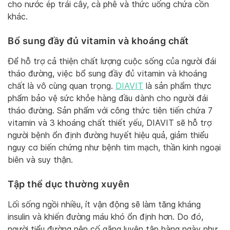
cho nước ép trái cây, cà phê và thức uống chứa cồn
khác.
Bổ sung đầy đủ vitamin và khoáng chất
Để hỗ trợ cả thiện chất lượng cuộc sống của người đái
tháo đường, việc bổ sung đầy đủ vitamin và khoáng
chất là vô cùng quan trọng.
DIAVIT
là sản phẩm thực
phẩm bảo vệ sức khỏe hàng đầu dành cho người đái
tháo đường. Sản phẩm với công thức tiên tiến chứa 7
vitamin và 3 khoáng chất thiết yếu, DIAVIT sẽ hỗ trợ
người bệnh ổn định đường huyết hiệu quả, giảm thiểu
nguy cơ biến chứng như bệnh tim mạch, thần kinh ngoại
biên và suy thận.
Tập thể dục thường xuyên
Lối sống ngồi nhiều, ít vận động sẽ làm tăng kháng
insulin và khiến đường máu khó ổn định hơn. Do đó,
người tiểu đường nên cố gắng luyện tập hàng ngày như