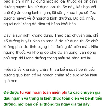
bác sĩ chỉ định sử dụng một số loại thuốc để ổn định
đường huyết. Khi sử dụng loại thuốc này, kết hợp với
chế độ ăn uống lành mạnh, lối sống khoa học sẽ đưa
đường huyết về ở ngưỡng bình thường. Do đó, nhiều
người nghĩ rằng đã điều trị bênh khỏi hẳn.
Đây là suy nghĩ không đúng. Theo các chuyên gia, chỉ
số đường huyết bình thường là do sử dụng thuốc chứ
không phải do tình trạng tiểu đường đã biến mất. Nếu
ngừng thuốc và không có chế độ ăn uống, vận động
phù hợp thì lượng đường trong máu sẽ tăng trở lại.
Hiểu rõ về khả năng chữa trị và kiểm soát bệnh tiểu
đường giúp bạn có kế hoạch chăm sóc sức khỏe hiệu
quả hơn.
Để được
tư vấn hoàn toàn miễn phí
từ các chuyên gia
đầu ngành và trang bị kiến thức toàn diện về bệnh tiểu
đường, mời bạn để lại thông tin ngay
gia tại đây: