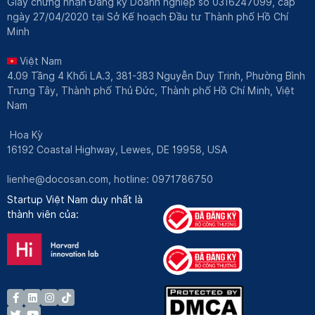
Giấy chứng nhận Đăng ký Doanh nghiệp số 0316247099, cấp
ngày 27/04/2020 tại Sở Kế hoạch Đầu tư Thành phố Hồ Chí
Minh
Việt Nam
4.09 Tầng 4 Khối LA.3, 381-383 Nguyễn Duy Trinh, Phường Bình
Trưng Tây, Thành phố Thủ Đức, Thành phố Hồ Chí Minh, Việt
Nam
Hoa Kỳ
16192 Coastal Highway, Lewes, DE 19958, USA
lienhe@docosan.com
, hotline: 0971786750
Startup Việt Nam duy nhất là
thành viên của: