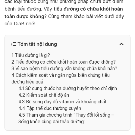
các loại thuốc cũng như phương pháp chữa dứt điểm
tiểu đường có chữa khỏi hoàn
bệnh tiểu đường. Vậy
toàn được không
? Cùng tham khảo bài viết dưới đây
của DiaB nhé!
Tóm tắt nội dung
1
Tiểu đường là gì?
2
Tiểu đường có chữa khỏi hoàn toàn được không?
3
Vì sao bệnh tiểu đường vẫn không chữa khỏi hẳn?
4
Cách kiểm soát và ngăn ngừa biến chứng tiểu
đường hiệu quả
4.1
Sử dụng thuốc hạ đường huyết theo chỉ định
4.2
Kiểm soát chế độ ăn
4.3
Bổ sung đầy đủ vitamin và khoáng chất
4.4
Tập thể dục thường xuyên
4.5
Tham gia chương trình “Thay đổi lối sống –
Sống khỏe cùng đái tháo đường”