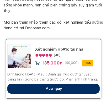
sống khỏe mạnh, hạn chế biến chứng gây suy giảm tuổi
thọ.
Mời bạn tham khảo thêm các gói xét nghiệm tiểu đường
đang có tại Docosan.com