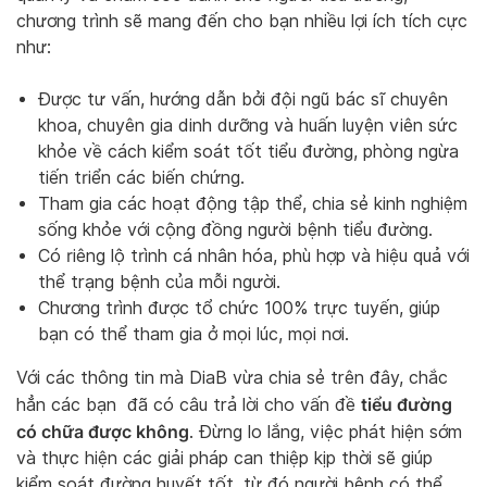
chương trình sẽ mang đến cho bạn nhiều lợi ích tích cực
như:
Được tư vấn, hướng dẫn bởi đội ngũ bác sĩ chuyên
khoa, chuyên gia dinh dưỡng và huấn luyện viên sức
khỏe về cách kiểm soát tốt tiểu đường, phòng ngừa
tiến triển các biến chứng.
Tham gia các hoạt động tập thể, chia sẻ kinh nghiệm
sống khỏe với cộng đồng người bệnh tiểu đường.
Có riêng lộ trình cá nhân hóa, phù hợp và hiệu quả với
thể trạng bệnh của mỗi người.
Chương trình được tổ chức 100% trực tuyến, giúp
bạn có thể tham gia ở mọi lúc, mọi nơi.
Với các thông tin mà DiaB vừa chia sẻ trên đây, chắc
tiểu đường
hẳn các bạn đã có câu trả lời cho vấn đề
có chữa được không
. Đừng lo lắng, việc phát hiện sớm
và thực hiện các giải pháp can thiệp kịp thời sẽ giúp
kiểm soát đường huyết tốt, từ đó người bệnh có thể