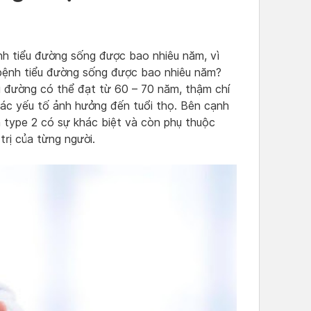
nh tiểu đường sống được bao nhiêu năm, vì
 bệnh tiểu đường sống được bao nhiêu năm?
u đường có thể đạt từ 60 – 70 năm, thậm chí
các yếu tố ảnh hưởng đến tuổi thọ. Bên cạnh
à type 2 có sự khác biệt và còn phụ thuộc
rị của từng người.