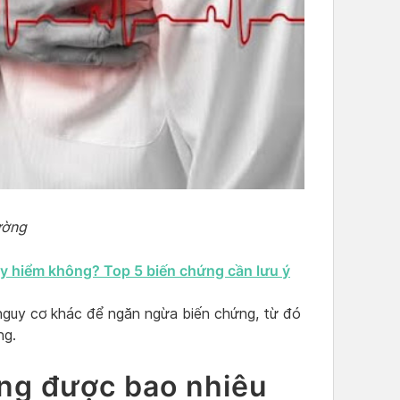
ường
y hiểm không? Top 5 biến chứng cần lưu ý
nguy cơ khác để ngăn ngừa biến chứng, từ đó
ng.
ng được bao nhiêu