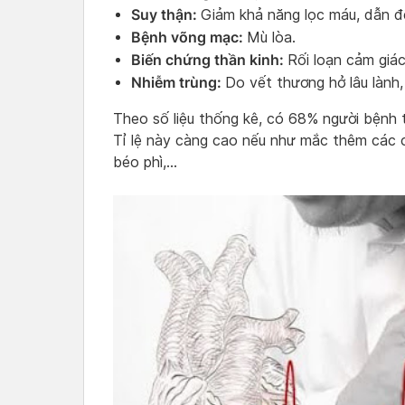
Suy thận:
Giảm khả năng lọc máu, dẫn đế
Bệnh võng mạc:
Mù lòa.
Biến chứng thần kinh:
Rối loạn cảm giác,
Nhiễm trùng:
Do vết thương hở lâu lành,
Theo số liệu thống kê, có 68% người bệnh 
Tỉ lệ này càng cao nếu như mắc thêm các 
béo phì,…