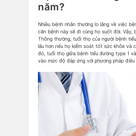
năm?
Nhiều bệnh nhân thường lo lắng về việc bệ
căn bệnh này sẽ đi cùng họ suốt đời. Vậy,
Thông thường, tuổi thọ của người bệnh tiể
lâu hơn nếu họ kiểm soát tốt sức khỏe và 
đó, tuổi thọ giữa bệnh tiểu đường type 1 v
vào mức độ đáp ứng với phương pháp điều t