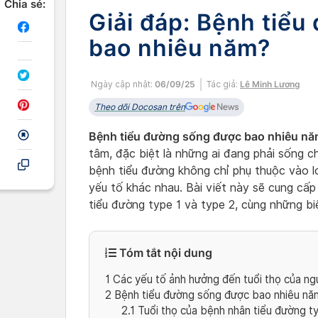
Chia sẻ:
Giải đáp: Bệnh tiể
bao nhiêu năm?
Ngày cập nhật:
06/09/25
Tác giả:
Lê Minh Lương
Theo dõi Docosan trên
Bệnh tiểu đường sống được bao nhiêu n
tâm, đặc biệt là những ai đang phải sống c
bệnh tiểu đường không chỉ phụ thuộc vào l
yếu tố khác nhau. Bài viết này sẽ cung cấp 
tiểu đường type 1 và type 2, cùng những b
Tóm tắt nội dung
1
Các yếu tố ảnh hưởng đến tuổi thọ của ng
2
Bệnh tiểu đường sống được bao nhiêu nă
2.1
Tuổi thọ của bệnh nhân tiểu đường t