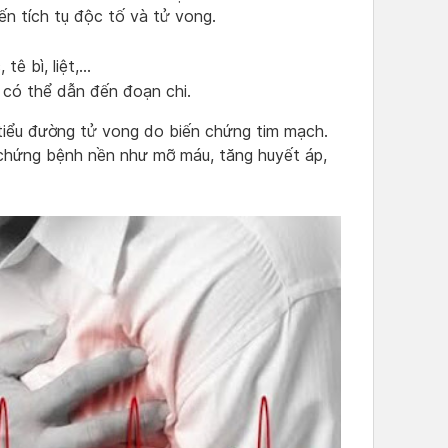
n tích tụ độc tố và tử vong.
 tê bì, liệt,…
 có thể dẫn đến đoạn chi.
tiểu đường tử vong do biến chứng tim mạch.
chứng bệnh nền như mỡ máu, tăng huyết áp,