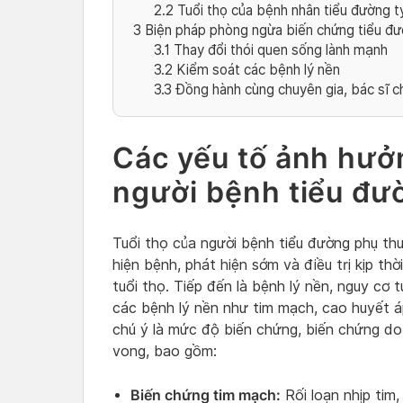
2.2
Tuổi thọ của bệnh nhân tiểu đường t
3
Biện pháp phòng ngừa biến chứng tiểu đư
3.1
Thay đổi thói quen sống lành mạnh
3.2
Kiểm soát các bệnh lý nền
3.3
Đồng hành cùng chuyên gia, bác sĩ 
Các yếu tố ảnh hưởn
người bệnh tiểu đư
Tuổi thọ của người bệnh tiểu đường phụ th
hiện bệnh, phát hiện sớm và điều trị kịp th
tuổi thọ. Tiếp đến là bệnh lý nền, nguy cơ
các bệnh lý nền như tim mạch, cao huyết á
chú ý là mức độ biến chứng, biến chứng do
vong, bao gồm:
Biến chứng tim mạch:
Rối loạn nhịp tim,