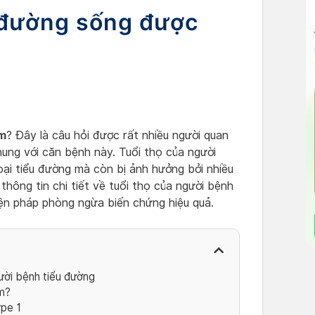
u đường sống được
ăm
? Đây là câu hỏi được rất nhiều người quan
hung với căn bệnh này. Tuổi thọ của người
oại tiểu đường mà còn bị ảnh hưởng bởi nhiều
thông tin chi tiết về tuổi thọ của người bệnh
iện pháp phòng ngừa biến chứng hiệu quả.
ười bệnh tiểu đường
m?
ype 1