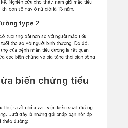
 kể. Nghiên cứu cho thấy, nam giới mắc tiểu
 khi con số này ở nữ giới là 13 năm.
đường type 2
ó tuổi thọ dài hơn so với người mắc tiểu
 tuổi thọ so với người bình thường. Do đó,
 thọ của bệnh nhân tiểu đường là rất quan
ừa các biến chứng và gia tăng thời gian sống
ừa biến chứng tiểu
ụ thuộc rất nhiều vào việc kiểm soát đường
ng. Dưới đây là những giải pháp bạn nên áp
i tháo đường: