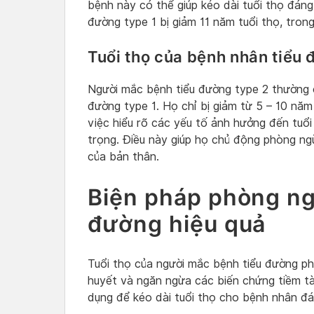
bệnh này có thể giúp kéo dài tuổi thọ đáng
đường type 1 bị giảm 11 năm tuổi thọ, trong
Tuổi thọ của bệnh nhân tiểu 
Người mắc bệnh tiểu đường type 2 thường c
đường type 1. Họ chỉ bị giảm từ 5 – 10 năm
việc hiểu rõ các yếu tố ảnh hưởng đến tuổi
trọng. Điều này giúp họ chủ động phòng ng
của bản thân.
Biện pháp phòng ng
đường hiệu quả
Tuổi thọ của người mắc bệnh tiểu đường ph
huyết và ngăn ngừa các biến chứng tiềm tà
dụng để kéo dài tuổi thọ cho bệnh nhân đá