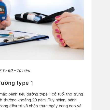
? Từ 60 – 70 năm
đường type 1
mắc bệnh tiểu đường type 1 có tuổi thọ trung
ình thường khoảng 20 năm. Tuy nhiên, bệnh
trong điều trị và nhận thức ngày càng cao về