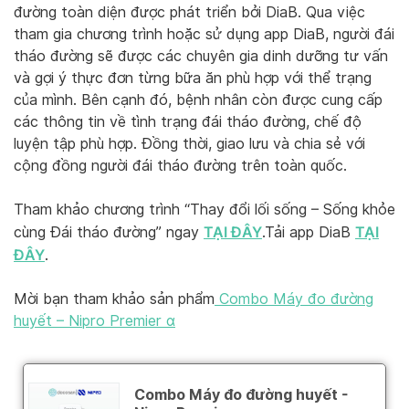
đường toàn diện được phát triển bởi DiaB. Qua việc
tham gia chương trình hoặc sử dụng app DiaB, người đái
tháo đường sẽ được các chuyên gia dinh dưỡng tư vấn
và gợi ý thực đơn từng bữa ăn phù hợp với thể trạng
của mình. Bên cạnh đó, bệnh nhân còn được cung cấp
các thông tin về tình trạng đái tháo đường, chế độ
luyện tập phù hợp. Đồng thời, giao lưu và chia sẻ với
cộng đồng người đái tháo đường trên toàn quốc.
Tham khảo chương trình “Thay đổi lối sống – Sống khỏe
TẠI ĐÂY
TẠI
cùng Đái tháo đường” ngay
.Tải app DiaB
ĐÂY
.
Mời bạn tham khảo sản phẩm
Combo Máy đo đường
huyết – Nipro Premier α