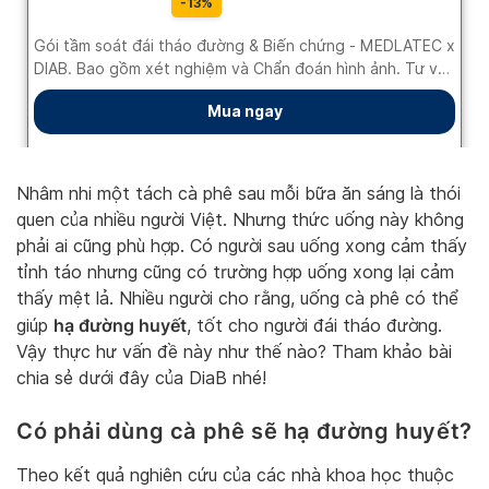
Nhâm nhi một tách cà phê sau mỗi bữa ăn sáng là thói
quen của nhiều người Việt. Nhưng thức uống này không
phải ai cũng phù hợp. Có người sau uống xong cảm thấy
tỉnh táo nhưng cũng có trường hợp uống xong lại cảm
thấy mệt lả. Nhiều người cho rằng, uống cà phê có thể
hạ đường huyết
giúp
, tốt cho người đái tháo đường.
Vậy thực hư vấn đề này như thế nào? Tham khảo bài
chia sẻ dưới đây của DiaB nhé!
Có phải dùng cà phê sẽ hạ đường huyết?
Theo kết quả nghiên cứu của các nhà khoa học thuộc