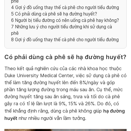
phê
4
Gợi ý đồ uống thay thế cà phê cho người tiểu đường
5
Có phải dùng cà phê sẽ hạ đường huyết?
6
Người bị tiểu đường có nên uống cà phê hay không?
7
Những lưu ý cho người tiểu đường khi sử dụng cà
phê
8
Gợi ý đồ uống thay thế cà phê cho người tiểu đường
Có phải dùng cà phê sẽ hạ đường huyết?
Theo kết quả nghiên cứu của các nhà khoa học thuộc
Duke University Medical Center, việc sử dụng cà phê có
thể làm tăng đường huyết lên đến 8%/ngày và góp
phần tăng lượng đường trong máu sau ăn. Cụ thể, mức
đường huyết tăng sau ăn sáng, trưa và tối do cà phê
gây ra có tỉ lệ lần lượt là 9%, 15% và 26%. Do đó, có
hạ đường
thể khẳng định rằng, dùng cà phê không giúp
huyết
như nhiều người vẫn lầm tưởng.