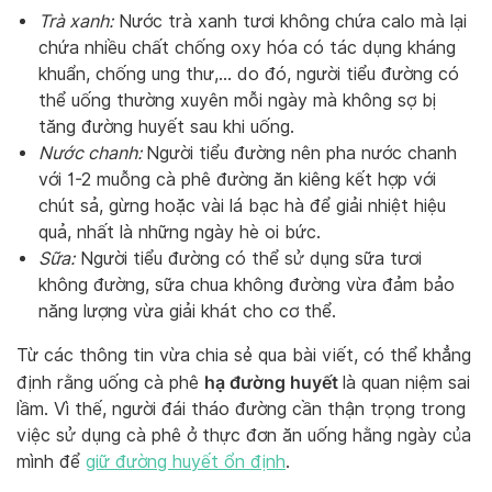
Trà xanh:
Nước trà xanh tươi không chứa calo mà lại
chứa nhiều chất chống oxy hóa có tác dụng kháng
khuẩn, chống ung thư,… do đó, người tiểu đường có
thể uống thường xuyên mỗi ngày mà không sợ bị
tăng đường huyết sau khi uống.
Nước chanh:
Người tiểu đường nên pha nước chanh
với 1-2 muỗng cà phê đường ăn kiêng kết hợp với
chút sả, gừng hoặc vài lá bạc hà để giải nhiệt hiệu
quả, nhất là những ngày hè oi bức.
Sữa:
Người tiểu đường có thể sử dụng sữa tươi
không đường, sữa chua không đường vừa đảm bảo
năng lượng vừa giải khát cho cơ thể.
Từ các thông tin vừa chia sẻ qua bài viết, có thể khẳng
hạ đường huyết
định rằng uống cà phê
là quan niệm sai
lầm. Vì thế, người đái tháo đường cần thận trọng trong
việc sử dụng cà phê ở thực đơn ăn uống hằng ngày của
mình để
giữ đường huyết ổn định
.