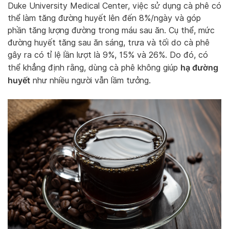
Duke University Medical Center, việc sử dụng cà phê có
thể làm tăng đường huyết lên đến 8%/ngày và góp
phần tăng lượng đường trong máu sau ăn. Cụ thể, mức
đường huyết tăng sau ăn sáng, trưa và tối do cà phê
gây ra có tỉ lệ lần lượt là 9%, 15% và 26%. Do đó, có
hạ đường
thể khẳng định rằng, dùng cà phê không giúp
huyết
như nhiều người vẫn lầm tưởng.