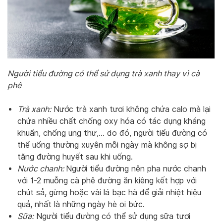
Người tiểu đường có thể sử dụng trà xanh thay vì cà
phê
Trà xanh:
Nước trà xanh tươi không chứa calo mà lại
chứa nhiều chất chống oxy hóa có tác dụng kháng
khuẩn, chống ung thư,… do đó, người tiểu đường có
thể uống thường xuyên mỗi ngày mà không sợ bị
tăng đường huyết sau khi uống.
Nước chanh:
Người tiểu đường nên pha nước chanh
với 1-2 muỗng cà phê đường ăn kiêng kết hợp với
chút sả, gừng hoặc vài lá bạc hà để giải nhiệt hiệu
quả, nhất là những ngày hè oi bức.
Sữa:
Người tiểu đường có thể sử dụng sữa tươi