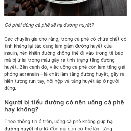
Có phải dùng cà phê sẽ hạ đường huyết?
Các chuyên gia cho rằng, trong cà phê có chứa chất có
tính kháng lại tác dụng làm giảm đường huyết của
insulin, nên khiến đường không thể đi vào trong tế bào
mà bị ứ lại trong máu gây ra tình trạng tăng đường
huyết. Bên cạnh đó, việc uống cà phê còn làm tăng giải
phóng adrenalin – là chất làm tăng đường huyết, gây ra
hiện tượng run tay, hồi hộp và tăng huyết áp ở người
dùng.
Người bị tiểu đường có nên uống cà phê
hay không?
hạ
Theo thông tin ở trên, uống cà phê không giúp
đường huyết
như lời đồn mà còn có thể làm tăng