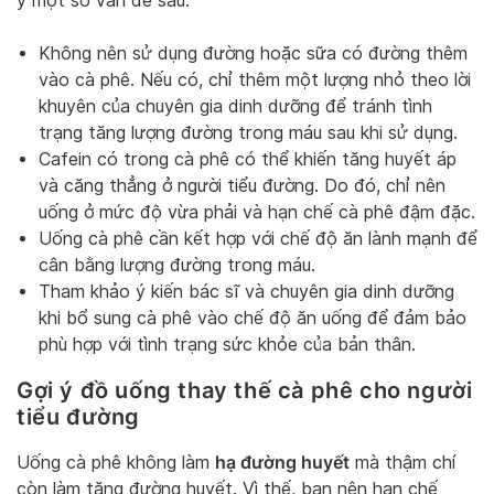
ý một số vấn đề sau:
Không nên sử dụng đường hoặc sữa có đường thêm
vào cà phê. Nếu có, chỉ thêm một lượng nhỏ theo lời
khuyên của chuyên gia dinh dưỡng để tránh tình
trạng tăng lượng đường trong máu sau khi sử dụng.
Cafein có trong cà phê có thể khiến tăng huyết áp
và căng thẳng ở người tiểu đường. Do đó, chỉ nên
uống ở mức độ vừa phải và hạn chế cà phê đậm đặc.
Uống cà phê cần kết hợp với chế độ ăn lành mạnh để
cân bằng lượng đường trong máu.
Tham khảo ý kiến bác sĩ và chuyên gia dinh dưỡng
khi bổ sung cà phê vào chế độ ăn uống để đảm bảo
phù hợp với tình trạng sức khỏe của bản thân.
Gợi ý đồ uống thay thế cà phê cho người
tiểu đường
hạ đường huyết
Uống cà phê không làm
mà thậm chí
còn làm tăng đường huyết. Vì thế, bạn nên hạn chế