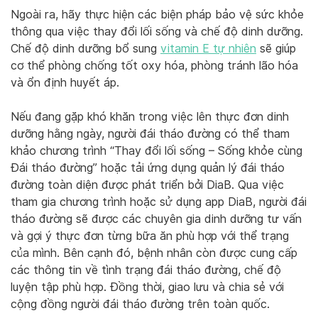
Ngoài ra, hãy thực hiện các biện pháp bảo vệ sức khỏe
thông qua việc thay đổi lối sống và chế độ dinh dưỡng.
Chế độ dinh dưỡng bổ sung
vitamin E tự nhiên
sẽ giúp
cơ thể phòng chống tốt oxy hóa, phòng tránh lão hóa
và ổn định huyết áp.
Nếu đang gặp khó khăn trong việc lên thực đơn dinh
dưỡng hằng ngày, người đái tháo đường có thể tham
khảo chương trình “Thay đổi lối sống – Sống khỏe cùng
Đái tháo đường” hoặc tải ứng dụng quản lý đái tháo
đường toàn diện được phát triển bởi DiaB. Qua việc
tham gia chương trình hoặc sử dụng app DiaB, người đái
tháo đường sẽ được các chuyên gia dinh dưỡng tư vấn
và gợi ý thực đơn từng bữa ăn phù hợp với thể trạng
của mình. Bên cạnh đó, bệnh nhân còn được cung cấp
các thông tin về tình trạng đái tháo đường, chế độ
luyện tập phù hợp. Đồng thời, giao lưu và chia sẻ với
cộng đồng người đái tháo đường trên toàn quốc.