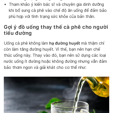
Tham khảo ý kiến bác sĩ và chuyên gia dinh dưỡng
khi bổ sung cà phê vào chế độ ăn uống để đảm bảo
phù hợp với tình trạng sức khỏe của bản thân.
Gợi ý đồ uống thay thế cà phê cho người
tiểu đường
hạ đường huyết
Uống cà phê không làm
mà thậm chí
còn làm tăng đường huyết. Vì thế, bạn nên hạn chế
thúc uống này. Thay vào đó, bạn nên sử dụng các loại
nước uống ít đường hoặc không đường nhưng vẫn đảm
bảo thơm ngon và giải khát cho cơ thể như: