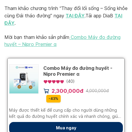
Tham khảo chương trình “Thay đổi lối sống – Sống khỏe
TẠI ĐÂY
TẠI
cùng Đái tháo đường” ngay
.Tải app DiaB
ĐÂY
.
Mời bạn tham khảo sản phẩm
Combo Máy đo đường
huyết – Nipro Premier α