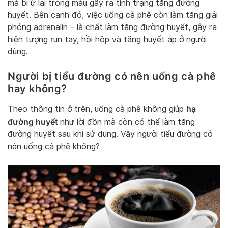
mà bị ứ lại trong máu gây ra tình trạng tăng đường
huyết. Bên cạnh đó, việc uống cà phê còn làm tăng giải
phóng adrenalin – là chất làm tăng đường huyết, gây ra
hiện tượng run tay, hồi hộp và tăng huyết áp ở người
dùng.
Người bị tiểu đường có nên uống cà phê
hay không?
hạ
Theo thông tin ở trên, uống cà phê không giúp
đường huyết
như lời đồn mà còn có thể làm tăng
đường huyết sau khi sử dụng. Vậy người tiểu đường có
nên uống cà phê không?