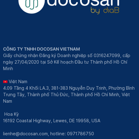
CÔNG TY TNHH DOCOSAN VIETNAM
Giấy chứng nhận Đăng ký Doanh nghiệp số 0316247099, cấp
ngày 27/04/2020 tại Sở Kế hoạch Đầu tư Thành phố Hồ Chí
Minh
Việt Nam
4.09 Tầng 4 Khối LA.3, 381-383 Nguyễn Duy Trinh, Phường Bình
Trưng Tây, Thành phố Thủ Đức, Thành phố Hồ Chí Minh, Việt
Nam
Hoa Kỳ
16192 Coastal Highway, Lewes, DE 19958, USA
lienhe@docosan.com
, hotline: 0971786750