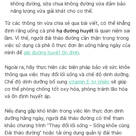
không đường, sữa chua không đường vừa đảm bảo
năng lượng vừa giải khát cho cơ thể.
Từ các thông tin vừa chia sẻ qua bài viết, có thể khẳng
hạ đường huyết
định rằng uống cà phê
là quan niệm sai
lầm. Vì thế, người đái tháo đường cần thận trọng trong
việc sử dụng cà phê ở thực đơn ăn uống hằng ngày của
mình để
giữ đường huyết ổn định
.
Ngoài ra, hãy thực hiện các biện pháp bảo vệ sức khỏe
thông qua việc thay đổi lối sống và chế độ dinh dưỡng.
Chế độ dinh dưỡng bổ sung
vitamin E tự nhiên
sẽ giúp
cơ thể phòng chống tốt oxy hóa, phòng tránh lão hóa
và ổn định huyết áp.
Nếu đang gặp khó khăn trong việc lên thực đơn dinh
dưỡng hằng ngày, người đái tháo đường có thể tham
khảo chương trình “Thay đổi lối sống – Sống khỏe cùng
Đái tháo đường” hoặc tải ứng dụng quản lý đái tháo