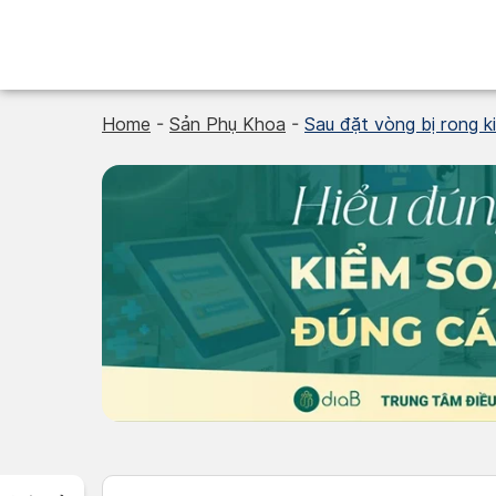
Skip
to
content
Home
-
Sản Phụ Khoa
-
Sau đặt vòng bị rong k