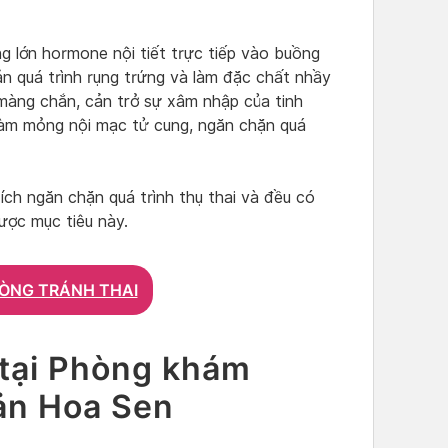
g lớn hormone nội tiết trực tiếp vào buồng
n quá trình rụng trứng và làm đặc chất nhầy
màng chắn, cản trở sự xâm nhập của tinh
làm mỏng nội mạc tử cung, ngăn chặn quá
ích ngăn chặn quá trình thụ thai và đều có
ược mục tiêu này.
ÒNG TRÁNH THAI
 tại Phòng khám
ản Hoa Sen