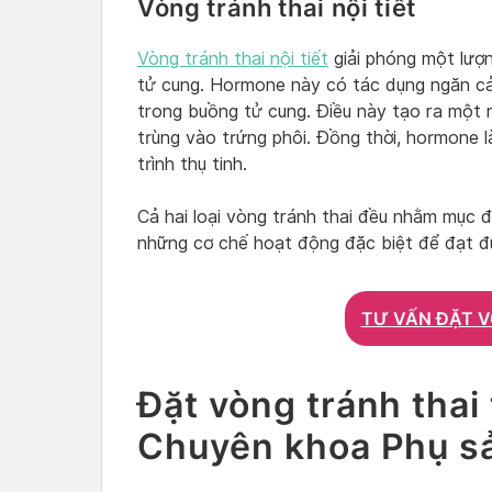
Vòng tránh thai nội tiết
Vòng tránh thai nội tiết
giải phóng một lượn
tử cung. Hormone này có tác dụng ngăn cả
trong buồng tử cung. Điều này tạo ra một 
trùng vào trứng phôi. Đồng thời, hormone 
trình thụ tinh.
Cả hai loại vòng tránh thai đều nhằm mục đ
những cơ chế hoạt động đặc biệt để đạt đ
TƯ VẤN ĐẶT V
Đặt vòng tránh thai
Chuyên khoa Phụ s