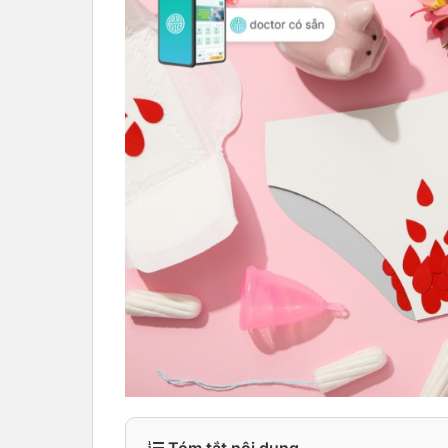
Tóm tắt nội dung