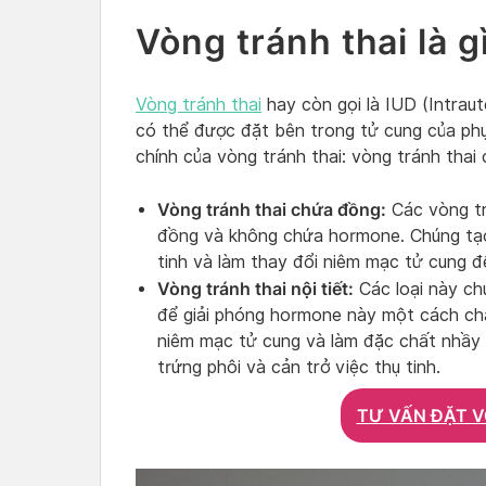
Vòng tránh thai là g
Vòng tránh thai
hay còn gọi là IUD (Intraut
có thể được đặt bên trong tử cung của phụ
chính của vòng tránh thai: vòng tránh thai 
Vòng tránh thai chứa đồng:
Các vòng tr
đồng và không chứa hormone. Chúng tạo
tinh và làm thay đổi niêm mạc tử cung đ
Vòng tránh thai nội tiết:
Các loại này ch
để giải phóng hormone này một cách ch
niêm mạc tử cung và làm đặc chất nhầy c
trứng phôi và cản trở việc thụ tinh.
TƯ VẤN ĐẶT V