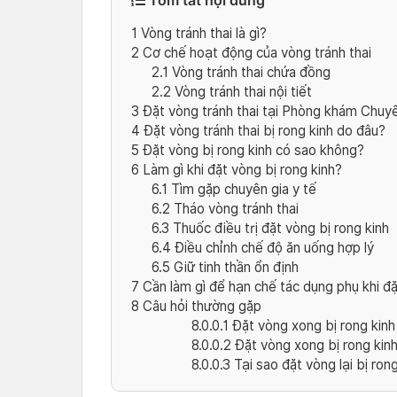
1
Vòng tránh thai là gì?
2
Cơ chế hoạt động của vòng tránh thai
2.1
Vòng tránh thai chứa đồng
2.2
Vòng tránh thai nội tiết
3
Đặt vòng tránh thai tại Phòng khám Chuy
4
Đặt vòng tránh thai bị rong kinh do đâu?
5
Đặt vòng bị rong kinh có sao không?
6
Làm gì khi đặt vòng bị rong kinh?
6.1
Tìm gặp chuyên gia y tế
6.2
Tháo vòng tránh thai
6.3
Thuốc điều trị đặt vòng bị rong kinh
6.4
Điều chỉnh chế độ ăn uống hợp lý
6.5
Giữ tinh thần ổn định
7
Cần làm gì để hạn chế tác dụng phụ khi đặ
8
Câu hỏi thường gặp
8.0.0.1
Đặt vòng xong bị rong kinh
8.0.0.2
Đặt vòng xong bị rong kin
8.0.0.3
Tại sao đặt vòng lại bị ron