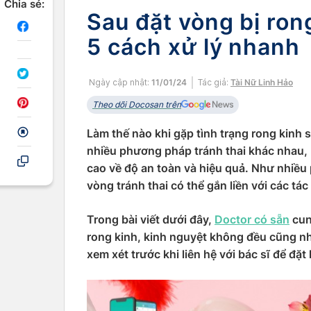
Chia sẻ:
Sau đặt vòng bị ron
5 cách xử lý nhanh
Ngày cập nhật:
11/01/24
Tác giả:
Tài Nữ Linh Hảo
Theo dõi Docosan trên
Làm thế nào khi gặp tình trạng rong kinh 
nhiều phương pháp tránh thai khác nhau, 
cao về độ an toàn và hiệu quả. Như nhiều
vòng tránh thai có thể gắn liền với các tá
Trong bài viết dưới đây,
Doctor có sẵn
cun
rong kinh, kinh nguyệt không đều cũng n
xem xét trước khi liên hệ với bác sĩ để đặt 