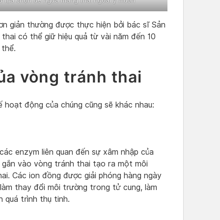
nữ lựa chọn để ngừa mang thai ngoài ý muốn
ơn giản thường được thực hiện bởi bác sĩ Sản
thai có thể giữ hiệu quả từ vài năm đến 10
 thể.
a vòng tránh thai
hế hoạt động của chúng cũng sẽ khác nhau:
các enzym liên quan đến sự xâm nhập của
 gắn vào vòng tránh thai tạo ra một môi
hai. Các ion đồng được giải phóng hàng ngày
làm thay đổi môi trường trong tử cung, làm
 quá trình thụ tinh.