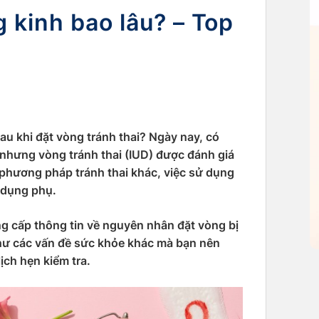
g kinh bao lâu? – Top
sau khi đặt vòng tránh thai? Ngày nay, có
nhưng vòng tránh thai (IUD) được đánh giá
 phương pháp tránh thai khác, việc sử dụng
c dụng phụ.
g cấp thông tin về nguyên nhân đặt vòng bị
hư các vấn đề sức khỏe khác mà bạn nên
lịch hẹn kiểm tra.