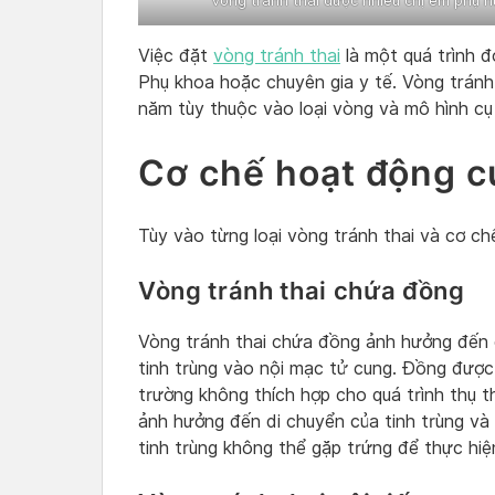
Vòng tránh thai được nhiều chị em phụ 
Việc đặt
vòng tránh thai
là một quá trình đ
Phụ khoa hoặc chuyên gia y tế. Vòng tránh 
năm tùy thuộc vào loại vòng và mô hình cụ
Cơ chế hoạt động củ
Tùy vào từng loại vòng tránh thai và cơ c
Vòng tránh thai chứa đồng
Vòng tránh thai chứa đồng ảnh hưởng đến 
tinh trùng vào nội mạc tử cung. Đồng được
trường không thích hợp cho quá trình thụ t
ảnh hưởng đến di chuyển của tinh trùng và 
tinh trùng không thể gặp trứng để thực hiện