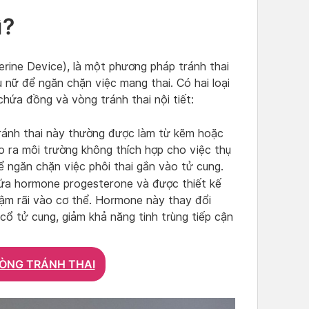
ì?
erine Device), là một phương pháp tránh thai
 nữ để ngăn chặn việc mang thai. Có hai loại
chứa đồng và vòng tránh thai nội tiết:
ánh thai này thường được làm từ kẽm hoặc
 ra môi trường không thích hợp cho việc thụ
ể ngăn chặn việc phôi thai gắn vào tử cung.
ứa hormone progesterone và được thiết kế
ậm rãi vào cơ thể. Hormone này thay đổi
ổ tử cung, giảm khả năng tinh trùng tiếp cận
ÒNG TRÁNH THAI