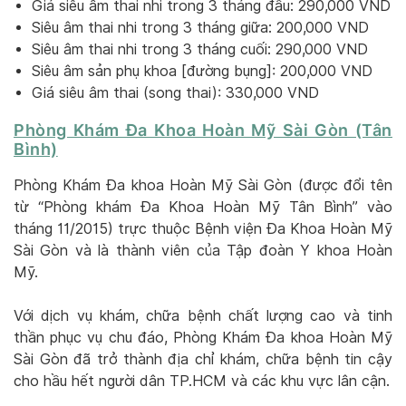
Giá siêu âm thai nhi trong 3 tháng đầu: 290,000 VND
Siêu âm thai nhi trong 3 tháng giữa: 200,000 VND
Siêu âm thai nhi trong 3 tháng cuối: 290,000 VND
Siêu âm sản phụ khoa [đường bụng]: 200,000 VND
Giá siêu âm thai (song thai): 330,000 VND
Phòng Khám Đa Khoa Hoàn Mỹ Sài Gòn (Tân
Bình)
Phòng Khám Đa khoa Hoàn Mỹ Sài Gòn (được đổi tên
từ “Phòng khám Đa Khoa Hoàn Mỹ Tân Bình” vào
tháng 11/2015) trực thuộc Bệnh viện Đa Khoa Hoàn Mỹ
Sài Gòn và là thành viên của Tập đoàn Y khoa Hoàn
Mỹ.
Với dịch vụ khám, chữa bệnh chất lượng cao và tinh
thần phục vụ chu đáo, Phòng Khám Đa khoa Hoàn Mỹ
Sài Gòn đã trở thành địa chỉ khám, chữa bệnh tin cậy
cho hầu hết người dân TP.HCM và các khu vực lân cận.