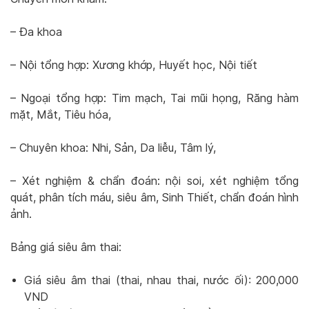
– Đa khoa
– Nội tổng hợp: Xương khớp, Huyết học, Nội tiết
– Ngoại tổng hợp: Tim mạch, Tai mũi họng, Răng hàm
mặt, Mắt, Tiêu hóa,
– Chuyên khoa: Nhi, Sản, Da liễu, Tâm lý,
– Xét nghiệm & chẩn đoán: nội soi, xét nghiệm tổng
quát, phân tích máu, siêu âm, Sinh Thiết, chẩn đoán hình
ảnh.
Bảng giá siêu âm thai:
Giá siêu âm thai (thai, nhau thai, nước ối): 200,000
VND