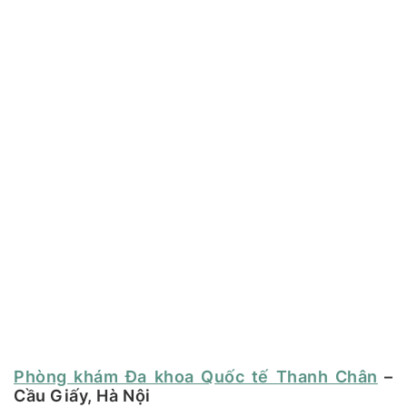
Phòng khám Đa khoa Quốc tế Thanh Chân
–
Cầu Giấy, Hà Nội