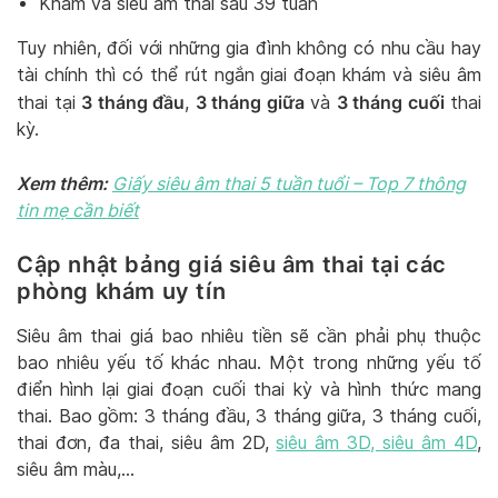
Khám và siêu âm thai sau 39 tuần
Tuy nhiên, đối với những gia đình không có nhu cầu hay
tài chính thì có thể rút ngắn giai đoạn khám và siêu âm
3 tháng đầu
3 tháng giữa
3 tháng cuối
thai tại
,
và
thai
kỳ.
Xem thêm:
Giấy siêu âm thai 5 tuần tuổi – Top 7 thông
tin mẹ cần biết
Cập nhật bảng giá siêu âm thai tại các
phòng khám uy tín
Siêu âm thai giá bao nhiêu tiền sẽ cần phải phụ thuộc
bao nhiêu yếu tố khác nhau. Một trong những yếu tố
điển hình lại giai đoạn cuối thai kỳ và hình thức mang
thai. Bao gồm: 3 tháng đầu, 3 tháng giữa, 3 tháng cuối,
thai đơn, đa thai, siêu âm 2D,
siêu âm 3D, siêu âm 4D
,
siêu âm màu,…