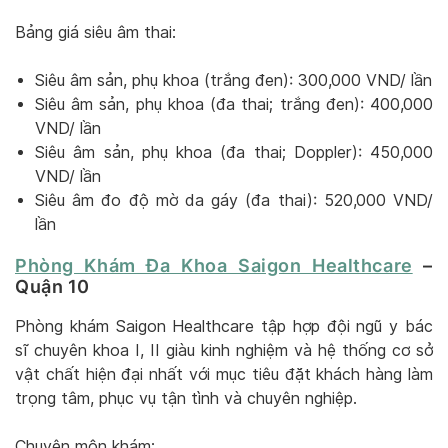
Bảng giá siêu âm thai:
Siêu âm sản, phụ khoa (trắng đen): 300,000 VND/ lần
Siêu âm sản, phụ khoa (đa thai; trắng đen): 400,000
VND/ lần
Siêu âm sản, phụ khoa (đa thai; Doppler): 450,000
VND/ lần
Siêu âm đo độ mờ da gáy (đa thai): 520,000 VND/
lần
Phòng Khám Đa Khoa Saigon Healthcare
–
Quận 10
Phòng khám Saigon Healthcare tập hợp đội ngũ y bác
sĩ chuyên khoa I, II giàu kinh nghiệm và hệ thống cơ sở
vật chất hiện đại nhất với mục tiêu đặt khách hàng làm
trọng tâm, phục vụ tận tình và chuyên nghiệp.
Chuyên môn khám: