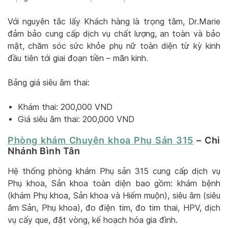
Với nguyên tắc lấy Khách hàng là trọng tâm, Dr.Marie
đảm bảo cung cấp dịch vụ chất lượng, an toàn và bảo
mật, chăm sóc sức khỏe phụ nữ toàn diện từ kỳ kinh
đầu tiên tới giai đoạn tiền – mãn kinh.
Bảng giá siêu âm thai:
Khám thai: 200,000 VND
Giá siêu âm thai: 200,000 VND
Phòng khám Chuyên khoa Phụ Sản 315
– Chi
Nhánh Bình Tân
Hệ thống phòng khám Phụ sản 315 cung cấp dịch vụ
Phụ khoa, Sản khoa toàn diện bao gồm: khám bệnh
(khám Phụ khoa, Sản khoa và Hiếm muộn), siêu âm (siêu
âm Sản, Phụ khoa), đo điện tim, đo tim thai, HPV, dịch
vụ cấy que, đặt vòng, kế hoạch hóa gia đình.