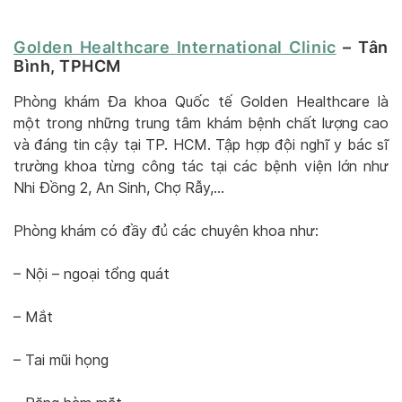
Golden Healthcare International Clinic
– Tân
Bình, TPHCM
Phòng khám Đa khoa Quốc tế Golden Healthcare là
một trong những trung tâm khám bệnh chất lượng cao
và đáng tin cậy tại TP. HCM. Tập hợp đội nghĩ y bác sĩ
trường khoa từng công tác tại các bệnh viện lớn như
Nhi Đồng 2, An Sinh, Chợ Rẫy,…
Phòng khám có đầy đủ các chuyên khoa như:
– Nội – ngoại tổng quát
– Mắt
– Tai mũi họng