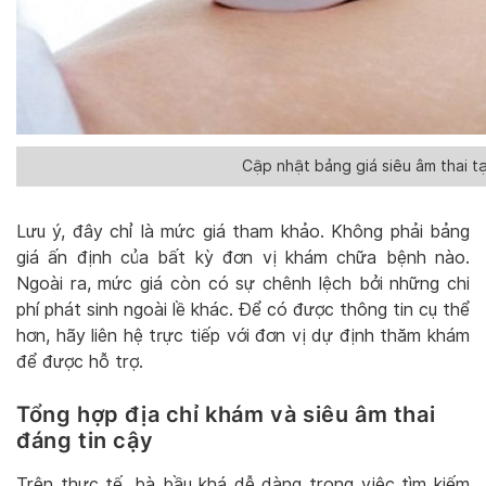
Cập nhật bảng giá siêu âm thai t
Lưu ý, đây chỉ là mức giá tham khảo. Không phải bảng
giá ấn định của bất kỳ đơn vị khám chữa bệnh nào.
Ngoài ra, mức giá còn có sự chênh lệch bởi những chi
phí phát sinh ngoài lề khác. Để có được thông tin cụ thể
hơn, hãy liên hệ trực tiếp với đơn vị dự định thăm khám
để được hỗ trợ.
Tổng hợp địa chỉ khám và siêu âm thai
đáng tin cậy
Trên thực tế, bà bầu khá dễ dàng trong việc tìm kiếm