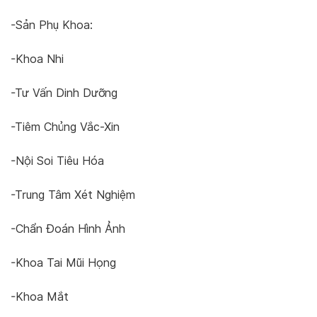
-Sản Phụ Khoa:
-Khoa Nhi
-Tư Vấn Dinh Dưỡng
-Tiêm Chủng Vắc-Xin
-Nội Soi Tiêu Hóa
-Trung Tâm Xét Nghiệm
-Chẩn Đoán Hình Ảnh
-Khoa Tai Mũi Họng
-Khoa Mắt