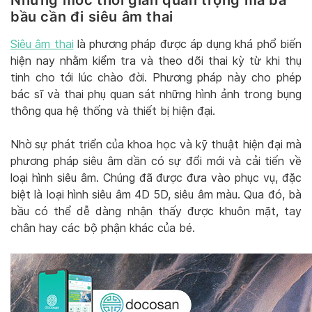
bầu cần đi siêu âm thai
Siêu âm thai
là phương pháp được áp dụng khá phổ biến
hiện nay nhằm kiểm tra và theo dõi thai kỳ từ khi thụ
tinh cho tới lúc chào đời. Phương pháp này cho phép
bác sĩ và thai phụ quan sát những hình ảnh trong bụng
thông qua hệ thống và thiết bị hiện đại.
Nhờ sự phát triển của khoa học và kỹ thuật hiện đại mà
phương pháp siêu âm dần có sự đổi mới và cải tiến về
loại hình siêu âm. Chúng đã được đưa vào phục vụ, đặc
biệt là loại hình siêu âm 4D 5D, siêu âm màu. Qua đó, bà
bầu có thể dễ dàng nhận thấy được khuôn mặt, tay
chân hay các bộ phận khác của bé.