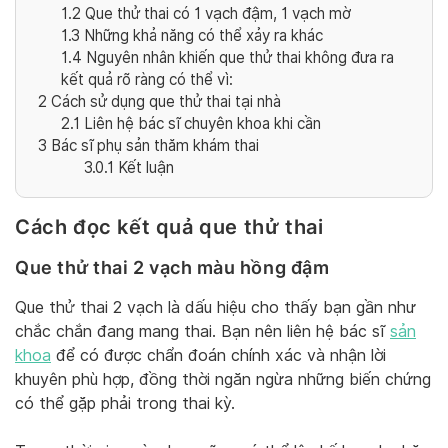
1.2
Que thử thai có 1 vạch đậm, 1 vạch mờ
1.3
Những khả năng có thể xảy ra khác
1.4
Nguyên nhân khiến que thử thai không đưa ra
kết quả rõ ràng có thể vì:
2
Cách sử dụng que thử thai tại nhà
2.1
Liên hệ bác sĩ chuyên khoa khi cần
3
Bác sĩ phụ sản thăm khám thai
3.0.1
Kết luận
Cách đọc kết quả que thử thai
Que thử thai 2 vạch màu hồng đậm
Que thử thai 2 vạch là dấu hiệu cho thấy bạn gần như
chắc chắn đang mang thai. Bạn nên liên hệ bác sĩ
sản
khoa
để có được chẩn đoán chính xác và nhận lời
khuyên phù hợp, đồng thời ngăn ngừa những biến chứng
có thể gặp phải trong thai kỳ.