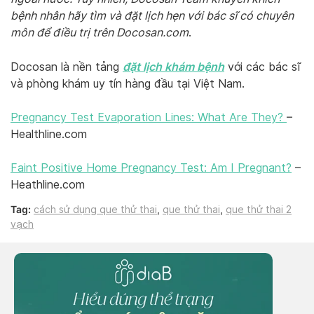
bệnh nhân hãy tìm và đặt lịch hẹn với bác sĩ có chuyên
môn để điều trị trên
Do
cosan.com
.
đặt lịch khám bệnh
Docosan là nền tảng
với các bác sĩ
và phòng khám uy tín hàng đầu tại Việt Nam.
Pregnancy Test Evaporation Lines: What Are They?
–
Healthline.com
Faint Positive Home Pregnancy Test: Am I Pregnant?
–
Heathline.com
Tag:
cách sử dụng que thử thai
,
que thử thai
,
que thử thai 2
vạch