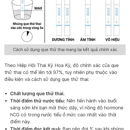
Cách sử dụng que thử thai mang lại kết quả chính xác
Theo Hiệp Hội Thai Kỳ Hoa Kỳ, độ chính xác của que
thử thai có thể lên tới 97%, tuy nhiên phụ thuộc vào
điều kiện và cách sử dụng que thử thai:
Chất lượng que thử thai.
Thời điểm thử nước tiểu:
Nên tiến hành vào buổi
sáng sớm khi bạn mới thức dậy, vì nồng độ hormone
hCG có trong nước tiểu ở mức cao nhất vào thời
điểm này.
Thời điểm đọc kết quả:
Bạn nên đợi 5′ sau khi nhúng