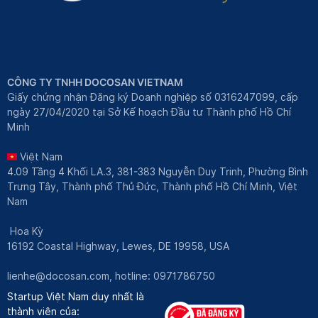
CÔNG TY TNHH DOCOSAN VIETNAM
Giấy chứng nhận Đăng ký Doanh nghiệp số 0316247099, cấp
ngày 27/04/2020 tại Sở Kế hoạch Đầu tư Thành phố Hồ Chí
Minh
Việt Nam
4.09 Tầng 4 Khối LA.3, 381-383 Nguyễn Duy Trinh, Phường Bình
Trưng Tây, Thành phố Thủ Đức, Thành phố Hồ Chí Minh, Việt
Nam
Hoa Kỳ
16192 Coastal Highway, Lewes, DE 19958, USA
lienhe@docosan.com
, hotline: 0971786750
Startup Việt Nam duy nhất là
thành viên của: