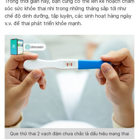
Trong thời gian này, bạn cũng có thể lên kế hoạch chăm
sóc sức khỏe thai nhi trong những tháng sắp tới như
chế độ dinh dưỡng, tập luyện, các sinh hoạt hàng ngày
v.v. để thai phát triển khỏe mạnh.
Que thử thai 2 vạch đậm chưa chắc là dấu hiệu mang thai