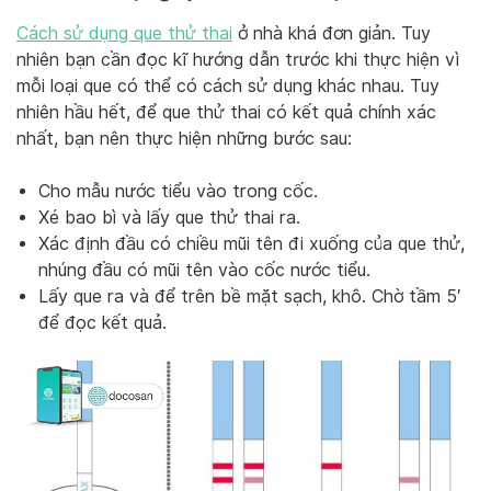
Cách sử dụng que thử thai
ở nhà khá đơn giản. Tuy
nhiên bạn cần đọc kĩ hướng dẫn trước khi thực hiện vì
mỗi loại que có thể có cách sử dụng khác nhau. Tuy
nhiên hầu hết, để que thử thai có kết quả chính xác
nhất, bạn nên thực hiện những bước sau:
Cho mẫu nước tiểu vào trong cốc.
Xé bao bì và lấy que thử thai ra.
Xác định đầu có chiều mũi tên đi xuống của que thử,
nhúng đầu có mũi tên vào cốc nước tiểu.
Lấy que ra và để trên bề mặt sạch, khô. Chờ tầm 5′
để đọc kết quả.