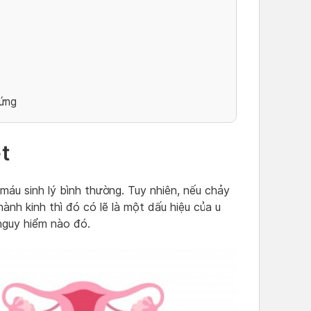
rứng
ệt
 máu sinh lý bình thường. Tuy nhiên, nếu chảy
nh kinh thì đó có lẽ là một dấu hiệu của u
nguy hiểm nào đó.