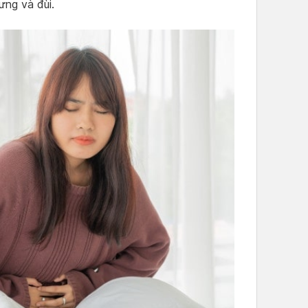
ưng và đùi.