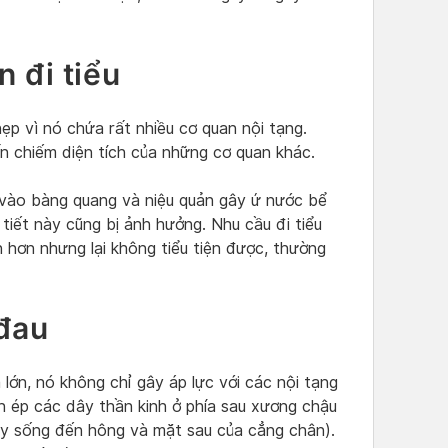
 đi tiểu
ẹp vì nó chứa rất nhiều cơ quan nội tạng.
ấn chiếm diện tích của những cơ quan khác.
 vào bàng quang và niệu quản gây ứ nước bể
tiết này cũng bị ảnh hưởng. Nhu cầu đi tiểu
 hơn nhưng lại không tiểu tiện được, thường
 đau
lớn, nó không chỉ gây áp lực với các nội tạng
 ép các dây thần kinh ở phía sau xương chậu
tủy sống đến hông và mặt sau của cẳng chân).