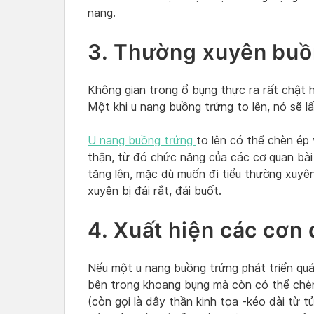
nang.
3. Thường xuyên buồn
Không gian trong ổ bụng thực ra rất chật h
Một khi u nang buồng trứng to lên, nó sẽ l
U nang buồng trứng
to lên có thể chèn ép
thận, từ đó chức năng của các cơ quan bài 
tăng lên, mặc dù muốn đi tiểu thường xuyên
xuyên bị đái rắt, đái buốt.
4. Xuất hiện các cơn
Nếu một u nang buồng trứng phát triển quá 
bên trong khoang bụng mà còn có thể chèn
(còn gọi là dây thần kinh tọa -kéo dài từ 