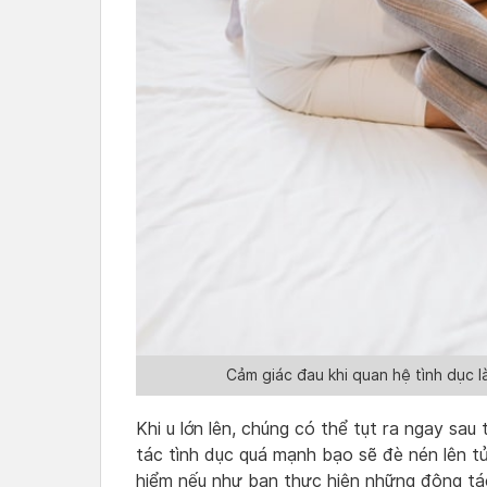
Cảm giác đau khi quan hệ tình dục 
Khi u lớn lên, chúng có thể tụt ra ngay sau
tác tình dục quá mạnh bạo sẽ đè nén lên t
hiểm nếu như bạn thực hiện những động tác