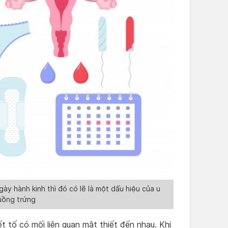
y hành kinh thì đó có lẽ là một dấu hiệu của u
uồng trứng
 tố có mối liên quan mật thiết đến nhau. Khi