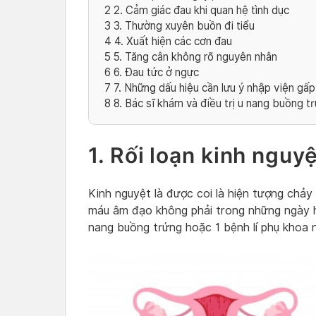
2
2. Cảm giác đau khi quan hệ tình dục
3
3. Thường xuyên buồn đi tiểu
4
4. Xuất hiện các cơn đau
5
5. Tăng cân không rõ nguyên nhân
6
6. Đau tức ở ngực
7
7. Những dấu hiệu cần lưu ý nhập viện gấp
8
8. Bác sĩ khám và điều trị u nang buồng t
1. Rối loạn kinh nguy
Kinh nguyệt là được coi là hiện tượng chảy
máu âm đạo không phải trong những ngày hà
nang buồng trứng hoặc 1 bệnh lí phụ khoa 