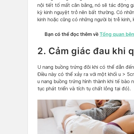
nội tiết tố mất cân bằng, nó sẽ tác động gâ
kỳ kinh nguyệt trở nên bất thường. Có nhữ
kinh hoặc cũng có những người bị trễ kinh, 
Bạn có thể đọc thêm về
Tổng quan bệnh
2. Cảm giác đau khi 
U nang buồng trứng đôi khi có thể dẫn đến
Điều này có thể xảy ra với một khối u > 5c
u nang buồng trứng hình thành khi tế bào n
tục phát triển và tích tụ chất lỏng tại đó).