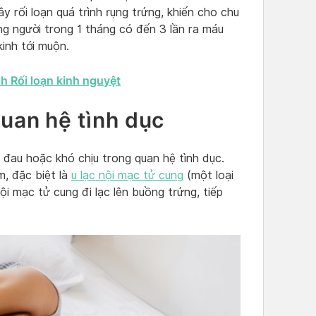
y rối loạn quá trình rụng trứng, khiến cho chu
ng người trong 1 tháng có đến 3 lần ra máu
kinh tới muộn.
 Rối loạn kinh nguyệt
quan hệ tình dục
 đau hoặc khó chịu trong quan hệ tình dục.
m, đặc biệt là
u lạc nội mạc tử cung
(một loại
ội mạc tử cung đi lạc lên buồng trứng, tiếp