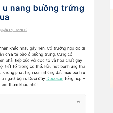
 u nang buồng trứng
qua
guyễn Thị Thanh Tú
nhân khác nhau gây nên. Có trường hợp do di
hân chia tế bào ở buồng trứng. Cũng có
n phải tiếp xúc với độc tố và hóa chất gây
i tiết tố trong cơ thể. Hầu hết bệnh ung thư
ếu không phát hiện sớm những dấu hiệu bệnh u
ho người bệnh. Dưới đây
Docosan
tổng hợp –
ị em tham khảo nhé!