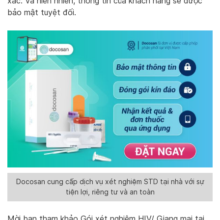
xác. Và hiển nhiên, thông tin của khách hàng sẽ được
bảo mật tuyệt đối.
Docosan cung cấp dịch vụ xét nghiệm STD tại nhà với sự
tiện lợi, riêng tư và an toàn
Mời bạn tham khảo Gói xét nghiệm HIV/ Giang mai tại