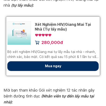
(tự lấy mẫu)
nhà
:
Mời bạn tham khảo Gói xét nghiệm 12 tác nhân gây
(Nhân viên tự đến lấy mẫu tại
bệnh đường tình dục
nhà)
: