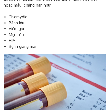
hoặc máu, chẳng hạn như:
Chlamydia
Bệnh lậu
Viêm gan
Mụn rộp
HIV
Bệnh giang mai