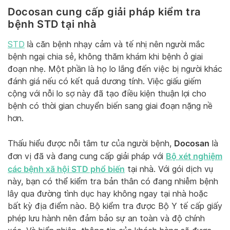
Docosan cung cấp giải pháp kiểm tra
bệnh STD tại nhà
STD
là căn bệnh nhạy cảm và tế nhị nên người mắc
bệnh ngại chia sẻ, không thăm khám khi bệnh ở giai
đoạn nhẹ. Một phần là họ lo lắng đến việc bị người khác
đánh giá nếu có kết quả dương tính. Việc giấu giếm
cộng với nỗi lo sợ này đã tạo điều kiện thuận lợi cho
bệnh có thời gian chuyển biến sang giai đoạn nặng nề
hơn.
Docosan
Thấu hiểu được nỗi tâm tư của người bệnh,
là
Bộ xét nghiệm
đơn vị đã và đang cung cấp giải pháp với
các bệnh xã hội STD phổ biến
tại nhà. Với gói dịch vụ
này, bạn có thể kiểm tra bản thân có đang nhiễm bệnh
lây qua đường tình dục hay không ngay tại nhà hoặc
bất kỳ địa điểm nào. Bộ kiểm tra được Bộ Y tế cấp giấy
phép lưu hành nên đảm bảo sự an toàn và độ chính