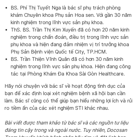
BS. Phí Thị Tuyết Nga là bác sĩ phụ trách phòng
khám Chuyên khoa Phụ sản Hoa sen. Với gần 30 năm
kinh nghiệm trong lĩnh vực sản phụ khoa.
ThS. BS. Trần Thị Kim Xuyến đã có hơn 20 năm kinh
nghiệm trong chẩn đoán, điều trị trong lĩnh vực sản
phụ khoa và hiện đang đảm nhiệm vị trí trưởng khoa
Phụ Sản Bệnh viện Quốc tế City, TP.HCM.
BS. Trần Thiện Vĩnh Quân đã có hơn 30 năm kinh
nghiệm trong lĩnh vực sản phụ khoa. Hiện đang công
tác tại Phòng Khám Đa Khoa Sài Gòn Healthcare.
Hãy nói chuyện với bác sĩ về hoạt động tình dục của
bạn để xác định loại xét nghiệm bệnh xã hội bạn cần
làm. Bác sĩ cũng có thể giúp bạn hiểu những lợi ích và rủi
ro tiềm ẩn của các xét nghiệm STI khác nhau.
Bài viết được tham khảo từ bác sĩ và các nguồn tư liệu
đáng tin cậy trong và ngoài nước. Tuy nhiên, Docosan