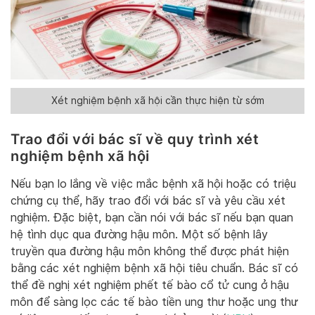
Xét nghiệm bệnh xã hội cần thực hiện từ sớm
Trao đổi với bác sĩ về quy trình xét
nghiệm bệnh xã hội
Nếu bạn lo lắng về việc mắc bệnh xã hội hoặc có triệu
chứng cụ thể, hãy trao đổi với bác sĩ và yêu cầu xét
nghiệm. Đặc biệt, bạn cần nói với bác sĩ nếu bạn quan
hệ tình dục qua đường hậu môn. Một số bệnh lây
truyền qua đường hậu môn không thể được phát hiện
bằng các xét nghiệm bệnh xã hội tiêu chuẩn. Bác sĩ có
thể đề nghị xét nghiệm phết tế bào cổ tử cung ở hậu
môn để sàng lọc các tế bào tiền ung thư hoặc ung thư