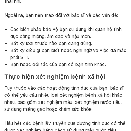
thai nhi.
Ngoài ra, bạn nên trao đổi với bác sĩ về các vấn đề:
Các biện pháp bảo vệ bạn sử dụng khi quan hệ tình
dục bằng miệng, âm đạo và hậu môn.
Bất kỳ loại thuốc nào bạn đang dùng.
Bất kỳ điều gì bạn biết hoặc nghi ngờ về việc đã mắc
phải STI.
Bạn hoặc đối tác của bạn có bạn tình khác.
Thực hiện xét nghiệm bệnh xã hội
Tùy thuộc vào các hoạt động tình dục của bạn, bác sĩ
có thể yêu cầu nhiều loại xét nghiệm bệnh xã hội khác
nhau, bao gồm xét nghiệm máu, xét nghiệm nước tiểu,
sử dụng miếng gạc hoặc khám sức khỏe.
Hầu hết các bệnh lây truyền qua đường tình dục có thể
được xét nghiệm bằng cách sử dụng mẫu nước tiểu