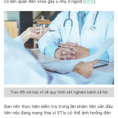
có liên quan đến virus gây u nhú ở người (
HPV
).
Trao đổi với bác sĩ về quy trình xét nghiệm bệnh xã hội
Bạn nên thực hiện kiểm tra trong lần khám tiền sản đầu
tiên nếu đang mang thai vì STIs có thể ảnh hưởng đến