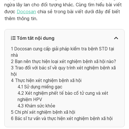
ngừa lây lan cho đối tượng khác. Cùng tìm hiểu bài viết
được
Docosan
chia sẻ trong bài viết dưới đây để biết
thêm thông tin.
Tóm tắt nội dung
1
Docosan cung cấp giải pháp kiểm tra bệnh STD tại
nhà
2
Bạn nên thực hiện loại xét nghiệm bệnh xã hội nào?
3
Trao đổi với bác sĩ về quy trình xét nghiệm bệnh xã
hội
4
Thực hiện xét nghiệm bệnh xã hội
4.1
Sử dụng miếng gạc
4.2
Xét nghiệm phết tế bào cổ tử cung và xét
nghiệm HPV
4.3
Khám sức khỏe
5
Chi phí xét nghiệm bệnh xã hội
6
Bác sĩ tư vấn và thực hiện xét nghiệm bệnh xã hội