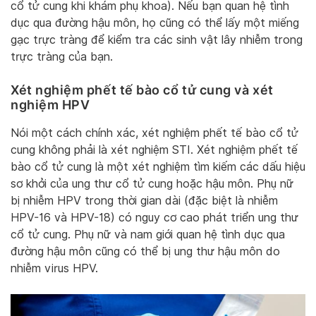
cổ tử cung khi khám phụ khoa). Nếu bạn quan hệ tình
dục qua đường hậu môn, họ cũng có thể lấy một miếng
gạc trực tràng để kiểm tra các sinh vật lây nhiễm trong
trực tràng của bạn.
Xét nghiệm phết tế bào cổ tử cung và xét
nghiệm HPV
Nói một cách chính xác, xét nghiệm phết tế bào cổ tử
cung không phải là xét nghiệm STI. Xét nghiệm phết tế
bào cổ tử cung là một xét nghiệm tìm kiếm các dấu hiệu
sơ khởi của ung thư cổ tử cung hoặc hậu môn. Phụ nữ
bị nhiễm HPV trong thời gian dài (đặc biệt là nhiễm
HPV-16 và HPV-18) có nguy cơ cao phát triển ung thư
cổ tử cung. Phụ nữ và nam giới quan hệ tình dục qua
đường hậu môn cũng có thể bị ung thư hậu môn do
nhiễm virus HPV.