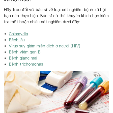
Hãy trao đổi với bác sĩ về loại xét nghiệm bệnh xã hội
bạn nên thực hiện. Bác sĩ có thể khuyến khích bạn kiểm
tra một hoặc nhiều xét nghiệm dưới đây:
Chlamydia
Bệnh lậu
Virus suy giảm miễn dịch ở người (HIV)
Bệnh viêm gan B
Bệnh giang mai
Bệnh trichomonas