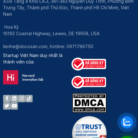
4.09 Tầng 4 Khối LA.3, 381-383 Nguyễn Duy Trinh, Phường Bình
Trưng Tây, Thành phố Thủ Đức, Thành phố Hồ Chí Minh, Việt
Nam
Hoa Kỳ
16192 Coastal Highway, Lewes, DE 19958, USA
lienhe@docosan.com
, hotline: 0971786750
Startup Việt Nam duy nhất là
thành viên của: