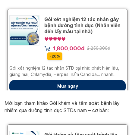
Mời bạn tham khảo Gói khám và tầm soát bệnh lây
nhiễm qua đường tình dục STDs nam – cơ bản: