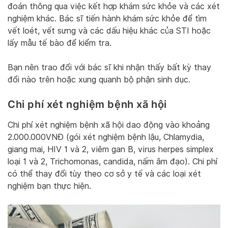
đoán thông qua việc kết hợp khám sức khỏe và các xét
nghiệm khác. Bác sĩ tiến hành khám sức khỏe để tìm
vết loét, vết sưng và các dấu hiệu khác của STI hoặc
lấy mẫu tế bào để kiểm tra.
Bạn nên trao đổi với bác sĩ khi nhận thấy bất kỳ thay
đổi nào trên hoặc xung quanh bộ phận sinh dục.
Chi phí xét nghiệm bệnh xã hội
Chi phí xét nghiệm bệnh xã hội dao động vào khoảng
2.000.000VNĐ (gói xét nghiệm bệnh lậu, Chlamydia,
giang mai, HIV 1 và 2, viêm gan B, virus herpes simplex
loại 1 và 2, Trichomonas, candida, nấm âm đạo). Chi phí
có thể thay đổi tùy theo cơ sở y tế và các loại xét
nghiệm bạn thực hiện.