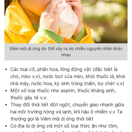
Viêm mũi dị ứng do thể xảy ra do nhiều nguyên nhân khác
nhau
Các loại cỏ, phấn hoa, lông động vật (đặc biệt là
chó, mèo v.v), nước bọt của mèo, khói thuốc lá, khói
nhà máy, nước hoa, ký sinh trùng (nấm, bọ chét v.v)
Một số loại thuốc như aspirin, thuốc kháng sinh,
thuốc gây tê v.v.
Thay đổi thời tiết đột ngột, chuyển giao nhanh giữa
hai môi trường nóng và lạnh, khí hậu ô nhiễm v.v Ta
thường gọi là Viêm mũi dị ứng thời tiết
Cơ địa bị dị ứng với một số loại thức ăn như tôm,