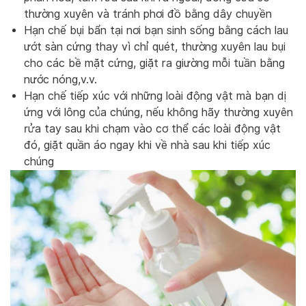
thường xuyên và tránh phơi đồ bằng dây chuyền
Hạn chế bụi bẩn tại nơi bạn sinh sống bằng cách lau
ướt sàn cứng thay vì chỉ quét, thường xuyên lau bụi
cho các bề mặt cứng, giặt ra giường mỗi tuần bằng
nước nóng,v.v.
Hạn chế tiếp xúc với những loài động vật mà bạn dị
ứng với lông của chúng, nếu không hãy thường xuyên
rửa tay sau khi chạm vào cơ thể các loài động vật
đó, giặt quần áo ngay khi về nhà sau khi tiếp xúc
chúng