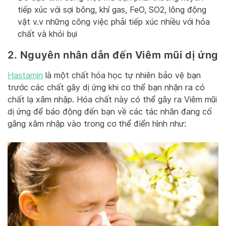
tiếp xúc với sợi bông, khí gas, FeO, SO2, lông động
vật v.v những công việc phải tiếp xúc nhiều với hóa
chất và khói bụi
2. Nguyên nhân dẫn đến Viêm mũi dị ứng
Hastamin
là một chất hóa học tự nhiên bảo vệ bạn
trước các chất gây dị ứng khi cơ thể bạn nhận ra có
chất lạ xâm nhập. Hóa chất này có thể gây ra Viêm mũi
dị ứng để báo động đến bạn về các tác nhân đang cố
gắng xâm nhập vào trong cơ thể điển hình như: