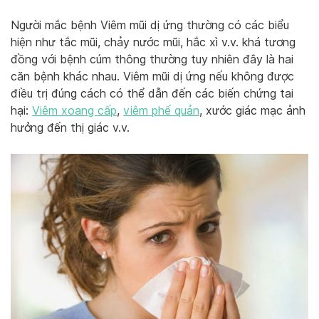
Người mắc bệnh Viêm mũi dị ứng thường có các biểu
hiện như tắc mũi, chảy nước mũi, hắc xì v.v. khá tương
đồng với bệnh cúm thông thường tuy nhiên đây là hai
căn bệnh khác nhau. Viêm mũi dị ứng nếu không được
điều trị đúng cách có thể dẫn đến các biến chứng tai
hại:
Viêm xoang cấp
,
viêm phế quản
, xước giác mạc ảnh
hưởng đến thị giác v.v.