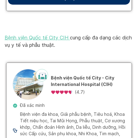
Bệnh viện Quốc tế City CIH
cung cấp đa dạng các dịch
vụ y tế và phẫu thuật.