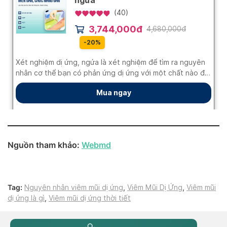
Nguồn tham khảo:
Webmd
Tag:
Nguyên nhân viêm mũi dị ứng
,
Viêm Mũi Dị Ứng
,
Viêm mũi
dị ứng là gì
,
Viêm mũi dị ứng thời tiết