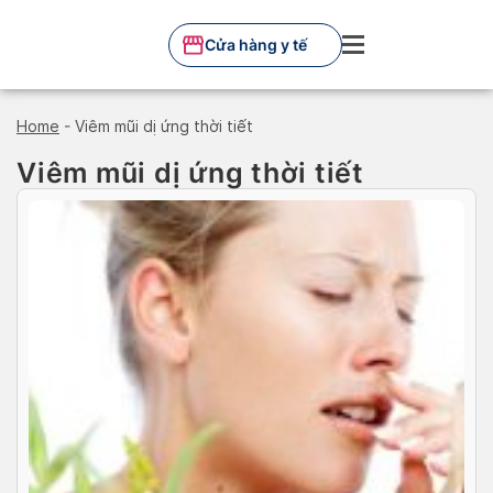
Skip
to
Cửa hàng y tế
content
Home
-
Viêm mũi dị ứng thời tiết
Viêm mũi dị ứng thời tiết