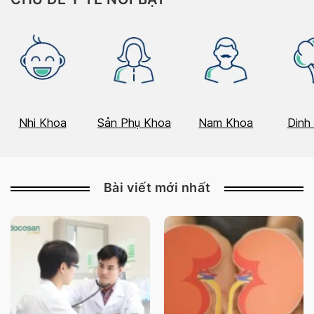
Nhi Khoa
Sản Phụ Khoa
Nam Khoa
Dinh
Bài viết mới nhất