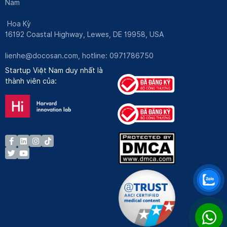
Nam
Hoa Kỳ
16192 Coastal Highway, Lewes, DE 19958, USA
lienhe@docosan.com
, hotline: 0971786750
Startup Việt Nam duy nhất là
thành viên của: