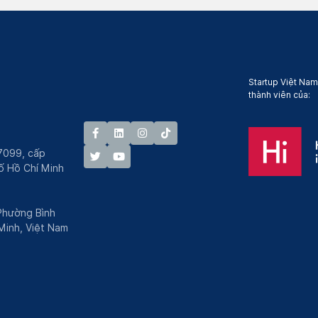
Startup Việt Nam
thành viên của:
7099, cấp
́ Hồ Chí Minh
 Phường Bình
Minh, Việt Nam