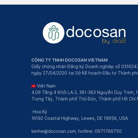
CÔNG TY TNHH DOCOSAN VIETNAM
Giấy chứng nhận Đăng ký Doanh nghiệp số 031624
ngày 27/04/2020 tại Sở Kế hoạch Đầu tư Thành phô
Việt Nam
4.09 Tầng 4 Khối LA.3, 381-383 Nguyễn Duy Trinh,
Trưng Tây, Thành phố Thủ Đức, Thành phố Hồ Chí 
Hoa Kỳ
16192 Coastal Highway, Lewes, DE 19958, USA
lienhe@docosan.com
, hotline: 0971786750