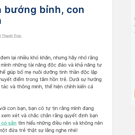
n bướng bỉnh, con
n
ị Thanh Trúc
 đem lại nhiều khó khăn, nhưng hãy nhớ rằng
mình những tài năng độc đáo và khả năng tự
hể giúp bố mẹ nuôi dưỡng tinh thần độc lập
khuyết điểm trong tâm hồn trẻ. Dưới sự hướng
ác và thông minh, thể hiện chính kiến ​​cá
 với con bạn, bạn có tự tin rằng mình đang
ã xem xét và chắc chắn rằng quyết định bạn
 có sẵn
tìm hiểu những điều nên và không nên
một đứa trẻ thật sự lắng nghe nhé!