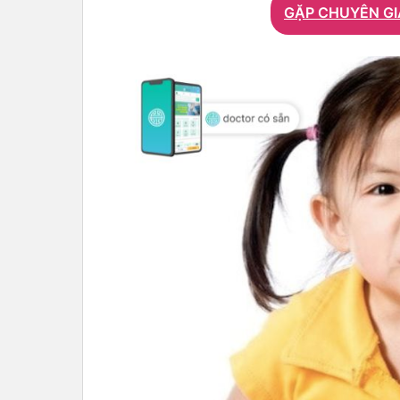
GẶP CHUYÊN GI