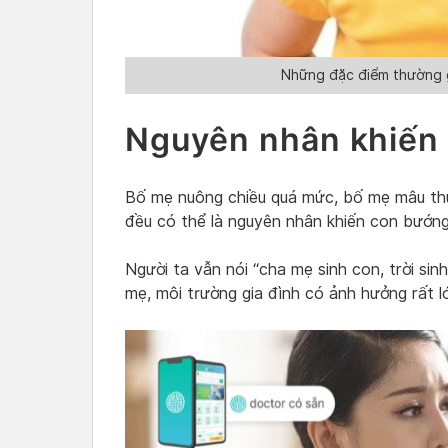
Những đặc điểm thường 
Nguyên nhân khiến
Bố mẹ nuông chiều quá mức, bố mẹ mâu th
đều có thể là nguyên nhân khiến con bướng
Người ta vẫn nói “cha mẹ sinh con, trời sin
mẹ, môi trường gia đình có ảnh hưởng rất l