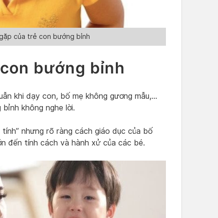
gặp của trẻ con bướng bỉnh
 con bướng bỉnh
uẫn khi dạy con, bố mẹ không gương mẫu,…
 bỉnh không nghe lời.
h tính” nhưng rõ ràng cách giáo dục của bố
ớn đến tính cách và hành xử của các bé.