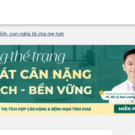
nh, con nghe lời cha mẹ hơn